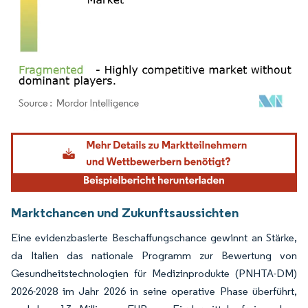
Bild © Mordor Intelligence. Wiederverwendung erfordert Namensnennung gemäß
Marktchancen und Zukunftsaussichten
Eine evidenzbasierte Beschaffungschance gewinnt an Stärke,
da Italien das nationale Programm zur Bewertung von
Gesundheitstechnologien für Medizinprodukte (PNHTA-DM)
2026-2028 im Jahr 2026 in seine operative Phase überführt,