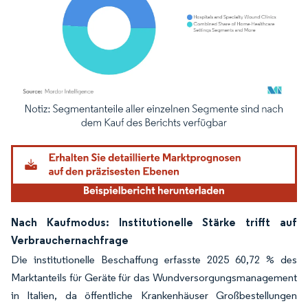
Bild © Mordor Intelligence. Wiederverwendung erfordert Namensnennung gemäß
Nach Kaufmodus: Institutionelle Stärke trifft auf
Verbrauchernachfrage
Die institutionelle Beschaffung erfasste 2025 60,72 % des
Marktanteils für Geräte für das Wundversorgungsmanagement
in Italien, da öffentliche Krankenhäuser Großbestellungen