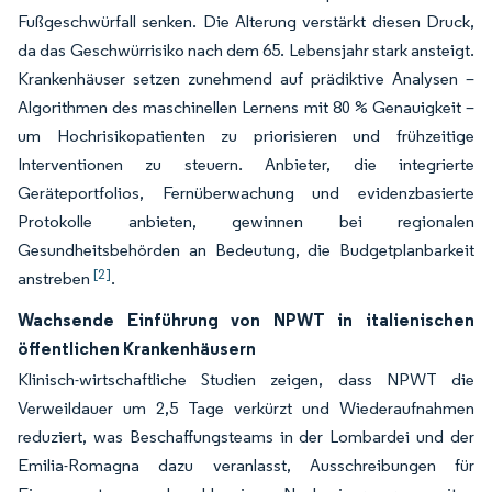
Fußgeschwürfall senken. Die Alterung verstärkt diesen Druck,
da das Geschwürrisiko nach dem 65. Lebensjahr stark ansteigt.
Krankenhäuser setzen zunehmend auf prädiktive Analysen –
Algorithmen des maschinellen Lernens mit 80 % Genauigkeit –
um Hochrisikopatienten zu priorisieren und frühzeitige
Interventionen zu steuern. Anbieter, die integrierte
Geräteportfolios, Fernüberwachung und evidenzbasierte
Protokolle anbieten, gewinnen bei regionalen
Gesundheitsbehörden an Bedeutung, die Budgetplanbarkeit
[2]
anstreben
.
Wachsende Einführung von NPWT in italienischen
öffentlichen Krankenhäusern
Klinisch-wirtschaftliche Studien zeigen, dass NPWT die
Verweildauer um 2,5 Tage verkürzt und Wiederaufnahmen
reduziert, was Beschaffungsteams in der Lombardei und der
Emilia-Romagna dazu veranlasst, Ausschreibungen für