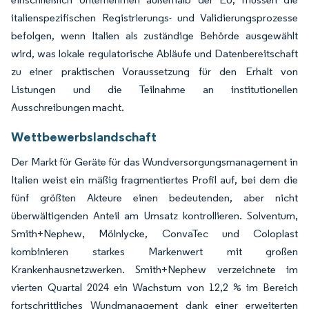
italienspezifischen Registrierungs- und Validierungsprozesse
befolgen, wenn Italien als zuständige Behörde ausgewählt
wird, was lokale regulatorische Abläufe und Datenbereitschaft
zu einer praktischen Voraussetzung für den Erhalt von
Listungen und die Teilnahme an institutionellen
Ausschreibungen macht.
Wettbewerbslandschaft
Der Markt für Geräte für das Wundversorgungsmanagement in
Italien weist ein mäßig fragmentiertes Profil auf, bei dem die
fünf größten Akteure einen bedeutenden, aber nicht
überwältigenden Anteil am Umsatz kontrollieren. Solventum,
Smith+Nephew, Mölnlycke, ConvaTec und Coloplast
kombinieren starkes Markenwert mit großen
Krankenhausnetzwerken. Smith+Nephew verzeichnete im
vierten Quartal 2024 ein Wachstum von 12,2 % im Bereich
fortschrittliches Wundmanagement dank einer erweiterten