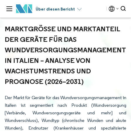
Über diesen Bericht
MARKTGRÖSSE UND MARKTANTEIL D
ER GERÄTE FÜR DAS W
UNDVERSORGUNGSMANAGEMENT I
N ITALIEN – ANALYSE VON W
ACHSTUMSTRENDS UND P
ROGNOSE (2026–2031)
Der Markt für Geräte für das Wundversorgungsmanagement in
Italien ist segmentiert nach Produkt (Wundversorgung
[Verbände, Wundversorgungsgeräte und mehr] und
Wundverschluss), Wundtyp (chronische Wunden und akute
Wunden), Endnutzer (Krankenhäuser und spezialisierte