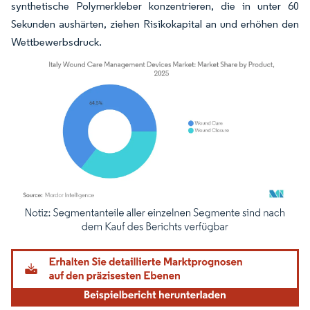
synthetische Polymerkleber konzentrieren, die in unter 60
Sekunden aushärten, ziehen Risikokapital an und erhöhen den
Wettbewerbsdruck.
Bild © Mordor Intelligence. Wiederverwendung erfordert Namensnennung gemäß