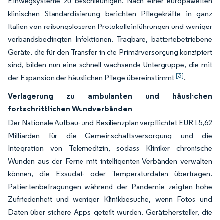
Einwegsysteme zu beschleunigen. Nach einer europaweiten
klinischen Standardisierung berichten Pflegekräfte in ganz
Italien von reibungsloseren Protokolleinführungen und weniger
verbandsbedingten Infektionen. Tragbare, batteriebetriebene
Geräte, die für den Transfer in die Primärversorgung konzipiert
sind, bilden nun eine schnell wachsende Untergruppe, die mit
[3]
der Expansion der häuslichen Pflege übereinstimmt
.
Verlagerung zu ambulanten und häuslichen
fortschrittlichen Wundverbänden
Der Nationale Aufbau- und Resilienzplan verpflichtet EUR 15,62
Milliarden für die Gemeinschaftsversorgung und die
Integration von Telemedizin, sodass Kliniker chronische
Wunden aus der Ferne mit intelligenten Verbänden verwalten
können, die Exsudat- oder Temperaturdaten übertragen.
Patientenbefragungen während der Pandemie zeigten hohe
Zufriedenheit und weniger Klinikbesuche, wenn Fotos und
Daten über sichere Apps geteilt wurden. Gerätehersteller, die