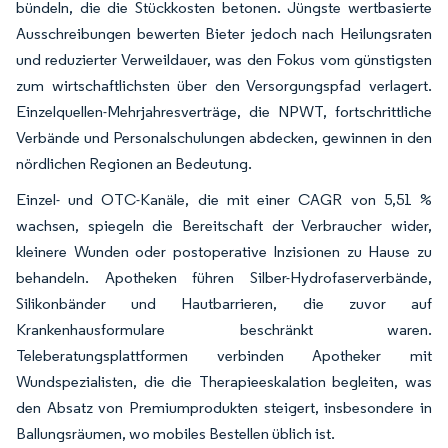
bündeln, die die Stückkosten betonen. Jüngste wertbasierte
Ausschreibungen bewerten Bieter jedoch nach Heilungsraten
und reduzierter Verweildauer, was den Fokus vom günstigsten
zum wirtschaftlichsten über den Versorgungspfad verlagert.
Einzelquellen-Mehrjahresverträge, die NPWT, fortschrittliche
Verbände und Personalschulungen abdecken, gewinnen in den
nördlichen Regionen an Bedeutung.
Einzel- und OTC-Kanäle, die mit einer CAGR von 5,51 %
wachsen, spiegeln die Bereitschaft der Verbraucher wider,
kleinere Wunden oder postoperative Inzisionen zu Hause zu
behandeln. Apotheken führen Silber-Hydrofaserverbände,
Silikonbänder und Hautbarrieren, die zuvor auf
Krankenhausformulare beschränkt waren.
Teleberatungsplattformen verbinden Apotheker mit
Wundspezialisten, die die Therapieeskalation begleiten, was
den Absatz von Premiumprodukten steigert, insbesondere in
Ballungsräumen, wo mobiles Bestellen üblich ist.