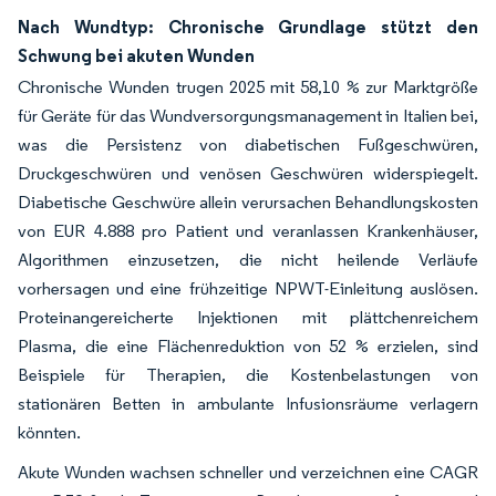
Nach Wundtyp: Chronische Grundlage stützt den
Schwung bei akuten Wunden
Chronische Wunden trugen 2025 mit 58,10 % zur Marktgröße
für Geräte für das Wundversorgungsmanagement in Italien bei,
was die Persistenz von diabetischen Fußgeschwüren,
Druckgeschwüren und venösen Geschwüren widerspiegelt.
Diabetische Geschwüre allein verursachen Behandlungskosten
von EUR 4.888 pro Patient und veranlassen Krankenhäuser,
Algorithmen einzusetzen, die nicht heilende Verläufe
vorhersagen und eine frühzeitige NPWT-Einleitung auslösen.
Proteinangereicherte Injektionen mit plättchenreichem
Plasma, die eine Flächenreduktion von 52 % erzielen, sind
Beispiele für Therapien, die Kostenbelastungen von
stationären Betten in ambulante Infusionsräume verlagern
könnten.
Akute Wunden wachsen schneller und verzeichnen eine CAGR