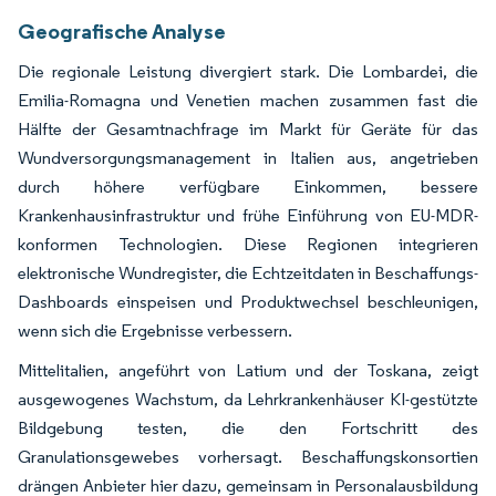
Geografische Analyse
Die regionale Leistung divergiert stark. Die Lombardei, die
Emilia-Romagna und Venetien machen zusammen fast die
Hälfte der Gesamtnachfrage im Markt für Geräte für das
Wundversorgungsmanagement in Italien aus, angetrieben
durch höhere verfügbare Einkommen, bessere
Krankenhausinfrastruktur und frühe Einführung von EU-MDR-
konformen Technologien. Diese Regionen integrieren
elektronische Wundregister, die Echtzeitdaten in Beschaffungs-
Dashboards einspeisen und Produktwechsel beschleunigen,
wenn sich die Ergebnisse verbessern.
Mittelitalien, angeführt von Latium und der Toskana, zeigt
ausgewogenes Wachstum, da Lehrkrankenhäuser KI-gestützte
Bildgebung testen, die den Fortschritt des
Granulationsgewebes vorhersagt. Beschaffungskonsortien
drängen Anbieter hier dazu, gemeinsam in Personalausbildung