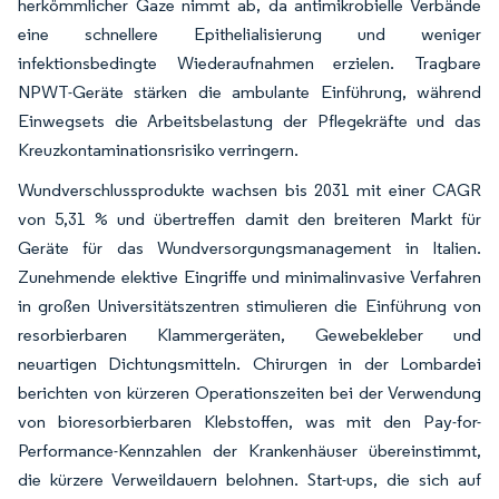
herkömmlicher Gaze nimmt ab, da antimikrobielle Verbände
eine schnellere Epithelialisierung und weniger
infektionsbedingte Wiederaufnahmen erzielen. Tragbare
NPWT-Geräte stärken die ambulante Einführung, während
Einwegsets die Arbeitsbelastung der Pflegekräfte und das
Kreuzkontaminationsrisiko verringern.
Wundverschlussprodukte wachsen bis 2031 mit einer CAGR
von 5,31 % und übertreffen damit den breiteren Markt für
Geräte für das Wundversorgungsmanagement in Italien.
Zunehmende elektive Eingriffe und minimalinvasive Verfahren
in großen Universitätszentren stimulieren die Einführung von
resorbierbaren Klammergeräten, Gewebekleber und
neuartigen Dichtungsmitteln. Chirurgen in der Lombardei
berichten von kürzeren Operationszeiten bei der Verwendung
von bioresorbierbaren Klebstoffen, was mit den Pay-for-
Performance-Kennzahlen der Krankenhäuser übereinstimmt,
die kürzere Verweildauern belohnen. Start-ups, die sich auf