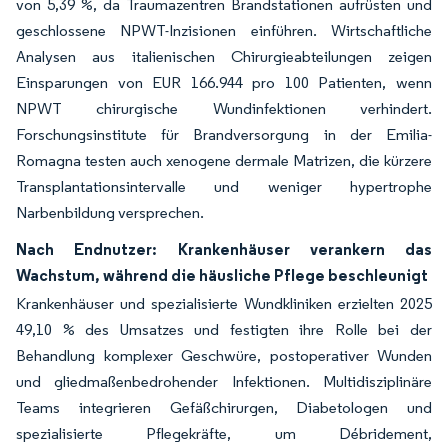
von 5,39 %, da Traumazentren Brandstationen aufrüsten und
geschlossene NPWT-Inzisionen einführen. Wirtschaftliche
Analysen aus italienischen Chirurgieabteilungen zeigen
Einsparungen von EUR 166.944 pro 100 Patienten, wenn
NPWT chirurgische Wundinfektionen verhindert.
Forschungsinstitute für Brandversorgung in der Emilia-
Romagna testen auch xenogene dermale Matrizen, die kürzere
Transplantationsintervalle und weniger hypertrophe
Narbenbildung versprechen.
Nach Endnutzer: Krankenhäuser verankern das
Wachstum, während die häusliche Pflege beschleunigt
Krankenhäuser und spezialisierte Wundkliniken erzielten 2025
49,10 % des Umsatzes und festigten ihre Rolle bei der
Behandlung komplexer Geschwüre, postoperativer Wunden
und gliedmaßenbedrohender Infektionen. Multidisziplinäre
Teams integrieren Gefäßchirurgen, Diabetologen und
spezialisierte Pflegekräfte, um Débridement,