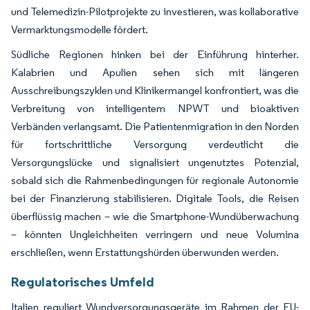
und Telemedizin-Pilotprojekte zu investieren, was kollaborative
Vermarktungsmodelle fördert.
Südliche Regionen hinken bei der Einführung hinterher.
Kalabrien und Apulien sehen sich mit längeren
Ausschreibungszyklen und Klinikermangel konfrontiert, was die
Verbreitung von intelligentem NPWT und bioaktiven
Verbänden verlangsamt. Die Patientenmigration in den Norden
für fortschrittliche Versorgung verdeutlicht die
Versorgungslücke und signalisiert ungenutztes Potenzial,
sobald sich die Rahmenbedingungen für regionale Autonomie
bei der Finanzierung stabilisieren. Digitale Tools, die Reisen
überflüssig machen – wie die Smartphone-Wundüberwachung
– könnten Ungleichheiten verringern und neue Volumina
erschließen, wenn Erstattungshürden überwunden werden.
Regulatorisches Umfeld
Italien reguliert Wundversorgungsgeräte im Rahmen der EU-