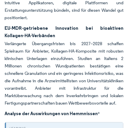
intuitive Applikatoren, digitale Plattformen und
Erstattungsunterstützung bündeln, sind für diesen Wandel gut
positioniert.
EU-MDR-getriebene Innovation bei bioaktiven
Kollagen-HA-Verbänden
Verlängerte Übergangsfristen bis 2027–2028 schaffen
Spielraum für Anbieter, Kollagen-HA-Komposite mit robusten
klinischen Unterlagen einzuführen. Studien an Italiens 2
Millionen chronischen Wundpatienten bestätigen eine
schnellere Granulation und ein geringeres Infektionsrisiko, was
die Aufnahme in die Arzneimittellisten von Universitätskliniken
vorantreibt. Anbieter mit Infrastruktur für die
Marktüberwachung nach dem Inverkehrbringen und lokalen
Fertigungspartnerschaften bauen Wettbewerbsvorteile auf.
Analyse der Auswirkungen von Hemmnissen
*