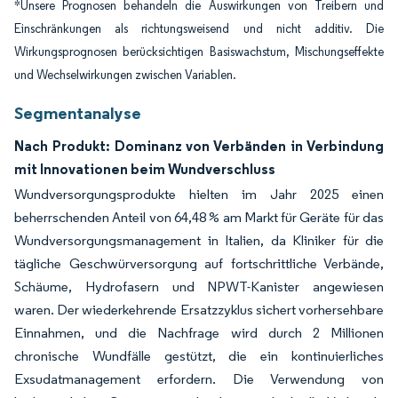
*Unsere Prognosen behandeln die Auswirkungen von Treibern und
Einschränkungen als richtungsweisend und nicht additiv. Die
Wirkungsprognosen berücksichtigen Basiswachstum, Mischungseffekte
und Wechselwirkungen zwischen Variablen.
Segmentanalyse
Nach Produkt: Dominanz von Verbänden in Verbindung
mit Innovationen beim Wundverschluss
Wundversorgungsprodukte hielten im Jahr 2025 einen
beherrschenden Anteil von 64,48 % am Markt für Geräte für das
Wundversorgungsmanagement in Italien, da Kliniker für die
tägliche Geschwürversorgung auf fortschrittliche Verbände,
Schäume, Hydrofasern und NPWT-Kanister angewiesen
waren. Der wiederkehrende Ersatzzyklus sichert vorhersehbare
Einnahmen, und die Nachfrage wird durch 2 Millionen
chronische Wundfälle gestützt, die ein kontinuierliches
Exsudatmanagement erfordern. Die Verwendung von