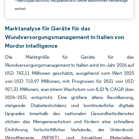
*Haftungsausschluss: Hauptakteure in keiner bestimmten Reihenfolge
sortiert
Marktanalyse für Geräte für das
Wundversorgungsmanagement in Italien von
Mordor Intelligence
Die Marktgröße für Geräte für das
Wundversorgungsmanagement in Italien wird im Jahr 2026 auf
USD 743,11 Millionen geschätzt, ausgehend vom Wert 2025
von USD 710,97 Millionen, mit Prognosen für 2031 von USD
927,31 Millionen, was einem Wachstum von 4,52 % CAGR über
2026–2031 entspricht. Eine größere ältere Bevölkerung,
steigende Diabetesinzidenz und kontinuierliche digitale
Upgrades innerhalb des nationalen Gesundheitsdienstes
stützen das Mengenwachstum und fördern eine schnellere
Einführung fortschrittlicher Verbände, der Unterdruck-
Wundtherapie (NPWT) und bioaktiver Materialien.