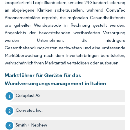
kooperiert mit Logistikanbietern, um eine 24-Stunden-Lieferung
an abgelegene Kliniken sicherzustellen, während ConvaTec
Abonnementpläne erprobt, die regionalen Gesundheitsfonds
pro geheilter Wundepisode in Rechnung gestellt werden.
Angesichts der bevorstehenden wertbasierten Versorgung
werden Unternehmen, die niedrigere
Gesamtbehandlungskosten nachweisen und eine umfassende
Marktüberwachung nach dem Inverkehrbringen bereitstellen,
wahrscheinlich ihren Marktanteil verteidigen oder ausbauen.
Marktführer für Geräte für das
Wundversorgungsmanagement in Italien
Coloplast AS
Convatec Inc.
Smith + Nephew