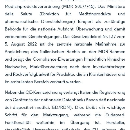
Medizinprodukteverordnung (MDR 2017/745). Das Ministero
della Salute (Direktion für Medizinprodukte und
pharmazeutische Dienstleistungen) fungiert als zuständige
Behörde für die nationale Aufsicht, Überwachung und damit
verbundene Genehmigungen. Das Gesetzesdekret Nr. 137 vom
5. August 2022 ist die zentrale nationale Maßnahme zur
Angleichung des italienischen Rechts an den MDR-Rahmen
und prägt die Compliance-Erwartungen hinsichtlich klinischer
Nachweise, Marktüberwachung nach dem Inverkehrbringen
und Rückverfolgbarkeit für Produkte, die an Krankenhäuser und
im ambulanten Bereich verkauft werden.
Neben der CE-Kennzeichnung verlangt Italien die Registrierung
von Geräten in der nationalen Datenbank (Banca dati nazionale
dei dispositivi medici, BD/RDM). Dies bleibt ein wichtiger
Schritt für den Marktzugang, während die Eudamed-
Funktionalität weiterhin im Übergang ist. Hersteller,
einschließlich Unternehmen außerhalb der EU, müssen die