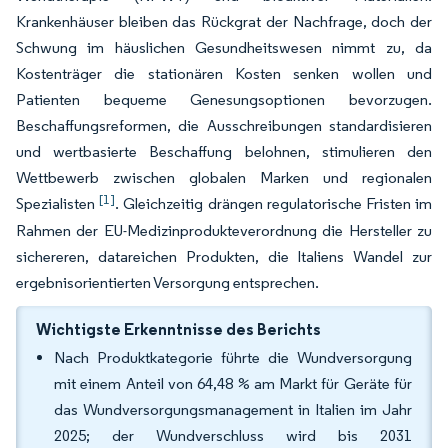
Krankenhäuser bleiben das Rückgrat der Nachfrage, doch der
Schwung im häuslichen Gesundheitswesen nimmt zu, da
Kostenträger die stationären Kosten senken wollen und
Patienten bequeme Genesungsoptionen bevorzugen.
Beschaffungsreformen, die Ausschreibungen standardisieren
und wertbasierte Beschaffung belohnen, stimulieren den
Wettbewerb zwischen globalen Marken und regionalen
[1]
Spezialisten
. Gleichzeitig drängen regulatorische Fristen im
Rahmen der EU-Medizinprodukteverordnung die Hersteller zu
sichereren, datareichen Produkten, die Italiens Wandel zur
ergebnisorientierten Versorgung entsprechen.
Wichtigste Erkenntnisse des Berichts
Nach Produktkategorie führte die Wundversorgung
mit einem Anteil von 64,48 % am Markt für Geräte für
das Wundversorgungsmanagement in Italien im Jahr
2025; der Wundverschluss wird bis 2031