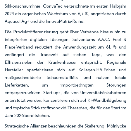
Silikonschaumlinie. ConvaTec verzeichnete im ersten Halbjahr
2024 ein organisches Wachstum von 6,7 %, angetrieben durch
Aquacel Ag+ und die InnovaMatrix-Reihe.
Die Produktdifferenzierung geht über Verbände hinaus hin zu
integrierten digitalen Lösungen. Solventums V.A.C. Peel &
Place-Verband reduziert die Anwendungszeit um 61 % und
verlängert die Tragezeit auf sieben Tage, was den
Effizienzzielen der Krankenhäuser entspricht. Regionale
Hersteller spezialisieren sich auf Kollagen-HA-Folien und
maßgeschneiderte Schaumstoffkits und nutzen lokale
Lieferketten, um importbedingten Störungen
entgegenzuwirken. Start-ups, die von Universitätsinkubatoren
unterstützt werden, konzentrieren sich auf KI-Wundbildgebung
und topische Stickstoffmonoxid-Therapien, die für den Start im
Jahr 2026 bereitstehen.
Strategische Allianzen beschleunigen die Skalierung. Mölnlycke