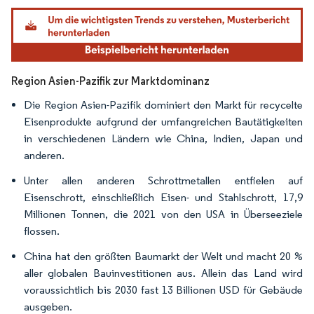
Bild © Mordor Intelligence. Wiederverwendung erfordert Namensnennung gemäß
Region Asien-Pazifik zur Marktdominanz
Die Region Asien-Pazifik dominiert den Markt für recycelte
Eisenprodukte aufgrund der umfangreichen Bautätigkeiten
in verschiedenen Ländern wie China, Indien, Japan und
anderen.
Unter allen anderen Schrottmetallen entfielen auf
Eisenschrott, einschließlich Eisen- und Stahlschrott, 17,9
Millionen Tonnen, die 2021 von den USA in Überseeziele
flossen.
China hat den größten Baumarkt der Welt und macht 20 %
aller globalen Bauinvestitionen aus. Allein das Land wird
voraussichtlich bis 2030 fast 13 Billionen USD für Gebäude
ausgeben.