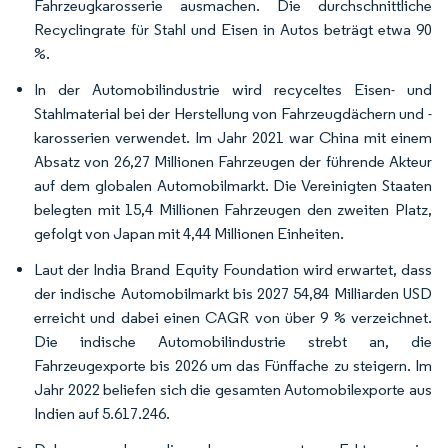
Fahrzeugkarosserie ausmachen. Die durchschnittliche
Recyclingrate für Stahl und Eisen in Autos beträgt etwa 90
%.
In der Automobilindustrie wird recyceltes Eisen- und
Stahlmaterial bei der Herstellung von Fahrzeugdächern und -
karosserien verwendet. Im Jahr 2021 war China mit einem
Absatz von 26,27 Millionen Fahrzeugen der führende Akteur
auf dem globalen Automobilmarkt. Die Vereinigten Staaten
belegten mit 15,4 Millionen Fahrzeugen den zweiten Platz,
gefolgt von Japan mit 4,44 Millionen Einheiten.
Laut der India Brand Equity Foundation wird erwartet, dass
der indische Automobilmarkt bis 2027 54,84 Milliarden USD
erreicht und dabei einen CAGR von über 9 % verzeichnet.
Die indische Automobilindustrie strebt an, die
Fahrzeugexporte bis 2026 um das Fünffache zu steigern. Im
Jahr 2022 beliefen sich die gesamten Automobilexporte aus
Indien auf 5.617.246.