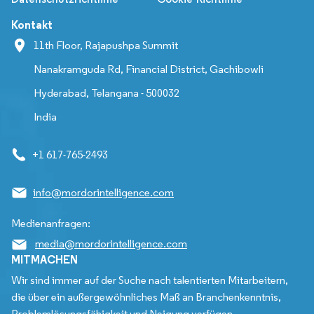
Kontakt
11th Floor, Rajapushpa Summit
Nanakramguda Rd, Financial District, Gachibowli
Hyderabad, Telangana - 500032
India
+1 617-765-2493
info@mordorintelligence.com
Medienanfragen:
media@mordorintelligence.com
MITMACHEN
Wir sind immer auf der Suche nach talentierten Mitarbeitern,
die über ein außergewöhnliches Maß an Branchenkenntnis,
Problemlösungsfähigkeit und Neigung verfügen.