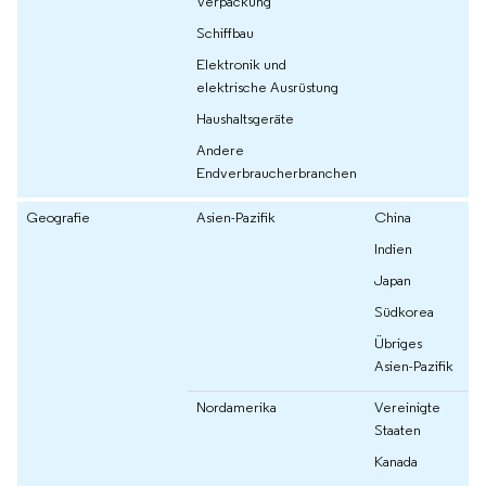
Verpackung
Schiffbau
Elektronik und
elektrische Ausrüstung
Haushaltsgeräte
Andere
Endverbraucherbranchen
Geografie
Asien-Pazifik
China
Indien
Japan
Südkorea
Übriges
Asien-Pazifik
Nordamerika
Vereinigte
Staaten
Kanada