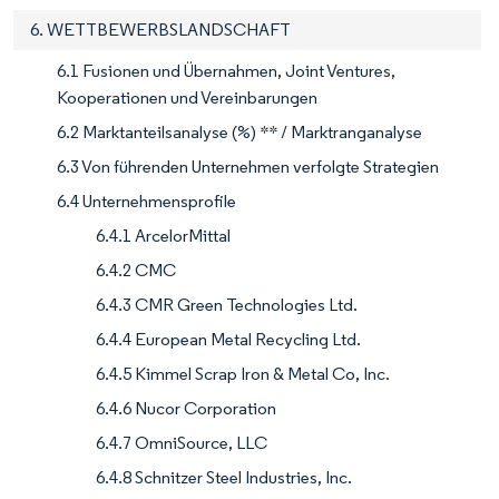
6. WETTBEWERBSLANDSCHAFT
6.1 Fusionen und Übernahmen, Joint Ventures,
Kooperationen und Vereinbarungen
6.2 Marktanteilsanalyse (%) ** / Marktranganalyse
6.3 Von führenden Unternehmen verfolgte Strategien
6.4 Unternehmensprofile
6.4.1 ArcelorMittal
6.4.2 CMC
6.4.3 CMR Green Technologies Ltd.
6.4.4 European Metal Recycling Ltd.
6.4.5 Kimmel Scrap Iron & Metal Co, Inc.
6.4.6 Nucor Corporation
6.4.7 OmniSource, LLC
6.4.8 Schnitzer Steel Industries, Inc.