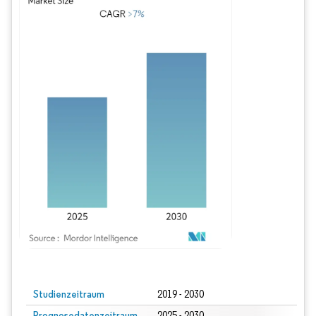
Bild © Mordor Intelligence. Wiederverwendung erfordert Namensnennung gem
Studienzeitraum
2019 - 2030
Prognosedatenzeitraum
2025 - 2030