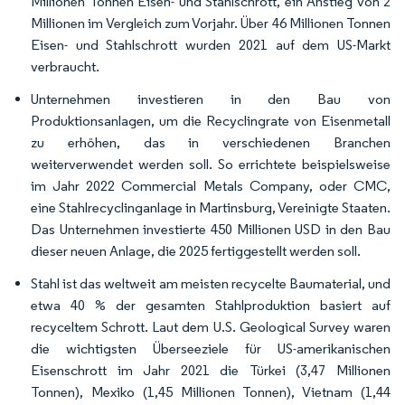
Millionen Tonnen Eisen- und Stahlschrott, ein Anstieg von 2
Millionen im Vergleich zum Vorjahr. Über 46 Millionen Tonnen
Eisen- und Stahlschrott wurden 2021 auf dem US-Markt
verbraucht.
Unternehmen investieren in den Bau von
Produktionsanlagen, um die Recyclingrate von Eisenmetall
zu erhöhen, das in verschiedenen Branchen
weiterverwendet werden soll. So errichtete beispielsweise
im Jahr 2022 Commercial Metals Company, oder CMC,
eine Stahlrecyclinganlage in Martinsburg, Vereinigte Staaten.
Das Unternehmen investierte 450 Millionen USD in den Bau
dieser neuen Anlage, die 2025 fertiggestellt werden soll.
Stahl ist das weltweit am meisten recycelte Baumaterial, und
etwa 40 % der gesamten Stahlproduktion basiert auf
recyceltem Schrott. Laut dem U.S. Geological Survey waren
die wichtigsten Überseeziele für US-amerikanischen
Eisenschrott im Jahr 2021 die Türkei (3,47 Millionen
Tonnen), Mexiko (1,45 Millionen Tonnen), Vietnam (1,44