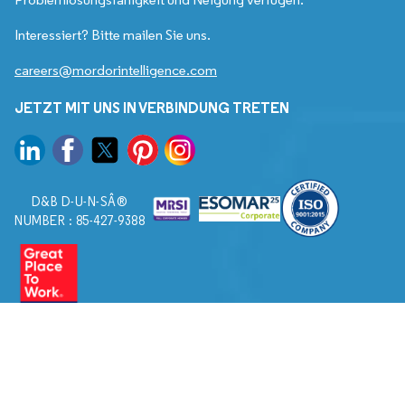
Interessiert? Bitte mailen Sie uns.
careers@mordorintelligence.com
JETZT MIT UNS IN VERBINDUNG TRETEN
D&B D-U-N-SÂ®
NUMBER : 85-427-9388
© 2026. Alle Rechte vorbehalten von Mordor Intelligence.