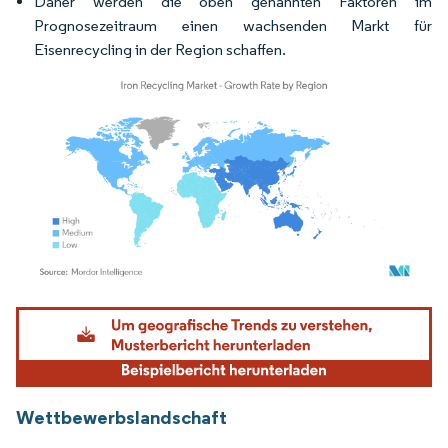
Daher werden die oben genannten Faktoren im
Prognosezeitraum einen wachsenden Markt für
Eisenrecycling in der Region schaffen.
Bild © Mordor Intelligence. Wiederverwendung erfordert Namensnennung gemäß
Wettbewerbslandschaft