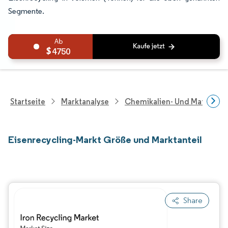
Segmente.
4750
Startseite
Marktanalyse
Chemikalien- Und Materialf
Eisenrecycling-Markt Größe und Marktanteil
Share