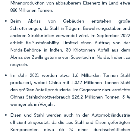
Minenproduktion von abbaubarem Eisenerz im Land etwa
880 Millionen Tonnen.
Beim Abriss von Gebäuden entstehen große
Schrottmengen, da Stahl in Trägern, Bewehrungsstäben und
anderen Strukturteilen verwendet wird. Im September 2022
erhielt Re-Sustainability Limited einen Auftrag von der
Noida-Behörde in Indien, 30 Kilotonnen Abfall aus dem
Abriss der Zwillingstürme von Supertech in Noida, Indien, zu
recyceln.
Im Jahr 2021 wurden etwa 1,6 Milliarden Tonnen Stahl
produziert, wobei China mit 1.032 Millionen Tonnen Stahl
den größten Anteil produzierte. Im Gegensatz dazu erreichte
Chinas Stahlschrottverbrauch 226,2 Millionen Tonnen, 3 %
weniger als im Vorjahr.
Eisen und Stahl werden auch in der Automobilindustrie
effizient eingesetzt, da die aus Stahl und Eisen gefertigten
Komponenten etwa 65 % einer durchschnittlichen