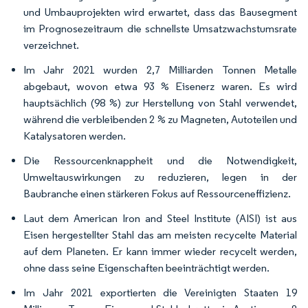
und Umbauprojekten wird erwartet, dass das Bausegment
im Prognosezeitraum die schnellste Umsatzwachstumsrate
verzeichnet.
Im Jahr 2021 wurden 2,7 Milliarden Tonnen Metalle
abgebaut, wovon etwa 93 % Eisenerz waren. Es wird
hauptsächlich (98 %) zur Herstellung von Stahl verwendet,
während die verbleibenden 2 % zu Magneten, Autoteilen und
Katalysatoren werden.
Die Ressourcenknappheit und die Notwendigkeit,
Umweltauswirkungen zu reduzieren, legen in der
Baubranche einen stärkeren Fokus auf Ressourceneffizienz.
Laut dem American Iron and Steel Institute (AISI) ist aus
Eisen hergestellter Stahl das am meisten recycelte Material
auf dem Planeten. Er kann immer wieder recycelt werden,
ohne dass seine Eigenschaften beeinträchtigt werden.
Im Jahr 2021 exportierten die Vereinigten Staaten 19