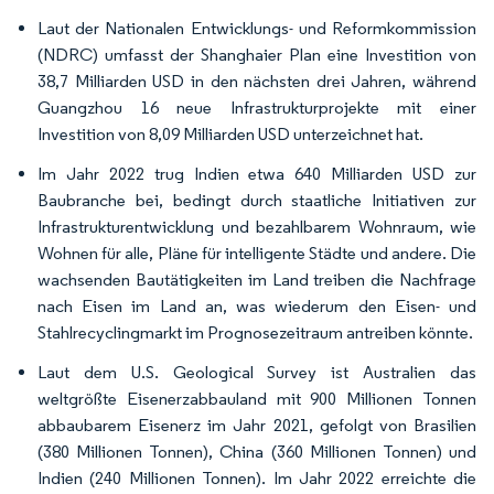
Laut der Nationalen Entwicklungs- und Reformkommission
(NDRC) umfasst der Shanghaier Plan eine Investition von
38,7 Milliarden USD in den nächsten drei Jahren, während
Guangzhou 16 neue Infrastrukturprojekte mit einer
Investition von 8,09 Milliarden USD unterzeichnet hat.
Im Jahr 2022 trug Indien etwa 640 Milliarden USD zur
Baubranche bei, bedingt durch staatliche Initiativen zur
Infrastrukturentwicklung und bezahlbarem Wohnraum, wie
Wohnen für alle, Pläne für intelligente Städte und andere. Die
wachsenden Bautätigkeiten im Land treiben die Nachfrage
nach Eisen im Land an, was wiederum den Eisen- und
Stahlrecyclingmarkt im Prognosezeitraum antreiben könnte.
Laut dem U.S. Geological Survey ist Australien das
weltgrößte Eisenerzabbauland mit 900 Millionen Tonnen
abbaubarem Eisenerz im Jahr 2021, gefolgt von Brasilien
(380 Millionen Tonnen), China (360 Millionen Tonnen) und
Indien (240 Millionen Tonnen). Im Jahr 2022 erreichte die