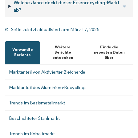
Welche Jahre deckt dieser Eisenrecycling-Markt
ab?
Seite zuletzt aktualisiert am:
März 17, 2025
Weitere
Finde die
Verwandte
Berichte
neuesten Daten
Berichte
entdecken
über
Marktanteil von Aktivierter Bleicherde
Marktanteil des Aluminium-Recyclings
Trends im Basismetallmarkt
Beschichteter Stahlmarkt
Trends im Kobaltmarkt