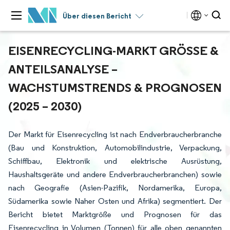
Über diesen Bericht
EISENRECYCLING-MARKT GRÖSSE & A
NTEILSANALYSE – W
ACHSTUMSTRENDS & PROGNOSEN (
2025 – 2030)
Der Markt für Eisenrecycling ist nach Endverbraucherbranche
(Bau und Konstruktion, Automobilindustrie, Verpackung,
Schiffbau, Elektronik und elektrische Ausrüstung,
Haushaltsgeräte und andere Endverbraucherbranchen) sowie
nach Geografie (Asien-Pazifik, Nordamerika, Europa,
Südamerika sowie Naher Osten und Afrika) segmentiert. Der
Bericht bietet Marktgröße und Prognosen für das
Eisenrecycling in Volumen (Tonnen) für alle oben genannten