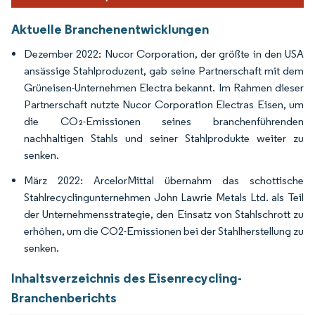
Aktuelle Branchenentwicklungen
Dezember 2022: Nucor Corporation, der größte in den USA
ansässige Stahlproduzent, gab seine Partnerschaft mit dem
Grüneisen-Unternehmen Electra bekannt. Im Rahmen dieser
Partnerschaft nutzte Nucor Corporation Electras Eisen, um
die CO₂-Emissionen seines branchenführenden
nachhaltigen Stahls und seiner Stahlprodukte weiter zu
senken.
März 2022: ArcelorMittal übernahm das schottische
Stahlrecyclingunternehmen John Lawrie Metals Ltd. als Teil
der Unternehmensstrategie, den Einsatz von Stahlschrott zu
erhöhen, um die CO
2
-Emissionen bei der Stahlherstellung zu
senken.
Inhaltsverzeichnis des Eisenrecycling-
Branchenberichts