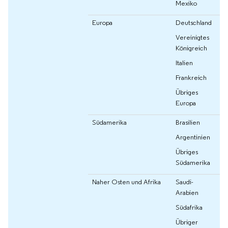
Mexiko
Europa
Deutschland
Vereinigtes
Königreich
Italien
Frankreich
Übriges
Europa
Südamerika
Brasilien
Argentinien
Übriges
Südamerika
Naher Osten und Afrika
Saudi-
Arabien
Südafrika
Übriger