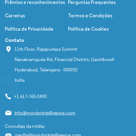
Prêmios e reconhecimentos
Perguntas Frequentes
Carreiras
Termos e Condições
Política de Privacidade
Política de Cookies
Contato
11th Floor, Rajapushpa Summit
Nanakramguda Rd, Financial District, Gachibowli
Hyderabad, Telangana - 500032
India
+1 617-765-2493
info@mordorintelligence.com
Consultas da mídia:
media@mordorintelligence.com