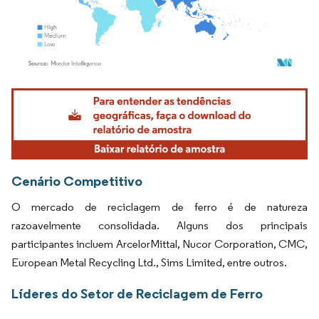
Imagem © Mordor Intelligence. O reuso requer atribuição conforme CC BY 4.0.
Cenário Competitivo
O mercado de reciclagem de ferro é de natureza
razoavelmente consolidada. Alguns dos principais
participantes incluem ArcelorMittal, Nucor Corporation, CMC,
European Metal Recycling Ltd., Sims Limited, entre outros.
Líderes do Setor de Reciclagem de Ferro