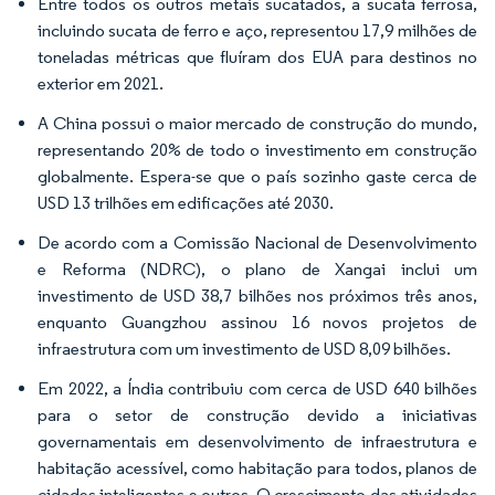
Entre todos os outros metais sucatados, a sucata ferrosa,
incluindo sucata de ferro e aço, representou 17,9 milhões de
toneladas métricas que fluíram dos EUA para destinos no
exterior em 2021.
A China possui o maior mercado de construção do mundo,
representando 20% de todo o investimento em construção
globalmente. Espera-se que o país sozinho gaste cerca de
USD 13 trilhões em edificações até 2030.
De acordo com a Comissão Nacional de Desenvolvimento
e Reforma (NDRC), o plano de Xangai inclui um
investimento de USD 38,7 bilhões nos próximos três anos,
enquanto Guangzhou assinou 16 novos projetos de
infraestrutura com um investimento de USD 8,09 bilhões.
Em 2022, a Índia contribuiu com cerca de USD 640 bilhões
para o setor de construção devido a iniciativas
governamentais em desenvolvimento de infraestrutura e
habitação acessível, como habitação para todos, planos de
cidades inteligentes e outros. O crescimento das atividades