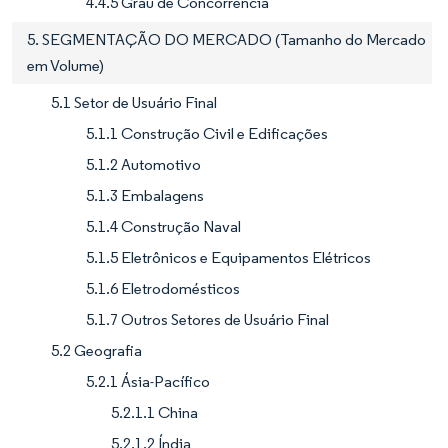
4.4.5 Grau de Concorrência
5. SEGMENTAÇÃO DO MERCADO (Tamanho do Mercado
em Volume)
5.1 Setor de Usuário Final
5.1.1 Construção Civil e Edificações
5.1.2 Automotivo
5.1.3 Embalagens
5.1.4 Construção Naval
5.1.5 Eletrônicos e Equipamentos Elétricos
5.1.6 Eletrodomésticos
5.1.7 Outros Setores de Usuário Final
5.2 Geografia
5.2.1 Ásia-Pacífico
5.2.1.1 China
5.2.1.2 Índia