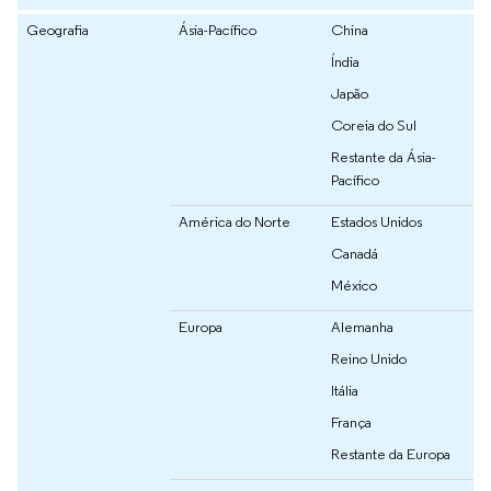
Geografia
Ásia-Pacífico
China
Índia
Japão
Coreia do Sul
Restante da Ásia-
Pacífico
América do Norte
Estados Unidos
Canadá
México
Europa
Alemanha
Reino Unido
Itália
França
Restante da Europa