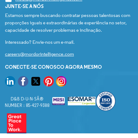
JUNTE-SE A NÓS
Estamos sempre buscando contratar pessoas talentosas com
proporções iguais e extraordinárias de experiência no setor,
capacidade de resolver problemas e inclinação.
Interessado? Envie-nos um e-mail.
careers@mordorintelligence.com
CONECTE-SE CONOSCO AGORA MESMO
D&B D-U-N-SÂ®
NUMBER : 85-427-9388