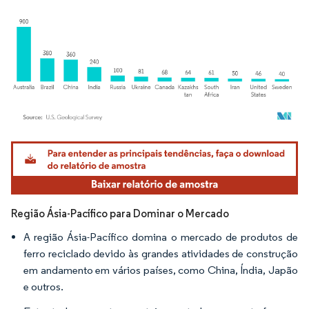
Imagem © Mordor Intelligence. O reuso requer atribuição conforme CC BY 4.0.
Região Ásia-Pacífico para Dominar o Mercado
A região Ásia-Pacífico domina o mercado de produtos de
ferro reciclado devido às grandes atividades de construção
em andamento em vários países, como China, Índia, Japão
e outros.