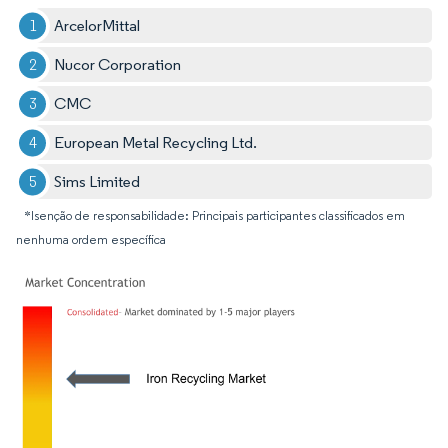
ArcelorMittal
Nucor Corporation
CMC
European Metal Recycling Ltd.
Sims Limited
*Isenção de responsabilidade: Principais participantes classificados em
nenhuma ordem específica