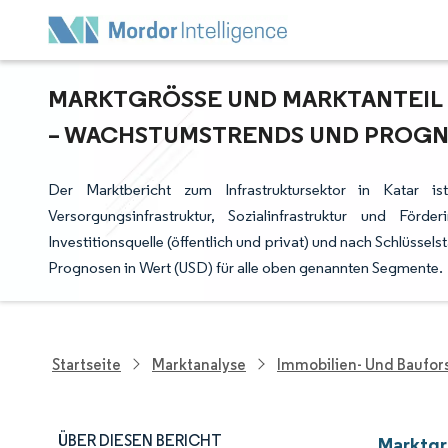
MARKTGRÖSSE UND MARKTANTEIL D
WACHSTUMSTRENDS UND PROGNOS
Der Marktbericht zum Infrastruktursektor in Katar ist 
Versorgungsinfrastruktur, Sozialinfrastruktur und För
Investitionsquelle (öffentlich und privat) und nach Schlüssel
Prognosen in Wert (USD) für alle oben genannten Segmente.
Startseite
Marktanalyse
Immobilien- Und Baufo
ÜBER DIESEN BERICHT
Marktgrö