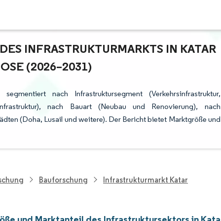
ES INFRASTRUKTURMARKTS IN KATAR –
E (2026–2031)
segmentiert nach Infrastruktursegment (Verkehrsinfrastruktur,
derinfrastruktur), nach Bauart (Neubau und Renovierung), nach
städten (Doha, Lusail und weitere). Der Bericht bietet Marktgröße und
rschung
Bauforschung
Infrastrukturmarkt Katar
ße und Marktanteil des Infrastruktursektors in Kata