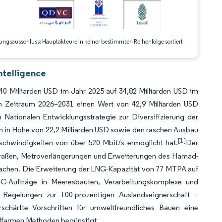
ungsausschluss: Hauptakteure in keiner bestimmten Reihenfolge sortiert
ntelligence
,40 Milliarden USD im Jahr 2025 auf 34,82 Milliarden USD im
n Zeitraum 2026–2031 einen Wert von 42,9 Milliarden USD
 Nationalen Entwicklungsstrategie zur Diversifizierung der
ten in Höhe von 22,2 Milliarden USD sowie den raschen Ausbau
[1]
schwindigkeiten von über 520 Mbit/s ermöglicht hat.
Der
straßen, Metroverlängerungen und Erweiterungen des Hamad-
 machen. Die Erweiterung der LNG-Kapazität von 77 MTPA auf
C-Aufträge in Meeresbauten, Verarbeitungskomplexe und
 Regelungen zur 100-prozentigen Auslandseignerschaft –
erschärfte Vorschriften für umweltfreundliches Bauen eine
ffarmen Methoden begünstigt.