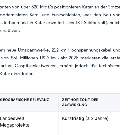
en von über 520 Mbit/s positionieren Katar an der Spitze
 modernisieren Kern- und Funkschichten, was den Bau von
urbaumarkt in Katar erweitert. Der IKT-Sektor soll jährlich
erstützen.
rdern neue Umspannwerke, 212 km Hochspannungskabel und
on 851 Millionen USD im Jahr 2025 markieren die erste
darf an Gaspitzenlastwerken, erhöht jedoch die technische
Katar einzutreten.
GEOGRAFISCHE RELEVANZ
ZEITHORIZONT DER
AUSWIRKUNG
Landesweit,
Kurzfristig (≤ 2 Jahre)
Megaprojekte