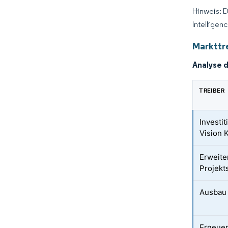
Hinweis: 
Intelligen
Markttr
Analyse 
TREIBER
Investi
Vision 
Erweite
Projekt
Ausbau 
Erneuer