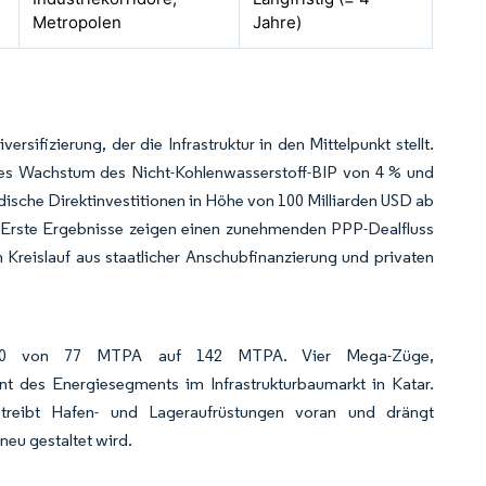
Metropolen
Jahre)
rsifizierung, der die Infrastruktur in den Mittelpunkt stellt.
ches Wachstum des Nicht-Kohlenwasserstoff-BIP von 4 % und
ndische Direktinvestitionen in Höhe von 100 Milliarden USD ab
e. Erste Ergebnisse zeigen einen zunehmenden PPP-Dealfluss
Kreislauf aus staatlicher Anschubfinanzierung und privaten
2030 von 77 MTPA auf 142 MTPA. Vier Mega-Züge,
 des Energiesegments im Infrastrukturbaumarkt in Katar.
 treibt Hafen- und Lageraufrüstungen voran und drängt
eu gestaltet wird.