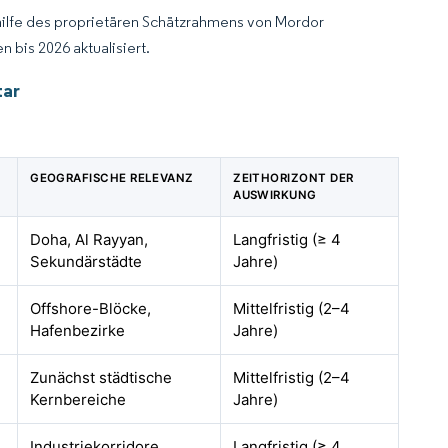
hilfe des proprietären Schätzrahmens von Mordor
 bis 2026 aktualisiert.
tar
GEOGRAFISCHE RELEVANZ
ZEITHORIZONT DER
AUSWIRKUNG
Doha, Al Rayyan,
Langfristig (≥ 4
Sekundärstädte
Jahre)
Offshore-Blöcke,
Mittelfristig (2–4
Hafenbezirke
Jahre)
Zunächst städtische
Mittelfristig (2–4
Kernbereiche
Jahre)
Industriekorridore,
Langfristig (≥ 4