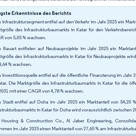
gste Erkenntnisse des Berichts
 Infrastruktursegment entfiel auf den Verkehr im Jahr 2025 ein Mark
tgröße des Infrastrukturbaumarkts in Katar für den Verkehrsbereic
 von 5,05 % wachsen.
 Bauart entfielen auf Neubauprojekte im Jahr 2025 ein Marktant
tgröße des Infrastrukturbaumarkts in Katar für Neubauprojekte wir
4,64 % wachsen.
 Investitionsquelle entfiel auf die öffentliche Finanzierung im Jahr
atar. Die Marktgröße des Infrastrukturbaumarkts in Katar für die öf
2031 mit einer CAGR von 4,78 % wachsen.
 Stadt entfiel auf Doha im Jahr 2025 ein Marktanteil von 54,20 %
astrukturbaumarkts in Katar für Doha wird voraussichtlich zwischen
 Housing & Construction Co., Al Jaber Engineering, Consolida
mmen im Jahr 2025 einen Marktanteil von 27,65 % am Infrastrukturba