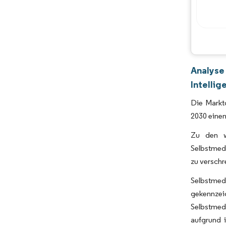
Analyse
Intellig
Die Marktg
2030 einen
Zu den w
Selbstmed
zu verschr
Selbstmed
gekennzeic
Selbstmedi
aufgrund 