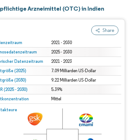
flichtige Arzneimittel (OTC) in Indien
Share
ienzeitraum
2021 - 2030
nosedatenzeitraum
2025 - 2030
orischer Datenzeitraum
2021 - 2023
tgröße (2025)
7.09 Milliarden US-Dollar
tgröße (2030)
9.22 Milliarden US-Dollar
 (2025 - 2030)
5.39%
tkonzentration
Mittel
takteure