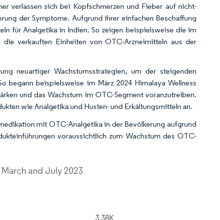
er verlassen sich bei Kopfschmerzen und Fieber auf nicht-
inderung der Symptome. Aufgrund ihrer einfachen Beschaffung
n für Analgetika in Indien. So zeigen beispielsweise die im
 die verkauften Einheiten von OTC-Arzneimitteln aus der
rung neuartiger Wachstumsstrategien, um der steigenden
So begann beispielsweise im März 2024 Himalaya Wellness
u stärken und das Wachstum im OTC-Segment voranzutreiben.
ukten wie Analgetika und Husten- und Erkältungsmitteln an.
medikation mit OTC-Analgetika in der Bevölkerung aufgrund
Produkteinführungen voraussichtlich zum Wachstum des OTC-