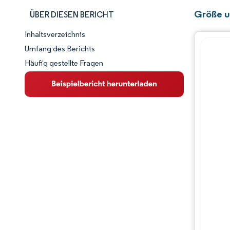
Größe u
ÜBER DIESEN BERICHT
Inhaltsverzeichnis
Marktschnappschuss
Umfang des Berichts
Häufig gestellte Fragen
Marktübersicht
Wichtige Markttrends
Wettbewerbslandschaft
Branchenentwicklungen