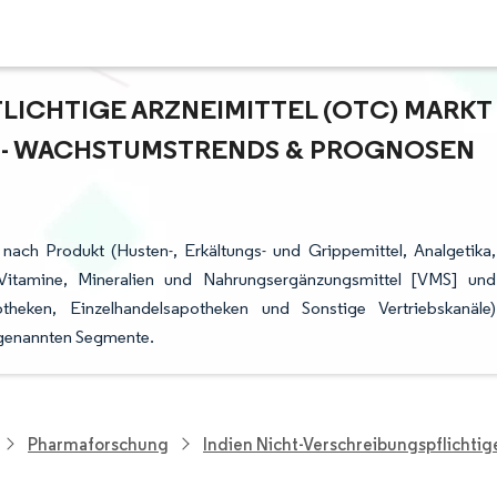
LICHTIGE ARZNEIMITTEL (OTC) MARKT
 - WACHSTUMSTRENDS & PROGNOSEN (
nach Produkt (Husten-, Erkältungs- und Grippemittel, Analgetika,
 Vitamine, Mineralien und Nahrungsergänzungsmittel [VMS] und
theken, Einzelhandelsapotheken und Sonstige Vertriebskanäle)
n genannten Segmente.
Pharmaforschung
Indien Nicht-Verschreibungspflichtig