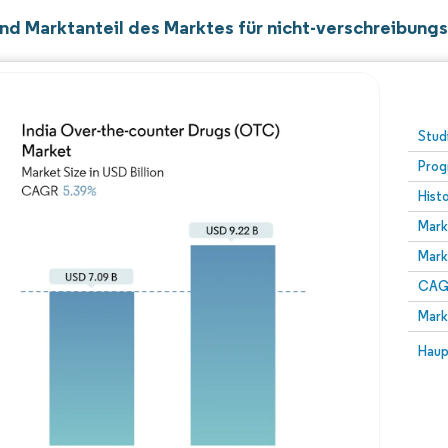
nd Marktanteil des Marktes für nicht-verschreibungsp
Stud
Prog
Hist
Mark
Mark
CAGR
Mark
Haup