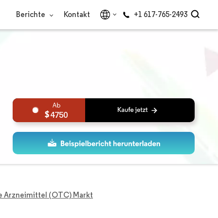
Berichte
Kontakt
+1 617-765-2493
4750
e Arzneimittel (OTC) Markt