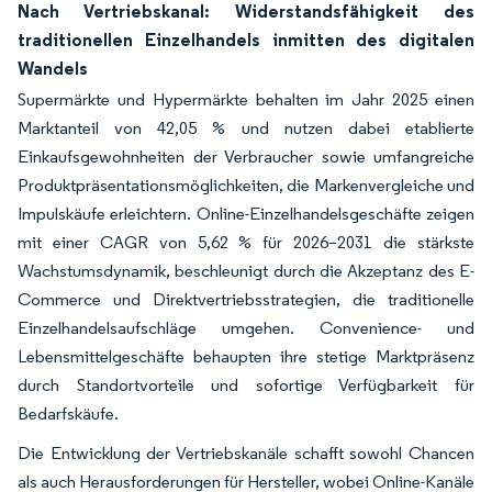
Nach Vertriebskanal: Widerstandsfähigkeit des
traditionellen Einzelhandels inmitten des digitalen
Wandels
Supermärkte und Hypermärkte behalten im Jahr 2025 einen
Marktanteil von 42,05 % und nutzen dabei etablierte
Einkaufsgewohnheiten der Verbraucher sowie umfangreiche
Produktpräsentationsmöglichkeiten, die Markenvergleiche und
Impulskäufe erleichtern. Online-Einzelhandelsgeschäfte zeigen
mit einer CAGR von 5,62 % für 2026–2031 die stärkste
Wachstumsdynamik, beschleunigt durch die Akzeptanz des E-
Commerce und Direktvertriebsstrategien, die traditionelle
Einzelhandelsaufschläge umgehen. Convenience- und
Lebensmittelgeschäfte behaupten ihre stetige Marktpräsenz
durch Standortvorteile und sofortige Verfügbarkeit für
Bedarfskäufe.
Die Entwicklung der Vertriebskanäle schafft sowohl Chancen
als auch Herausforderungen für Hersteller, wobei Online-Kanäle