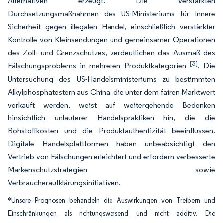
Alternativen erzeugt. Die verstärkten
Durchsetzungsmaßnahmen des US-Ministeriums für Innere
Sicherheit gegen illegalen Handel, einschließlich verstärkter
Kontrolle von Kleinsendungen und gemeinsamer Operationen
des Zoll- und Grenzschutzes, verdeutlichen das Ausmaß des
[3]
Fälschungsproblems in mehreren Produktkategorien
. Die
Untersuchung des US-Handelsministeriums zu bestimmten
Alkylphosphatestern aus China, die unter dem fairen Marktwert
verkauft werden, weist auf weitergehende Bedenken
hinsichtlich unlauterer Handelspraktiken hin, die die
Rohstoffkosten und die Produktauthentizität beeinflussen.
Digitale Handelsplattformen haben unbeabsichtigt den
Vertrieb von Fälschungen erleichtert und erfordern verbesserte
Markenschutzstrategien sowie
Verbraucheraufklärungsinitiativen.
*Unsere Prognosen behandeln die Auswirkungen von Treibern und
Einschränkungen als richtungsweisend und nicht additiv. Die