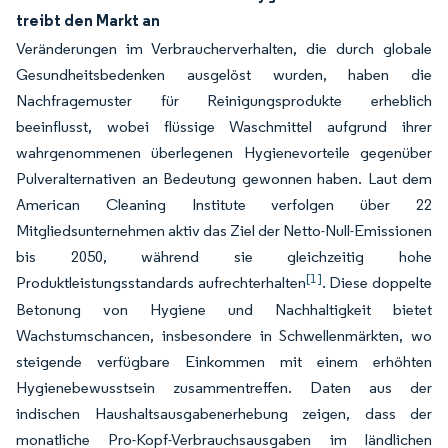
treibt den Markt an
Veränderungen im Verbraucherverhalten, die durch globale
Gesundheitsbedenken ausgelöst wurden, haben die
Nachfragemuster für Reinigungsprodukte erheblich
beeinflusst, wobei flüssige Waschmittel aufgrund ihrer
wahrgenommenen überlegenen Hygienevorteile gegenüber
Pulveralternativen an Bedeutung gewonnen haben. Laut dem
American Cleaning Institute verfolgen über 22
Mitgliedsunternehmen aktiv das Ziel der Netto-Null-Emissionen
bis 2050, während sie gleichzeitig hohe
[1]
Produktleistungsstandards aufrechterhalten
. Diese doppelte
Betonung von Hygiene und Nachhaltigkeit bietet
Wachstumschancen, insbesondere in Schwellenmärkten, wo
steigende verfügbare Einkommen mit einem erhöhten
Hygienebewusstsein zusammentreffen. Daten aus der
indischen Haushaltsausgabenerhebung zeigen, dass der
monatliche Pro-Kopf-Verbrauchsausgaben im ländlichen