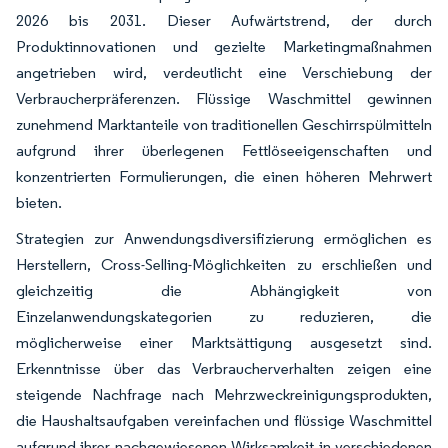
2026 bis 2031. Dieser Aufwärtstrend, der durch
Produktinnovationen und gezielte Marketingmaßnahmen
angetrieben wird, verdeutlicht eine Verschiebung der
Verbraucherpräferenzen. Flüssige Waschmittel gewinnen
zunehmend Marktanteile von traditionellen Geschirrspülmitteln
aufgrund ihrer überlegenen Fettlöseeigenschaften und
konzentrierten Formulierungen, die einen höheren Mehrwert
bieten.
Strategien zur Anwendungsdiversifizierung ermöglichen es
Herstellern, Cross-Selling-Möglichkeiten zu erschließen und
gleichzeitig die Abhängigkeit von
Einzelanwendungskategorien zu reduzieren, die
möglicherweise einer Marktsättigung ausgesetzt sind.
Erkenntnisse über das Verbraucherverhalten zeigen eine
steigende Nachfrage nach Mehrzweckreinigungsprodukten,
die Haushaltsaufgaben vereinfachen und flüssige Waschmittel
aufgrund ihrer nachgewiesenen Wirksamkeit in verschiedenen