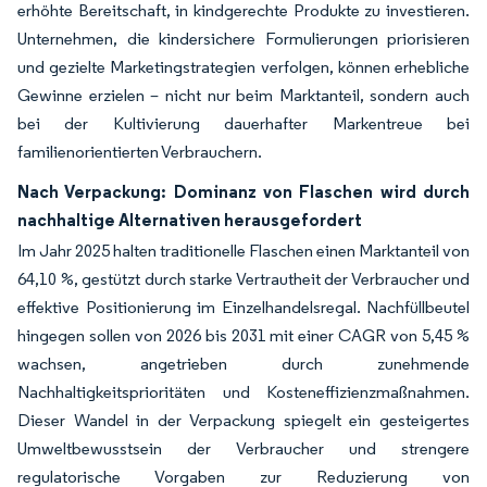
erhöhte Bereitschaft, in kindgerechte Produkte zu investieren.
Unternehmen, die kindersichere Formulierungen priorisieren
und gezielte Marketingstrategien verfolgen, können erhebliche
Gewinne erzielen – nicht nur beim Marktanteil, sondern auch
bei der Kultivierung dauerhafter Markentreue bei
familienorientierten Verbrauchern.
Nach Verpackung: Dominanz von Flaschen wird durch
nachhaltige Alternativen herausgefordert
Im Jahr 2025 halten traditionelle Flaschen einen Marktanteil von
64,10 %, gestützt durch starke Vertrautheit der Verbraucher und
effektive Positionierung im Einzelhandelsregal. Nachfüllbeutel
hingegen sollen von 2026 bis 2031 mit einer CAGR von 5,45 %
wachsen, angetrieben durch zunehmende
Nachhaltigkeitsprioritäten und Kosteneffizienzmaßnahmen.
Dieser Wandel in der Verpackung spiegelt ein gesteigertes
Umweltbewusstsein der Verbraucher und strengere
regulatorische Vorgaben zur Reduzierung von