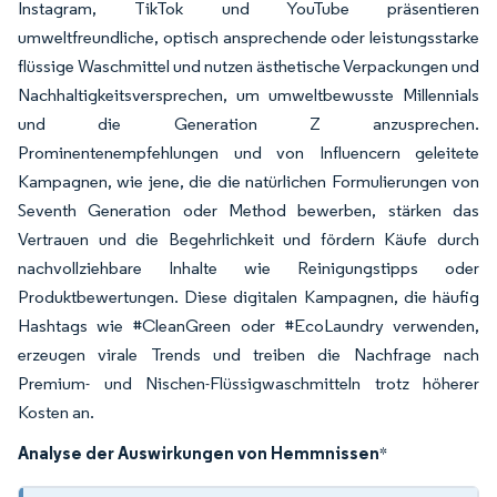
Instagram, TikTok und YouTube präsentieren
umweltfreundliche, optisch ansprechende oder leistungsstarke
flüssige Waschmittel und nutzen ästhetische Verpackungen und
Nachhaltigkeitsversprechen, um umweltbewusste Millennials
und die Generation Z anzusprechen.
Prominentenempfehlungen und von Influencern geleitete
Kampagnen, wie jene, die die natürlichen Formulierungen von
Seventh Generation oder Method bewerben, stärken das
Vertrauen und die Begehrlichkeit und fördern Käufe durch
nachvollziehbare Inhalte wie Reinigungstipps oder
Produktbewertungen. Diese digitalen Kampagnen, die häufig
Hashtags wie #CleanGreen oder #EcoLaundry verwenden,
erzeugen virale Trends und treiben die Nachfrage nach
Premium- und Nischen-Flüssigwaschmitteln trotz höherer
Kosten an.
Analyse der Auswirkungen von Hemmnissen
*