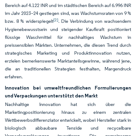
Bereich auf 4.122 INR und im städtischen Bereich auf 6.996 INR
im Jahr 2023–24 gestiegen sind, was Wachstumsraten von 9 %
[2]
bzw. 8 % widerspiegelt
. Die Verbindung von wachsendem
Hygienebewusstsein und steigender Kaufkraft positioniert
flüssige Waschmittel für nachhaltiges Wachstum in
preissensiblen Märkten. Unternehmen, die diesen Trend durch
strategisches Marketing und Produktinnovation nutzen,
erzielen bemerkenswerte Marktanteilsgewinne, während jene,
die an traditionellen Strategien festhalten, Margendruck
erfahren.
Innovation bei umweltfreundlichen Formulierungen
und Verpackungen unterstützt den Markt
Nachhaltige Innovation hat sich über die
Marketingpositionierung hinaus zu einem zentralen
Wettbewerbsdifferenziator entwickelt, wobei Hersteller stark in
biologisch abbaubare Tenside und recycelbare
Verpackungslösungen investieren. Die gemeinsame