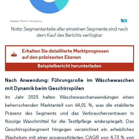
Bild © Mordor Intelligence. Wiederverwendung erfordert Namensnennung gemäß
Nach Anwendung: Führungsrolle im Wäschewaschen
mit Dynamik beim Geschirrspülen
Im Jahr 2025 halten Wäschewaschanwendungen einen
beherrschenden Marktanteil von 64,01 %, was die etablierte
Präsenz des Segments und das Verbrauchervertrauen in
flüssige Waschmittel für die Textilpflege widerspiegelt. Das
Geschirrspülsegment hingegen verzeichnet ein erhebliches
Wachstum mit einer prognostizierten CAGR von 4,73 % von