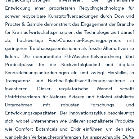
Entwicklung einer proprietären Recyclingtechnologie für
schwer recycelbare Kunststoffverpackungen durch Dow und
Procter & Gamble demonstriert das Engagement der Branche
für Kreislaufwirtschaftsprinzipien; die Technologie zielt darauf
ab, hochwertige Post-Consumer-Recyclingpolymere mit
geringeren Treibhausgasemissionen als fossile Alternativen zu
liefern. Die überarbeitete EU-Waschmittelverordnung führt
Produktpässe für die Rückverfolgbarkeit und digitale
Kennzeichnungsanforderungen ein und zwingt Hersteller, in
Transparenz- und Nachhaltigkeitsverifizierungssysteme zu
investieren. Dieser regulatorische Wandel schafft
Eintrittsbarrieren für kleinere Akteure und belohnt etablierte
Unternehmen mit robusten Forschungs- und
Entwicklungskapazitäten. Der Innovationszyklus beschleunigt
sich, wobei Unternehmen wie Unilever spezialisierte Produkte
wie Comfort Botanicals und Elixir einführen, um den sich
wandelnden Verbraucherpräferenzen für anspruchsvolle Düfte