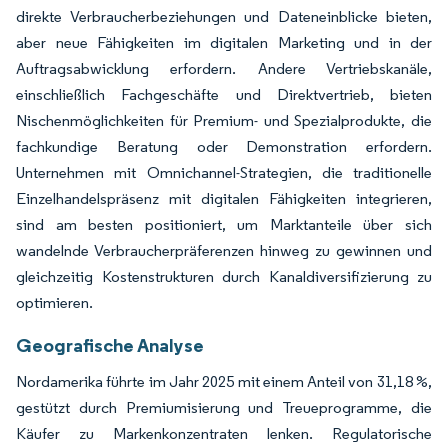
direkte Verbraucherbeziehungen und Dateneinblicke bieten,
aber neue Fähigkeiten im digitalen Marketing und in der
Auftragsabwicklung erfordern. Andere Vertriebskanäle,
einschließlich Fachgeschäfte und Direktvertrieb, bieten
Nischenmöglichkeiten für Premium- und Spezialprodukte, die
fachkundige Beratung oder Demonstration erfordern.
Unternehmen mit Omnichannel-Strategien, die traditionelle
Einzelhandelspräsenz mit digitalen Fähigkeiten integrieren,
sind am besten positioniert, um Marktanteile über sich
wandelnde Verbraucherpräferenzen hinweg zu gewinnen und
gleichzeitig Kostenstrukturen durch Kanaldiversifizierung zu
optimieren.
Geografische Analyse
Nordamerika führte im Jahr 2025 mit einem Anteil von 31,18 %,
gestützt durch Premiumisierung und Treueprogramme, die
Käufer zu Markenkonzentraten lenken. Regulatorische