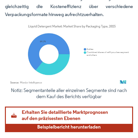
gleichzeitig die Kosteneffizienz über verschiedene
Verpackungsformate hinweg aufrechtzuerhalten.
Bild © Mordor Intelligence. Wiederverwendung erfordert Namensnennung gemäß