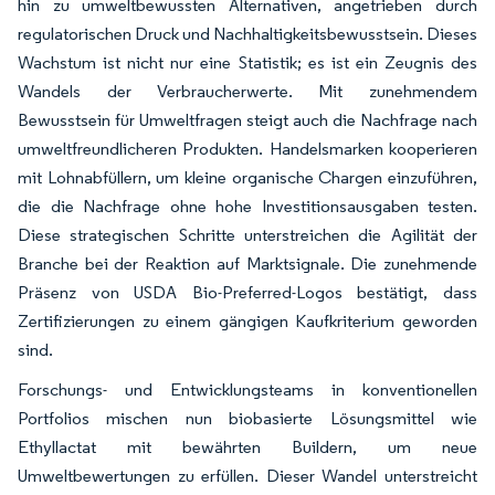
hin zu umweltbewussten Alternativen, angetrieben durch
regulatorischen Druck und Nachhaltigkeitsbewusstsein. Dieses
Wachstum ist nicht nur eine Statistik; es ist ein Zeugnis des
Wandels der Verbraucherwerte. Mit zunehmendem
Bewusstsein für Umweltfragen steigt auch die Nachfrage nach
umweltfreundlicheren Produkten. Handelsmarken kooperieren
mit Lohnabfüllern, um kleine organische Chargen einzuführen,
die die Nachfrage ohne hohe Investitionsausgaben testen.
Diese strategischen Schritte unterstreichen die Agilität der
Branche bei der Reaktion auf Marktsignale. Die zunehmende
Präsenz von USDA Bio-Preferred-Logos bestätigt, dass
Zertifizierungen zu einem gängigen Kaufkriterium geworden
sind.
Forschungs- und Entwicklungsteams in konventionellen
Portfolios mischen nun biobasierte Lösungsmittel wie
Ethyllactat mit bewährten Buildern, um neue
Umweltbewertungen zu erfüllen. Dieser Wandel unterstreicht