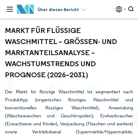
Über diesen Bericht
MARKT FÜR FLÜSSIGE
WASCHMITTEL – GRÖSSEN- UND M
ARKTANTEILSANALYSE – W
ACHSTUMSTRENDS UND P
ROGNOSE (2026–2031)
Der Markt für flüssige Waschmittel ist segmentiert nach
Produkttyp (organisches flüssiges Waschmittel und
konventionelles flüssiges Waschmittel), Anwendung
(Wäschewaschen und Geschirrspülen), Endverbraucher
(Erwachsene und Kinder), Verpackung (Flaschen und weitere)
sowie Vertriebskanal (Supermärkte/Hypermärkte,