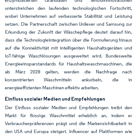
enzymbasierten Granulaten und Tensidinnnovationen
unterstreichen den laufenden technologischen Fortschritt,
wobei Unternehmen auf verbesserte Stabilität und Leistung
setzen. Die Partnerschaft zwischen Unilever und Samsung zur
Erkundung der Zukunft der Wäschepflege deutet darauf hin,
dass die Technologieintegration über die Formulierung hinaus
auf die Konnektivität mit intelligenten Haushaltsgeräten und
IoT-fähige Waschlösungen ausgeweitet wird. Bundesweite
Energieeinsparstandards für Haushaltswaschmaschinen, die
ab März 2028 gelten, werden die Nachfrage nach
konzentrierten Waschmitteln ankurbeln, die in
energieeffizienten Maschinen effektiv arbeiten.
Einfluss sozialer Medien und Empfehlungen
Der Einfluss sozialer Medien und Empfehlungen treibt den
Markt für flüssige Waschmittel erheblich an, indem er
Verbraucherpräferenzen prägt und die Markensichtbarkeit in
den USA und Europa steigert. Influencer auf Plattformen wie