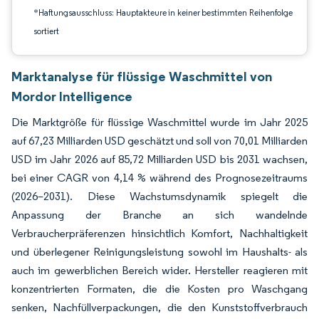
*Haftungsausschluss: Hauptakteure in keiner bestimmten Reihenfolge
sortiert
Marktanalyse für flüssige Waschmittel von
Mordor Intelligence
Die Marktgröße für flüssige Waschmittel wurde im Jahr 2025
auf 67,23 Milliarden USD geschätzt und soll von 70,01 Milliarden
USD im Jahr 2026 auf 85,72 Milliarden USD bis 2031 wachsen,
bei einer CAGR von 4,14 % während des Prognosezeitraums
(2026–2031). Diese Wachstumsdynamik spiegelt die
Anpassung der Branche an sich wandelnde
Verbraucherpräferenzen hinsichtlich Komfort, Nachhaltigkeit
und überlegener Reinigungsleistung sowohl im Haushalts- als
auch im gewerblichen Bereich wider. Hersteller reagieren mit
konzentrierten Formaten, die die Kosten pro Waschgang
senken, Nachfüllverpackungen, die den Kunststoffverbrauch