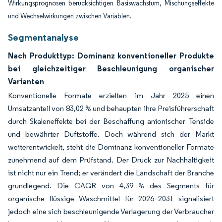
Wirkungsprognosen berücksichtigen Basiswachstum, Mischungseffekte
und Wechselwirkungen zwischen Variablen.
Segmentanalyse
Nach Produkttyp: Dominanz konventioneller Produkte
bei gleichzeitiger Beschleunigung organischer
Varianten
Konventionelle Formate erzielten im Jahr 2025 einen
Umsatzanteil von 83,02 % und behaupten ihre Preisführerschaft
durch Skaleneffekte bei der Beschaffung anionischer Tenside
und bewährter Duftstoffe. Doch während sich der Markt
weiterentwickelt, steht die Dominanz konventioneller Formate
zunehmend auf dem Prüfstand. Der Druck zur Nachhaltigkeit
ist nicht nur ein Trend; er verändert die Landschaft der Branche
grundlegend. Die CAGR von 4,39 % des Segments für
organische flüssige Waschmittel für 2026–2031 signalisiert
jedoch eine sich beschleunigende Verlagerung der Verbraucher