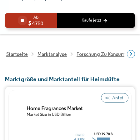
4750
Startseite
Marktanalyse
Forschung Zu Konsumgütern
Marktgröße und Marktanteil für Heimdüfte
Anteil