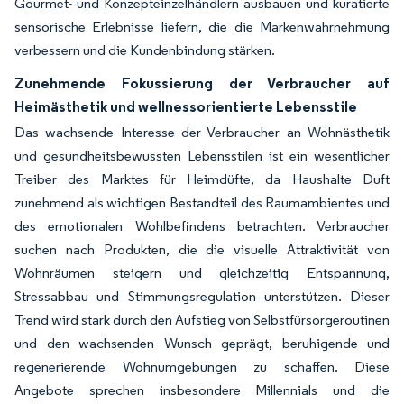
Gourmet- und Konzepteinzelhändlern ausbauen und kuratierte
sensorische Erlebnisse liefern, die die Markenwahrnehmung
verbessern und die Kundenbindung stärken.
Zunehmende Fokussierung der Verbraucher auf
Heimästhetik und wellnessorientierte Lebensstile
Das wachsende Interesse der Verbraucher an Wohnästhetik
und gesundheitsbewussten Lebensstilen ist ein wesentlicher
Treiber des Marktes für Heimdüfte, da Haushalte Duft
zunehmend als wichtigen Bestandteil des Raumambientes und
des emotionalen Wohlbefindens betrachten. Verbraucher
suchen nach Produkten, die die visuelle Attraktivität von
Wohnräumen steigern und gleichzeitig Entspannung,
Stressabbau und Stimmungsregulation unterstützen. Dieser
Trend wird stark durch den Aufstieg von Selbstfürsorgeroutinen
und den wachsenden Wunsch geprägt, beruhigende und
regenerierende Wohnumgebungen zu schaffen. Diese
Angebote sprechen insbesondere Millennials und die