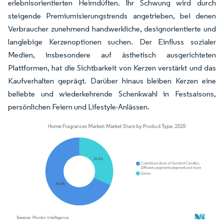
erlebnisorientierten Heimdüften. Ihr Schwung wird durch
steigende Premiumisierungstrends angetrieben, bei denen
Verbraucher zunehmend handwerkliche, designorientierte und
langlebige Kerzenoptionen suchen. Der Einfluss sozialer
Medien, insbesondere auf ästhetisch ausgerichteten
Plattformen, hat die Sichtbarkeit von Kerzen verstärkt und das
Kaufverhalten geprägt. Darüber hinaus bleiben Kerzen eine
beliebte und wiederkehrende Schenkwahl in Festsaisons,
persönlichen Feiern und Lifestyle-Anlässen.