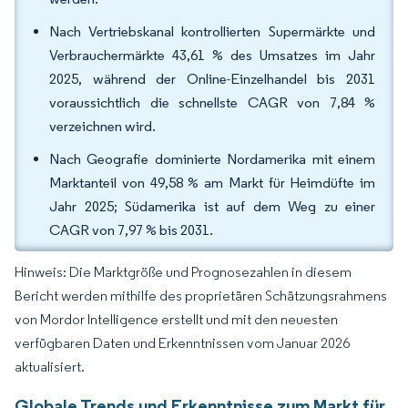
Nach Vertriebskanal kontrollierten Supermärkte und
Verbrauchermärkte 43,61 % des Umsatzes im Jahr
2025, während der Online-Einzelhandel bis 2031
voraussichtlich die schnellste CAGR von 7,84 %
verzeichnen wird.
Nach Geografie dominierte Nordamerika mit einem
Marktanteil von 49,58 % am Markt für Heimdüfte im
Jahr 2025; Südamerika ist auf dem Weg zu einer
CAGR von 7,97 % bis 2031.
Hinweis: Die Marktgröße und Prognosezahlen in diesem
Bericht werden mithilfe des proprietären Schätzungsrahmens
von Mordor Intelligence erstellt und mit den neuesten
verfügbaren Daten und Erkenntnissen vom Januar 2026
aktualisiert.
Globale Trends und Erkenntnisse zum Markt für