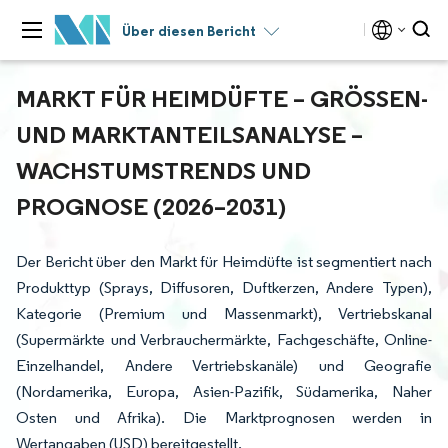
Über diesen Bericht
MARKT FÜR HEIMDÜFTE – GRÖSSEN- U
ND MARKTANTEILSANALYSE – W
ACHSTUMSTRENDS UND P
ROGNOSE (2026–2031)
Der Bericht über den Markt für Heimdüfte ist segmentiert nach
Produkttyp (Sprays, Diffusoren, Duftkerzen, Andere Typen),
Kategorie (Premium und Massenmarkt), Vertriebskanal
(Supermärkte und Verbrauchermärkte, Fachgeschäfte, Online-
Einzelhandel, Andere Vertriebskanäle) und Geografie
(Nordamerika, Europa, Asien-Pazifik, Südamerika, Naher
Osten und Afrika). Die Marktprognosen werden in
Wertangaben (USD) bereitgestellt.