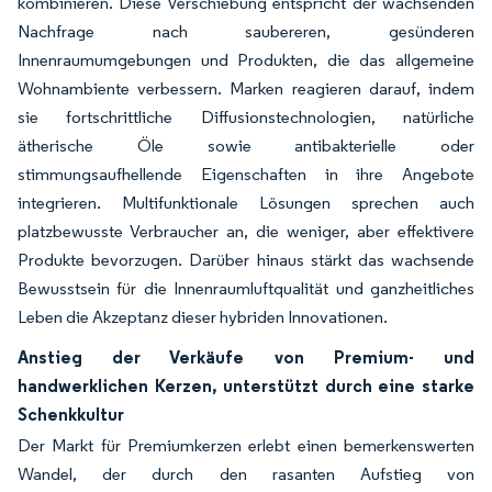
kombinieren. Diese Verschiebung entspricht der wachsenden
Nachfrage nach saubereren, gesünderen
Innenraumumgebungen und Produkten, die das allgemeine
Wohnambiente verbessern. Marken reagieren darauf, indem
sie fortschrittliche Diffusionstechnologien, natürliche
ätherische Öle sowie antibakterielle oder
stimmungsaufhellende Eigenschaften in ihre Angebote
integrieren. Multifunktionale Lösungen sprechen auch
platzbewusste Verbraucher an, die weniger, aber effektivere
Produkte bevorzugen. Darüber hinaus stärkt das wachsende
Bewusstsein für die Innenraumluftqualität und ganzheitliches
Leben die Akzeptanz dieser hybriden Innovationen.
Anstieg der Verkäufe von Premium- und
handwerklichen Kerzen, unterstützt durch eine starke
Schenkkultur
Der Markt für Premiumkerzen erlebt einen bemerkenswerten
Wandel, der durch den rasanten Aufstieg von