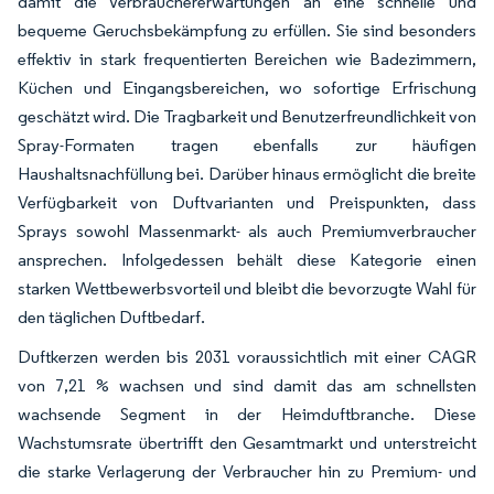
damit die Verbrauchererwartungen an eine schnelle und
bequeme Geruchsbekämpfung zu erfüllen. Sie sind besonders
effektiv in stark frequentierten Bereichen wie Badezimmern,
Küchen und Eingangsbereichen, wo sofortige Erfrischung
geschätzt wird. Die Tragbarkeit und Benutzerfreundlichkeit von
Spray-Formaten tragen ebenfalls zur häufigen
Haushaltsnachfüllung bei. Darüber hinaus ermöglicht die breite
Verfügbarkeit von Duftvarianten und Preispunkten, dass
Sprays sowohl Massenmarkt- als auch Premiumverbraucher
ansprechen. Infolgedessen behält diese Kategorie einen
starken Wettbewerbsvorteil und bleibt die bevorzugte Wahl für
den täglichen Duftbedarf.
Duftkerzen werden bis 2031 voraussichtlich mit einer CAGR
von 7,21 % wachsen und sind damit das am schnellsten
wachsende Segment in der Heimduftbranche. Diese
Wachstumsrate übertrifft den Gesamtmarkt und unterstreicht
die starke Verlagerung der Verbraucher hin zu Premium- und