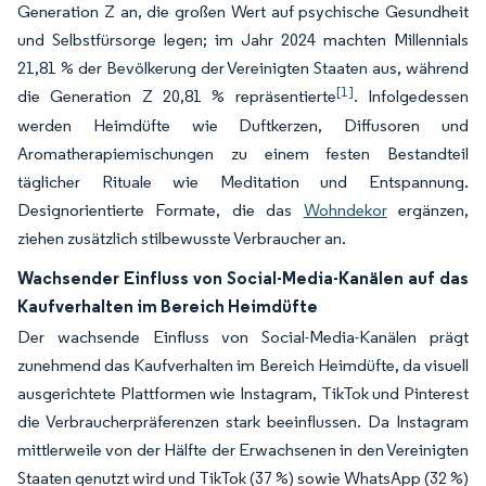
Generation Z an, die großen Wert auf psychische Gesundheit
und Selbstfürsorge legen; im Jahr 2024 machten Millennials
21,81 % der Bevölkerung der Vereinigten Staaten aus, während
[1]
die Generation Z 20,81 % repräsentierte
. Infolgedessen
werden Heimdüfte wie Duftkerzen, Diffusoren und
Aromatherapiemischungen zu einem festen Bestandteil
täglicher Rituale wie Meditation und Entspannung.
Designorientierte Formate, die das
Wohndekor
ergänzen,
ziehen zusätzlich stilbewusste Verbraucher an.
Wachsender Einfluss von Social-Media-Kanälen auf das
Kaufverhalten im Bereich Heimdüfte
Der wachsende Einfluss von Social-Media-Kanälen prägt
zunehmend das Kaufverhalten im Bereich Heimdüfte, da visuell
ausgerichtete Plattformen wie Instagram, TikTok und Pinterest
die Verbraucherpräferenzen stark beeinflussen. Da Instagram
mittlerweile von der Hälfte der Erwachsenen in den Vereinigten
Staaten genutzt wird und TikTok (37 %) sowie WhatsApp (32 %)