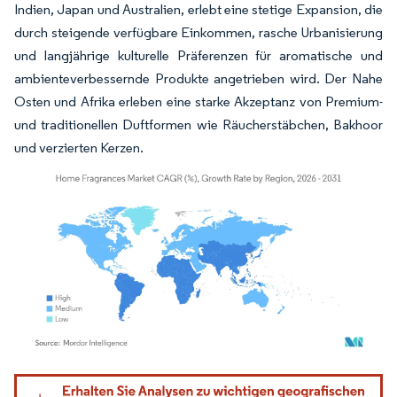
Indien, Japan und Australien, erlebt eine stetige Expansion, die
durch steigende verfügbare Einkommen, rasche Urbanisierung
und langjährige kulturelle Präferenzen für aromatische und
ambienteverbessernde Produkte angetrieben wird. Der Nahe
Osten und Afrika erleben eine starke Akzeptanz von Premium-
und traditionellen Duftformen wie Räucherstäbchen, Bakhoor
und verzierten Kerzen.
Bild © Mordor Intelligence. Wiederverwendung erfordert Namensnennung gemäß