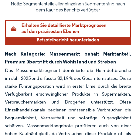
Bild © Mordor Intelligence. Wiederverwendung erfordert Namensnennung gemäß
Nach Kategorie: Massenmarkt behält Marktanteil,
Premium übertrifft durch Wohlstand und Streben
Das Massenmarktsegment dominierte die Heimduftbranche
im Jahr 2025 und erfasste 82,19 % des Gesamtumsatzes. Diese
starke Führungsposition wird in erster Linie durch die breite
Verfügbarkeit erschwinglicher Produkte in Supermärkten,
Verbrauchermärkten und Drogerien unterstützt. Diese
Einzelhandelskanäle bedienen preissensible Verbraucher, die
Bequemlichkeit, Vertrautheit und sofortige Zugänglichkeit
schätzen. Massenmarktangebote profitieren auch von einer
hohen Kaufhäufigkeit, da Verbraucher diese Produkte oft als