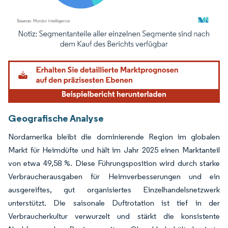
Bild © Mordor Intelligence. Wiederverwendung erfordert Namensnennung gemäß
Geografische Analyse
Nordamerika bleibt die dominierende Region im globalen
Markt für Heimdüfte und hält im Jahr 2025 einen Marktanteil
von etwa 49,58 %. Diese Führungsposition wird durch starke
Verbraucherausgaben für Heimverbesserungen und ein
ausgereiftes, gut organisiertes Einzelhandelsnetzwerk
unterstützt. Die saisonale Duftrotation ist tief in der
Verbraucherkultur verwurzelt und stärkt die konsistente