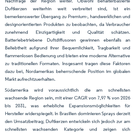
Nachfrage der Region weiter. Obwohl behälterbasierte
Duftkerzen weiterhin weit verbreitet sind, ist ein
bemerkenswerter Übergang zu Premium-, handwerklichen und
designorientierten Produkten zu beobachten, da Verbraucher
zunehmend Einzigartigkeit und Qualität schätzen.
Batteriebetriebene Duftdiffusoren gewinnen ebenfalls an
Beliebtheit aufgrund ihrer Bequemlichkeit, Tragbarkeit und
flammenlosen Bedienung und bieten eine moderne Alternative
zu traditionellen Formaten. Insgesamt tragen diese Faktoren
dazu bei, Nordamerikas beherrschende Position im globalen
Markt aufrechtzuerhalten.
Südamerika wird voraussichtlich die am schnellsten
wachsende Region sein, mit einer CAGR von 7,97 % von 2026
bis 2031, was erhebliche Expansionsmöglichkeiten für
Hersteller widerspiegelt. In Brasilien dominieren Sprays derzeit
den Umsatzbeitrag; Duftkerzen entwickeln sich jedoch zur am
schnellsten wachsenden Kategorie und zeigen sich