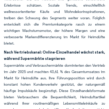
Erlebnisse schätzen. Soziale Trends, einschließlich
wellnessorientierter Käufe und Wohndekorinspirationen,
treiben den Schwung des Segments weiter voran. Folglich
entwickelt sich die Premiumkategorie rasch zu einem
wichtigen Wachstumsmotor, der höhere Margen und eine
verbesserte Markendifferenzierung im Markt für Heimdüfte
bietet.
Nach Vertriebskanal: Online-Einzelhandel wächst stark,
während Supermärkte stagnieren
Supermärkte und Verbrauchermärkte dominierten den Vertrieb
im Jahr 2025 und machten 43,61 % des Gesamtumsatzes im
Markt für Heimdüfte aus. Ihre Führungsposition wird durch
konstant hohen Kundenverkehr gestützt, der naturgemäß
häufige Impulskäufe begünstigt. Diese Einzelhandelsformate
bieten Verbrauchern die Bequemlichkeit, Heimduftartikel
während ihrer routinemäßigen Lebensmitteleinkäufe zu