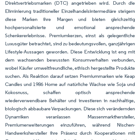
Direktvertriebsmarken (DTC) angetrieben wird. Durch die
Eliminierung traditioneller Einzelhandelsintermediäre steigern
diese Marken ihre Margen und bieten gleichzeitig
hochpersonalisierte und emotional ansprechende
Schenkererlebnisse. Premiumkerzen, einst als gelegentliche
Luxusgüter betrachtet, sind zu bedeutungsvollen, ganzjährigen
Lifestyle-Aussagen geworden. Diese Entwicklung ist eng mit
dem wachsenden bewussten Konsumverhalten verbunden,
wobei Käufer umweltfreundliche, ethisch hergestellte Produkte
suchen. Als Reaktion darauf setzen Premiummarken wie Keap
Candles und 1986 Home auf natürliche Wachse wie Soja und
Kokosnuss, schaffen optisch ansprechende
wiederverwendbare Behälter und investieren in nachhaltige,
biologisch abbaubare Verpackungen. Diese sich verändernden
Dynamiken veranlassen Massenmarkthersteller,
Premiumerweiterungen einzuführen, während Nischen-
Handwerkshersteller ihre Präsenz durch Kooperationen mit