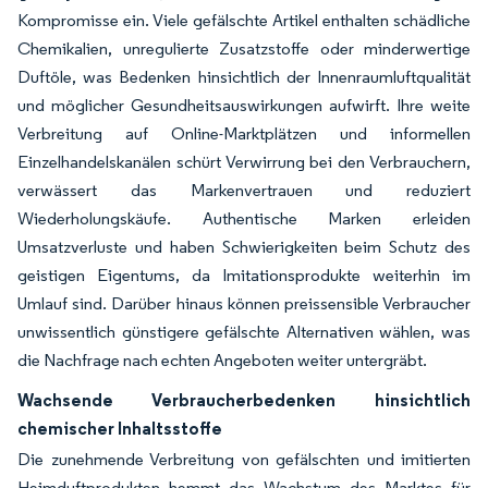
Kompromisse ein. Viele gefälschte Artikel enthalten schädliche
Chemikalien, unregulierte Zusatzstoffe oder minderwertige
Duftöle, was Bedenken hinsichtlich der Innenraumluftqualität
und möglicher Gesundheitsauswirkungen aufwirft. Ihre weite
Verbreitung auf Online-Marktplätzen und informellen
Einzelhandelskanälen schürt Verwirrung bei den Verbrauchern,
verwässert das Markenvertrauen und reduziert
Wiederholungskäufe. Authentische Marken erleiden
Umsatzverluste und haben Schwierigkeiten beim Schutz des
geistigen Eigentums, da Imitationsprodukte weiterhin im
Umlauf sind. Darüber hinaus können preissensible Verbraucher
unwissentlich günstigere gefälschte Alternativen wählen, was
die Nachfrage nach echten Angeboten weiter untergräbt.
Wachsende Verbraucherbedenken hinsichtlich
chemischer Inhaltsstoffe
Die zunehmende Verbreitung von gefälschten und imitierten
Heimduftprodukten hemmt das Wachstum des Marktes für