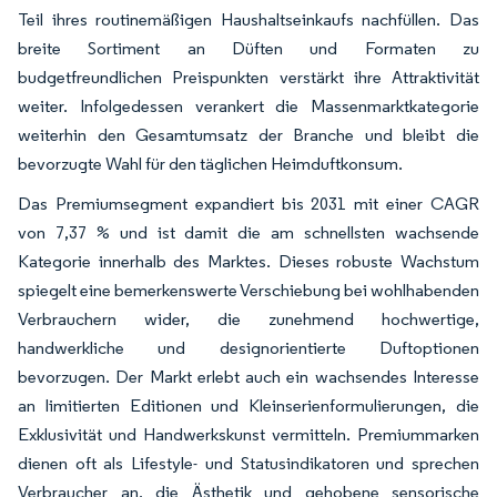
Teil ihres routinemäßigen Haushaltseinkaufs nachfüllen. Das
breite Sortiment an Düften und Formaten zu
budgetfreundlichen Preispunkten verstärkt ihre Attraktivität
weiter. Infolgedessen verankert die Massenmarktkategorie
weiterhin den Gesamtumsatz der Branche und bleibt die
bevorzugte Wahl für den täglichen Heimduftkonsum.
Das Premiumsegment expandiert bis 2031 mit einer CAGR
von 7,37 % und ist damit die am schnellsten wachsende
Kategorie innerhalb des Marktes. Dieses robuste Wachstum
spiegelt eine bemerkenswerte Verschiebung bei wohlhabenden
Verbrauchern wider, die zunehmend hochwertige,
handwerkliche und designorientierte Duftoptionen
bevorzugen. Der Markt erlebt auch ein wachsendes Interesse
an limitierten Editionen und Kleinserienformulierungen, die
Exklusivität und Handwerkskunst vermitteln. Premiummarken
dienen oft als Lifestyle- und Statusindikatoren und sprechen
Verbraucher an, die Ästhetik und gehobene sensorische