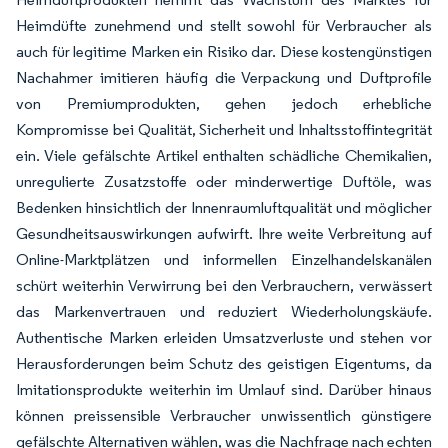
Heimdüfte zunehmend und stellt sowohl für Verbraucher als
auch für legitime Marken ein Risiko dar. Diese kostengünstigen
Nachahmer imitieren häufig die Verpackung und Duftprofile
von Premiumprodukten, gehen jedoch erhebliche
Kompromisse bei Qualität, Sicherheit und Inhaltsstoffintegrität
ein. Viele gefälschte Artikel enthalten schädliche Chemikalien,
unregulierte Zusatzstoffe oder minderwertige Duftöle, was
Bedenken hinsichtlich der Innenraumluftqualität und möglicher
Gesundheitsauswirkungen aufwirft. Ihre weite Verbreitung auf
Online-Marktplätzen und informellen Einzelhandelskanälen
schürt weiterhin Verwirrung bei den Verbrauchern, verwässert
das Markenvertrauen und reduziert Wiederholungskäufe.
Authentische Marken erleiden Umsatzverluste und stehen vor
Herausforderungen beim Schutz des geistigen Eigentums, da
Imitationsprodukte weiterhin im Umlauf sind. Darüber hinaus
können preissensible Verbraucher unwissentlich günstigere
gefälschte Alternativen wählen, was die Nachfrage nach echten