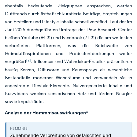
ebenfalls bedeutende Zielgruppen ansprechen, werden
Dufttrends durch ästhetisch kuratierte Beiträge, Empfehlungen
von Erstellern und Lifestyle-Inhalte schnell verstärkt. Laut der im
Juni 2025 durchgeführten Umfrage des Pew Research Center
bleiben YouTube (84 %) und Facebook (71 %) die am weitesten
verbreiteten Plattformen, was die Reichweite von
Heimduftinspirationen und Produktentdeckungen weiter
[2]
vergrößert
. Influencer und Wohndekor-Ersteller präsentieren
häufig Kerzen, Diffusoren und Raumsprays als wesentliche
Bestandteile moderner Wohnräume und verwandeln sie in
angestrebte Lifestyle-Elemente. Nutzergenerierte Inhalte und
Kurzvideos wecken sensorischen Reiz und fördern Neugier
sowie Impulskäufe.
Analyse der Hemmnisauswirkungen
*
Zunehmende Verbreitung von gefälschten und