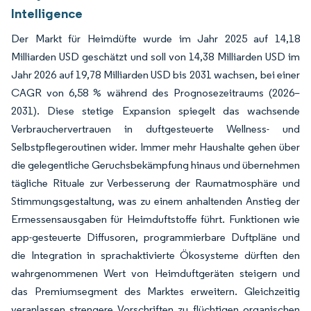
Intelligence
Der Markt für Heimdüfte wurde im Jahr 2025 auf 14,18
Milliarden USD geschätzt und soll von 14,38 Milliarden USD im
Jahr 2026 auf 19,78 Milliarden USD bis 2031 wachsen, bei einer
CAGR von 6,58 % während des Prognosezeitraums (2026–
2031). Diese stetige Expansion spiegelt das wachsende
Verbrauchervertrauen in duftgesteuerte Wellness- und
Selbstpflegeroutinen wider. Immer mehr Haushalte gehen über
die gelegentliche Geruchsbekämpfung hinaus und übernehmen
tägliche Rituale zur Verbesserung der Raumatmosphäre und
Stimmungsgestaltung, was zu einem anhaltenden Anstieg der
Ermessensausgaben für Heimduftstoffe führt. Funktionen wie
app-gesteuerte Diffusoren, programmierbare Duftpläne und
die Integration in sprachaktivierte Ökosysteme dürften den
wahrgenommenen Wert von Heimduftgeräten steigern und
das Premiumsegment des Marktes erweitern. Gleichzeitig
veranlassen strengere Vorschriften zu flüchtigen organischen