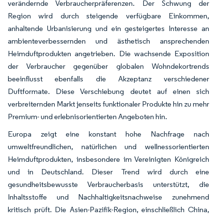
verändernde Verbraucherpräferenzen. Der Schwung der
Region wird durch steigende verfügbare Einkommen,
anhaltende Urbanisierung und ein gesteigertes Interesse an
ambienteverbessernden und ästhetisch ansprechenden
Heimduftprodukten angetrieben. Die wachsende Exposition
der Verbraucher gegenüber globalen Wohndekortrends
beeinflusst ebenfalls die Akzeptanz verschiedener
Duftformate. Diese Verschiebung deutet auf einen sich
verbreiternden Markt jenseits funktionaler Produkte hin zu mehr
Premium- und erlebnisorientierten Angeboten hin.
Europa zeigt eine konstant hohe Nachfrage nach
umweltfreundlichen, natürlichen und wellnessorientierten
Heimduftprodukten, insbesondere im Vereinigten Königreich
und in Deutschland. Dieser Trend wird durch eine
gesundheitsbewusste Verbraucherbasis unterstützt, die
Inhaltsstoffe und Nachhaltigkeitsnachweise zunehmend
kritisch prüft. Die Asien-Pazifik-Region, einschließlich China,