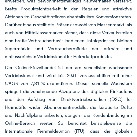
erwerben, was gewohnheitsmäßiges Kaufverhalten verstärkt.
Breite Produktsichtbarkeit in den Regalen und attraktive
Aktionen im Geschäft stärken ebenfalls ihre Konversionsraten.
Darüber hinaus stellt die Präsenz sowohl von Massenmarkt- als
auch von Mittelklassemarken sicher, dass diese Verkaufsstellen
eine breite Verbraucherbasis bedienen. Infolgedessen bleiben
Supermärkte und Verbrauchermärkte der primäre und
einflussreichste Vertriebskanal für Heimduftprodukte.
Der Online-Einzelhandel ist der am schnellsten wachsende
Vertriebskanal und wird bis 2031 voraussichtlich mit einer
CAGR von 7,84 % expandieren. Dieses schnelle Wachstum
spiegelt die zunehmende Akzeptanz des digitalen Einkaufens
und den Aufstieg von Direktvertriebsmarken (D2C) für
Heimdüfte wider. Abonnementmodelle, die kuratierte Düfte
und Nachfüllpläne anbieten, steigern die Kundenbindung im
Online-Bereich weiter. So berichtet beispielsweise die
Internationale Fernmeldeunion (ITU), dass die globalen