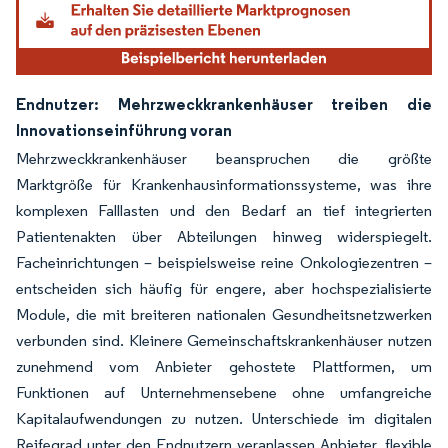
Endnutzer: Mehrzweckkrankenhäuser treiben die
Innovationseinführung voran
Mehrzweckkrankenhäuser beanspruchen die größte
Marktgröße für Krankenhausinformationssysteme, was ihre
komplexen Falllasten und den Bedarf an tief integrierten
Patientenakten über Abteilungen hinweg widerspiegelt.
Facheinrichtungen – beispielsweise reine Onkologiezentren –
entscheiden sich häufig für engere, aber hochspezialisierte
Module, die mit breiteren nationalen Gesundheitsnetzwerken
verbunden sind. Kleinere Gemeinschaftskrankenhäuser nutzen
zunehmend vom Anbieter gehostete Plattformen, um
Funktionen auf Unternehmensebene ohne umfangreiche
Kapitalaufwendungen zu nutzen. Unterschiede im digitalen
Reifegrad unter den Endnutzern veranlassen Anbieter, flexible