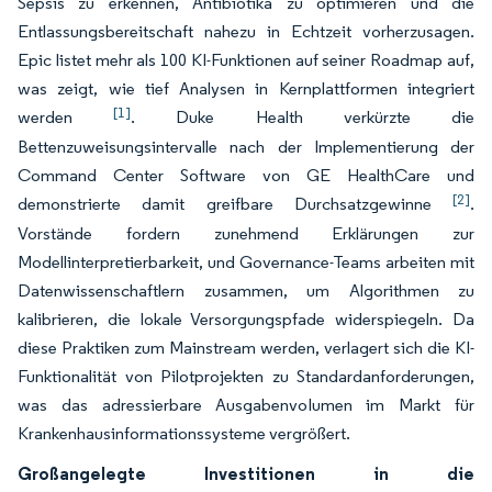
Sepsis zu erkennen, Antibiotika zu optimieren und die
Entlassungsbereitschaft nahezu in Echtzeit vorherzusagen.
Epic listet mehr als 100 KI-Funktionen auf seiner Roadmap auf,
was zeigt, wie tief Analysen in Kernplattformen integriert
[1]
werden
. Duke Health verkürzte die
Bettenzuweisungsintervalle nach der Implementierung der
Command Center Software von GE HealthCare und
[2]
demonstrierte damit greifbare Durchsatzgewinne
.
Vorstände fordern zunehmend Erklärungen zur
Modellinterpretierbarkeit, und Governance-Teams arbeiten mit
Datenwissenschaftlern zusammen, um Algorithmen zu
kalibrieren, die lokale Versorgungspfade widerspiegeln. Da
diese Praktiken zum Mainstream werden, verlagert sich die KI-
Funktionalität von Pilotprojekten zu Standardanforderungen,
was das adressierbare Ausgabenvolumen im Markt für
Krankenhausinformationssysteme vergrößert.
Großangelegte Investitionen in die