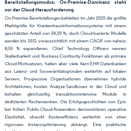
Bereitstellungsmodus: On-Premise-Dominanz steht
vor der Cloud-Herausforderung
On-Premise-Bereitstellungen behielten im Jahr 2025 die größte
Marktgröße für Krankenhausinformationssysteme mit einem
geschätzten Anteil von 54,20 %, doch Cloud-basierte Modelle
werden bis 2031 voraussichtlich mit einem CAGR von nahezu
8,55 % expandieren. Chief Technology Officers nennen
Skalierbarkeit und Business-Continuity-Funktionen als primäre
Cloud-Motivatoren, halten aber viele Kern-EHR-Datenbanken
aus Latenz- und Souveränitätsgründen weiterhin auf lokalen
Servern. Progressive Organisationen übernehmen hybride
Architekturen, hosten Analyse-Sandboxes in der Cloud und
behalten gleichzeitig transaktionsintensive Module in
dedizierten Rechenzentren. Die Erfolgsgeschichten von Epic
bei frühen Public-Cloud-Anwendern demonstrieren operative
Elastizität, obwohl Kosteneffizienz weiterhin von einer
rigorosen Instanzoptimierung abhängt. Eine praktische