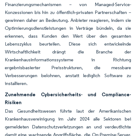
Finanzierungsmechanismen – von Managed-Service-
Konzessionen bis hin zu öffentlich-privaten Partnerschaften –
gewinnen daher an Bedeutung. Anbieter reagieren, indem sie
Optimierungsdienstleistungen in Verträge bündeln, da sie
erkennen, dass Kunden den Wert über den gesamten
Lebenszyklus beurteilen. Diese sich entwickelnde
Wirtschaftlichkeit drängt die Branche der
Krankenhausinformationssysteme in Richtung
ergebnisbasierter Preisstrukturen, die messbare
Verbesserungen belohnen, anstatt lediglich Software zu
installieren.
Zunehmende Cybersicherheits- und Compliance-
Risiken
Das Gesundheitswesen führte laut der Amerikanischen
Krankenhausvereinigung im Jahr 2024 alle Sektoren bei
gemeldeten Datenschutzverletzungen an und verdeutlichte
damit eine wachsende Angriffsfläche, die On-Premise-Server,