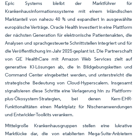
Epic Systems bleibt der Marktführer für
Krankenhausinformationssysteme mit einem inländischen
Marktanteil von nahezu 40 % und expandiert in ausgewählte
europäische Verträge. Oracle Health investiert in eine Plattform
der nächsten Generation für elektronische Patientenakten, die
Analysen und sprachgesteuerte Schnittstellen integriert und für
die Veröffentlichung im Jahr 2025 geplant ist. Die Partnerschaft
von GE HealthCare mit Amazon Web Services zielt auf
generative KI-Lösungen ab, die in Bildgebungsketten und
Command Center eingebettet werden, und unterstreicht die
strategische Bedeutung von Cloud-Hyperscalern. Insgesamt
signalisieren diese Schritte eine Verlagerung hin zu Plattform-
plus-Ökosystem-Strategien, bei denen Kern-EHR-
Funktionalitäten einen Marktplatz für Nischenanwendungen
und Entwickler-Toolkits verankern.
Mittelgroße Krankenhausgruppen stellen eine lukrative
Marktlücke dar, die von etablierten Mega-Suite-Anbietern