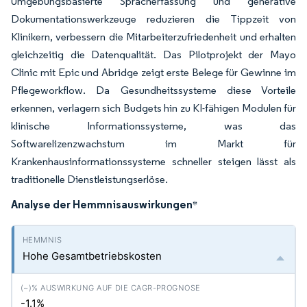
Umgebungsbasierte Spracherfassung und generative
Dokumentationswerkzeuge reduzieren die Tippzeit von
Klinikern, verbessern die Mitarbeiterzufriedenheit und erhalten
gleichzeitig die Datenqualität. Das Pilotprojekt der Mayo
Clinic mit Epic und Abridge zeigt erste Belege für Gewinne im
Pflegeworkflow. Da Gesundheitssysteme diese Vorteile
erkennen, verlagern sich Budgets hin zu KI-fähigen Modulen für
klinische Informationssysteme, was das
Softwarelizenzwachstum im Markt für
Krankenhausinformationssysteme schneller steigen lässt als
traditionelle Dienstleistungserlöse.
Analyse der Hemmnisauswirkungen
*
Hohe Gesamtbetriebskosten
-1.1%