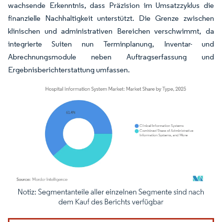
wachsende Erkenntnis, dass Präzision im Umsatzzyklus die
finanzielle Nachhaltigkeit unterstützt. Die Grenze zwischen
klinischen und administrativen Bereichen verschwimmt, da
integrierte Suiten nun Terminplanung, Inventar- und
Abrechnungsmodule neben Auftragserfassung und
Ergebnisberichterstattung umfassen.
Bild © Mordor Intelligence. Wiederverwendung erfordert Namensnennung gemäß