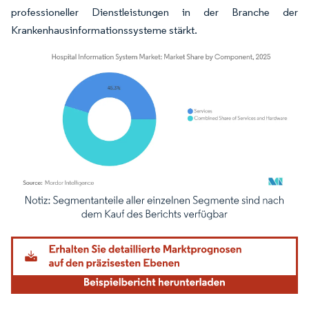
professioneller Dienstleistungen in der Branche der
Krankenhausinformationssysteme stärkt.
Bild © Mordor Intelligence. Wiederverwendung erfordert Namensnennung gemäß