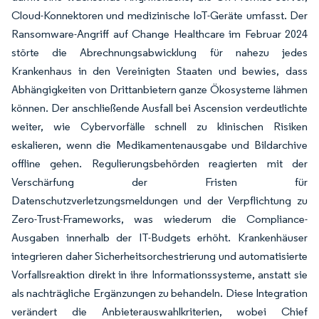
Cloud-Konnektoren und medizinische IoT-Geräte umfasst. Der
Ransomware-Angriff auf Change Healthcare im Februar 2024
störte die Abrechnungsabwicklung für nahezu jedes
Krankenhaus in den Vereinigten Staaten und bewies, dass
Abhängigkeiten von Drittanbietern ganze Ökosysteme lähmen
können. Der anschließende Ausfall bei Ascension verdeutlichte
weiter, wie Cybervorfälle schnell zu klinischen Risiken
eskalieren, wenn die Medikamentenausgabe und Bildarchive
offline gehen. Regulierungsbehörden reagierten mit der
Verschärfung der Fristen für
Datenschutzverletzungsmeldungen und der Verpflichtung zu
Zero-Trust-Frameworks, was wiederum die Compliance-
Ausgaben innerhalb der IT-Budgets erhöht. Krankenhäuser
integrieren daher Sicherheitsorchestrierung und automatisierte
Vorfallsreaktion direkt in ihre Informationssysteme, anstatt sie
als nachträgliche Ergänzungen zu behandeln. Diese Integration
verändert die Anbieterauswahlkriterien, wobei Chief