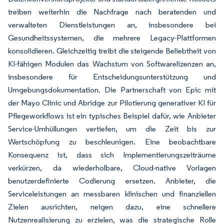
treiben weiterhin die Nachfrage nach beratenden und
verwalteten Dienstleistungen an, insbesondere bei
Gesundheitssystemen, die mehrere Legacy-Plattformen
konsolidieren. Gleichzeitig treibt die steigende Beliebtheit von
KI-fähigen Modulen das Wachstum von Softwarelizenzen an,
insbesondere für Entscheidungsunterstützung und
Umgebungsdokumentation. Die Partnerschaft von Epic mit
der Mayo Clinic und Abridge zur Pilotierung generativer KI für
Pflegeworkflows ist ein typisches Beispiel dafür, wie Anbieter
Service-Umhüllungen vertiefen, um die Zeit bis zur
Wertschöpfung zu beschleunigen. Eine beobachtbare
Konsequenz ist, dass sich Implementierungszeiträume
verkürzen, da wiederholbare, Cloud-native Vorlagen
benutzerdefinierte Codierung ersetzen. Anbieter, die
Serviceleistungen an messbaren klinischen und finanziellen
Zielen ausrichten, neigen dazu, eine schnellere
Nutzenrealisierung zu erzielen, was die strategische Rolle