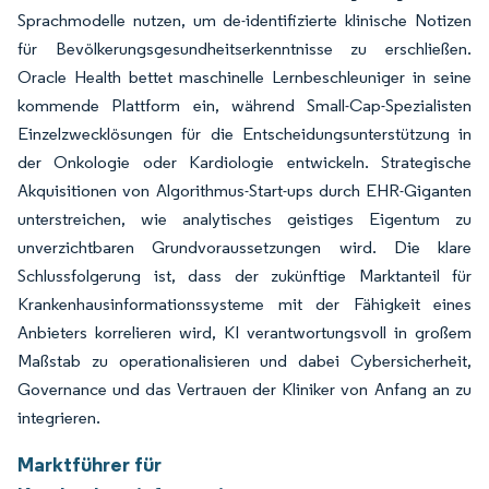
Sprachmodelle nutzen, um de-identifizierte klinische Notizen
für Bevölkerungsgesundheitserkenntnisse zu erschließen.
Oracle Health bettet maschinelle Lernbeschleuniger in seine
kommende Plattform ein, während Small-Cap-Spezialisten
Einzelzwecklösungen für die Entscheidungsunterstützung in
der Onkologie oder Kardiologie entwickeln. Strategische
Akquisitionen von Algorithmus-Start-ups durch EHR-Giganten
unterstreichen, wie analytisches geistiges Eigentum zu
unverzichtbaren Grundvoraussetzungen wird. Die klare
Schlussfolgerung ist, dass der zukünftige Marktanteil für
Krankenhausinformationssysteme mit der Fähigkeit eines
Anbieters korrelieren wird, KI verantwortungsvoll in großem
Maßstab zu operationalisieren und dabei Cybersicherheit,
Governance und das Vertrauen der Kliniker von Anfang an zu
integrieren.
Marktführer für