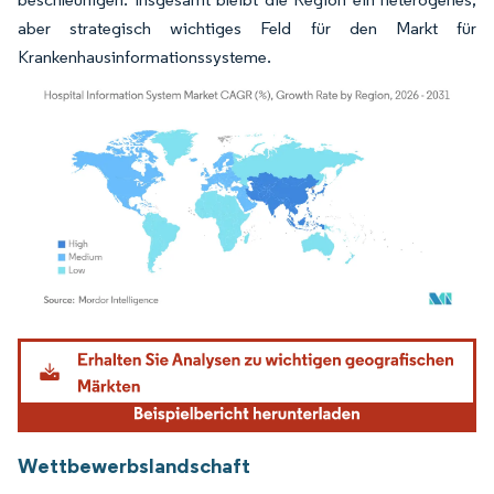
aber strategisch wichtiges Feld für den Markt für
Krankenhausinformationssysteme.
Bild © Mordor Intelligence. Wiederverwendung erfordert Namensnennung gemäß
Wettbewerbslandschaft