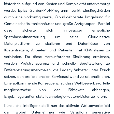
historisch aufgrund von Kosten und Komplexität unterversorgt
wurde. Epics Garden-Plot-Programm senkt Einstiegshürden
durch eine vorkonfigurierte, Cloud-gehostete Umgebung für
Gemeinschaftskrankenhäuser und große Arztgruppen. Parallel
dazu sicherte sich Innovaccer erhebliche
Spätphasenfinanzierung, um seine Cloud-native
Datenplattform zu skalieren und Datenflüsse von
Kostenträgern, Anbietern und Patienten mit KI-Analysen zu
verbinden. Da diese Herausforderer Skalierung erreichen,
werden Preistransparenz und schnelle Bereitstellung zu
Differenzierungsmerkmalen, die Legacy-Anbieter unter Druck
setzen, den professionellen Serviceaufwand zu rationalisieren.
Eine aufkommende Konsequenz ist, dass Wettbewerbsvorteile
möglicherweise von der Fähigkeit abhängen,
Ergebnisgarantien statt Technologie-Feature-Listen zu liefern.
Künstliche Intelligenz stellt nun das aktivste Wettbewerbsfeld
dar, wobei Unternehmen wie Veradigm generative