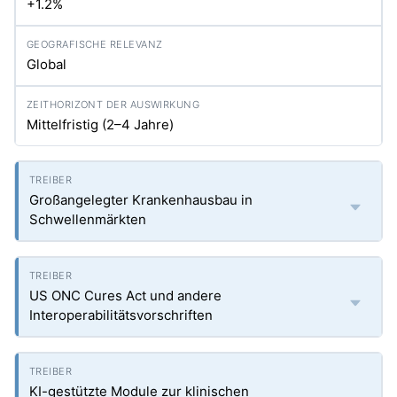
+1.2%
Global
Mittelfristig (2–4 Jahre)
Großangelegter Krankenhausbau in
Schwellenmärkten
US ONC Cures Act und andere
Interoperabilitätsvorschriften
KI-gestützte Module zur klinischen