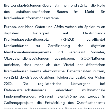
Breitbandaufrüstungen übereinstimmen, und stärken die Rolle
des asiatisch-pazifischen Raums im Markt für
Krankenhausinformationssysteme.
Europa, der Nahe Osten und Afrika weisen ein Spektrum an
digitalem Reifegrad auf. Deutschlands
Krankenhauszukunftsgesetz (KHZG) verpflichtet
Krankenhäuser zur Zertifizierung des digitalen
Medikamentenmanagements und veranlasst Anbieter,
Ökosystemdienstleistungen auszubauen. GCC-Nationen
berichten, dass mehr als drei Viertel der öffentlichen
Krankenhäuser bereits elektronische Patientenakten nutzen,
verstärkt durch Saudi-Arabiens Teleberatungsziele der Vision
2030. Die regulatorische Konvergenz bei
Datenaustauschstandards erleichtert multinationale
Implementierungen, während Talentströme aus Europa in
Golfmegaprojekte die Entwicklung des Qualifikationsmix
beschleunigen. Insgesamt bleibt die Region ein heterogenes,