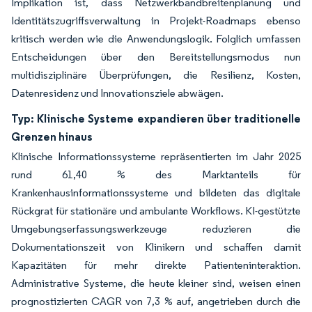
Implikation ist, dass Netzwerkbandbreitenplanung und
Identitätszugriffsverwaltung in Projekt-Roadmaps ebenso
kritisch werden wie die Anwendungslogik. Folglich umfassen
Entscheidungen über den Bereitstellungsmodus nun
multidisziplinäre Überprüfungen, die Resilienz, Kosten,
Datenresidenz und Innovationsziele abwägen.
Typ: Klinische Systeme expandieren über traditionelle
Grenzen hinaus
Klinische Informationssysteme repräsentierten im Jahr 2025
rund 61,40 % des Marktanteils für
Krankenhausinformationssysteme und bildeten das digitale
Rückgrat für stationäre und ambulante Workflows. KI-gestützte
Umgebungserfassungswerkzeuge reduzieren die
Dokumentationszeit von Klinikern und schaffen damit
Kapazitäten für mehr direkte Patienteninteraktion.
Administrative Systeme, die heute kleiner sind, weisen einen
prognostizierten CAGR von 7,3 % auf, angetrieben durch die