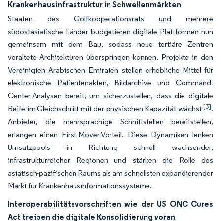
Krankenhausinfrastruktur in Schwellenmärkten
Staaten des Golfkooperationsrats und mehrere
südostasiatische Länder budgetieren digitale Plattformen nun
gemeinsam mit dem Bau, sodass neue tertiäre Zentren
veraltete Architekturen überspringen können. Projekte in den
Vereinigten Arabischen Emiraten stellen erhebliche Mittel für
elektronische Patientenakten, Bildarchive und Command-
Center-Analysen bereit, um sicherzustellen, dass die digitale
[3]
Reife im Gleichschritt mit der physischen Kapazität wächst
.
Anbieter, die mehrsprachige Schnittstellen bereitstellen,
erlangen einen First-Mover-Vorteil. Diese Dynamiken lenken
Umsatzpools in Richtung schnell wachsender,
infrastrukturreicher Regionen und stärken die Rolle des
asiatisch-pazifischen Raums als am schnellsten expandierender
Markt für Krankenhausinformationssysteme.
Interoperabilitätsvorschriften wie der US ONC Cures
Act treiben die digitale Konsolidierung voran