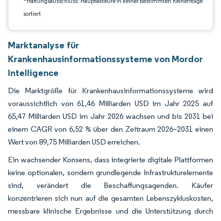
*Haftungsausschluss: Hauptakteure in keiner bestimmten Reihenfolge
sortiert
Marktanalyse für
Krankenhausinformationssysteme von Mordor
Intelligence
Die Marktgröße für Krankenhausinformationssysteme wird
voraussichtlich von 61,46 Milliarden USD im Jahr 2025 auf
65,47 Milliarden USD im Jahr 2026 wachsen und bis 2031 bei
einem CAGR von 6,52 % über den Zeitraum 2026–2031 einen
Wert von 89,75 Milliarden USD erreichen.
Ein wachsender Konsens, dass integrierte digitale Plattformen
keine optionalen, sondern grundlegende Infrastrukturelemente
sind, verändert die Beschaffungsagenden. Käufer
konzentrieren sich nun auf die gesamten Lebenszykluskosten,
messbare klinische Ergebnisse und die Unterstützung durch