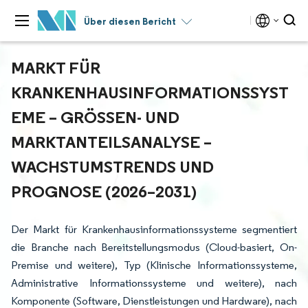
Über diesen Bericht
MARKT FÜR
KRANKENHAUSINFORMATIONSSYST
EME – GRÖSSEN- UND M
ARKTANTEILSANALYSE – W
ACHSTUMSTRENDS UND P
ROGNOSE (2026–2031)
Der Markt für Krankenhausinformationssysteme segmentiert
die Branche nach Bereitstellungsmodus (Cloud-basiert, On-
Premise und weitere), Typ (Klinische Informationssysteme,
Administrative Informationssysteme und weitere), nach
Komponente (Software, Dienstleistungen und Hardware), nach