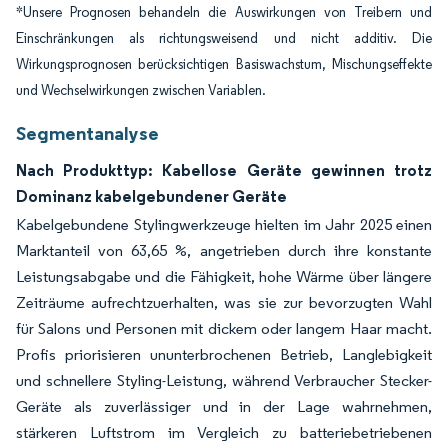
*Unsere Prognosen behandeln die Auswirkungen von Treibern und
Einschränkungen als richtungsweisend und nicht additiv. Die
Wirkungsprognosen berücksichtigen Basiswachstum, Mischungseffekte
und Wechselwirkungen zwischen Variablen.
Segmentanalyse
Nach Produkttyp: Kabellose Geräte gewinnen trotz
Dominanz kabelgebundener Geräte
Kabelgebundene Stylingwerkzeuge hielten im Jahr 2025 einen
Marktanteil von 63,65 %, angetrieben durch ihre konstante
Leistungsabgabe und die Fähigkeit, hohe Wärme über längere
Zeiträume aufrechtzuerhalten, was sie zur bevorzugten Wahl
für Salons und Personen mit dickem oder langem Haar macht.
Profis priorisieren ununterbrochenen Betrieb, Langlebigkeit
und schnellere Styling-Leistung, während Verbraucher Stecker-
Geräte als zuverlässiger und in der Lage wahrnehmen,
stärkeren Luftstrom im Vergleich zu batteriebetriebenen