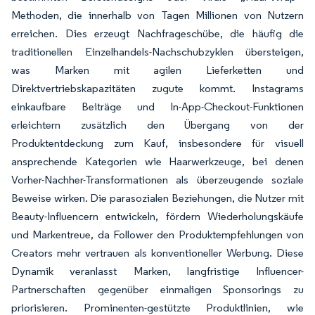
Methoden, die innerhalb von Tagen Millionen von Nutzern
erreichen. Dies erzeugt Nachfrageschübe, die häufig die
traditionellen Einzelhandels-Nachschubzyklen übersteigen,
was Marken mit agilen Lieferketten und
Direktvertriebskapazitäten zugute kommt. Instagrams
einkaufbare Beiträge und In-App-Checkout-Funktionen
erleichtern zusätzlich den Übergang von der
Produktentdeckung zum Kauf, insbesondere für visuell
ansprechende Kategorien wie Haarwerkzeuge, bei denen
Vorher-Nachher-Transformationen als überzeugende soziale
Beweise wirken. Die parasozialen Beziehungen, die Nutzer mit
Beauty-Influencern entwickeln, fördern Wiederholungskäufe
und Markentreue, da Follower den Produktempfehlungen von
Creators mehr vertrauen als konventioneller Werbung. Diese
Dynamik veranlasst Marken, langfristige Influencer-
Partnerschaften gegenüber einmaligen Sponsorings zu
priorisieren. Prominenten-gestützte Produktlinien, wie