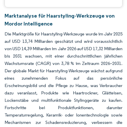
Marktanalyse für Haarstyling-Werkzeuge von
Mordor Intelligence
Die Marktgröße für Haarstyling-Werkzeuge wurde im Jahr 2025
auf USD 13,74 Milliarden geschätzt und wird voraussichtlich
von USD 14,39 Milliarden im Jahr 2026 auf USD 17,32 Milliarden
bis 2031 wachsen, mit einer durchschnittlichen jährlichen
Wachstumsrate (CAGR) von 3,78 % im Zeitraum 2026–2031.
Der globale Markt für Haarstyling-Werkzeuge wächst aufgrund
eines zunehmenden Fokus auf das persönliche
Erscheinungsbild und die Pflege zu Hause, was Verbraucher
dazu veranlasst, Produkte wie Haartrockner, Glätteisen,
Lockenstäbe und multifunktionale Stylinggeräte zu kaufen.
Fortschritte bei Produktfunktionen, darunter
Temperaturregelung, Keramik- oder Ionentechnologie sowie
Mechanismen zur Schadensreduzierung, verbessern die