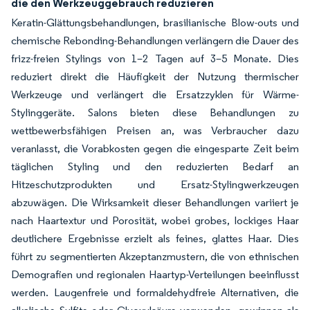
die den Werkzeuggebrauch reduzieren
Keratin-Glättungsbehandlungen, brasilianische Blow-outs und
chemische Rebonding-Behandlungen verlängern die Dauer des
frizz-freien Stylings von 1–2 Tagen auf 3–5 Monate. Dies
reduziert direkt die Häufigkeit der Nutzung thermischer
Werkzeuge und verlängert die Ersatzzyklen für Wärme-
Stylinggeräte. Salons bieten diese Behandlungen zu
wettbewerbsfähigen Preisen an, was Verbraucher dazu
veranlasst, die Vorabkosten gegen die eingesparte Zeit beim
täglichen Styling und den reduzierten Bedarf an
Hitzeschutzprodukten und Ersatz-Stylingwerkzeugen
abzuwägen. Die Wirksamkeit dieser Behandlungen variiert je
nach Haartextur und Porosität, wobei grobes, lockiges Haar
deutlichere Ergebnisse erzielt als feines, glattes Haar. Dies
führt zu segmentierten Akzeptanzmustern, die von ethnischen
Demografien und regionalen Haartyp-Verteilungen beeinflusst
werden. Laugenfreie und formaldehydfreie Alternativen, die