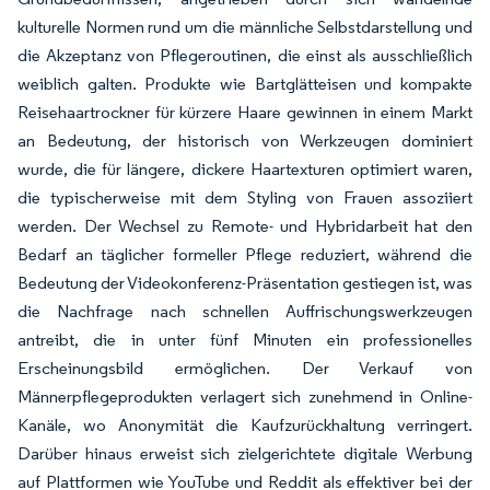
kulturelle Normen rund um die männliche Selbstdarstellung und
die Akzeptanz von Pflegeroutinen, die einst als ausschließlich
weiblich galten. Produkte wie Bartglätteisen und kompakte
Reisehaartrockner für kürzere Haare gewinnen in einem Markt
an Bedeutung, der historisch von Werkzeugen dominiert
wurde, die für längere, dickere Haartexturen optimiert waren,
die typischerweise mit dem Styling von Frauen assoziiert
werden. Der Wechsel zu Remote- und Hybridarbeit hat den
Bedarf an täglicher formeller Pflege reduziert, während die
Bedeutung der Videokonferenz-Präsentation gestiegen ist, was
die Nachfrage nach schnellen Auffrischungswerkzeugen
antreibt, die in unter fünf Minuten ein professionelles
Erscheinungsbild ermöglichen. Der Verkauf von
Männerpflegeprodukten verlagert sich zunehmend in Online-
Kanäle, wo Anonymität die Kaufzurückhaltung verringert.
Darüber hinaus erweist sich zielgerichtete digitale Werbung
auf Plattformen wie YouTube und Reddit als effektiver bei der