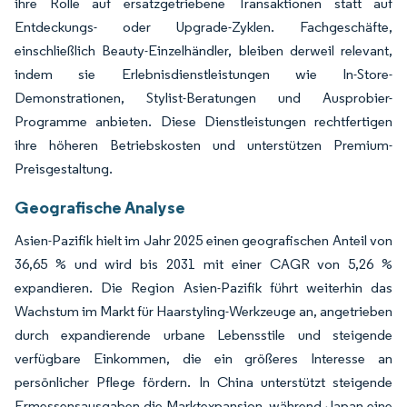
ihre Rolle auf ersatzgetriebene Transaktionen statt auf
Entdeckungs- oder Upgrade-Zyklen. Fachgeschäfte,
einschließlich Beauty-Einzelhändler, bleiben derweil relevant,
indem sie Erlebnisdienstleistungen wie In-Store-
Demonstrationen, Stylist-Beratungen und Ausprobier-
Programme anbieten. Diese Dienstleistungen rechtfertigen
ihre höheren Betriebskosten und unterstützen Premium-
Preisgestaltung.
Geografische Analyse
Asien-Pazifik hielt im Jahr 2025 einen geografischen Anteil von
36,65 % und wird bis 2031 mit einer CAGR von 5,26 %
expandieren. Die Region Asien-Pazifik führt weiterhin das
Wachstum im Markt für Haarstyling-Werkzeuge an, angetrieben
durch expandierende urbane Lebensstile und steigende
verfügbare Einkommen, die ein größeres Interesse an
persönlicher Pflege fördern. In China unterstützt steigende
Ermessensausgaben die Marktexpansion, während Japan eine