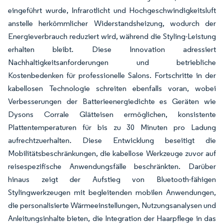
eingeführt wurde, Infrarotlicht und Hochgeschwindigkeitsluft
anstelle herkömmlicher Widerstandsheizung, wodurch der
Energieverbrauch reduziert wird, während die Styling-Leistung
erhalten bleibt. Diese Innovation adressiert
Nachhaltigkeitsanforderungen und betriebliche
Kostenbedenken für professionelle Salons. Fortschritte in der
kabellosen Technologie schreiten ebenfalls voran, wobei
Verbesserungen der Batterieenergiedichte es Geräten wie
Dysons Corrale Glätteisen ermöglichen, konsistente
Plattentemperaturen für bis zu 30 Minuten pro Ladung
aufrechtzuerhalten. Diese Entwicklung beseitigt die
Mobilitätsbeschränkungen, die kabellose Werkzeuge zuvor auf
reisespezifische Anwendungsfälle beschränkten. Darüber
hinaus zeigt der Aufstieg von Bluetooth-fähigen
Stylingwerkzeugen mit begleitenden mobilen Anwendungen,
die personalisierte Wärmeeinstellungen, Nutzungsanalysen und
Anleitungsinhalte bieten, die Integration der Haarpflege in das