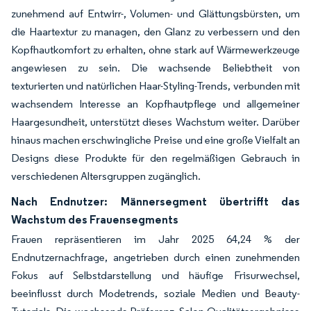
zunehmend auf Entwirr-, Volumen- und Glättungsbürsten, um
die Haartextur zu managen, den Glanz zu verbessern und den
Kopfhautkomfort zu erhalten, ohne stark auf Wärmewerkzeuge
angewiesen zu sein. Die wachsende Beliebtheit von
texturierten und natürlichen Haar-Styling-Trends, verbunden mit
wachsendem Interesse an Kopfhautpflege und allgemeiner
Haargesundheit, unterstützt dieses Wachstum weiter. Darüber
hinaus machen erschwingliche Preise und eine große Vielfalt an
Designs diese Produkte für den regelmäßigen Gebrauch in
verschiedenen Altersgruppen zugänglich.
Nach Endnutzer: Männersegment übertrifft das
Wachstum des Frauensegments
Frauen repräsentieren im Jahr 2025 64,24 % der
Endnutzernachfrage, angetrieben durch einen zunehmenden
Fokus auf Selbstdarstellung und häufige Frisurwechsel,
beeinflusst durch Modetrends, soziale Medien und Beauty-