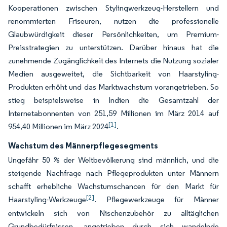
Kooperationen zwischen Stylingwerkzeug-Herstellern und
renommierten Friseuren, nutzen die professionelle
Glaubwürdigkeit dieser Persönlichkeiten, um Premium-
Preisstrategien zu unterstützen. Darüber hinaus hat die
zunehmende Zugänglichkeit des Internets die Nutzung sozialer
Medien ausgeweitet, die Sichtbarkeit von Haarstyling-
Produkten erhöht und das Marktwachstum vorangetrieben. So
stieg beispielsweise in Indien die Gesamtzahl der
Internetabonnenten von 251,59 Millionen im März 2014 auf
[1]
954,40 Millionen im März 2024
.
Wachstum des Männerpflegesegments
Ungefähr 50 % der Weltbevölkerung sind männlich, und die
steigende Nachfrage nach Pflegeprodukten unter Männern
schafft erhebliche Wachstumschancen für den Markt für
[2]
Haarstyling-Werkzeuge
. Pflegewerkzeuge für Männer
entwickeln sich von Nischenzubehör zu alltäglichen
Grundbedürfnissen, angetrieben durch sich wandelnde