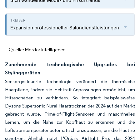
Sich wandelnde Mode- und Frisurtrends
Expansion professioneller Salondienstleistungen
Quelle: Mordor Intelligence
Zunehmende technologische Upgrades bei
Stylinggeräten
Sensorgesteuerte Technologie verändert die thermische
Haarpflege, indem sie Echtzeit-Anpassungen ermöglicht, um
Hitzeschäden zu verhindern. So integriert beispielsweise
Dysons Supersonic Nural Haartrockner, der 2024 auf den Markt
gebracht wurde, Time-of-Flight-Sensoren und maschinelles
Lernen, um die Nähe zur Kopfhaut zu erkennen und die
Luftstromtemperatur automatisch anzupassen, um die Haut zu
schützen. Ähnlich nutzt L'Oréals AirLight Pro, das 2024