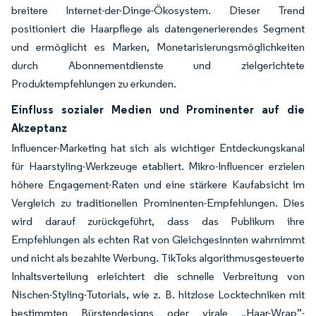
breitere Internet-der-Dinge-Ökosystem. Dieser Trend
positioniert die Haarpflege als datengenerierendes Segment
und ermöglicht es Marken, Monetarisierungsmöglichkeiten
durch Abonnementdienste und zielgerichtete
Produktempfehlungen zu erkunden.
Einfluss sozialer Medien und Prominenter auf die
Akzeptanz
Influencer-Marketing hat sich als wichtiger Entdeckungskanal
für Haarstyling-Werkzeuge etabliert. Mikro-Influencer erzielen
höhere Engagement-Raten und eine stärkere Kaufabsicht im
Vergleich zu traditionellen Prominenten-Empfehlungen. Dies
wird darauf zurückgeführt, dass das Publikum ihre
Empfehlungen als echten Rat von Gleichgesinnten wahrnimmt
und nicht als bezahlte Werbung. TikToks algorithmusgesteuerte
Inhaltsverteilung erleichtert die schnelle Verbreitung von
Nischen-Styling-Tutorials, wie z. B. hitzlose Locktechniken mit
bestimmten Bürstendesigns oder virale „Haar-Wrap”-