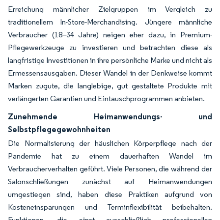
Erreichung männlicher Zielgruppen im Vergleich zu
traditionellem In-Store-Merchandising. Jüngere männliche
Verbraucher (18–34 Jahre) neigen eher dazu, in Premium-
Pflegewerkzeuge zu investieren und betrachten diese als
langfristige Investitionen in ihre persönliche Marke und nicht als
Ermessensausgaben. Dieser Wandel in der Denkweise kommt
Marken zugute, die langlebige, gut gestaltete Produkte mit
verlängerten Garantien und Eintauschprogrammen anbieten.
Zunehmende Heimanwendungs- und
Selbstpflegegewohnheiten
Die Normalisierung der häuslichen Körperpflege nach der
Pandemie hat zu einem dauerhaften Wandel im
Verbraucherverhalten geführt. Viele Personen, die während der
Salonschließungen zunächst auf Heimanwendungen
umgestiegen sind, haben diese Praktiken aufgrund von
Kosteneinsparungen und Terminflexibilität beibehalten.
Funktionen, die einst ausschließlich professionellen