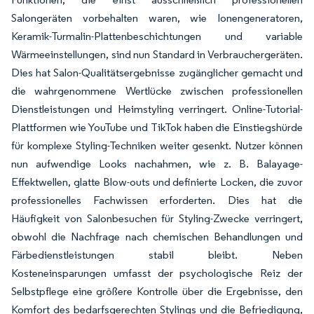
Salongeräten vorbehalten waren, wie Ionengeneratoren,
Keramik-Turmalin-Plattenbeschichtungen und variable
Wärmeeinstellungen, sind nun Standard in Verbrauchergeräten.
Dies hat Salon-Qualitätsergebnisse zugänglicher gemacht und
die wahrgenommene Wertlücke zwischen professionellen
Dienstleistungen und Heimstyling verringert. Online-Tutorial-
Plattformen wie YouTube und TikTok haben die Einstiegshürde
für komplexe Styling-Techniken weiter gesenkt. Nutzer können
nun aufwendige Looks nachahmen, wie z. B. Balayage-
Effektwellen, glatte Blow-outs und definierte Locken, die zuvor
professionelles Fachwissen erforderten. Dies hat die
Häufigkeit von Salonbesuchen für Styling-Zwecke verringert,
obwohl die Nachfrage nach chemischen Behandlungen und
Färbedienstleistungen stabil bleibt. Neben
Kosteneinsparungen umfasst der psychologische Reiz der
Selbstpflege eine größere Kontrolle über die Ergebnisse, den
Komfort des bedarfsgerechten Stylings und die Befriedigung,