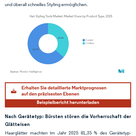
und überall schnelles Styling ermöglichen.
Bild © Mordor Intelligence. Wiederverwendung erfordert Namensnennung gemäß
Nach Gerätetyp: Bürsten stören die Vorherrschaft der
Glätteisen
Haarglätter machten im Jahr 2025 81,35 % des Gerätetyp-