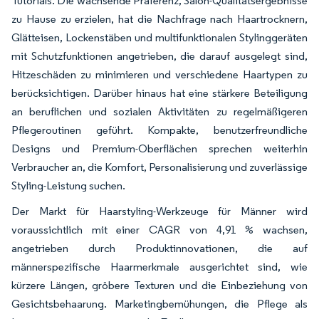
Tutorials. Die wachsende Präferenz, Salon-Qualitätsergebnisse
zu Hause zu erzielen, hat die Nachfrage nach Haartrocknern,
Glätteisen, Lockenstäben und multifunktionalen Stylinggeräten
mit Schutzfunktionen angetrieben, die darauf ausgelegt sind,
Hitzeschäden zu minimieren und verschiedene Haartypen zu
berücksichtigen. Darüber hinaus hat eine stärkere Beteiligung
an beruflichen und sozialen Aktivitäten zu regelmäßigeren
Pflegeroutinen geführt. Kompakte, benutzerfreundliche
Designs und Premium-Oberflächen sprechen weiterhin
Verbraucher an, die Komfort, Personalisierung und zuverlässige
Styling-Leistung suchen.
Der Markt für Haarstyling-Werkzeuge für Männer wird
voraussichtlich mit einer CAGR von 4,91 % wachsen,
angetrieben durch Produktinnovationen, die auf
männerspezifische Haarmerkmale ausgerichtet sind, wie
kürzere Längen, gröbere Texturen und die Einbeziehung von
Gesichtsbehaarung. Marketingbemühungen, die Pflege als