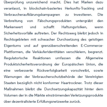
Überprüfung unzureichend macht. Dies hat Marken dazu
veranlasst, in blockchain-basiertes Herkunfts-Tracking und
Verbraucheraufklärungskampagnen zu investieren. Die
Verbreitung von Fälschungsprodukten untergräbt den
Markenwert und schafft Haftungsrisiken, wenn
Sicherheitsvorfälle auftreten. Der Rechtsweg bleibt jedoch in
Rechtsgebieten mit schwacher Durchsetzung des geistigen
Eigentums und auf grenzüberschreitenden E-Commerce-
Plattformen, die Verkäuferidentitäten verschleiern, begrenzt.
Regulatorische Reaktionen umfassen die Allgemeine
Produktsicherheitsverordnung der Europäischen Union, die
eine verbesserte Rückverfolgbarkeit vorschreibt, sowie
Warnungen der Verbraucherschutzbehörde der Vereinigten
Staaten bezüglich nicht konformer Haartrockner. Trotz dieser
Maßnahmen bleibt die Durchsetzungskapazität hinter dem
Volumen der in die Märkte einströmenden Verletzungsprodukte
über dezentralisierte Erfüllungsnetzwerke zurück.