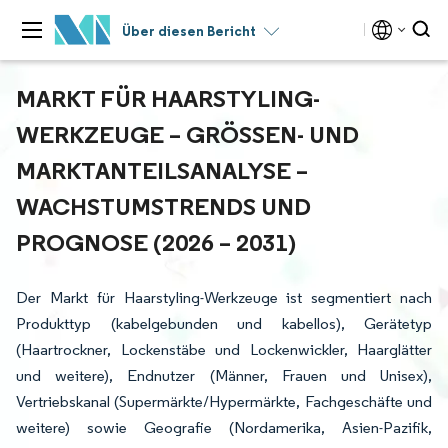
Über diesen Bericht
MARKT FÜR HAARSTYLING-
WERKZEUGE – GRÖSSEN- UND M
ARKTANTEILSANALYSE – W
ACHSTUMSTRENDS UND P
ROGNOSE (2026 – 2031)
Der Markt für Haarstyling-Werkzeuge ist segmentiert nach
Produkttyp (kabelgebunden und kabellos), Gerätetyp
(Haartrockner, Lockenstäbe und Lockenwickler, Haarglätter
und weitere), Endnutzer (Männer, Frauen und Unisex),
Vertriebskanal (Supermärkte/Hypermärkte, Fachgeschäfte und
weitere) sowie Geografie (Nordamerika, Asien-Pazifik,