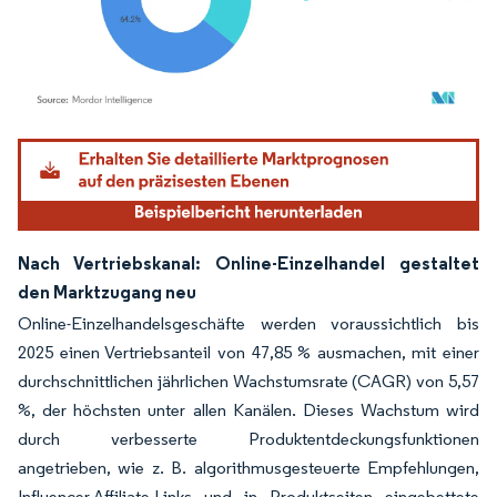
Bild © Mordor Intelligence. Wiederverwendung erfordert Namensnennung gemäß
Nach Vertriebskanal: Online-Einzelhandel gestaltet
den Marktzugang neu
Online-Einzelhandelsgeschäfte werden voraussichtlich bis
2025 einen Vertriebsanteil von 47,85 % ausmachen, mit einer
durchschnittlichen jährlichen Wachstumsrate (CAGR) von 5,57
%, der höchsten unter allen Kanälen. Dieses Wachstum wird
durch verbesserte Produktentdeckungsfunktionen
angetrieben, wie z. B. algorithmusgesteuerte Empfehlungen,
Influencer-Affiliate-Links und in Produktseiten eingebettete