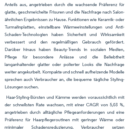
Anteils aus, angetrieben durch die wachsende Präferenz für
glatte, geschmeichelte Frisuren und die Nachfrage nach Salon-
ähnlichen Ergebnissen zu Hause. Funktionen wie Keramik- oder
Turmalinplatten, einstellbare Wärmeeinstellungen und Anti-
Schaden-Technologien haben Sicherheit und Wirksamkeit
verbessert und den regelmäßigen Gebrauch gefördert.
Darüber hinaus haben Beauty-Trends in sozialen Medien,
Pflege für besondere Anlässe und die Beliebtheit
langanhaltender glatter oder polierter Looks die Nachfrage
weiter angekurbelt. Kompakte und schnell aufheizende Modelle
sprechen auch Verbraucher an, die bequeme tägliche Styling-
Lösungen suchen.
Haar-Styling-Bürsten und Kämme werden voraussichtlich mit
der schnellsten Rate wachsen, mit einer CAGR von 5,03 %,
angetrieben durch alltägliche Pflegeanforderungen und eine
Präferenz für Haarpflegeroutinen mit geringer Wärme oder
minimaler Schadensreduzierung. Verbraucher setzen