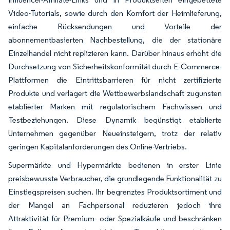
Video-Tutorials, sowie durch den Komfort der Heimlieferung,
einfache Rücksendungen und Vorteile der
abonnementbasierten Nachbestellung, die der stationäre
Einzelhandel nicht replizieren kann. Darüber hinaus erhöht die
Durchsetzung von Sicherheitskonformität durch E-Commerce-
Plattformen die Eintrittsbarrieren für nicht zertifizierte
Produkte und verlagert die Wettbewerbslandschaft zugunsten
etablierter Marken mit regulatorischem Fachwissen und
Testbeziehungen. Diese Dynamik begünstigt etablierte
Unternehmen gegenüber Neueinsteigern, trotz der relativ
geringen Kapitalanforderungen des Online-Vertriebs.
Supermärkte und Hypermärkte bedienen in erster Linie
preisbewusste Verbraucher, die grundlegende Funktionalität zu
Einstiegspreisen suchen. Ihr begrenztes Produktsortiment und
der Mangel an Fachpersonal reduzieren jedoch ihre
Attraktivität für Premium- oder Spezialkäufe und beschränken