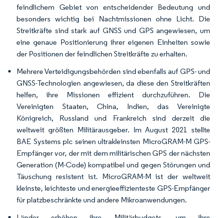
feindlichem Gebiet von entscheidender Bedeutung und
besonders wichtig bei Nachtmissionen ohne Licht. Die
Streitkräfte sind stark auf GNSS und GPS angewiesen, um
eine genaue Positionierung ihrer eigenen Einheiten sowie
der Positionen der feindlichen Streitkräfte zu erhalten.
Mehrere Verteidigungsbehörden sind ebenfalls auf GPS- und
GNSS-Technologien angewiesen, da diese den Streitkräften
helfen, ihre Missionen effizient durchzuführen. Die
Vereinigten Staaten, China, Indien, das Vereinigte
Königreich, Russland und Frankreich sind derzeit die
weltweit größten Militärausgeber. Im August 2021 stellte
BAE Systems plc seinen ultrakleinsten MicroGRAM-M GPS-
Empfänger vor, der mit dem militärischen GPS der nächsten
Generation (M-Code) kompatibel und gegen Störungen und
Täuschung resistent ist. MicroGRAM-M ist der weltweit
kleinste, leichteste und energieeffizienteste GPS-Empfänger
für platzbeschränkte und andere Mikroanwendungen.
Länder erhöhen ihre Militärbudgets, um ihre