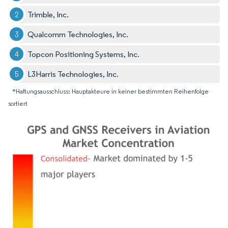
Trimble, Inc.
Qualcomm Technologies, Inc.
Topcon Positioning Systems, Inc.
L3Harris Technologies, Inc.
*Haftungsausschluss: Hauptakteure in keiner bestimmten Reihenfolge
sortiert