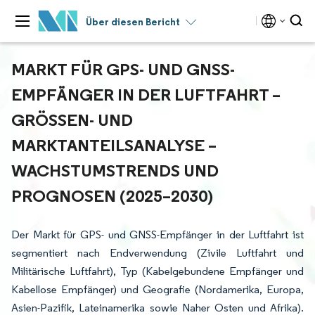
Über diesen Bericht
MARKT FÜR GPS- UND GNSS-
EMPFÄNGER IN DER LUFTFAHRT –
GRÖSSEN- UND M
ARKTANTEILSANALYSE – W
ACHSTUMSTRENDS UND P
ROGNOSEN (2025–2030)
Der Markt für GPS- und GNSS-Empfänger in der Luftfahrt ist
segmentiert nach Endverwendung (Zivile Luftfahrt und
Militärische Luftfahrt), Typ (Kabelgebundene Empfänger und
Kabellose Empfänger) und Geografie (Nordamerika, Europa,
Asien-Pazifik, Lateinamerika sowie Naher Osten und Afrika).