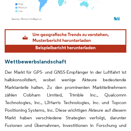
Bild © Mordor Intelligence. Wiederverwendung erfordert Namensnennung gemäß
Wettbewerbslandschaft
Der Markt für GPS- und GNSS-Empfänger in der Luftfahrt ist
halbkonsolidiert, wobei wenige Akteure bedeutende
Marktanteile halten. Zu den prominenten Marktteilnehmern
zählen Cobham Limited, Trimble Inc., Qualcomm
Technologies, Inc., L3Harris Technologies, Inc. und Topcon
Positioning Systems, Inc. Diese wichtigen Akteure auf diesem
Markt haben verschiedene Strategien verfolgt, darunter
Fusionen und Übernahmen, Investitionen in Forschung und