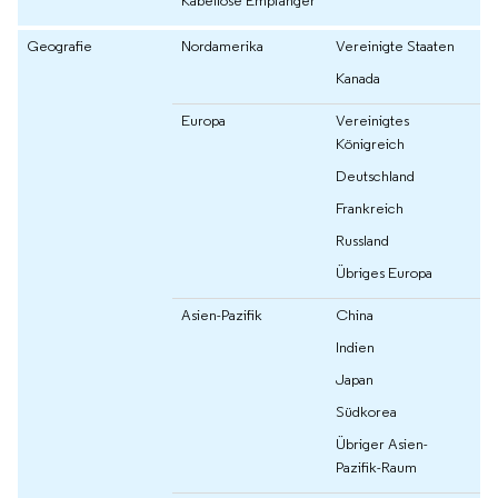
Kabellose Empfänger
Geografie
Nordamerika
Vereinigte Staaten
Kanada
Europa
Vereinigtes
Königreich
Deutschland
Frankreich
Russland
Übriges Europa
Asien-Pazifik
China
Indien
Japan
Südkorea
Übriger Asien-
Pazifik-Raum