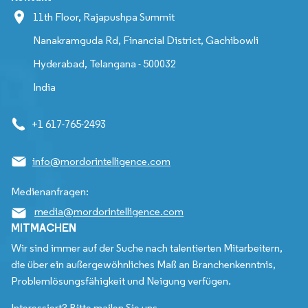
11th Floor, Rajapushpa Summit
Nanakramguda Rd, Financial District, Gachibowli
Hyderabad, Telangana - 500032
India
+1 617-765-2493
info@mordorintelligence.com
Medienanfragen:
media@mordorintelligence.com
MITMACHEN
Wir sind immer auf der Suche nach talentierten Mitarbeitern,
die über ein außergewöhnliches Maß an Branchenkenntnis,
Problemlösungsfähigkeit und Neigung verfügen.
Interessiert? Bitte mailen Sie uns.