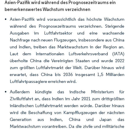
Asien-Pazifik wird während des Prognosezeitraums ein
bemerkenswertes Wachstum verzeichnen
Asien-Pazifik wird voraussichtlich das höchste Wachstum
während des Prognosezeitraums verzeichnen. Steigende
Ausgaben im Luftfahrtsektor und eine wachsende
Nachfrage nach neuen Flugzeugen, insbesondere aus China
und Indien, treiben das Marktwachstum in der Region an.
Laut dem Internationalen Luftverkehrsverband (IATA)
überholte China die Vereinigten Staaten und wurde 2022
zum größten Luftfahrtmarkt der Welt. Darüber hinaus wird
erwartet, dass China bis 2036 insgesamt 1,5 Milliarden
Luftfahrtpassagiere erreichen wird.
Außerdem kündigte das indische Ministerium für
Zivilluftfahrt an, dass Indien im Jahr 2021 zum drittgrößten
inländischen Luftfahrtmarkt werden würde. Darüber hinaus
wird die Beschaffung von Kampfflugzeugen der nächsten
Generation aus Indien, China und Japan das
Marktwachstum vorantreiben. Da die zivile und militärische