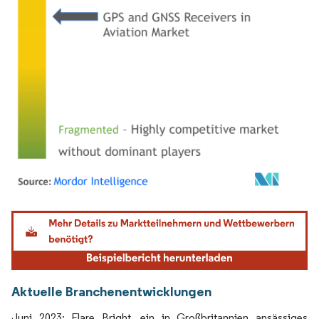
Bild © Mordor Intelligence. Wiederverwendung erfordert Namensnennung gemäß
Aktuelle Branchenentwicklungen
Juni 2023: Flare Bright, ein in Großbritannien ansässiges