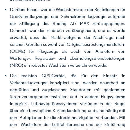
Darüber hinaus war die Wachstumsrate der Bestellungen für
Großraumflugzeuge und Schmalrumpfflugzeuge aufgrund
der Stilllegung des Boeing 737 MAX zurückgegangen.
Dennoch war der Einbruch vorübergehend, und es wurde
erwartet, dass der Markt aufgrund der Nachfrage nach
solchen Geräten sowohl von Originalausrüstungsherstellern
(OEMs) für Flugzeuge als auch von Anbietern von
Wartungs-, Reparatur- und Überholungsdienstleistungen
(MRO) ein robustes Wachstum verzeichnen würde.
Die meisten GPS-Geräte, die für den Einsatz in
Verkehrsflugzeugen konzipiert sind, werden dauerhaft an
geprüften und zugelassenen Standorten mit geeigneten
Stromversorgungen installiert und in andere Flugsysteme
integriert. Luftnavigationssysteme verfügen in der Regel
über eine bewegliche Kartendarstellung und sind häufig mit
dem Autopiloten für die Streckennavigation verbunden. Mit
dem Wachstum der Luftfahrtbranche und der Einführung