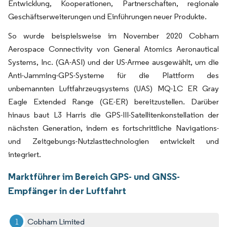
Entwicklung, Kooperationen, Partnerschaften, regionale
Geschäftserweiterungen und Einführungen neuer Produkte.
So wurde beispielsweise im November 2020 Cobham
Aerospace Connectivity von General Atomics Aeronautical
Systems, Inc. (GA-ASI) und der US-Armee ausgewählt, um die
Anti-Jamming-GPS-Systeme für die Plattform des
unbemannten Luftfahrzeugsystems (UAS) MQ-1C ER Gray
Eagle Extended Range (GE-ER) bereitzustellen. Darüber
hinaus baut L3 Harris die GPS-III-Satellitenkonstellation der
nächsten Generation, indem es fortschrittliche Navigations-
und Zeitgebungs-Nutzlasttechnologien entwickelt und
integriert.
Marktführer im Bereich GPS- und GNSS-
Empfänger in der Luftfahrt
Cobham Limited