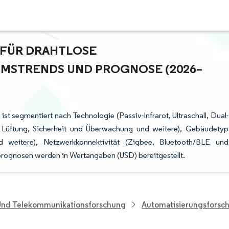
ÜR DRAHTLOSE B
STRENDS UND PROGNOSE (2026–2
st segmentiert nach Technologie (Passiv-Infrarot, Ultraschall, Dual-
 Lüftung, Sicherheit und Überwachung und weitere), Gebäudetyp
weitere), Netzwerkkonnektivität (Zigbee, Bluetooth/BLE und
rognosen werden in Wertangaben (USD) bereitgestellt.
 Und Telekommunikationsforschung
Automatisierungsforsc