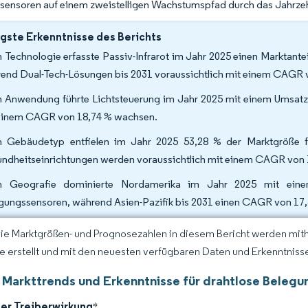
sensoren auf einem zweistelligen Wachstumspfad durch das Jahrzeh
gste Erkenntnisse des Berichts
 Technologie erfasste Passiv-Infrarot im Jahr 2025 einen Marktante
end Dual-Tech-Lösungen bis 2031 voraussichtlich mit einem CAGR
 Anwendung führte Lichtsteuerung im Jahr 2025 mit einem Umsatzan
einem CAGR von 18,74 % wachsen.
 Gebäudetyp entfielen im Jahr 2025 53,28 % der Marktgröße f
ndheitseinrichtungen werden voraussichtlich mit einem CAGR von
h Geografie dominierte Nordamerika im Jahr 2025 mit eine
gungssensoren, während Asien-Pazifik bis 2031 einen CAGR von 17,3
Die Marktgrößen- und Prognosezahlen in diesem Bericht werden mit
ce erstellt und mit den neuesten verfügbaren Daten und Erkenntnissen
 Markttrends und Erkenntnisse für drahtlose Beleg
der Treiberwirkung
*