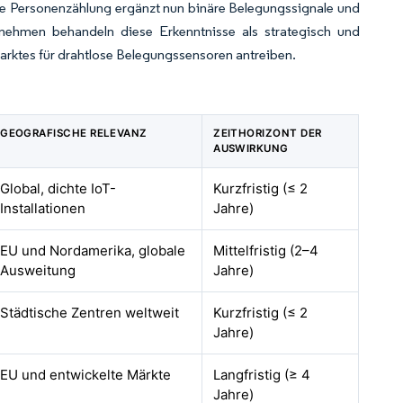
he Personenzählung ergänzt nun binäre Belegungssignale und
nehmen behandeln diese Erkenntnisse als strategisch und
rktes für drahtlose Belegungssensoren antreiben.
GEOGRAFISCHE RELEVANZ
ZEITHORIZONT DER
AUSWIRKUNG
Global, dichte IoT-
Kurzfristig (≤ 2
Installationen
Jahre)
EU und Nordamerika, globale
Mittelfristig (2–4
Ausweitung
Jahre)
Städtische Zentren weltweit
Kurzfristig (≤ 2
Jahre)
EU und entwickelte Märkte
Langfristig (≥ 4
Jahre)