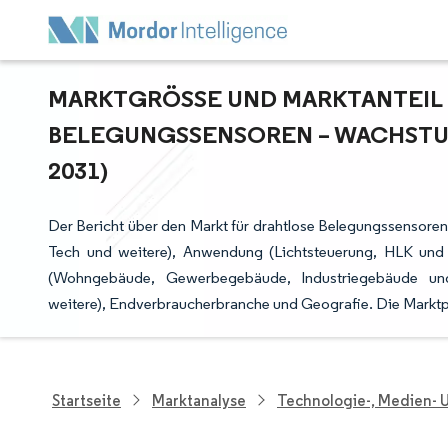
MARKTGRÖSSE UND MARKTANTEIL F
ELEGUNGSSENSOREN – WACHSTUM
031)
Der Bericht über den Markt für drahtlose Belegungssensoren i
Tech und weitere), Anwendung (Lichtsteuerung, HLK und
(Wohngebäude, Gewerbegebäude, Industriegebäude und 
weitere), Endverbraucherbranche und Geografie. Die Marktp
Startseite
Marktanalyse
Technologie-, Medien-