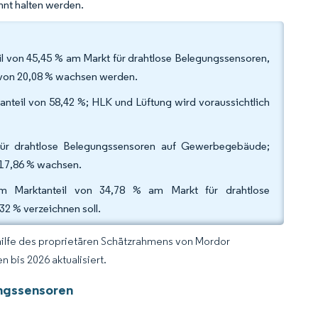
nt halten werden.
il von 45,45 % am Markt für drahtlose Belegungssensoren,
 von 20,08 % wachsen werden.
teil von 58,42 %; HLK und Lüftung wird voraussichtlich
ür drahtlose Belegungssensoren auf Gewerbegebäude;
 17,86 % wachsen.
m Marktanteil von 34,78 % am Markt für drahtlose
2 % verzeichnen soll.
hilfe des proprietären Schätzrahmens von Mordor
 bis 2026 aktualisiert.
ungssensoren