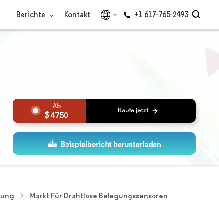
Berichte
Kontakt
+1 617-765-2493
4750
hung
Markt Für Drahtlose Belegungssensoren