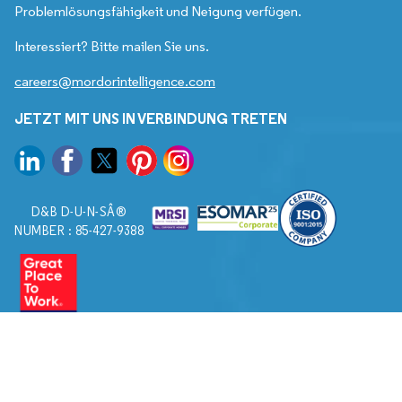
Problemlösungsfähigkeit und Neigung verfügen.
Interessiert? Bitte mailen Sie uns.
careers@mordorintelligence.com
JETZT MIT UNS IN VERBINDUNG TRETEN
D&B D-U-N-SÂ®
NUMBER : 85-427-9388
© 2026. Alle Rechte vorbehalten von Mordor Intelligence.