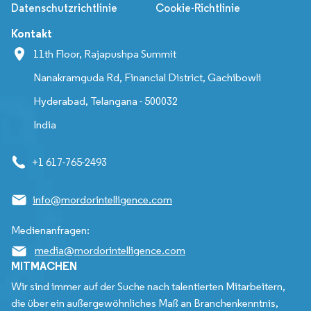
Datenschutzrichtlinie
Cookie-Richtlinie
Kontakt
11th Floor, Rajapushpa Summit
Nanakramguda Rd, Financial District, Gachibowli
Hyderabad, Telangana - 500032
India
+1 617-765-2493
info@mordorintelligence.com
Medienanfragen:
media@mordorintelligence.com
MITMACHEN
Wir sind immer auf der Suche nach talentierten Mitarbeitern,
die über ein außergewöhnliches Maß an Branchenkenntnis,