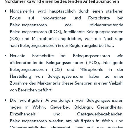
Nordamerika wird einen bedeutenden Anteil ausmachen
Nordamerika wird hauptsächlich durch einen stärkeren
Fokus auf Innovationen und Fortschritte bei
Belegungssensoren wie bildverarbeitende
Belegungssensoren (IPOS), intelligente Belegungssensoren
(IOS) und Mikrophonie angetrieben, was die Nachfrage
nach Belegungssensoren in der Region angekurbelt hat.
Neueste Fortschritte bei Belegungssensoren wie
bildverarbeitende Belegungssensoren (IPOS), intelligente
Belegungssensoren (IOS) und Mikrophonie in der
Herstellung von Belegungssensoren haben zu einer
Zunahme des Marktanteils dieser Sensoren in einer Vielzahl
von Bereichen geführt.
Die wichtigsten Anwendungen von Belegungssensoren
liegen in Wohn-, Gewerbe-, Bildungs-, Gesundheits-,
Einzelhandels- und Gastgewerbegebäuden.
Belegungssensoren werden am häufigsten in Wohn- und
Gewerbegebäuden eingesetzt, was auf das massive