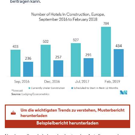
beitragen kann.
Bild © Mordor Intelligence. Wiederverwendung erfordert Namensnennung gemäß