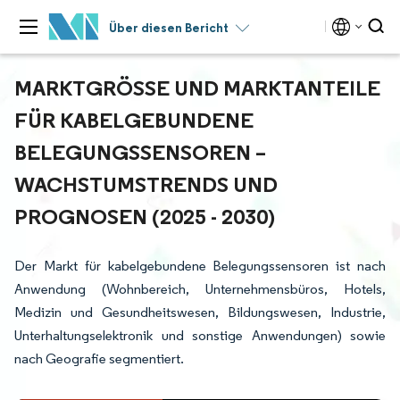
Über diesen Bericht
MARKTGRÖSSE UND MARKTANTEILE F
ÜR KABELGEBUNDENE B
ELEGUNGSSENSOREN – W
ACHSTUMSTRENDS UND P
ROGNOSEN (2025 - 2030)
Der Markt für kabelgebundene Belegungssensoren ist nach
Anwendung (Wohnbereich, Unternehmensbüros, Hotels,
Medizin und Gesundheitswesen, Bildungswesen, Industrie,
Unterhaltungselektronik und sonstige Anwendungen) sowie
nach Geografie segmentiert.