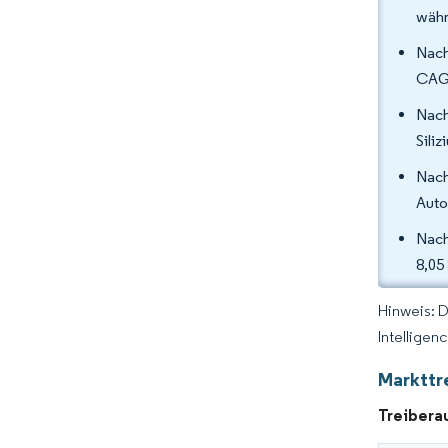
währ
Nach
CAGR
Nach
Sili
Nach
Auto
Nach
8,05
Hinweis: 
Intelligen
Markttr
Treibera