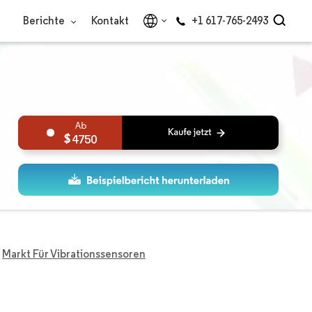
Berichte
Kontakt
+1 617-765-2493
4750
Markt Für Vibrationssensoren