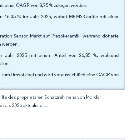
mit einer CAGR von 8,75 % zulegen werden.
von 46,05 % im Jahr 2025, wobei MEMS-Geräte mit einer
ration Sensor Markt auf Piezokeramik, während dotierte
n werden.
 im Jahr 2025 mit einem Anteil von 26,85 %, während
llen.
% zum Umsatz bei und wird voraussichtlich eine CAGR von
.
hilfe des proprietären Schätzrahmens von Mordor
 bis 2026 aktualisiert.