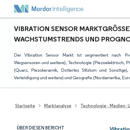
VIBRATION SENSOR MARKTGRÖSSE 
ACHSTUMSTRENDS UND PROGNOSE 
Der Vibration Sensor Markt ist segmentiert nach Pro
Wegsensoren und weitere), Technologie (Piezoelektrisch, P
(Quarz, Piezokeramik, Dotiertes Silizium und Sonstige
Verteidigung und weitere) und Geografie (Nordamerika, Euro
Startseite
Marktanalyse
Technologie-, Medien-
ÜBER DIESEN BERICHT
Vibrati