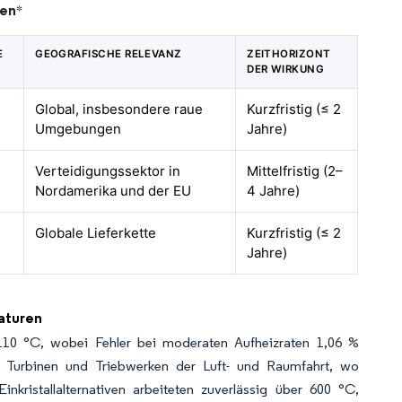
ren
*
E
GEOGRAFISCHE RELEVANZ
ZEITHORIZONT
DER WIRKUNG
Global, insbesondere raue
Kurzfristig (≤ 2
Umgebungen
Jahre)
Verteidigungssektor in
Mittelfristig (2–
Nordamerika und der EU
4 Jahre)
Globale Lieferkette
Kurzfristig (≤ 2
Jahre)
aturen
110 °C, wobei Fehler bei moderaten Aufheizraten 1,06 %
in Turbinen und Triebwerken der Luft- und Raumfahrt, wo
kristallalternativen arbeiteten zuverlässig über 600 °C,