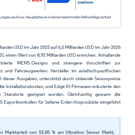
ungsausschluss: Hauptakteure in keiner bestimmten Reihenfolge sortiert
liarden USD im Jahr 2025 auf 6,5 Milliarden USD im Jahr 2026
1 einen Wert von 8,92 Milliarden USD erreichen. Anhaltende
isierte MEMS-Designs und strengere Vorschriften zur
 und Fahrzeugwerken. Hersteller im asiatisch-pazifischen
 dieser Ausgaben, unterstützt durch sinkende Sensorpreise
die Installationskosten, und Edge-KI-Firmware reduzierte den
e Standorte geeignet wurden. Gleichzeitig gewann die
5 Exportkontrollen für Seltene-Erden-Vorprodukte eingeführt
n Marktanteil von 53,85 % am Vibration Sensor Markt,