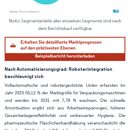
Notiz: Segmentanteile aller einzelnen Segmente sind nach
Bild © Mordor Intelligence. Wiederverwendung erfordert Namensnennung gemäß
dem Berichtskauf verfügbar
Nach Automatisierungsgrad:
Roboterintegration
beschleunigt sich
Vollautomatische und robotergestützte Linien erfassten im
Jahr 2025 55,12 % der Marktgröße für Verpackungsmaschinen
und werden bis 2031 mit 7,78 % wachsen. Die schnelle
Amortisation ergibt sich aus Arbeitseinsparungen, höherer
Gesamtanlageneffektivität und verbesserter Hygiene. Die
pharmazeutische Fläschchenhandhabung veranschaulicht die