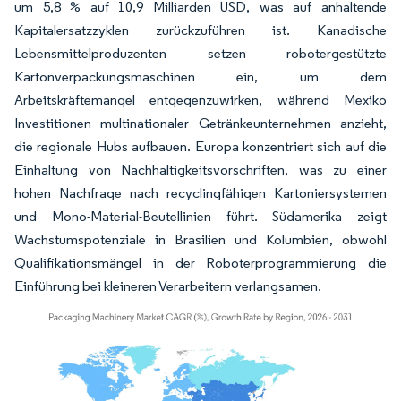
um 5,8 % auf 10,9 Milliarden USD, was auf anhaltende
Kapitalersatzzyklen zurückzuführen ist. Kanadische
Lebensmittelproduzenten setzen robotergestützte
Kartonverpackungsmaschinen ein, um dem
Arbeitskräftemangel entgegenzuwirken, während Mexiko
Investitionen multinationaler Getränkeunternehmen anzieht,
die regionale Hubs aufbauen. Europa konzentriert sich auf die
Einhaltung von Nachhaltigkeitsvorschriften, was zu einer
hohen Nachfrage nach recyclingfähigen Kartoniersystemen
und Mono-Material-Beutellinien führt. Südamerika zeigt
Wachstumspotenziale in Brasilien und Kolumbien, obwohl
Qualifikationsmängel in der Roboterprogrammierung die
Einführung bei kleineren Verarbeitern verlangsamen.