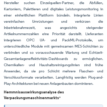
Hersteller suchen Einzelquellen-Partner, die Abfüllen,
Kartoniern, Palettieren und digitales Leistungsmonitoring in
einer einheitlichen Plattform bündeln. Integrierte Linien
vereinfachen Umrüstungen und verkürzen die
Inbetriebnahmezeit, was angesichts steigender
Artikelnummernzahlen eine Priorität darstellt. Lieferanten
integrieren OPC UA- und PackML-Protokolle, um
unterschiedliche Module mit gemeinsamen MES-Schichten zu
verbinden und so vorausschauende Wartung und Echtzeit-
Gesamtanlageneffektivitäts-Dashboards zu ermöglichen.
Chemikalien- und Haushaltsreinigungslinien sind frühe
Anwender, da sie pro Schicht mehrere Flaschen- und
Verschlussformate verarbeiten. Langfristig werden Plug-and-
Play-Architekturen bei neuen Anlagenbauten dominieren.
Hemmnisauswirkungsanalyse des
Verpackungsmaschinenmarkts
*