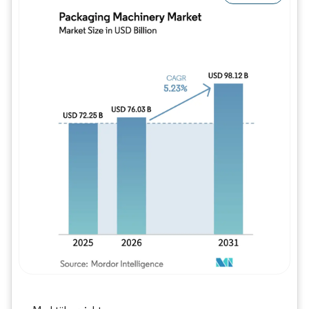
Bild © Mordor Intelligence. Wiederverwe