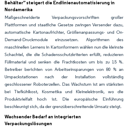
Behälter” steigert die Endlinienautomatisierung in
Nordamerika
Maßgeschneiderte Verpackungsvorschriften großer
Plattformen und staatliche Gesetze zwingen Versender dazu,
automatische Kartonaufrichter, Größenanpassungs- und On-
Demand-Druckmodule einzusetzen. Algorithmen des
maschinellen Lernens in Kartonformern wählen nun die kleinste
Schachtel, die die Schadensschutzkriterien erfüllt, reduzieren
Füllmaterial und senken die Frachtkosten um bis zu 15 %.
Betreiber berichten von Arbeitseinsparungen von 80 % an
Umpackstationen nach der Installation vollständig
geschlossener Roboterzellen. Das Wachstum ist am stärksten
bei Tiefkühlkost, Kosmetika und Kleinelektronik, wo die
Produktvielfalt hoch ist. Die europäische Einführung
beschleunigt sich, da der grenzüberschreitende Umsatz steigt.
Wachsender Bedarf an integrierten
Verpackungslösungen