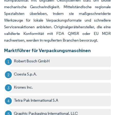
Kompatibilität mit digitalen Ökosystemen statt um bloße
mechanische Geschwindigkeit. Mittelständische regionale
Spezialisten überleben, indem sie maßgeschneiderte
Werkzeuge für lokale Verpackungsformate und schnellere
Servicereaktionen anbieten. Originalgerätehersteller, die eine
validierte Konformität mit FDA QMSR oder EU MDR
nachweisen, werden in regulierten Branchen bevorzugt.
Marktführer für Verpackungsmaschinen
Robert Bosch GmbH
Coesia S.p.A.
Krones Inc.
Tetra Pak International S.A
Graphic Packaging International, LLC