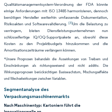
Qualitätsmanagementsystem-Verordnung der FDA könnte
einige Anforderungen mit ISO 13485 harmonisieren, dennoch
benötigen Hersteller weiterhin umfassende Dokumentation,
[3]
Risikoakten und Softwarevalidierung.
Um die Belastung zu
verringern, bieten Dienstleistungsunternehmen nun
schlüsselfertige IQ/OQ-Supportpakete an, obwohl diese
Kosten zu den Projektbudgets hinzukommen und die
Amortisationszeiträume verlängern können.
*Unsere Prognosen behandeln die Auswirkungen von Treibern und
Einschränkungen als richtungsweisend und nicht additiv. Die
Wirkungsprognosen berücksichtigen Basiswachstum, Mischungseffekte
und Wechselwirkungen zwischen Variablen.
Segmentanalyse des
Verpackungsmaschinenmarkts
Nach Maschinentyp:
Kartoniern führt die
Innovationswelle an