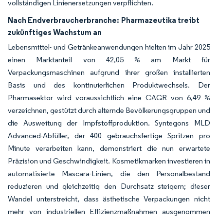
vollständigen Linienersetzungen verpflichten.
Nach Endverbraucherbranche:
Pharmazeutika treibt
zukünftiges Wachstum an
Lebensmittel- und Getränkeanwendungen hielten im Jahr 2025
einen Marktanteil von 42,05 % am Markt für
Verpackungsmaschinen aufgrund ihrer großen installierten
Basis und des kontinuierlichen Produktwechsels. Der
Pharmasektor wird voraussichtlich eine CAGR von 6,49 %
verzeichnen, gestützt durch alternde Bevölkerungsgruppen und
die Ausweitung der Impfstoffproduktion. Syntegons MLD
Advanced-Abfüller, der 400 gebrauchsfertige Spritzen pro
Minute verarbeiten kann, demonstriert die nun erwartete
Präzision und Geschwindigkeit. Kosmetikmarken investieren in
automatisierte Mascara-Linien, die den Personalbestand
reduzieren und gleichzeitig den Durchsatz steigern; dieser
Wandel unterstreicht, dass ästhetische Verpackungen nicht
mehr von industriellen Effizienzmaßnahmen ausgenommen