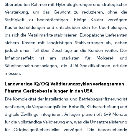
überarbeiten Rahmen mit Hybridlegierungen und strategischer
Verstärkung, um das Gewicht zu reduzieren, ohne die
Steifigkeit zu beeinträchtigen. Einige Käufer verzögern
Kaufentscheidungen und entscheiden sich für Überholungen,
bis sich die Metallmärkte stabilisieren. Europäische Lieferanten
sichern Kosten mit langfristigen Stahlverträgen ab, geben
jedoch einen Teil über Zuschläge an die Kunden weiter. Der
Inflationseffekt ist am stärksten für Molkerei- und
Säuglingsnahrungsanlagen, die 316L-Spezifikationen erfüllen
müssen.
Langwierige IQ/OQ-Validierungszyklen verlangsamen
Pharma-Gerätebestellungen in den USA
Die Komplexität der Installations- und Betriebsqualifizierung ist
gestiegen, da Verpackungslinien Robotik, Bildverarbeitung und
digitale Zwillinge integrieren. Anlagen planen oft 6–9 Monate
für die vollständige Validierung ein, was die Umsatzrealisierung
für Originalgerätehersteller verzögert. Die bevorstehende