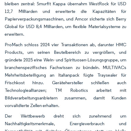
bleiben zentral: Smurfit Kappa übernahm WestRock für USD
12,7 Milliarden und erweiterte die Kapazitäten für
Papierverpackungsmaschinen, und Amcor sicherte sich Berry
Global für USD 8,4 Milliarden, um flexible Materialsysteme zu
erweitern.
ProMach schloss 2024 vier Transaktionen ab, darunter HMC
Products, um seinen Beutelbereich zu vergrößern, und
gründete 2025 eine Wein- und Spirituosen-Lösungsgruppe, um
branchenspezifisches Fachwissen zu bündeln. MULTIVACs
Mehrheitsbeteiligung an Italianpack fügte Traysealer für
Frischkost hinzu. Gerätehersteller schließen auch
Technologieallianzen; TM Robotics arbeitet mit
Bildverarbeitungsanbietern zusammen, damit Kunden
vorvalidierte Zellen erhalten.
Der Wettbewerb dreht sich zunehmend um
Nachhaltigkeitsmerkmale, Energieverbrauch und