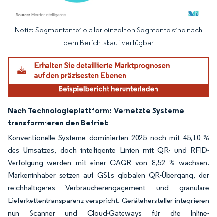
Notiz: Segmentanteile aller einzelnen Segmente sind nach
Bild © Mordor Intelligence. Wiederverwendung erfordert Namensnennung gemäß
dem Berichtskauf verfügbar
Nach Technologieplattform:
Vernetzte Systeme
transformieren den Betrieb
Konventionelle Systeme dominierten 2025 noch mit 45,10 %
des Umsatzes, doch intelligente Linien mit QR- und RFID-
Verfolgung werden mit einer CAGR von 8,52 % wachsen.
Markeninhaber setzen auf GS1s globalen QR-Übergang, der
reichhaltigeres Verbraucherengagement und granulare
Lieferkettentransparenz verspricht. Gerätehersteller integrieren
nun Scanner und Cloud-Gateways für die Inline-