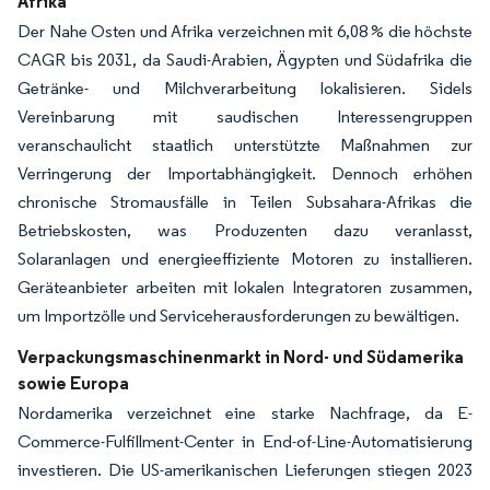
Afrika
Der Nahe Osten und Afrika verzeichnen mit 6,08 % die höchste
CAGR bis 2031, da Saudi-Arabien, Ägypten und Südafrika die
Getränke- und Milchverarbeitung lokalisieren. Sidels
Vereinbarung mit saudischen Interessengruppen
veranschaulicht staatlich unterstützte Maßnahmen zur
Verringerung der Importabhängigkeit. Dennoch erhöhen
chronische Stromausfälle in Teilen Subsahara-Afrikas die
Betriebskosten, was Produzenten dazu veranlasst,
Solaranlagen und energieeffiziente Motoren zu installieren.
Geräteanbieter arbeiten mit lokalen Integratoren zusammen,
um Importzölle und Serviceherausforderungen zu bewältigen.
Verpackungsmaschinenmarkt in Nord- und Südamerika
sowie Europa
Nordamerika verzeichnet eine starke Nachfrage, da E-
Commerce-Fulfillment-Center in End-of-Line-Automatisierung
investieren. Die US-amerikanischen Lieferungen stiegen 2023