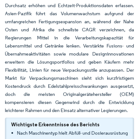
Durchsatz erhöhen und Echtzeit-Produktionsdaten erfassen.
Asien-Pazifik führt das Volumenwachstum aufgrund der
umfangreichen Fertigungsexpansion an, während der Nahe
Osten und Afrika die schnellste CAGR verzeichnen, da
Regierungen Mittel in die Verarbeitungskapazität für
Lebensmittel und Getränke lenken. Verstärkte Fusions- und
Übernahmeaktivitäten sowie modulare Designinnovationen
erweitern die Lösungsportfolios und geben Käufern mehr
Flexibilität, Linien für neue Verpackungsstile anzupassen. Der
Markt für Verpackungsmaschinen sieht sich kurzfristigem
Kostendruck durch Edelstahlpreisschwankungen ausgesetzt,
doch die meisten Originalgerätehersteller (OEM)
kompensieren diesen Gegenwind durch die Entwicklung
leichterer Rahmen und den Einsatz alternativer Legierungen.
Wichtigste Erkenntnisse des Berichts
Nach Maschinentyp hielt Abfüll- und Dosierausrüstung