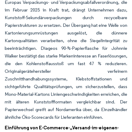
Europas Verpackungs- und Verpackungsabfallverordnung, die
im Februar 2025 in Kraft trat, drängt Unternehmen dazu,
Kunststoff-Sekundärverpackungen durch recycelbare
Papierstrukturen zu ersetzen. Der Übergang hat eine Welle von
Kartonierungsumrüstungen ausgelöst, die dünnere
Kartonqualitäten verarbeiten, ohne die Siegelintegrität zu
beeinträchtigen. Diageos 90-%-Papierflasche für Johnnie
Walker bestätigt das starke Markeninteresse an Faserlösungen,
die den Kohlenstoffausstoß um fast 47 % reduzieren.
Originalgerätehersteller verfeinern
Zuschnitthandhabungssysteme, Klebstoffstationen und
sichtgeführte Qualitätsprüfungen, um sicherzustellen, dass
Mono-Material-Kartons Liniengeschwindigkeiten erreichen, die
mit älteren Kunststoffformaten vergleichbar sind. Der
Papierwechsel greift auf Nordamerika über, da Einzelhändler
ähnliche Öko-Scorecards für Lieferanten einführen.
Einführung von E-Commerce-„Versand-im-eigenen-