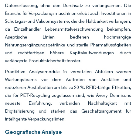
Datenerfassung, ohne den Durchsatz zu verlangsamen. Die
Branche für Verpackungsmaschinen erlebt auch Investitionen in
Schutzgas- und Vakuumsysteme, die die Haltbarkeit verlängern,
da Einzelhändler Lebensmittelverschwendung bekämpfen.
Aseptische Linien bedienen hochmargige
Nahrungsergänzungsgetränke und sterile Pharmaflüssigkeiten
und rechtfertigen höhere Kapitalaufwendungen durch
verlängerte Produktsicherheitsfenster.
Prädiktive Analysemodule in vernetzten Abfüllern warnen
Wartungsteams vor dem Auftreten von Ausfällen und
reduzieren Ausfallzeiten um bis zu 20 %. RFID-fähige Etiketten,
die für PET-Recycling zugelassen sind, wie Avery Dennisons
neueste Einführung, verbinden Nachhaltigkeit mit
Digitalisierung und stärken das Geschäftsargument für
intelligente Verpackungslinien.
Geografische Analyse