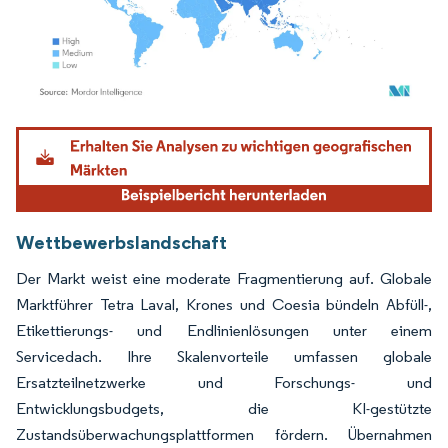
Bild © Mordor Intelligence. Wiederverwendung erfordert Namensnennung gemäß
Wettbewerbslandschaft
Der Markt weist eine moderate Fragmentierung auf. Globale
Marktführer Tetra Laval, Krones und Coesia bündeln Abfüll-,
Etikettierungs- und Endlinienlösungen unter einem
Servicedach. Ihre Skalenvorteile umfassen globale
Ersatzteilnetzwerke und Forschungs- und
Entwicklungsbudgets, die KI-gestützte
Zustandsüberwachungsplattformen fördern. Übernahmen