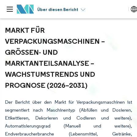
Über diesen Bericht
MARKT FÜR
VERPACKUNGSMASCHINEN –
GRÖSSEN- UND M
ARKTANTEILSANALYSE – W
ACHSTUMSTRENDS UND P
ROGNOSE (2026–2031)
Der Bericht über den Markt für Verpackungsmaschinen ist
segmentiert nach Maschinentyp (Abfüllen und Dosieren,
Etikettieren, Dekorieren und Codieren und weitere),
Automatisierungsgrad (Manuell und weitere),
Endverbraucherbranche (Lebensmittel, Getränke,