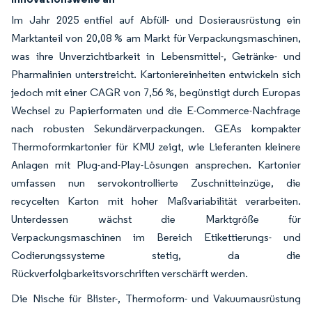
Im Jahr 2025 entfiel auf Abfüll- und Dosierausrüstung ein
Marktanteil von 20,08 % am Markt für Verpackungsmaschinen,
was ihre Unverzichtbarkeit in Lebensmittel-, Getränke- und
Pharmalinien unterstreicht. Kartoniereinheiten entwickeln sich
jedoch mit einer CAGR von 7,56 %, begünstigt durch Europas
Wechsel zu Papierformaten und die E-Commerce-Nachfrage
nach robusten Sekundärverpackungen. GEAs kompakter
Thermoformkartonier für KMU zeigt, wie Lieferanten kleinere
Anlagen mit Plug-and-Play-Lösungen ansprechen. Kartonier
umfassen nun servokontrollierte Zuschnitteinzüge, die
recycelten Karton mit hoher Maßvariabilität verarbeiten.
Unterdessen wächst die Marktgröße für
Verpackungsmaschinen im Bereich Etikettierungs- und
Codierungssysteme stetig, da die
Rückverfolgbarkeitsvorschriften verschärft werden.
Die Nische für Blister-, Thermoform- und Vakuumausrüstung