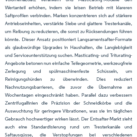
Wertanteil erhöhen, indem sie leisen Betrieb mit klareren
Saftprofilen verbinden. Marken konzentrieren sich auf stärkere
Antriebseinheiten, verstärkte Siebe und glattere Tresterkanäle,
um Reibung zu reduzieren, die sonst zu Rücksendungen führen
könnte. Dieser Ansatz positioniert Langsamentsafter-Formate
als glaubwürdige Upgrades in Haushalten, die Langlebigkeit
und Serviceunterstützung suchen. Masticating- und Triturating-
Angebote betonen nun einfache Teilegeometrie, werkzeugfreie
Zerlegung und spülmaschinenfeste Schüsseln, um
Reinigungshürden zu überwinden. Dies reduziert
Nachnutzungsbarrieren, die zuvor die Übernahme an
Wochentagen eingeschränkt haben. Parallel dazu verbessern
Zentrifugallinien die Präzision der Schneidkörbe und die
Auswuchtung für geringere Vibrationen, was sie im täglichen
Gebrauch hochwertiger wirken lässt. Der Entsafter-Markt sieht
auch eine Standardisierung rund um Tresterkanäle und
Saftausgüsse, die Verstopfungen bei verschiedenen