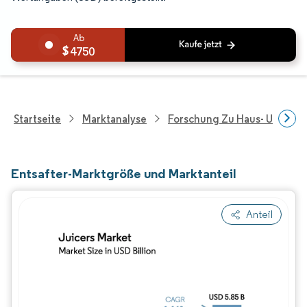
4750
Startseite
Marktanalyse
Forschung Zu Haus- Und Im
Entsafter-Marktgröße und Marktanteil
Anteil