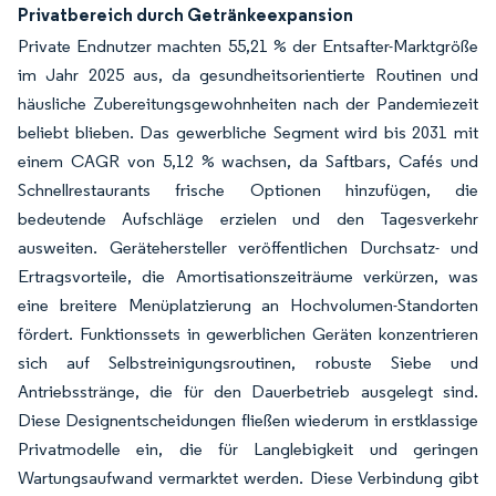
Privatbereich durch Getränkeexpansion
Private Endnutzer machten 55,21 % der Entsafter-Marktgröße
im Jahr 2025 aus, da gesundheitsorientierte Routinen und
häusliche Zubereitungsgewohnheiten nach der Pandemiezeit
beliebt blieben. Das gewerbliche Segment wird bis 2031 mit
einem CAGR von 5,12 % wachsen, da Saftbars, Cafés und
Schnellrestaurants frische Optionen hinzufügen, die
bedeutende Aufschläge erzielen und den Tagesverkehr
ausweiten. Gerätehersteller veröffentlichen Durchsatz- und
Ertragsvorteile, die Amortisationszeiträume verkürzen, was
eine breitere Menüplatzierung an Hochvolumen-Standorten
fördert. Funktionssets in gewerblichen Geräten konzentrieren
sich auf Selbstreinigungsroutinen, robuste Siebe und
Antriebsstränge, die für den Dauerbetrieb ausgelegt sind.
Diese Designentscheidungen fließen wiederum in erstklassige
Privatmodelle ein, die für Langlebigkeit und geringen
Wartungsaufwand vermarktet werden. Diese Verbindung gibt