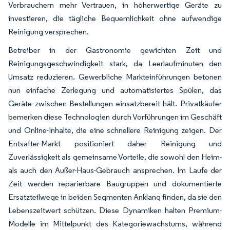
Verbrauchern mehr Vertrauen, in höherwertige Geräte zu
investieren, die tägliche Bequemlichkeit ohne aufwendige
Reinigung versprechen.
Betreiber in der Gastronomie gewichten Zeit und
Reinigungsgeschwindigkeit stark, da Leerlaufminuten den
Umsatz reduzieren. Gewerbliche Markteinführungen betonen
nun einfache Zerlegung und automatisiertes Spülen, das
Geräte zwischen Bestellungen einsatzbereit hält. Privatkäufer
bemerken diese Technologien durch Vorführungen im Geschäft
und Online-Inhalte, die eine schnellere Reinigung zeigen. Der
Entsafter-Markt positioniert daher Reinigung und
Zuverlässigkeit als gemeinsame Vorteile, die sowohl den Heim-
als auch den Außer-Haus-Gebrauch ansprechen. Im Laufe der
Zeit werden reparierbare Baugruppen und dokumentierte
Ersatzteilwege in beiden Segmenten Anklang finden, da sie den
Lebenszeitwert schützen. Diese Dynamiken halten Premium-
Modelle im Mittelpunkt des Kategoriewachstums, während