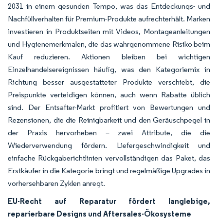
2031 in einem gesunden Tempo, was das Entdeckungs- und
Nachfüllverhalten für Premium-Produkte aufrechterhält. Marken
investieren in Produktseiten mit Videos, Montageanleitungen
und Hygienemerkmalen, die das wahrgenommene Risiko beim
Kauf reduzieren. Aktionen bleiben bei wichtigen
Einzelhandelsereignissen häufig, was den Kategoriemix in
Richtung besser ausgestatteter Produkte verschiebt, die
Preispunkte verteidigen können, auch wenn Rabatte üblich
sind. Der Entsafter-Markt profitiert von Bewertungen und
Rezensionen, die die Reinigbarkeit und den Geräuschpegel in
der Praxis hervorheben – zwei Attribute, die die
Wiederverwendung fördern. Liefergeschwindigkeit und
einfache Rückgaberichtlinien vervollständigen das Paket, das
Erstkäufer in die Kategorie bringt und regelmäßige Upgrades in
vorhersehbaren Zyklen anregt.
EU-Recht auf Reparatur fördert langlebige,
reparierbare Designs und Aftersales-Ökosysteme