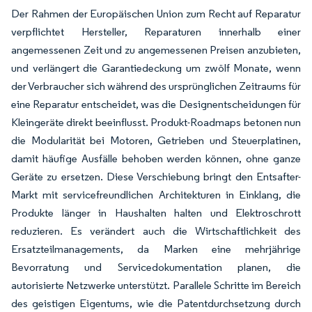
Der Rahmen der Europäischen Union zum Recht auf Reparatur
verpflichtet Hersteller, Reparaturen innerhalb einer
angemessenen Zeit und zu angemessenen Preisen anzubieten,
und verlängert die Garantiedeckung um zwölf Monate, wenn
der Verbraucher sich während des ursprünglichen Zeitraums für
eine Reparatur entscheidet, was die Designentscheidungen für
Kleingeräte direkt beeinflusst. Produkt-Roadmaps betonen nun
die Modularität bei Motoren, Getrieben und Steuerplatinen,
damit häufige Ausfälle behoben werden können, ohne ganze
Geräte zu ersetzen. Diese Verschiebung bringt den Entsafter-
Markt mit servicefreundlichen Architekturen in Einklang, die
Produkte länger in Haushalten halten und Elektroschrott
reduzieren. Es verändert auch die Wirtschaftlichkeit des
Ersatzteilmanagements, da Marken eine mehrjährige
Bevorratung und Servicedokumentation planen, die
autorisierte Netzwerke unterstützt. Parallele Schritte im Bereich
des geistigen Eigentums, wie die Patentdurchsetzung durch