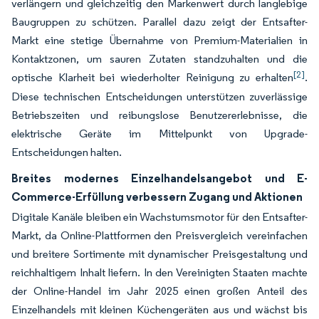
verlängern und gleichzeitig den Markenwert durch langlebige
Baugruppen zu schützen. Parallel dazu zeigt der Entsafter-
Markt eine stetige Übernahme von Premium-Materialien in
Kontaktzonen, um sauren Zutaten standzuhalten und die
[2]
optische Klarheit bei wiederholter Reinigung zu erhalten
.
Diese technischen Entscheidungen unterstützen zuverlässige
Betriebszeiten und reibungslose Benutzererlebnisse, die
elektrische Geräte im Mittelpunkt von Upgrade-
Entscheidungen halten.
Breites modernes Einzelhandelsangebot und E-
Commerce-Erfüllung verbessern Zugang und Aktionen
Digitale Kanäle bleiben ein Wachstumsmotor für den Entsafter-
Markt, da Online-Plattformen den Preisvergleich vereinfachen
und breitere Sortimente mit dynamischer Preisgestaltung und
reichhaltigem Inhalt liefern. In den Vereinigten Staaten machte
der Online-Handel im Jahr 2025 einen großen Anteil des
Einzelhandels mit kleinen Küchengeräten aus und wächst bis