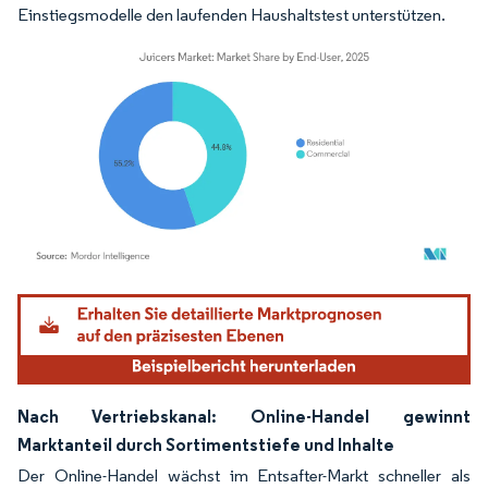
Einstiegsmodelle den laufenden Haushaltstest unterstützen.
Bild © Mordor Intelligence. Wiederverwendung erfordert Namensnennung gemäß
Nach Vertriebskanal: Online-Handel gewinnt
Marktanteil durch Sortimentstiefe und Inhalte
Der Online-Handel wächst im Entsafter-Markt schneller als