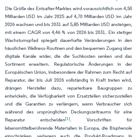
Die Größe des Entsafter-Marktes wird voraussichtlich von 4,50
Milliarden USD im Jahr 2025 auf 4,70 Milliarden USD im Jahr
2026 wachsen und bis 2031 auf 5,85 Milliarden USD ansteigen,
mit einem CAGR von 4,46 % von 2026 bis 2031. Ein stetiger
Wachstumspfad spiegelt dauerhafte Veränderungen in den
häuslichen Wellness-Routinen und den bequemen Zugang über
digitale Kanäle wider, die die Suchkosten senken und das
Sortiment erweitern. Regulatorische Änderungen in der
Europäischen Union, insbesondere der Rahmen zum Recht auf
Reparatur, der bis Juli 2026 vollständig in Kraft treten wird,
drängen Hersteller dazu, reparierbare Baugruppen zu
entwickeln, die Verfügbarkeit von Ersatzteilen sicherzustellen
und die Garantien zu verlängern, wenn Verbraucher sich
während des ursprünglichen Deckungszeitraums für eine
[1]
Reparatur entscheiden
. Vorschriften für
lebensmittelberührende Materialien in Europa, die Bisphenole
einschränken, verlagern auch die Produkt-Roadmaps in