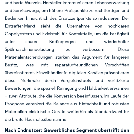
und harte Wurzeln. Hersteller kommunizieren Lebenserwartung
und Servicewege, um höhere Preispunkte zu rechtfertigen und
Bedenken hinsichtlich des Ersatzzeitpunkts zu reduzieren. Der
Entsafter-Markt sieht die Übernahme von hochklaren
Copolyestern und Edelstahl für Kontaktteile, um die Festigkeit
unter sauren Bedingungen und wiederholter
Spülmaschinenbelastung zu verbessern. Diese
Materialentscheidungen stärken das Argument für längeren
Besitz, was mit reparaturfreundlichen Vorschriften
übereinstimmt. Einzelhändler in digitalen Kanälen präsentieren
diese Merkmale durch Vergleichstools und verifizierte
Bewertungen, die speziell Reinigung und Haltbarkeit erwähnen
– zwei Attribute, die die Konversion beeinflussen. Im Laufe der
Prognose verankert die Balance aus Einfachheit und robusten
Materialien elektrische Geräte weiterhin als Standardwahl für
die breite Haushaltsübernahme.
Nach Endnutzer: Gewerbliches Segment übertrifft den