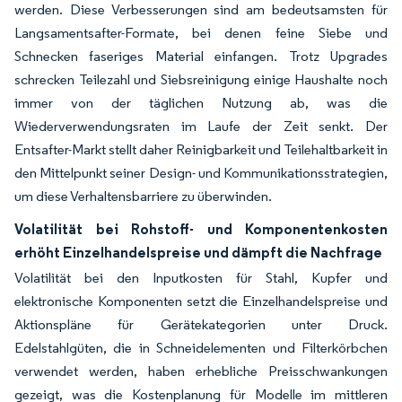
werden. Diese Verbesserungen sind am bedeutsamsten für
Langsamentsafter-Formate, bei denen feine Siebe und
Schnecken faseriges Material einfangen. Trotz Upgrades
schrecken Teilezahl und Siebsreinigung einige Haushalte noch
immer von der täglichen Nutzung ab, was die
Wiederverwendungsraten im Laufe der Zeit senkt. Der
Entsafter-Markt stellt daher Reinigbarkeit und Teilehaltbarkeit in
den Mittelpunkt seiner Design- und Kommunikationsstrategien,
um diese Verhaltensbarriere zu überwinden.
Volatilität bei Rohstoff- und Komponentenkosten
erhöht Einzelhandelspreise und dämpft die Nachfrage
Volatilität bei den Inputkosten für Stahl, Kupfer und
elektronische Komponenten setzt die Einzelhandelspreise und
Aktionspläne für Gerätekategorien unter Druck.
Edelstahlgüten, die in Schneidelementen und Filterkörbchen
verwendet werden, haben erhebliche Preisschwankungen
gezeigt, was die Kostenplanung für Modelle im mittleren