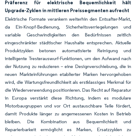
Präferenz für elektrische Bequemlichkeit hält
Upgrade-Zyklen in mittleren Preissegmenten aufrecht
Elektrische Formate verankern weiterhin den Entsafter-Markt,
da Ein-Knopf-Bedienung, Sicherheitsverriegelungen und
variable Geschwindigkeiten den Bedürfnissen zeitlich
eingeschränkter städtischer Haushalte entsprechen. Aktuelle
Produktzyklen betonen automatisierte Reinigung und
intelligente Tresterauswurf-Funktionen, um den Aufwand nach
der Nutzung zu reduzieren – eine Designverschiebung, die in
neuen Markteinführungen etablierter Marken hervorgehoben
wird, die Wartungsfreundlichkeit als erstklassiges Merkmal für
die Wiederverwendung positionieren. Das Recht auf Reparatur
in Europa verstärkt diese Richtung, indem es modulare
Motorbaugruppen und vor Ort austauschbare Teile fördert,
damit Produkte länger zu angemessenen Kosten in Betrieb
bleiben. Die Kombination aus Bequemlichkeit und
Reparierbarkeit ermöglicht es Marken, Ersatzzyklen zu