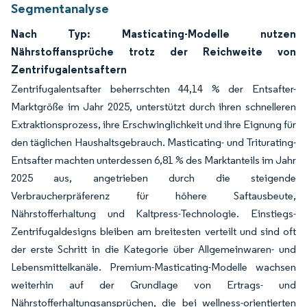
Segmentanalyse
Nach Typ: Masticating-Modelle nutzen
Nährstoffansprüche trotz der Reichweite von
Zentrifugalentsaftern
Zentrifugalentsafter beherrschten 44,14 % der Entsafter-
Marktgröße im Jahr 2025, unterstützt durch ihren schnelleren
Extraktionsprozess, ihre Erschwinglichkeit und ihre Eignung für
den täglichen Haushaltsgebrauch. Masticating- und Triturating-
Entsafter machten unterdessen 6,81 % des Marktanteils im Jahr
2025 aus, angetrieben durch die steigende
Verbraucherpräferenz für höhere Saftausbeute,
Nährstofferhaltung und Kaltpress-Technologie. Einstiegs-
Zentrifugaldesigns bleiben am breitesten verteilt und sind oft
der erste Schritt in die Kategorie über Allgemeinwaren- und
Lebensmittelkanäle. Premium-Masticating-Modelle wachsen
weiterhin auf der Grundlage von Ertrags- und
Nährstofferhaltungsansprüchen, die bei wellness-orientierten