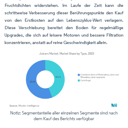
Fruchtdichten widerstehen. Im Laufe der Zeit kann die
schrittweise Verbesserung dieser Berührungspunkte den Kauf
von den Erstkosten auf den Lebenszyklus-Wert verlagern.
Diese Verschiebung bereitet den Boden für regelmäßige
Upgrades, die sich auf leisere Motoren und bessere Filtration
konzentrieren, anstatt auf reine Geschwindigkeit allein.
Bild © Mordor Intelligence. Wiederverwendung erfordert Namensnennung gemäß