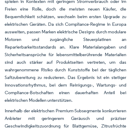
spielen in Kontexten mit geringem Stromverbrauch oder im
Freien eine Rolle, doch die meisten neuen Käufer, die
Bequemlichkeit schätzen, wechseln beim ersten Upgrade zu
elektrischen Geräten. Da sich Compliance-Regime in Europa
ausweiten, passen Marken elektrische Designs durch modulare
Motoren und zugängliche Steuerplatinen an
Reparierbarkeitsstandards an. Klare Materialangaben und
Sicherheitsansprüche für lebensmittelberührende Materialien
sind auch stärker auf Produktseiten vertreten, um das
wahrgenommene Risiko durch Kunststoffe bei der täglichen
Saftzubereitung zu reduzieren. Das Ergebnis ist ein stetiger
Innovationsrhythmus, bei dem Reinigungs-, Wartungs- und
Compliance-Botschaften einen dauerhaften Anteil bei
elektrischen Modellen unterstützen.
Innerhalb der elektrischen Premium-Subsegmente konkurrieren
Anbieter mit geringerem Geräusch und präziser
Geschwindigkeitszuordnung für Blattgemüse, Zitrusfrüchte