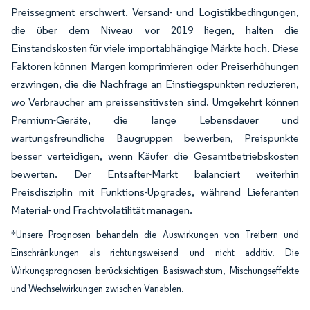
Preissegment erschwert. Versand- und Logistikbedingungen,
die über dem Niveau vor 2019 liegen, halten die
Einstandskosten für viele importabhängige Märkte hoch. Diese
Faktoren können Margen komprimieren oder Preiserhöhungen
erzwingen, die die Nachfrage an Einstiegspunkten reduzieren,
wo Verbraucher am preissensitivsten sind. Umgekehrt können
Premium-Geräte, die lange Lebensdauer und
wartungsfreundliche Baugruppen bewerben, Preispunkte
besser verteidigen, wenn Käufer die Gesamtbetriebskosten
bewerten. Der Entsafter-Markt balanciert weiterhin
Preisdisziplin mit Funktions-Upgrades, während Lieferanten
Material- und Frachtvolatilität managen.
*Unsere Prognosen behandeln die Auswirkungen von Treibern und
Einschränkungen als richtungsweisend und nicht additiv. Die
Wirkungsprognosen berücksichtigen Basiswachstum, Mischungseffekte
und Wechselwirkungen zwischen Variablen.