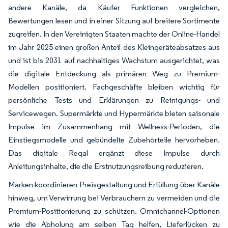
andere Kanäle, da Käufer Funktionen vergleichen,
Bewertungen lesen und in einer Sitzung auf breitere Sortimente
zugreifen. In den Vereinigten Staaten machte der Online-Handel
im Jahr 2025 einen großen Anteil des Kleingeräteabsatzes aus
und ist bis 2031 auf nachhaltiges Wachstum ausgerichtet, was
die digitale Entdeckung als primären Weg zu Premium-
Modellen positioniert. Fachgeschäfte bleiben wichtig für
persönliche Tests und Erklärungen zu Reinigungs- und
Servicewegen. Supermärkte und Hypermärkte bieten saisonale
Impulse im Zusammenhang mit Wellness-Perioden, die
Einstiegsmodelle und gebündelte Zubehörteile hervorheben.
Das digitale Regal ergänzt diese Impulse durch
Anleitungsinhalte, die die Erstnutzungsreibung reduzieren.
Marken koordinieren Preisgestaltung und Erfüllung über Kanäle
hinweg, um Verwirrung bei Verbrauchern zu vermeiden und die
Premium-Positionierung zu schützen. Omnichannel-Optionen
wie die Abholung am selben Tag helfen, Lieferlücken zu