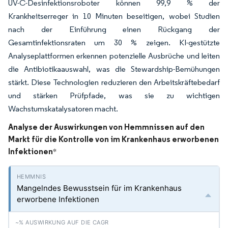
UV-C-Desinfektionsroboter können 99,9 % der
Krankheitserreger in 10 Minuten beseitigen, wobei Studien
nach der Einführung einen Rückgang der
Gesamtinfektionsraten um 30 % zeigen. KI-gestützte
Analyseplattformen erkennen potenzielle Ausbrüche und leiten
die Antibiotikaauswahl, was die Stewardship-Bemühungen
stärkt. Diese Technologien reduzieren den Arbeitskräftebedarf
und stärken Prüfpfade, was sie zu wichtigen
Wachstumskatalysatoren macht.
Analyse der Auswirkungen von Hemmnissen auf den
Markt für die Kontrolle von im Krankenhaus erworbenen
Infektionen
*
Mangelndes Bewusstsein für im Krankenhaus
erworbene Infektionen