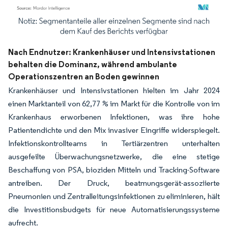
Bild © Mordor Intelligence. Wiederverwendung erfordert Namensnennung gemäß
Nach Endnutzer: Krankenhäuser und Intensivstationen
behalten die Dominanz, während ambulante
Operationszentren an Boden gewinnen
Krankenhäuser und Intensivstationen hielten im Jahr 2024
einen Marktanteil von 62,77 % im Markt für die Kontrolle von im
Krankenhaus erworbenen Infektionen, was ihre hohe
Patientendichte und den Mix invasiver Eingriffe widerspiegelt.
Infektionskontrollteams in Tertiärzentren unterhalten
ausgefeilte Überwachungsnetzwerke, die eine stetige
Beschaffung von PSA, bioziden Mitteln und Tracking-Software
antreiben. Der Druck, beatmungsgerät-assoziierte
Pneumonien und Zentralleitungsinfektionen zu eliminieren, hält
die Investitionsbudgets für neue Automatisierungssysteme
aufrecht.