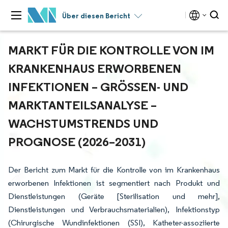
Über diesen Bericht
MARKT FÜR DIE KONTROLLE VON IM
KRANKENHAUS ERWORBENEN
INFEKTIONEN – GRÖSSEN- UND M
ARKTANTEILSANALYSE – W
ACHSTUMSTRENDS UND P
ROGNOSE (2026–2031)
Der Bericht zum Markt für die Kontrolle von im Krankenhaus
erworbenen Infektionen ist segmentiert nach Produkt und
Dienstleistungen (Geräte [Sterilisation und mehr],
Dienstleistungen und Verbrauchsmaterialien), Infektionstyp
(Chirurgische Wundinfektionen (SSI), Katheter-assoziierte