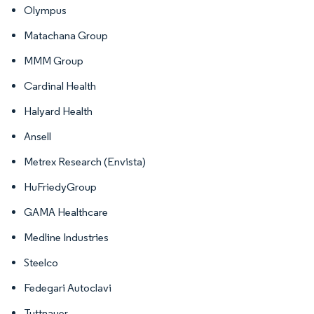
Olympus
Matachana Group
MMM Group
Cardinal Health
Halyard Health
Ansell
Metrex Research (Envista)
HuFriedyGroup
GAMA Healthcare
Medline Industries
Steelco
Fedegari Autoclavi
Tuttnauer