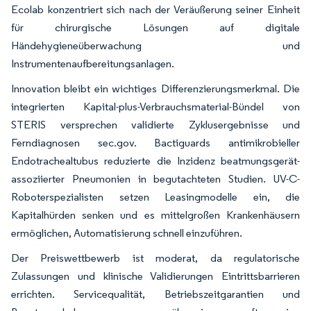
Ecolab konzentriert sich nach der Veräußerung seiner Einheit
für chirurgische Lösungen auf digitale
Händehygieneüberwachung und
Instrumentenaufbereitungsanlagen.
Innovation bleibt ein wichtiges Differenzierungsmerkmal. Die
integrierten Kapital-plus-Verbrauchsmaterial-Bündel von
STERIS versprechen validierte Zyklusergebnisse und
Ferndiagnosen sec.gov. Bactiguards antimikrobieller
Endotrachealtubus reduzierte die Inzidenz beatmungsgerät-
assoziierter Pneumonien in begutachteten Studien. UV-C-
Roboterspezialisten setzen Leasingmodelle ein, die
Kapitalhürden senken und es mittelgroßen Krankenhäusern
ermöglichen, Automatisierung schnell einzuführen.
Der Preiswettbewerb ist moderat, da regulatorische
Zulassungen und klinische Validierungen Eintrittsbarrieren
errichten. Servicequalität, Betriebszeitgarantien und