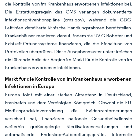
die Kontrolle von im Krankenhaus erworbenen Infektionen bei.
Die Erstattungsregeln des CMS verlangen dokumentierte
Infektionspräventionspläne (cms.gov), während die CDC-
Leitlinien detaillierte klinische Handlungsrahmen bereitstellen.
Krankenhäuser reagieren darauf, indem sie UV-C-Roboter und
Echtzeit-Ortungssysteme finanzieren, die die Einhaltung von
Protokollen überprüfen. Diese Ausgabenmuster unterstreichen
die führende Rolle der Region im Markt für die Kontrolle von im
Krankenhaus erworbenen Infektionen.
Markt für die Kontrolle von im Krankenhaus erworbenen
Infektionen in Europa
Europa folgt mit einer starken Akzeptanz in Deutschland,
Frankreich und dem Vereinigten Königreich. Obwohl die EU-
Medizinprodukteverordnung die Evidenzanforderungen
verschärft hat, finanzieren nationale Gesundheitsdienste
weiterhin großangelegte Sterilisatorenersetzungen und
automatisierte Endoskop-Aufbereitungsgeräte. Informelle