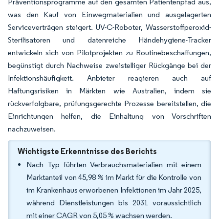
Präventionsprogramme auf den gesamten Patientenpfad aus,
was den Kauf von Einwegmaterialien und ausgelagerten
Serviceverträgen steigert. UV-C-Roboter, Wasserstoffperoxid-
Sterilisatoren und datenreiche Händehygiene-Tracker
entwickeln sich von Pilotprojekten zu Routinebeschaffungen,
begünstigt durch Nachweise zweistelliger Rückgänge bei der
Infektionshäufigkeit. Anbieter reagieren auch auf
Haftungsrisiken in Märkten wie Australien, indem sie
rückverfolgbare, prüfungsgerechte Prozesse bereitstellen, die
Einrichtungen helfen, die Einhaltung von Vorschriften
nachzuweisen.
Wichtigste Erkenntnisse des Berichts
Nach Typ führten Verbrauchsmaterialien mit einem
Marktanteil von 45,98 % im Markt für die Kontrolle von
im Krankenhaus erworbenen Infektionen im Jahr 2025,
während Dienstleistungen bis 2031 voraussichtlich
mit einer CAGR von 5,05 % wachsen werden.