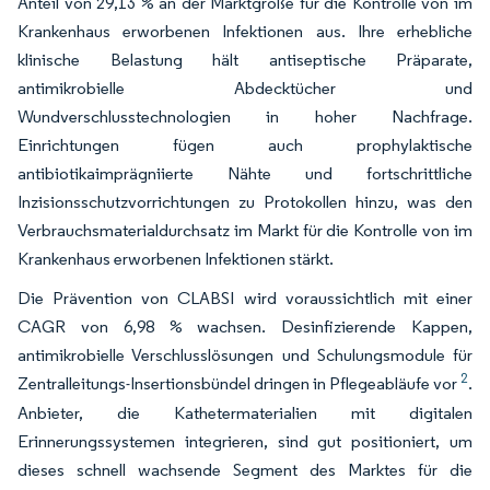
Anteil von 29,13 % an der Marktgröße für die Kontrolle von im
Krankenhaus erworbenen Infektionen aus. Ihre erhebliche
klinische Belastung hält antiseptische Präparate,
antimikrobielle Abdecktücher und
Wundverschlusstechnologien in hoher Nachfrage.
Einrichtungen fügen auch prophylaktische
antibiotikaimprägniierte Nähte und fortschrittliche
Inzisionsschutzvorrichtungen zu Protokollen hinzu, was den
Verbrauchsmaterialdurchsatz im Markt für die Kontrolle von im
Krankenhaus erworbenen Infektionen stärkt.
Die Prävention von CLABSI wird voraussichtlich mit einer
CAGR von 6,98 % wachsen. Desinfizierende Kappen,
antimikrobielle Verschlusslösungen und Schulungsmodule für
2
Zentralleitungs-Insertionsbündel dringen in Pflegeabläufe vor
.
Anbieter, die Kathetermaterialien mit digitalen
Erinnerungssystemen integrieren, sind gut positioniert, um
dieses schnell wachsende Segment des Marktes für die