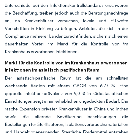
Unterschiede bei den Infektionskontrollstandards erschweren
die Beschaffung, treiben jedoch auch die Beratungsnachfrage
an, da Krankenhäuser versuchen, lokale und EU-weite
Vorschriften in Einklang zu bringen. Anbieter, die sich in der
Compliance mehrerer Länder zurechtfinden, sichern sich einen
dauerhaften Vorteil im Markt für die Kontrolle von im
Krankenhaus erworbenen Infektionen.
Markt für die Kontrolle von im Krankenhaus erworbenen
Infektionen im asiatisch-pazifischen Raum
Der asiatisch-pazifische Raum ist die am schnellsten
wachsende Region mit einem CAGR von 6,77 %. Eine
gepoolte Infektionsprävalenz von 9,0 % in südostasiatischen
Einrichtungen zeigt einen erheblichen ungedeckten Bedarf. Die
rasche Expansion privater Krankenhäuser in China und Indien
sowie die alternde Bevölkerung beschleunigen die
Bestellungen für Sterilisatoren, Isolationsverbrauchsmaterialien
und Händehygienespender. Staatliche Fördermittel entstehen