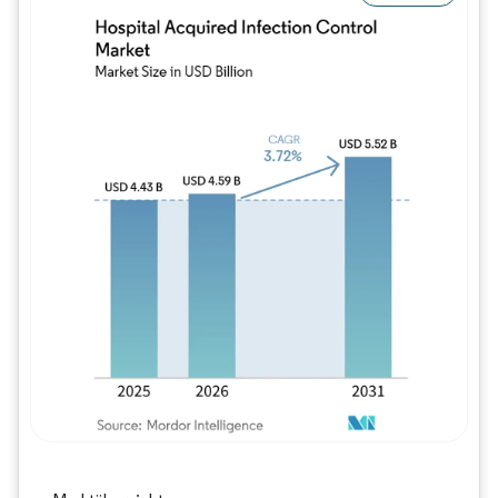
Bild © Mordor Intelligence. Wiederverwe