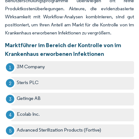
Benutzerschulungsprogramme überwiegen oft reine
Produktkostenüberlegungen. Akteure, die evidenzbasierte
Wirksamkeit mit Workflow-Analysen kombinieren, sind gut
positioniert, um ihren Anteil am Markt für die Kontrolle von im
Krankenhaus erworbenen Infektionen zu vergrößern.
Marktführer im Bereich der Kontrolle von im
Krankenhaus erworbenen Infektionen
3M Company
Steris PLC
Getinge AB
Ecolab Inc.
Advanced Sterilization Products (Fortive)