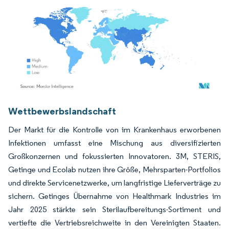
Bild © Mordor Intelligence. Wiederverwendung erfordert Namensnennung gemäß
Wettbewerbslandschaft
Der Markt für die Kontrolle von im Krankenhaus erworbenen
Infektionen umfasst eine Mischung aus diversifizierten
Großkonzernen und fokussierten Innovatoren. 3M, STERIS,
Getinge und Ecolab nutzen ihre Größe, Mehrsparten-Portfolios
und direkte Servicenetzwerke, um langfristige Lieferverträge zu
sichern. Getinges Übernahme von Healthmark Industries im
Jahr 2025 stärkte sein Sterilaufbereitungs-Sortiment und
vertiefte die Vertriebsreichweite in den Vereinigten Staaten.