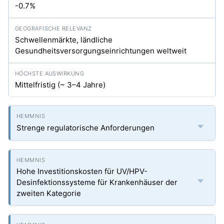
-0.7%
Schwellenmärkte, ländliche
Gesundheitsversorgungseinrichtungen weltweit
Mittelfristig (~ 3–4 Jahre)
Strenge regulatorische Anforderungen
Hohe Investitionskosten für UV/HPV-
Desinfektionssysteme für Krankenhäuser der
zweiten Kategorie