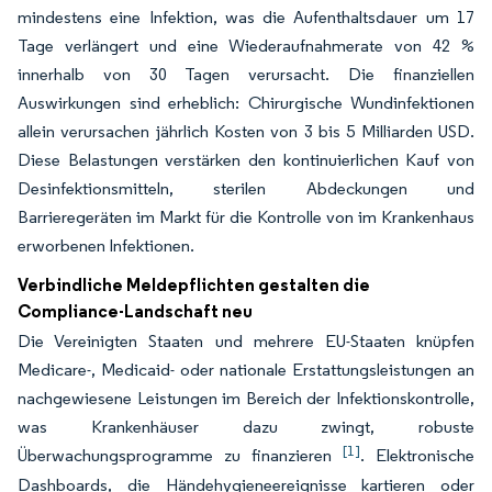
mindestens eine Infektion, was die Aufenthaltsdauer um 17
Tage verlängert und eine Wiederaufnahmerate von 42 %
innerhalb von 30 Tagen verursacht. Die finanziellen
Auswirkungen sind erheblich: Chirurgische Wundinfektionen
allein verursachen jährlich Kosten von 3 bis 5 Milliarden USD.
Diese Belastungen verstärken den kontinuierlichen Kauf von
Desinfektionsmitteln, sterilen Abdeckungen und
Barrieregeräten im Markt für die Kontrolle von im Krankenhaus
erworbenen Infektionen.
Verbindliche Meldepflichten gestalten die
Compliance-Landschaft neu
Die Vereinigten Staaten und mehrere EU-Staaten knüpfen
Medicare-, Medicaid- oder nationale Erstattungsleistungen an
nachgewiesene Leistungen im Bereich der Infektionskontrolle,
was Krankenhäuser dazu zwingt, robuste
[1]
Überwachungsprogramme zu finanzieren
. Elektronische
Dashboards, die Händehygieneereignisse kartieren oder