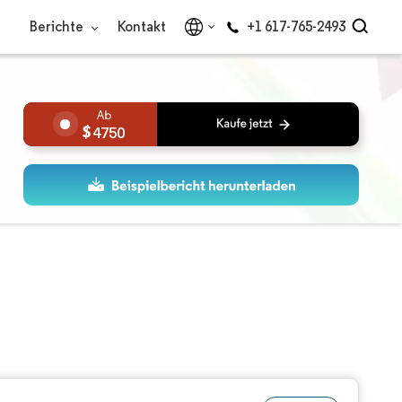
Berichte
Kontakt
+1 617-765-2493
4750