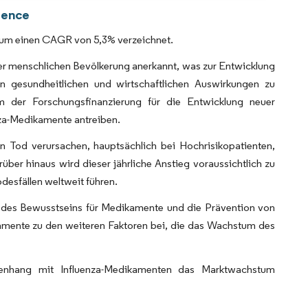
gence
raum einen CAGR von 5,3% verzeichnet.
 der menschlichen Bevölkerung anerkannt, was zur Entwicklung
n gesundheitlichen und wirtschaftlichen Auswirkungen zu
 der Forschungsfinanzierung für die Entwicklung neuer
nza-Medikamente antreiben.
Tod verursachen, hauptsächlich bei Hochrisikopatienten,
er hinaus wird dieser jährliche Anstieg voraussichtlich zu
desfällen weltweit führen.
ng des Bewusstseins für Medikamente und die Prävention von
ikamente zu den weiteren Faktoren bei, die das Wachstum des
nhang mit Influenza-Medikamenten das Marktwachstum