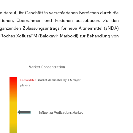
e darauf, ihr Geschäft in verschiedenen Bereichen durch die
rationen, Übernahmen und Fusionen auszubauen. Zu den
gänzenden Zulassungsantrags für neue Arzneimittel (sNDA)
r Roches XofluzaTM (Baloxavir Marboxil) zur Behandlung von