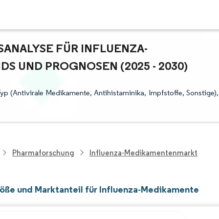
NALYSE FÜR INFLUENZA-M
 UND PROGNOSEN (2025 - 2030)
p (Antivirale Medikamente, Antihistaminika, Impfstoffe, Sonstige),
Pharmaforschung
Influenza-Medikamentenmarkt
öße und Marktanteil für Influenza-Medikamente