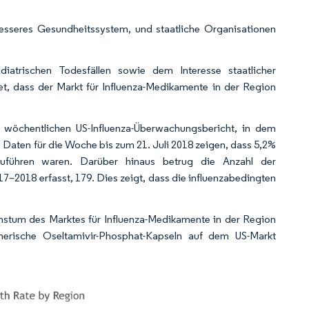
esseres Gesundheitssystem, und staatliche Organisationen
iatrischen Todesfällen sowie dem Interesse staatlicher
t, dass der Markt für Influenza-Medikamente in der Region
n wöchentlichen US-Influenza-Überwachungsbericht, in dem
aten für die Woche bis zum 21. Juli 2018 zeigen, dass 5,2%
kzuführen waren. Darüber hinaus betrug die Anzahl der
7–2018 erfasst, 179. Dies zeigt, dass die influenzabedingten
hstum des Marktes für Influenza-Medikamente in der Region
erische Oseltamivir-Phosphat-Kapseln auf dem US-Markt