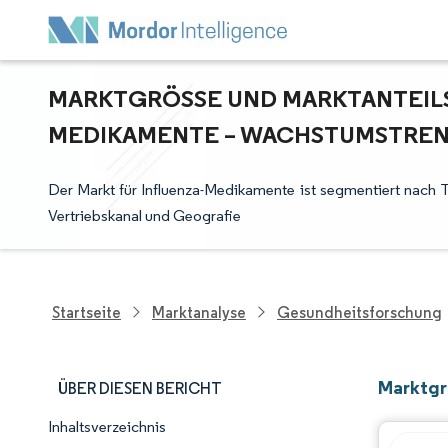
MARKTGRÖSSE UND MARKTANTEILSA
EDIKAMENTE – WACHSTUMSTRENDS
Der Markt für Influenza-Medikamente ist segmentiert nach Ty
Vertriebskanal und Geografie
Startseite
Marktanalyse
Gesundheitsforschung
Marktgr
ÜBER DIESEN BERICHT
Inhaltsverzeichnis
Marktschnappschuss