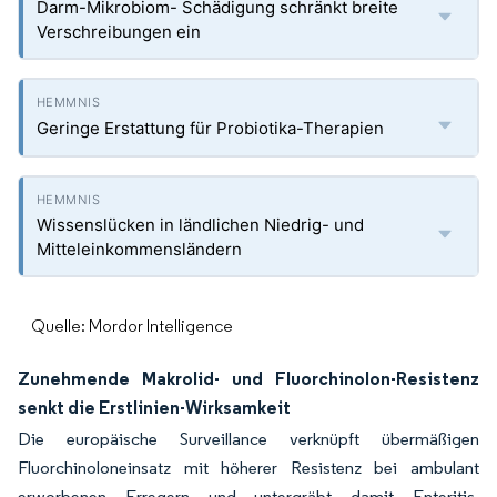
Darm-Mikrobiom- Schädigung schränkt breite
Verschreibungen ein
Geringe Erstattung für Probiotika-Therapien
Wissenslücken in ländlichen Niedrig- und
Mitteleinkommensländern
Quelle: Mordor Intelligence
Zunehmende Makrolid- und Fluorchinolon-Resistenz
senkt die Erstlinien-Wirksamkeit
Die europäische Surveillance verknüpft übermäßigen
Fluorchinoloneinsatz mit höherer Resistenz bei ambulant
erworbenen Erregern und untergräbt damit Enteritis-