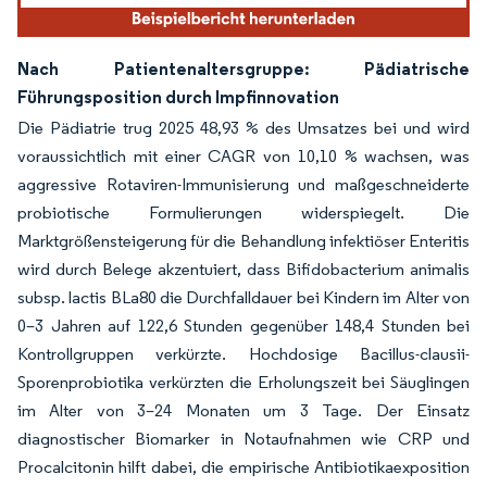
Nach Patientenaltersgruppe: Pädiatrische
Führungsposition durch Impfinnovation
Die Pädiatrie trug 2025 48,93 % des Umsatzes bei und wird
voraussichtlich mit einer CAGR von 10,10 % wachsen, was
aggressive Rotaviren-Immunisierung und maßgeschneiderte
probiotische Formulierungen widerspiegelt. Die
Marktgrößensteigerung für die Behandlung infektiöser Enteritis
wird durch Belege akzentuiert, dass Bifidobacterium animalis
subsp. lactis BLa80 die Durchfalldauer bei Kindern im Alter von
0–3 Jahren auf 122,6 Stunden gegenüber 148,4 Stunden bei
Kontrollgruppen verkürzte. Hochdosige Bacillus-clausii-
Sporenprobiotika verkürzten die Erholungszeit bei Säuglingen
im Alter von 3–24 Monaten um 3 Tage. Der Einsatz
diagnostischer Biomarker in Notaufnahmen wie CRP und
Procalcitonin hilft dabei, die empirische Antibiotikaexposition