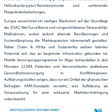
Helicobacter-pylori-Resistenzmuster und variierender
Magenkrebsbelastungen.
Europa verzeichnet ein stetiges Wachstum auf der Grundlage
der ESAC-Net-Surveillance und vorgeschriebener Stewardship-
Maßnahmen, wobei jedoch alternde Bevölkerungen und
Kostendämpfung die Marktexpansion inkrementell gestalten.
Naher Osten & Afrika und Südamerika weisen latentes
Potenzial auf, das an begrenzte Infrastruktur gebunden ist.
Mobile Versorgungsprogramme im Niger behandelten in drei
Monaten 12.004 Patienten und demonstrierten skalierbare
Gesundheitsversorgung in Konfliktregionen.
Aufklärungsstudien zeigen, dass nur ein Drittel der ghanaischen
Befragten AMR-Konzepte versteht, was Aufklärung als
Voraussetzung für eine wirksame Marktdurchdringung
unterstreicht.