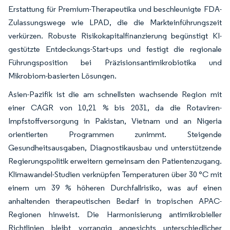
Erstattung für Premium-Therapeutika und beschleunigte FDA-
Zulassungswege wie LPAD, die die Markteinführungszeit
verkürzen. Robuste Risikokapitalfinanzierung begünstigt KI-
gestützte Entdeckungs-Start-ups und festigt die regionale
Führungsposition bei Präzisionsantimikrobiotika und
Mikrobiom-basierten Lösungen.
Asien-Pazifik ist die am schnellsten wachsende Region mit
einer CAGR von 10,21 % bis 2031, da die Rotaviren-
Impfstoffversorgung in Pakistan, Vietnam und an Nigeria
orientierten Programmen zunimmt. Steigende
Gesundheitsausgaben, Diagnostikausbau und unterstützende
Regierungspolitik erweitern gemeinsam den Patientenzugang.
Klimawandel-Studien verknüpfen Temperaturen über 30 °C mit
einem um 39 % höheren Durchfallrisiko, was auf einen
anhaltenden therapeutischen Bedarf in tropischen APAC-
Regionen hinweist. Die Harmonisierung antimikrobieller
Richtlinien bleibt vorrangig angesichts unterschiedlicher