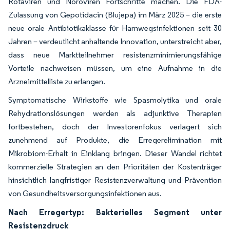
Rotaviren und Noroviren Fortschritte machen. Die FDA-
Zulassung von Gepotidacin (Blujepa) im März 2025 – die erste
neue orale Antibiotikaklasse für Harnwegsinfektionen seit 30
Jahren – verdeutlicht anhaltende Innovation, unterstreicht aber,
dass neue Marktteilnehmer resistenzminimierungsfähige
Vorteile nachweisen müssen, um eine Aufnahme in die
Arzneimittelliste zu erlangen.
Symptomatische Wirkstoffe wie Spasmolytika und orale
Rehydrationslösungen werden als adjunktive Therapien
fortbestehen, doch der Investorenfokus verlagert sich
zunehmend auf Produkte, die Erregerelimination mit
Mikrobiom-Erhalt in Einklang bringen. Dieser Wandel richtet
kommerzielle Strategien an den Prioritäten der Kostenträger
hinsichtlich langfristiger Resistenzverwaltung und Prävention
von Gesundheitsversorgungsinfektionen aus.
Nach Erregertyp: Bakterielles Segment unter
Resistenzdruck