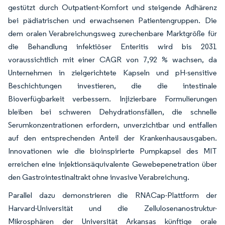
gestützt durch Outpatient-Komfort und steigende Adhärenz
bei pädiatrischen und erwachsenen Patientengruppen. Die
dem oralen Verabreichungsweg zurechenbare Marktgröße für
die Behandlung infektiöser Enteritis wird bis 2031
voraussichtlich mit einer CAGR von 7,92 % wachsen, da
Unternehmen in zielgerichtete Kapseln und pH-sensitive
Beschichtungen investieren, die die intestinale
Bioverfügbarkeit verbessern. Injizierbare Formulierungen
bleiben bei schweren Dehydrationsfällen, die schnelle
Serumkonzentrationen erfordern, unverzichtbar und entfallen
auf den entsprechenden Anteil der Krankenhausausgaben.
Innovationen wie die bioinspirierte Pumpkapsel des MIT
erreichen eine injektionsäquivalente Gewebepenetration über
den Gastrointestinaltrakt ohne invasive Verabreichung.
Parallel dazu demonstrieren die RNACap-Plattform der
Harvard-Universität und die Zellulosenanostruktur-
Mikrosphären der Universität Arkansas künftige orale