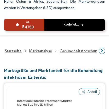
Naher Osten & Afrika, Südamerika). Die Marktprognosen
werden in Wertangaben (USD) ausgewiesen.
4750
Startseite
Marktanalyse
Gesundheitsforschung
Marktgröße und Marktanteil für die Behandlung
infektiöser Enteritis
Anteil