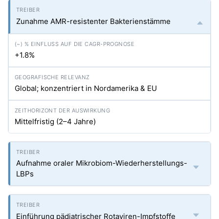
Zunahme AMR-resistenter Bakterienstämme
+1.8%
Global; konzentriert in Nordamerika & EU
Mittelfristig (2–4 Jahre)
Aufnahme oraler Mikrobiom-Wiederherstellungs-
LBPs
Einführung pädiatrischer Rotaviren-Impfstoffe