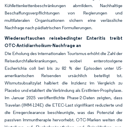
Kühllettenkettenbeschränkungen abmildern. Nachhaltige
Beschaffungsverpflichtungen von Regierungen und
multilateralen Organisationen sichern eine verlässliche
Nachfrage nach pädiatrischen Formulierungen.
Wiederauftauchen reisebedingter Enteritis treibt
OTC-Antidiarrhoikum-Nachfrage an
Die Erholung des internationalen Tourismus erhöht die Zahl der
Reisedurchfallerkrankungen, wobei enterotoxigene
Escherichia coli bei bis zu 82 % der Episoden unter US-
amerikanischen Reisenden ursächlich beteiligt ist.
Wismutsubsalizylat halbiert die Inzidenz im Vergleich zu
Placebo und etabliert die Verbindung als Erstlinien-Prophylaxe.
Im Januar 2025 veröffentlichte Phase-2-Daten zeigten, dass
Travelan (IMM-124E) die ETEC-Last signifikant reduzierte und
die Erregerclearance beschleunigte, was das Potenzial der
passiven Immuntherapie hervorhebt. OTC-Marken weiten die