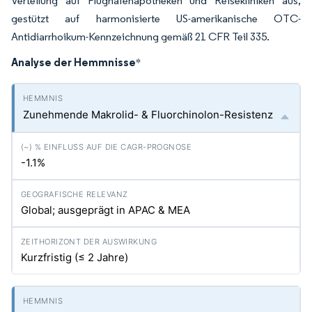
Verteilung auf Flughafenäpotheken und Reisekliniken aus,
gestützt auf harmonisierte US-amerikanische OTC-
Antidiarrhoikum-Kennzeichnung gemäß 21 CFR Teil 335.
Analyse der Hemmnisse
*
Zunehmende Makrolid- & Fluorchinolon-Resistenz
-1.1%
Global; ausgeprägt in APAC & MEA
Kurzfristig (≤ 2 Jahre)