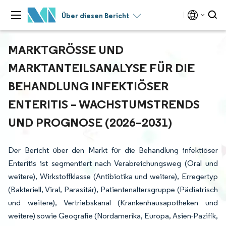
Über diesen Bericht
MARKTGRÖSSE UND M
ARKTANTEILSANALYSE FÜR DIE B
EHANDLUNG INFEKTIÖSER E
NTERITIS – WACHSTUMSTRENDS U
ND PROGNOSE (2026–2031)
Der Bericht über den Markt für die Behandlung infektiöser
Enteritis ist segmentiert nach Verabreichungsweg (Oral und
weitere), Wirkstoffklasse (Antibiotika und weitere), Erregertyp
(Bakteriell, Viral, Parasitär), Patientenaltersgruppe (Pädiatrisch
und weitere), Vertriebskanal (Krankenhausapotheken und
weitere) sowie Geografie (Nordamerika, Europa, Asien-Pazifik,