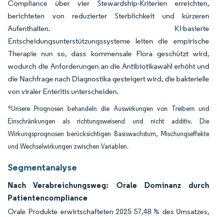
Compliance über vier Stewardship-Kriterien erreichten,
berichteten von reduzierter Sterblichkeit und kürzeren
Aufenthalten. KI-basierte
Entscheidungsunterstützungssysteme leiten die empirische
Therapie nun so, dass kommensale Flora geschützt wird,
wodurch die Anforderungen an die Antibiotikawahl erhöht und
die Nachfrage nach Diagnostika gesteigert wird, die bakterielle
von viraler Enteritis unterscheiden.
*Unsere Prognosen behandeln die Auswirkungen von Treibern und
Einschränkungen als richtungsweisend und nicht additiv. Die
Wirkungsprognosen berücksichtigen Basiswachstum, Mischungseffekte
und Wechselwirkungen zwischen Variablen.
Segmentanalyse
Nach Verabreichungsweg: Orale Dominanz durch
Patientencompliance
Orale Produkte erwirtschafteten 2025 57,48 % des Umsatzes,