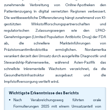
zunehmende Verbreitung von Online-Apotheken den
Patientenzugang in digital vernetzten Regionen verbessert.
Die wettbewerbliche Differenzierung hängt zunehmend von KI-
gestützten Wirkstoffforschungspartnerschaften und
regulatorischen Zulassungswegen wie den LPAD-
Genehmigungen (Limited Population Antibiotic Drug) der FDA
ab, die schnellere Markteinführungen von
Präzisionsantimikrobiotika ermöglichen. Nordamerika
verankert derzeit den Umsatz durch ausgefeilte Diagnostik- und
Stewardship-Rahmenwerke, während Asien-Pazifik das
schnellste inkrementelle Wachstum verzeichnet, da die
Gesundheitsinfrastruktur ausgebaut und die
Impfstoffversorgung vertieft wird.
Wichtigste Erkenntnisse des Berichts
Nach Verabreichungsweg führten orale
Formulierungen 2025 mit einem Umsatzanteil von