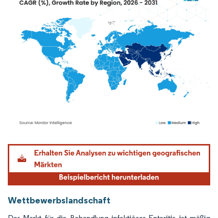
Bild © Mordor Intelligence. Wiederverwendung erfordert Namensnennung gemäß
Wettbewerbslandschaft
Der Markt für die Behandlung infektiöser Enteritis ist mäßig