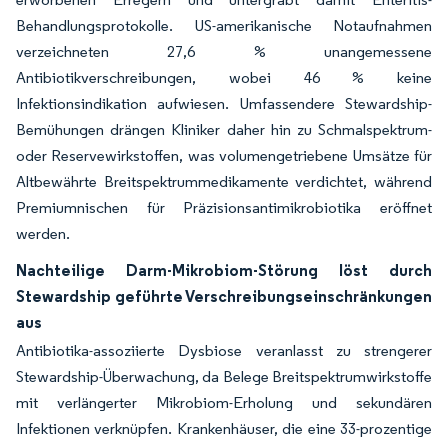
Behandlungsprotokolle. US-amerikanische Notaufnahmen
verzeichneten 27,6 % unangemessene
Antibiotikverschreibungen, wobei 46 % keine
Infektionsindikation aufwiesen. Umfassendere Stewardship-
Bemühungen drängen Kliniker daher hin zu Schmalspektrum-
oder Reservewirkstoffen, was volumengetriebene Umsätze für
Altbewährte Breitspektrummedikamente verdichtet, während
Premiumnischen für Präzisionsantimikrobiotika eröffnet
werden.
Nachteilige Darm-Mikrobiom-Störung löst durch
Stewardship geführte Verschreibungseinschränkungen
aus
Antibiotika-assoziierte Dysbiose veranlasst zu strengerer
Stewardship-Überwachung, da Belege Breitspektrumwirkstoffe
mit verlängerter Mikrobiom-Erholung und sekundären
Infektionen verknüpfen. Krankenhäuser, die eine 33-prozentige