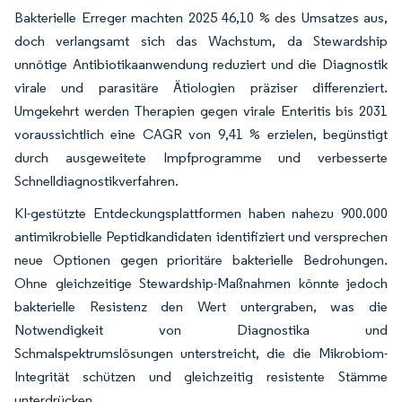
Bakterielle Erreger machten 2025 46,10 % des Umsatzes aus,
doch verlangsamt sich das Wachstum, da Stewardship
unnötige Antibiotikaanwendung reduziert und die Diagnostik
virale und parasitäre Ätiologien präziser differenziert.
Umgekehrt werden Therapien gegen virale Enteritis bis 2031
voraussichtlich eine CAGR von 9,41 % erzielen, begünstigt
durch ausgeweitete Impfprogramme und verbesserte
Schnelldiagnostikverfahren.
KI-gestützte Entdeckungsplattformen haben nahezu 900.000
antimikrobielle Peptidkandidaten identifiziert und versprechen
neue Optionen gegen prioritäre bakterielle Bedrohungen.
Ohne gleichzeitige Stewardship-Maßnahmen könnte jedoch
bakterielle Resistenz den Wert untergraben, was die
Notwendigkeit von Diagnostika und
Schmalspektrumslösungen unterstreicht, die die Mikrobiom-
Integrität schützen und gleichzeitig resistente Stämme
unterdrücken.