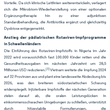
Vorteile. Da sich klinische Leitlinien weiterentwickeln, verlagert
sich die Mikrobiom-Wiederherstellung von einer optionalen
Ergänzungstherapie hin zu einer adjunktiven
Standardbehandlung, die Antibiotika ergänzt und gleichzeitig
Dysbiose entgegenwirkt.
Anstieg der pädiatrischen Rotaviren-Impfprogramme
in Schwellenländern
Die Einführung des Rotaviren-Impfstoffs in Nigeria im Jahr
2022 wird voraussichtlich fast 100.000 Kinder retten und die
Gesundheitsausgaben im nächsten Jahrzehnt um 28,5
[3]
Millionen USD reduzieren.
Vietnam weitete die Impfung 2024
auf 32 Provinzen aus und plant eine landesweite Abdeckung bis
2026, was den breiteren südostasiatischen Schwung
widerspiegelt. Injizierbare Impfstoffe der nächsten Generation
zielen darauf ab, die oralen Leistungslücken in
einkommensschwachen Umgebungen zu schließen, unterstützt
durch hitzestabile Formulierungen, die