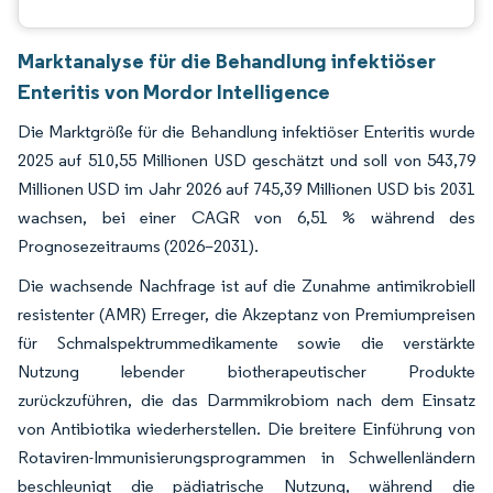
Marktanalyse für die Behandlung infektiöser
Enteritis von Mordor Intelligence
Die Marktgröße für die Behandlung infektiöser Enteritis wurde
2025 auf 510,55 Millionen USD geschätzt und soll von 543,79
Millionen USD im Jahr 2026 auf 745,39 Millionen USD bis 2031
wachsen, bei einer CAGR von 6,51 % während des
Prognosezeitraums (2026–2031).
Die wachsende Nachfrage ist auf die Zunahme antimikrobiell
resistenter (AMR) Erreger, die Akzeptanz von Premiumpreisen
für Schmalspektrummedikamente sowie die verstärkte
Nutzung lebender biotherapeutischer Produkte
zurückzuführen, die das Darmmikrobiom nach dem Einsatz
von Antibiotika wiederherstellen. Die breitere Einführung von
Rotaviren-Immunisierungsprogrammen in Schwellenländern
beschleunigt die pädiatrische Nutzung, während die