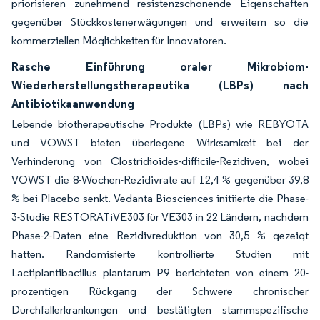
priorisieren zunehmend resistenzschonende Eigenschaften
gegenüber Stückkostenerwägungen und erweitern so die
kommerziellen Möglichkeiten für Innovatoren.
Rasche Einführung oraler Mikrobiom-
Wiederherstellungstherapeutika (LBPs) nach
Antibiotikaanwendung
Lebende biotherapeutische Produkte (LBPs) wie REBYOTA
und VOWST bieten überlegene Wirksamkeit bei der
Verhinderung von Clostridioides-difficile-Rezidiven, wobei
VOWST die 8-Wochen-Rezidivrate auf 12,4 % gegenüber 39,8
% bei Placebo senkt. Vedanta Biosciences initiierte die Phase-
3-Studie RESTORATiVE303 für VE303 in 22 Ländern, nachdem
Phase-2-Daten eine Rezidivreduktion von 30,5 % gezeigt
hatten. Randomisierte kontrollierte Studien mit
Lactiplantibacillus plantarum P9 berichteten von einem 20-
prozentigen Rückgang der Schwere chronischer
Durchfallerkrankungen und bestätigten stammspezifische