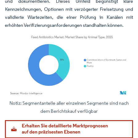
und dokumentieren. Dieses Umfeld begünstigt klare
Kennzeichnungen, Optionen mit verzögerter Freisetzung und
validierte Wartezeiten, die einer Prüfung in Kanälen mit
erhöhten Verifizierungsanforderungen standhalten können.
Notiz: Segmentanteile aller einzelnen Segmente sind nach
Bild © Mordor Intelligence. Wiederverwendung erfordert Namensnennung gemäß
dem Berichtskauf verfügbar