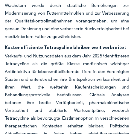
Wachstum wurde durch staatliche Bemühungen zur
Modernisierung von Futtermittelmühlen und zur Verbesserung
der Qualitätskontrollmaßnahmen vorangetrieben, um eine
genaue Dosierung und eine verbesserte Rückverfolgbarkeit bei
mediziniertem Futter zu gewährleisten.
Kosteneffiziente Tetracycline bleiben weit verbreitet
Verkaufs- und Nutzungsdaten aus dem Jahr 2025 identifizieren
Tetracycline als die größte Klasse medizinisch wichtiger
Antiinfektiva für lebensmittelliefernde Tiere in den Vereinigten
Staaten und unterstreichen ihre Breitspektrumwirksamkeit und
ihren Wert, die weiterhin Kaufentscheidungen und
Behandlungsprotokolle beeinflussen. Globale Analysen
betonen ihre breite Verfügbarkeit, pharmakokinetische
Vertrautheit und etablierte Wartezeitpläne, wodurch
Tetracycline als bevorzugte Erstlinienoption in verschiedenen
therapeutischen Kontexten erhalten bleiben. Politische
Aktualisierungen in Asien haben nicht-therapeutische