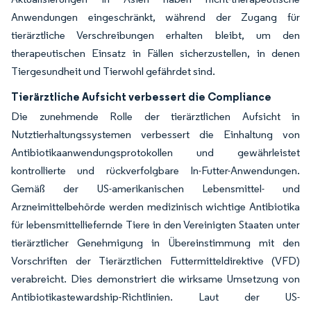
Anwendungen eingeschränkt, während der Zugang für
tierärztliche Verschreibungen erhalten bleibt, um den
therapeutischen Einsatz in Fällen sicherzustellen, in denen
Tiergesundheit und Tierwohl gefährdet sind.
Tierärztliche Aufsicht verbessert die Compliance
Die zunehmende Rolle der tierärztlichen Aufsicht in
Nutztierhaltungssystemen verbessert die Einhaltung von
Antibiotikaanwendungsprotokollen und gewährleistet
kontrollierte und rückverfolgbare In-Futter-Anwendungen.
Gemäß der US-amerikanischen Lebensmittel- und
Arzneimittelbehörde werden medizinisch wichtige Antibiotika
für lebensmittelliefernde Tiere in den Vereinigten Staaten unter
tierärztlicher Genehmigung in Übereinstimmung mit den
Vorschriften der Tierärztlichen Futtermitteldirektive (VFD)
verabreicht. Dies demonstriert die wirksame Umsetzung von
Antibiotikastewardship-Richtlinien. Laut der US-