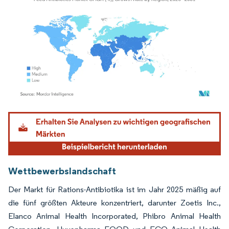
Bild © Mordor Intelligence. Wiederverwendung erfordert Namensnennung gemäß
Wettbewerbslandschaft
Der Markt für Rations-Antibiotika ist im Jahr 2025 mäßig auf
die fünf größten Akteure konzentriert, darunter Zoetis Inc.,
Elanco Animal Health Incorporated, Phibro Animal Health