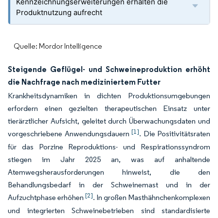
Kennzeichnungserweiterungen erhalten die
Produktnutzung aufrecht
Quelle: Mordor Intelligence
Steigende Geflügel- und Schweineproduktion erhöht
die Nachfrage nach mediziniertem Futter
Krankheitsdynamiken in dichten Produktionsumgebungen
erfordern einen gezielten therapeutischen Einsatz unter
tierärztlicher Aufsicht, geleitet durch Überwachungsdaten und
[1]
vorgeschriebene Anwendungsdauern
. Die Positivitätsraten
für das Porzine Reproduktions- und Respirationssyndrom
stiegen im Jahr 2025 an, was auf anhaltende
Atemwegsherausforderungen hinweist, die den
Behandlungsbedarf in der Schweinemast und in der
[2]
Aufzuchtphase erhöhen
. In großen Masthähnchenkomplexen
und integrierten Schweinebetrieben sind standardisierte