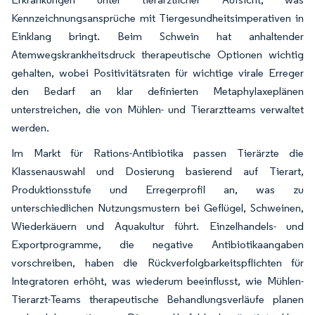
Kennzeichnungsansprüche mit Tiergesundheitsimperativen in
Einklang bringt. Beim Schwein hat anhaltender
Atemwegskrankheitsdruck therapeutische Optionen wichtig
gehalten, wobei Positivitätsraten für wichtige virale Erreger
den Bedarf an klar definierten Metaphylaxeplänen
unterstreichen, die von Mühlen- und Tierarztteams verwaltet
werden.
Im Markt für Rations-Antibiotika passen Tierärzte die
Klassenauswahl und Dosierung basierend auf Tierart,
Produktionsstufe und Erregerprofil an, was zu
unterschiedlichen Nutzungsmustern bei Geflügel, Schweinen,
Wiederkäuern und Aquakultur führt. Einzelhandels- und
Exportprogramme, die negative Antibiotikaangaben
vorschreiben, haben die Rückverfolgbarkeitspflichten für
Integratoren erhöht, was wiederum beeinflusst, wie Mühlen-
Tierarzt-Teams therapeutische Behandlungsverläufe planen