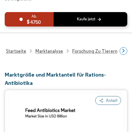
4750
Startseite
Marktanalyse
Forschung Zu Tierernährung
Marktgröße und Marktanteil für Rations-
Antibiotika
Anteil