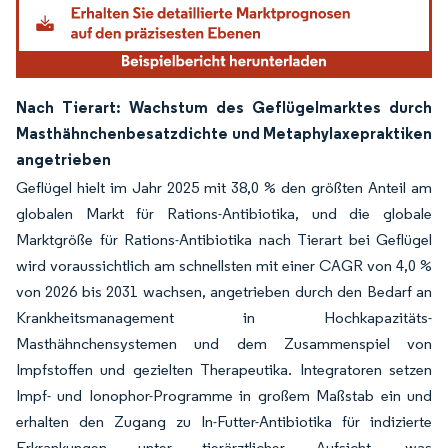
Nach Tierart: Wachstum des Geflügelmarktes durch
Masthähnchenbesatzdichte und Metaphylaxepraktiken
angetrieben
Geflügel hielt im Jahr 2025 mit 38,0 % den größten Anteil am
globalen Markt für Rations-Antibiotika, und die globale
Marktgröße für Rations-Antibiotika nach Tierart bei Geflügel
wird voraussichtlich am schnellsten mit einer CAGR von 4,0 %
von 2026 bis 2031 wachsen, angetrieben durch den Bedarf an
Krankheitsmanagement in Hochkapazitäts-
Masthähnchensystemen und dem Zusammenspiel von
Impfstoffen und gezielten Therapeutika. Integratoren setzen
Impf- und Ionophor-Programme in großem Maßstab ein und
erhalten den Zugang zu In-Futter-Antibiotika für indizierte
Erkrankungen unter tierärztlicher Aufsicht, was