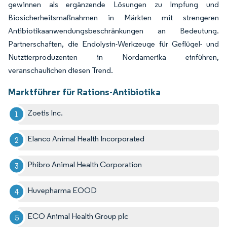
gewinnen als ergänzende Lösungen zu Impfung und
Biosicherheitsmaßnahmen in Märkten mit strengeren
Antibiotikaanwendungsbeschränkungen an Bedeutung.
Partnerschaften, die Endolysin-Werkzeuge für Geflügel- und
Nutztierproduzenten in Nordamerika einführen,
veranschaulichen diesen Trend.
Marktführer für Rations-Antibiotika
Zoetis Inc.
Elanco Animal Health Incorporated
Phibro Animal Health Corporation
Huvepharma EOOD
ECO Animal Health Group plc