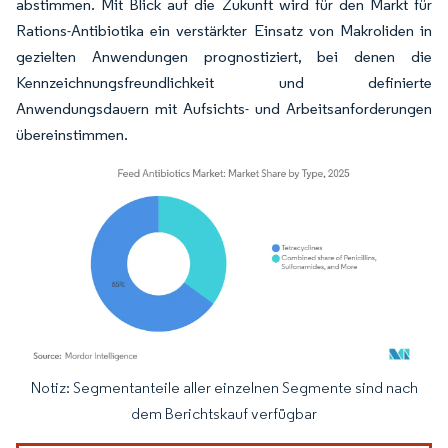
abstimmen. Mit Blick auf die Zukunft wird für den Markt für
Rations-Antibiotika ein verstärkter Einsatz von Makroliden in
gezielten Anwendungen prognostiziert, bei denen die
Kennzeichnungsfreundlichkeit und definierte
Anwendungsdauern mit Aufsichts- und Arbeitsanforderungen
übereinstimmen.
Notiz: Segmentanteile aller einzelnen Segmente sind nach
Bild © Mordor Intelligence. Wiederverwendung erfordert Namensnennung gemäß
dem Berichtskauf verfügbar