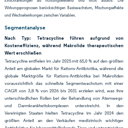
Einschränkungen als richtungsweisend und nicht additiv. Die
Wirkungsprognosen berücksichtigen Basiswachstum, Mischungseffekte
und Wechselwirkungen zwischen Variablen.
Segmentanalyse
Nach Typ: Tetracycline führen aufgrund von
Kosteneffizienz, während Makrolide therapeutischen
Wert erschließen
Tetracycline entfielen im Jahr 2025 mit 65,0 % auf den größten
Anteil am globalen Markt für Rations-Antibiotika, während die
globale Marktgröße für Rations-Antibiotika bei Makroliden
voraussichtlich das schnellste Segmentwachstum mit einer
CAGR von 3,8 % von 2026 bis 2031 erzielen wird, was ihre
unterschiedlichen Rollen bei der Behandlung von Atemwegs-
und Darmkrankheitskomplexen unterstreicht. In den
Vereinigten Staaten hielten Tetracycline im Jahr 2024 den
größten Anteil an den Verkäufen medizinisch wichtiger
Antiinfektiva für lebensmittelliefernde Tiere und unterstreichen