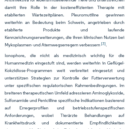
damit ihre Rolle in der kosteneffizienten Therapie mit
etablierten Wartezeitplänen. Pleuromutiline gewinnen
weiterhin an Bedeutung beim Schwein, angetrieben durch
etablierte Produkte und laufende
Kennzeichnungserweiterungen, die ihren klinischen Nutzen bei
[3]
Mykoplasmen- und Atemwegserregern verbessern
.
Ionophore, die nicht als medizinisch wichtig für die
Humanmedizin eingestuft sind, werden weiterhin in Geflügel-
Kokzidiose-Programmen weit verbreitet eingesetzt und
unterstützen Strategien zur Kontrolle der Futterverwertung
unter spezifischen regulatorischen Rahmenbedingungen. Im
breiteren therapeutischen Umfeld adressieren Aminoglykoside,
Sulfonamide und Penicilline spezifische Indikationen basierend
auf Erregerprofilen und betriebsstufenspezifischen
Anforderungen, wobei Tierärzte Behandlungen auf
Krankheitsdruck und dokumentierte Empfindlichkeiten