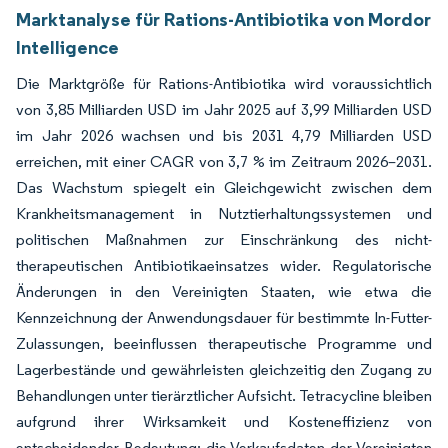
Marktanalyse für Rations-Antibiotika von Mordor
Intelligence
Die Marktgröße für Rations-Antibiotika wird voraussichtlich
von 3,85 Milliarden USD im Jahr 2025 auf 3,99 Milliarden USD
im Jahr 2026 wachsen und bis 2031 4,79 Milliarden USD
erreichen, mit einer CAGR von 3,7 % im Zeitraum 2026–2031.
Das Wachstum spiegelt ein Gleichgewicht zwischen dem
Krankheitsmanagement in Nutztierhaltungssystemen und
politischen Maßnahmen zur Einschränkung des nicht-
therapeutischen Antibiotikaeinsatzes wider. Regulatorische
Änderungen in den Vereinigten Staaten, wie etwa die
Kennzeichnung der Anwendungsdauer für bestimmte In-Futter-
Zulassungen, beeinflussen therapeutische Programme und
Lagerbestände und gewährleisten gleichzeitig den Zugang zu
Behandlungen unter tierärztlicher Aufsicht. Tetracycline bleiben
aufgrund ihrer Wirksamkeit und Kosteneffizienz von
entscheidender Bedeutung; die Verkaufsdaten der Vereinigten