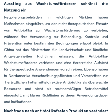
Ausstieg aus Wachstumsförderern schränkt die
Nutzung ein
Regulierungsbehörden in wichtigen Märkten haben
Maßnahmen eingeführt, um den nicht-therapeutischen Einsatz
von Antibiotika zur Wachstumsförderung zu verbieten,
während ihre Verwendung zur Behandlung, Kontrolle und
Prävention unter bestimmten Bedingungen erlaubt bleibt. In
China hat das Ministerium für Landwirtschaft und ländliche
Angelegenheiten Richtlinien erlassen, die Antibiotika-
Wachstumsförderer verbieten und eine tierärztliche Aufsicht
für therapeutische Anwendungen vorschreiben. Ebenso haben
in Nordamerika Verschreibungspflichten und Vorschriften zur
Tierärztlichen Futtermitteldirektive Antibiotika als überwachte
Ressource und nicht als routinemäßigen Betriebsmittel
eingestuft, mit klaren Richtlinien zu deren Anwendungsdauer
und Indikationen.
Nachfrage nach antibiotikafreien Produkten verändert