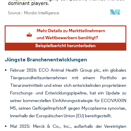
Bild © Mordor Intelligence. Wiederverwendung erfordert Namensnennung gemäß
Jüngste Branchenentwicklungen
Februar 2026: ECO Animal Health Group plc, ein globales
Tiergesundheitsunternehmen mit einem Portfolio an
Tierarzneimitteln und einer sich entwickelnden proprietären
Forschungs- und Entwicklungspipeline, hat ein Update zu
seiner kommerziellen Einführungsstrategie für ECOVAXXIN
MS, seinen Geflügelimpfstoff gegen Mycoplasma synoviae,
innerhalb der Europäischen Union (EU) bereitgestellt.
Mai 2025: Merck & Co., Inc., außerhalb der Vereinigten