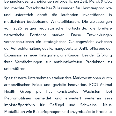
Behandlungsentscheidungen erforderlichen Zeit. Merck & Co.,
Inc. machte Fortschritte bei Zulassungen für Heimtierprodukte
und unterstrich damit die laufenden Investitionen in
medizinisch bedeutsame Wirkstoffklassen. Die Zulassungen
von 2025 zeigen regulatorische Fortschritte, die breitere
tierärztliche Portfolios stärken. Diese Entwicklungen
veranschaulichen ein strategisches Gleichgewicht zwischen
der Aufrechterhaltung des Kernangebots an Antibiotika und der
Expansion in neue Kategorien, um Kunden bei der Erfüllung
ihrer Verpflichtungen zur antibiotikafreien Produktion zu
unterstützen.
Spezialisierte Unternehmen stärken ihre Marktpositionen durch
artspezifischen Fokus und gezielte Innovation. ECO Animal
Health Group plc hat konsistentes Wachstum bei
Pleuromutilinen gemeldet und erweitert weiterhin sein
Impfstoffportfolio für Geflügel und Schweine. Neue
Modalitäten wie Bakteriophagen- und enzymbasierte Produkte