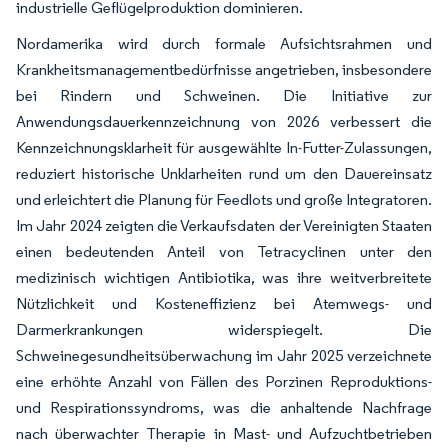
industrielle Geflügelproduktion dominieren.
Nordamerika wird durch formale Aufsichtsrahmen und
Krankheitsmanagementbedürfnisse angetrieben, insbesondere
bei Rindern und Schweinen. Die Initiative zur
Anwendungsdauerkennzeichnung von 2026 verbessert die
Kennzeichnungsklarheit für ausgewählte In-Futter-Zulassungen,
reduziert historische Unklarheiten rund um den Dauereinsatz
und erleichtert die Planung für Feedlots und große Integratoren.
Im Jahr 2024 zeigten die Verkaufsdaten der Vereinigten Staaten
einen bedeutenden Anteil von Tetracyclinen unter den
medizinisch wichtigen Antibiotika, was ihre weitverbreitete
Nützlichkeit und Kosteneffizienz bei Atemwegs- und
Darmerkrankungen widerspiegelt. Die
Schweinegesundheitsüberwachung im Jahr 2025 verzeichnete
eine erhöhte Anzahl von Fällen des Porzinen Reproduktions-
und Respirationssyndroms, was die anhaltende Nachfrage
nach überwachter Therapie in Mast- und Aufzuchtbetrieben