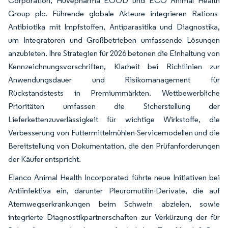
Corporation, Huvepharma EOOD und ECO Animal Health
Group plc. Führende globale Akteure integrieren Rations-
Antibiotika mit Impfstoffen, Antiparasitika und Diagnostika,
um Integratoren und Großbetrieben umfassende Lösungen
anzubieten. Ihre Strategien für 2026 betonen die Einhaltung von
Kennzeichnungsvorschriften, Klarheit bei Richtlinien zur
Anwendungsdauer und Risikomanagement für
Rückstandstests in Premiummärkten. Wettbewerbliche
Prioritäten umfassen die Sicherstellung der
Lieferkettenzuverlässigkeit für wichtige Wirkstoffe, die
Verbesserung von Futtermittelmühlen-Servicemodellen und die
Bereitstellung von Dokumentation, die den Prüfanforderungen
der Käufer entspricht.
Elanco Animal Health Incorporated führte neue Initiativen bei
Antiinfektiva ein, darunter Pleuromutilin-Derivate, die auf
Atemwegserkrankungen beim Schwein abzielen, sowie
integrierte Diagnostikpartnerschaften zur Verkürzung der für