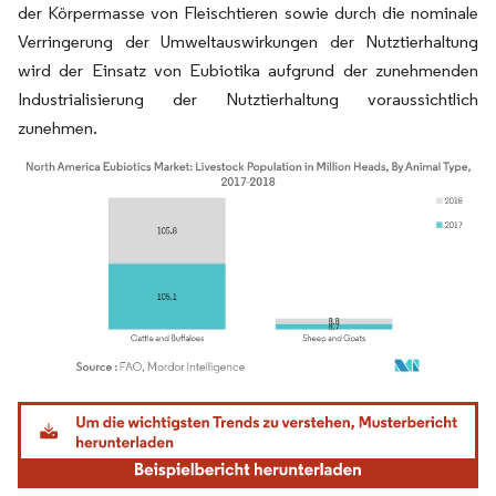
der Körpermasse von Fleischtieren sowie durch die nominale
Verringerung der Umweltauswirkungen der Nutztierhaltung
wird der Einsatz von Eubiotika aufgrund der zunehmenden
Industrialisierung der Nutztierhaltung voraussichtlich
zunehmen.
Bild © Mordor Intelligence. Wiederverwendung erfordert Namensnennung gemäß