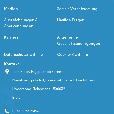
Medien
Soziale Verantwortung
Auszeichnungen &
Häufige Fragen
Anerkennungen
Karriere
Allgemeine
Geschäftsbedingungen
Datenschutzrichtlinie
Cookie-Richtlinie
Kontakt
11th Floor, Rajapushpa Summit
Nanakramguda Rd, Financial District, Gachibowli
Hyderabad, Telangana - 500032
India
+1 617-765-2493