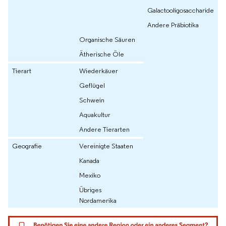
Galactooligosaccharide
Andere Präbiotika
Organische Säuren
Ätherische Öle
Tierart
Wiederkäuer
Geflügel
Schwein
Aquakultur
Andere Tierarten
Geografie
Vereinigte Staaten
Kanada
Mexiko
Übriges
Nordamerika