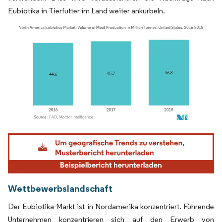
Eubiotika in Tierfutter im Land weiter ankurbeln.
Bild © Mordor Intelligence. Wiederverwendung erfordert Namensnennung gemäß
Wettbewerbslandschaft
Der Eubiotika-Markt ist in Nordamerika konzentriert. Führende
Unternehmen konzentrieren sich auf den Erwerb von