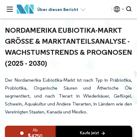
Über diesen Bericht
NORDAMERIKA EUBIOTIKA-MARKT
GRÖSSE & MARKTANTEILSANALYSE - W
ACHSTUMSTRENDS & PROGNOSEN (
2025 - 2030)
Der Nordamerika Eubiotika-Markt ist nach Typ in Präbiotika,
Probiotika, Organische Säuren und Ätherische Öle
segmentiert, und nach Tierart in Wiederkäuer, Geflügel,
Schwein, Aquakultur und Andere Tierarten, in Ländern wie den
Vereinigten Staaten, Kanada und Mexiko.
4750