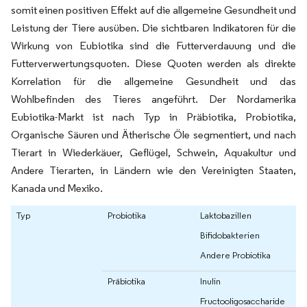
somit einen positiven Effekt auf die allgemeine Gesundheit und
Leistung der Tiere ausüben. Die sichtbaren Indikatoren für die
Wirkung von Eubiotika sind die Futterverdauung und die
Futterverwertungsquoten. Diese Quoten werden als direkte
Korrelation für die allgemeine Gesundheit und das
Wohlbefinden des Tieres angeführt. Der Nordamerika
Eubiotika-Markt ist nach Typ in Präbiotika, Probiotika,
Organische Säuren und Ätherische Öle segmentiert, und nach
Tierart in Wiederkäuer, Geflügel, Schwein, Aquakultur und
Andere Tierarten, in Ländern wie den Vereinigten Staaten,
Kanada und Mexiko.
Typ
Probiotika
Laktobazillen
Bifidobakterien
Andere Probiotika
Präbiotika
Inulin
Fructooligosaccharide