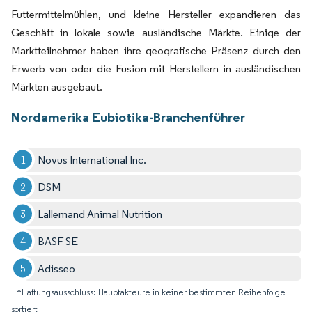
Futtermittelmühlen, und kleine Hersteller expandieren das
Geschäft in lokale sowie ausländische Märkte. Einige der
Marktteilnehmer haben ihre geografische Präsenz durch den
Erwerb von oder die Fusion mit Herstellern in ausländischen
Märkten ausgebaut.
Nordamerika Eubiotika-Branchenführer
Novus International Inc.
DSM
Lallemand Animal Nutrition
BASF SE
Adisseo
*Haftungsausschluss: Hauptakteure in keiner bestimmten Reihenfolge
sortiert