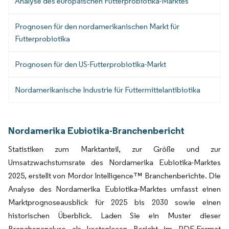
Analyse des europäischen Futterprobiotika-Marktes
Prognosen für den nordamerikanischen Markt für
Futterprobiotika
Prognosen für den US-Futterprobiotika-Markt
Nordamerikanische Industrie für Futtermittelantibiotika
Nordamerika Eubiotika-Branchenbericht
Statistiken zum Marktanteil, zur Größe und zur
Umsatzwachstumsrate des Nordamerika Eubiotika-Marktes
2025, erstellt von Mordor Intelligence™ Branchenberichte. Die
Analyse des Nordamerika Eubiotika-Marktes umfasst einen
Marktprognoseausblick für 2025 bis 2030 sowie einen
historischen Überblick. Laden Sie ein Muster dieser
Branchenanalyse als kostenlosen Bericht im PDF-Format