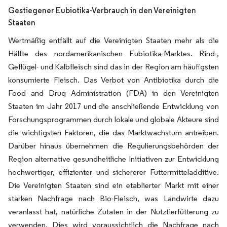
Gestiegener Eubiotika-Verbrauch in den Vereinigten
Staaten
Wertmäßig entfällt auf die Vereinigten Staaten mehr als die
Hälfte des nordamerikanischen Eubiotika-Marktes. Rind-,
Geflügel- und Kalbfleisch sind das in der Region am häufigsten
konsumierte Fleisch. Das Verbot von Antibiotika durch die
Food and Drug Administration (FDA) in den Vereinigten
Staaten im Jahr 2017 und die anschließende Entwicklung von
Forschungsprogrammen durch lokale und globale Akteure sind
die wichtigsten Faktoren, die das Marktwachstum antreiben.
Darüber hinaus übernehmen die Regulierungsbehörden der
Region alternative gesundheitliche Initiativen zur Entwicklung
hochwertiger, effizienter und sichererer Futtermitteladditive.
Die Vereinigten Staaten sind ein etablierter Markt mit einer
starken Nachfrage nach Bio-Fleisch, was Landwirte dazu
veranlasst hat, natürliche Zutaten in der Nutztierfütterung zu
verwenden. Dies wird voraussichtlich die Nachfrage nach