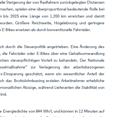
elle Steigerung der von Radfahrern zurückgelegten Distanzen
usmachen, spielen eine überproportional bedeutende Rolle bei
en bis 2025 eine Länge von 1.200 km erreichen und damit
 wurden. Größere Reichweite, Hügelebnung und geringere
E-Bikes ersetzen als durch konventionelle Fahrräder.
h durch die Steuerpolitik angetrieben. Eine Änderung des
 die Fahrräder oder E-Bikes über eine Gehaltsumwandlung
lichen steuerpflichtigen Vorteil zu behandeln. Der Nationale
üsselmaßnahme” zur Verlagerung des arbeitsbezogenen
-Einsparung geschätzt, wenn ein wesentlicher Anteil der
ch das Bruttolohnleasing erzielen Arbeitnehmer erhebliche
monatlichen Abzüge, während Lieferanten die Stabilität von
ind.
e Energiedichte von 844 Wh/L und können in 12 Minuten auf