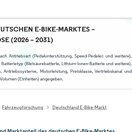
TSCHEN E-BIKE-MARKTES – W
(2026 – 2031)
ach Antriebsart (Pedalunterstützung, Speed-Pedelec und weitere),
tterietyp (Bleisäurebatterie, Lithium-Ionen-Batterie und weitere),
 Antriebssysteme, Motorleistung, Preisklasse, Vertriebskanal und
 Volumen (Einheiten) angegeben.
Fahrzeugforschung
Deutschland E-Bike-Markt
nd Marktanteil des deutschen E-Bike-Marktes