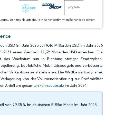
ungsausschluss: Hauptakteure in keiner bestimmten Reihenfolge sortiert
gence
rden USD im Jahr 2025 auf 9,46 Milliarden USD im Jahr 2026
2031 einen Wert von 11,32 Milliarden USD erreichen. Die
t das Wachstum nun in Richtung stetiger Ersatzzyklen,
regulierung, betriebliche Mobilitätsbudgets und verbesserte
lichen Verkaufspreise stabilisieren. Die Wettbewerbsdynamik
erlagerung von der Volumenorientierung zur Profitabilität
rten Anteil am gesamten
Fahrradabsatz
im Jahr 2024.
eil von 79,35 % im deutschen E-Bike-Markt im Jahr 2025,