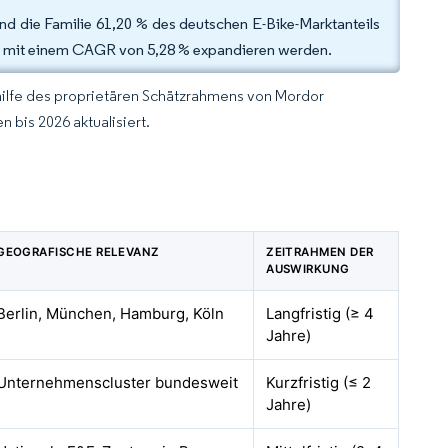
nd die Familie 61,20 % des deutschen E-Bike-Marktanteils
031 mit einem CAGR von 5,28 % expandieren werden.
hilfe des proprietären Schätzrahmens von Mordor
 bis 2026 aktualisiert.
GEOGRAFISCHE RELEVANZ
ZEITRAHMEN DER
AUSWIRKUNG
Berlin, München, Hamburg, Köln
Langfristig (≥ 4
Jahre)
Unternehmenscluster bundesweit
Kurzfristig (≤ 2
Jahre)