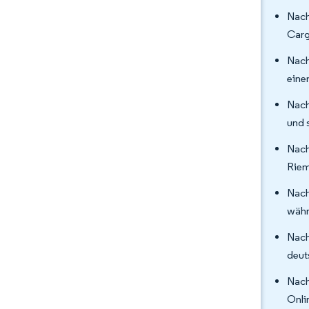
Nach
Carg
Nach
eine
Nach
und 
Nach
Riem
Nach
währ
Nach
deut
Nach
Onli