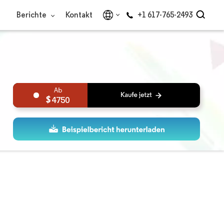
Berichte
Kontakt
+1 617-765-2493
4750