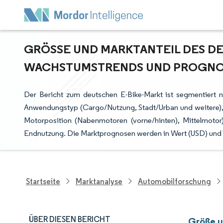
GRÖSSE UND MARKTANTEIL DES DEU
ACHSTUMSTRENDS UND PROGNOSE 
Der Bericht zum deutschen E-Bike-Markt ist segmentiert n
Anwendungstyp (Cargo/Nutzung, Stadt/Urban und weitere), Ba
Motorposition (Nabenmotoren (vorne/hinten), Mittelmotor),
Endnutzung. Die Marktprognosen werden in Wert (USD) und
Startseite
Marktanalyse
Automobilforschung
ÜBER DIESEN BERICHT
Größe u