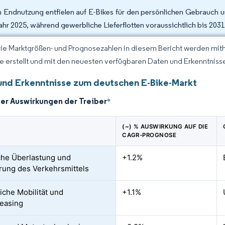
 Endnutzung entfielen auf E-Bikes für den persönlichen Gebrauch u
ahr 2025, während gewerbliche Lieferflotten voraussichtlich bis 2
Die Marktgrößen- und Prognosezahlen in diesem Bericht werden mit
ce erstellt und mit den neuesten verfügbaren Daten und Erkenntnissen
und Erkenntnisse zum deutschen E-Bike-Markt
der Auswirkungen der Treiber
*
(~) % AUSWIRKUNG AUF DIE
CAGR-PROGNOSE
che Überlastung und
+1.2%
rung des Verkehrsmittels
liche Mobilität und
+1.1%
easing