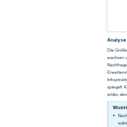
Analyse
Die Größe 
wachsen u
Nachfrage
Erweiterun
Infrastruk
spiegelt 
wider, den
Wichti
Nach
währ