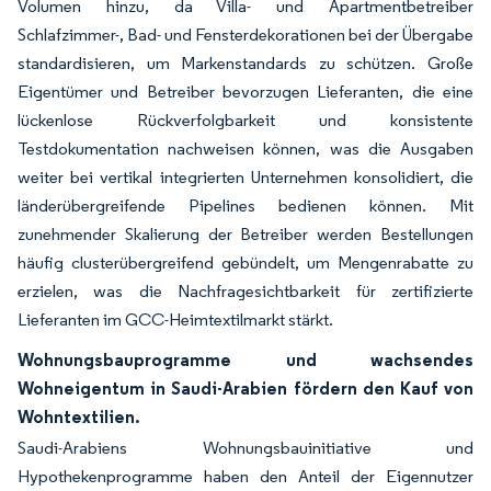
Volumen hinzu, da Villa- und Apartmentbetreiber
Schlafzimmer-, Bad- und Fensterdekorationen bei der Übergabe
standardisieren, um Markenstandards zu schützen. Große
Eigentümer und Betreiber bevorzugen Lieferanten, die eine
lückenlose Rückverfolgbarkeit und konsistente
Testdokumentation nachweisen können, was die Ausgaben
weiter bei vertikal integrierten Unternehmen konsolidiert, die
länderübergreifende Pipelines bedienen können. Mit
zunehmender Skalierung der Betreiber werden Bestellungen
häufig clusterübergreifend gebündelt, um Mengenrabatte zu
erzielen, was die Nachfragesichtbarkeit für zertifizierte
Lieferanten im GCC-Heimtextilmarkt stärkt.
Wohnungsbauprogramme und wachsendes
Wohneigentum in Saudi-Arabien fördern den Kauf von
Wohntextilien.
Saudi-Arabiens Wohnungsbauinitiative und
Hypothekenprogramme haben den Anteil der Eigennutzer