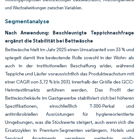
und Wechselwirkungen zwischen Variablen.
Segmentanalyse
Nach Anwendung: Beschleunigte Teppichnachfrage
ergänzt die Stabilität bei Bettwäsche
Bettwäsche hielt im Jahr 2025 einen Umsatzanteil von 33 % und
spiegelt damit ihre bedeutende Rolle sowohl in der Wohn- als
auch in der institutionellen Beschaffung wider, während
Teppiche und Läufer voraussichtlich das Produktwachstum mit
einer CAGR von 3,72 % bis 2031 innerhalb der Größe des GCC-
Heimtextilmarkts anführen werden. Das Profil der
Bettwäschekäufe im Gastgewerbe stabilisiert sich bei höheren
Spezifikationen, einschließlich T-300-Perkal und
antimikrobiellen Ausrüstungen für hygieneorientierte
Umgebungen, was die Stückwerte steigert, auch wenn sich die
Ersatzzyklen in Premium-Segmenten verlängern. Hotels und
Serviced Apartments verankern weiterhin große