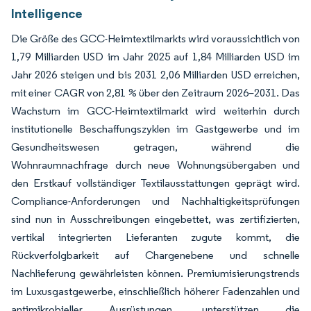
Intelligence
Die Größe des GCC-Heimtextilmarkts wird voraussichtlich von
1,79 Milliarden USD im Jahr 2025 auf 1,84 Milliarden USD im
Jahr 2026 steigen und bis 2031 2,06 Milliarden USD erreichen,
mit einer CAGR von 2,81 % über den Zeitraum 2026–2031. Das
Wachstum im GCC-Heimtextilmarkt wird weiterhin durch
institutionelle Beschaffungszyklen im Gastgewerbe und im
Gesundheitswesen getragen, während die
Wohnraumnachfrage durch neue Wohnungsübergaben und
den Erstkauf vollständiger Textilausstattungen geprägt wird.
Compliance-Anforderungen und Nachhaltigkeitsprüfungen
sind nun in Ausschreibungen eingebettet, was zertifizierten,
vertikal integrierten Lieferanten zugute kommt, die
Rückverfolgbarkeit auf Chargenebene und schnelle
Nachlieferung gewährleisten können. Premiumisierungstrends
im Luxusgastgewerbe, einschließlich höherer Fadenzahlen und
antimikrobieller Ausrüstungen, unterstützen die