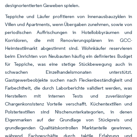
designorientierten Geweben spielen.
Teppiche und Läufer profitieren von Innenausbauzyklen in
Villen und Apartments, wenn Übergaben zunehmen, sowie von
periodischen Auffrischungen in Hotellobbyräumen und
Korridoren, die mit Renovierungsplänen im GCC-
Heimtextilmarkt abgestimmt sind. Wohnkäufer reservieren
beim Einrichten von Neubauten häufig ein definiertes Budget
für Teppiche, was eine stetige Stückbewegung auch in
schwachen Einzelhandelsmonaten unterstützt.
Gastgewerbeobjekte suchen nach Fleckenbeständigkeit und
Farbechtheit, die durch Laborberichte validiert werden, was
Herstellern mit internen Tests und zuverlässiger
Chargenkonsistenz Vorteile verschafft. Küchentextilien und
Polstertextilien sind Nischenunterkategorien, in denen
Eigenmarken auf der Grundlage von Stückpreis und
grundlegenden Qualitätskontrollen Marktanteile gewinnen,
während Fachgeschäfte durch taktile Erfahrung und