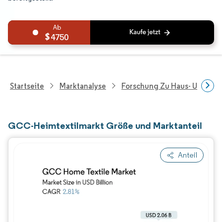
4750
Startseite
Marktanalyse
Forschung Zu Haus- Und Im
GCC-Heimtextilmarkt Größe und Marktanteil
Anteil