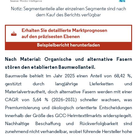
Bild © Mordor Intelligence. Wiederverwendung erfordert Namensnennung gemäß
Nach Material: Organische und alternative Fasern
stören den etablierten Baumwollanteil.
Baumwolle behielt im Jahr 2025 einen Anteil von 68,42 %,
gestützt durch langjährige Lieferketten und
Materialvertrautheit, doch alternative Fasern werden mit einer
CAGR von 5,64 % (2026–2031) schneller wachsen, was
Premiumisierung und ökologisch orientierte Entscheidungen
innerhalb der Größe des GCC-Heimtextilmarkts widerspiegelt.
Nachhaltige Beschaffung und Rückverfolgbarkeit sind
zunehmend nicht verhandelbar, wobei führende Hersteller hohe