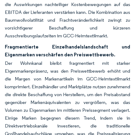
die Auswirkungen nachteiliger Kostenbewegungen auf das
EBITDA der Lieferanten verstärken kann. Die Kombination aus
Baumwollvolatilität und Frachtveränderlichkeit zwingt zu
vorsichtigerer Beschaffung und kürzeren
Ausschreibungslaufzeiten im GCC-Heimtextilmarkt.
Fragmentierte Einzelhandelslandschaft und
Eigenmarken verschärfen den Preiswettbewerb.
Der Wohnkanal bleibt fragmentiert mit starker
Eigenmarkenpräsenz, was den Preiswettbewerb erhöht und
die Margen von Markenartikeln im GCC-Heimtextilmarkt
komprimiert. Einzelhändler und Marktplätze nutzen zunehmend
die direkte Beschaffung von Herstellern, um den Preisabstand
gegenüber Markenäquivalenten zu vergrößern, was das
Volumen zu Eigenmarken im mittleren Preissegment verlagert.
Einige Marken begegnen diesem Trend, indem sie in
Direktvertriebskanäle investieren, die traditionelle
Großhandelsaufschläge umgehen, was die Preisrealisierung