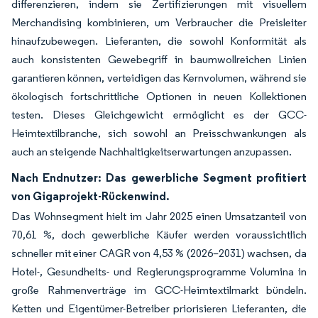
differenzieren, indem sie Zertifizierungen mit visuellem
Merchandising kombinieren, um Verbraucher die Preisleiter
hinaufzubewegen. Lieferanten, die sowohl Konformität als
auch konsistenten Gewebegriff in baumwollreichen Linien
garantieren können, verteidigen das Kernvolumen, während sie
ökologisch fortschrittliche Optionen in neuen Kollektionen
testen. Dieses Gleichgewicht ermöglicht es der GCC-
Heimtextilbranche, sich sowohl an Preisschwankungen als
auch an steigende Nachhaltigkeitserwartungen anzupassen.
Nach Endnutzer: Das gewerbliche Segment profitiert
von Gigaprojekt-Rückenwind.
Das Wohnsegment hielt im Jahr 2025 einen Umsatzanteil von
70,61 %, doch gewerbliche Käufer werden voraussichtlich
schneller mit einer CAGR von 4,53 % (2026–2031) wachsen, da
Hotel-, Gesundheits- und Regierungsprogramme Volumina in
große Rahmenverträge im GCC-Heimtextilmarkt bündeln.
Ketten und Eigentümer-Betreiber priorisieren Lieferanten, die