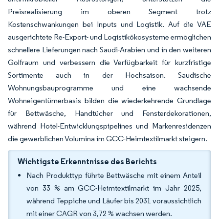
Preisrealisierung im oberen Segment trotz
Kostenschwankungen bei Inputs und Logistik. Auf die VAE
ausgerichtete Re-Export- und Logistikökosysteme ermöglichen
schnellere Lieferungen nach Saudi-Arabien und in den weiteren
Golfraum und verbessern die Verfügbarkeit für kurzfristige
Sortimente auch in der Hochsaison. Saudische
Wohnungsbauprogramme und eine wachsende
Wohneigentümerbasis bilden die wiederkehrende Grundlage
für Bettwäsche, Handtücher und Fensterdekorationen,
während Hotel-Entwicklungspipelines und Markenresidenzen
die gewerblichen Volumina im GCC-Heimtextilmarkt steigern.
Wichtigste Erkenntnisse des Berichts
Nach Produkttyp führte Bettwäsche mit einem Anteil
von 33 % am GCC-Heimtextilmarkt im Jahr 2025,
während Teppiche und Läufer bis 2031 voraussichtlich
mit einer CAGR von 3,72 % wachsen werden.