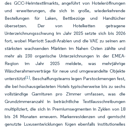
des GCC-Heimtextilmarkts, angeführt von Hoteleröffnungen
und -erweiterungen, die sich in große, wiederkehrende
Bestellungen für Laken, Bettbezüge und Handtücher
übersetzen. Der von Hotelketten getragene
Unterzeichnungsschwung im Jahr 2025 setzte sich bis 2026
fort, wobei Marriott Saudi-Arabien und die VAE zu seinen am
stärksten wachsenden Märkten im Nahen Osten zählte und
mehr als 230 organische Unterzeichnungen in der EMEA-
Region im Jahr 2025 meldete, was mehrjährige
Wäscherahmenverträge für neue und umgewandelte Objekte
[1]
unterstützt
. Beschaffungsteams legen Parstockmengen fest,
die bei hochausgelasteten Hotels typischerweise bis zu sechs
vollständige Garnituren pro Zimmer umfassen, was die
Grundzimmeranzahl in beträchtliche Textilausschreibungen
multipliziert, die sich in Premiumsegmenten in Zyklen von 18
bis 24 Monaten erneuern. Markenresidenzen und gemischt
genutzte Luxusentwicklungen fügen ebenfalls institutionelles