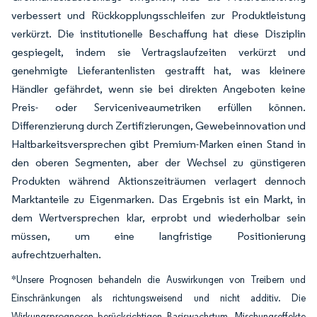
verbessert und Rückkopplungsschleifen zur Produktleistung
verkürzt. Die institutionelle Beschaffung hat diese Disziplin
gespiegelt, indem sie Vertragslaufzeiten verkürzt und
genehmigte Lieferantenlisten gestrafft hat, was kleinere
Händler gefährdet, wenn sie bei direkten Angeboten keine
Preis- oder Serviceniveaumetriken erfüllen können.
Differenzierung durch Zertifizierungen, Gewebeinnovation und
Haltbarkeitsversprechen gibt Premium-Marken einen Stand in
den oberen Segmenten, aber der Wechsel zu günstigeren
Produkten während Aktionszeiträumen verlagert dennoch
Marktanteile zu Eigenmarken. Das Ergebnis ist ein Markt, in
dem Wertversprechen klar, erprobt und wiederholbar sein
müssen, um eine langfristige Positionierung
aufrechtzuerhalten.
*Unsere Prognosen behandeln die Auswirkungen von Treibern und
Einschränkungen als richtungsweisend und nicht additiv. Die
Wirkungsprognosen berücksichtigen Basiswachstum, Mischungseffekte