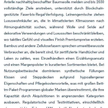
Anteile nachhaltig beschaffter Baumwolle melden und bis 2030
vollständige Ziele anstreben, unterstützt durch Blockchain-
gestützte Faser-bis-Regal-Verfolgung. Leinengemische ziehen
Luxuswohnkäufer an, die in klimatisierten Klimazonen nach
Atmungsaktivität suchen, während Wolle und Seide auf
dekorative Verwendungen und Luxussuiten beschränkt bleiben,
wo taktiles Gefühl und visuelles Finish Premiumpreise erzielen.
Bambus und andere Zellulosefasern sprechen umweltbewusste
Verbraucher an, die bereit sind, für zertifizierte Handtücher und
Laken zu zahlen, was Einzelhändlern einen Erzählungsansatz
und einen Margenpolster in kuratierten Sortimenten bietet. Bei
Nutzungsbettwäsche dominieren synthetische Füllungen
Kissen und Steppdecken aufgrund hypoallergener
Eigenschaften und Pflegekostenvorteile, was mit großen Bett-
im-Paket-Programmen globaler Marken übereinstimmt, die ihre
Kapazität durch Akquisitionen in angrenzenden Kategorien
ausbauen. Regulatorische und Testinitiativen, einschließlich