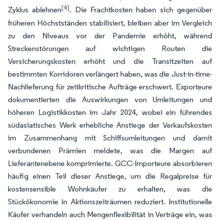
[4]
Zyklus ablehnen
. Die Frachtkosten haben sich gegenüber
früheren Höchstständen stabilisiert, bleiben aber im Vergleich
zu den Niveaus vor der Pandemie erhöht, während
Streckenstörungen auf wichtigen Routen die
Versicherungskosten erhöht und die Transitzeiten auf
bestimmten Korridoren verlängert haben, was die Just-in-time-
Nachlieferung für zeitkritische Aufträge erschwert. Exporteure
dokumentierten die Auswirkungen von Umleitungen und
höheren Logistikkosten im Jahr 2024, wobei ein führendes
südasiatisches Werk erhebliche Anstiege der Verkaufskosten
im Zusammenhang mit Schiffsumleitungen und damit
verbundenen Prämien meldete, was die Margen auf
Lieferantenebene komprimierte. GCC-Importeure absorbieren
häufig einen Teil dieser Anstiege, um die Regalpreise für
kostensensible Wohnkäufer zu erhalten, was die
Stückökonomie in Aktionszeiträumen reduziert. Institutionelle
Käufer verhandeln auch Mengenflexibilität in Verträge ein, was