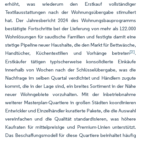
erhöht, was wiederum den Erstkauf vollständiger
Textilausstattungen nach der Wohnungsübergabe stimuliert
hat. Der Jahresbericht 2024 des Wohnungsbauprogramms
bestätigte Fortschritte bei der Lieferung von mehr als 122.000
Wohnlösungen für saudische Familien und festigte damit eine
stetige Pipeline neuer Haushalte, die den Markt für Bettwäsche,
[2]
Handtücher, Küchentextilien und Vorhänge betreten
.
Erstkäufer tätigen typischerweise konsolidierte Einkäufe
innerhalb von Wochen nach der Schlüsselübergabe, was die
Nachfrage im selben Quartal verdichtet und Händlern zugute
kommt, die in der Lage sind, ein breites Sortiment in der Nähe
neuer Wohngebiete vorzuhalten. Mit der Inbetriebnahme
weiterer Masterplan-Quartiere in großen Städten koordinieren
Entwickler und Einzelhändler kuratierte Pakete, die die Auswahl
vereinfachen und die Qualität standardisieren, was höhere
Kaufraten für mittelpreisige und Premium-Linien unterstützt.
Das Beschaffungsmodell für diese Quartiere beinhaltet häufig