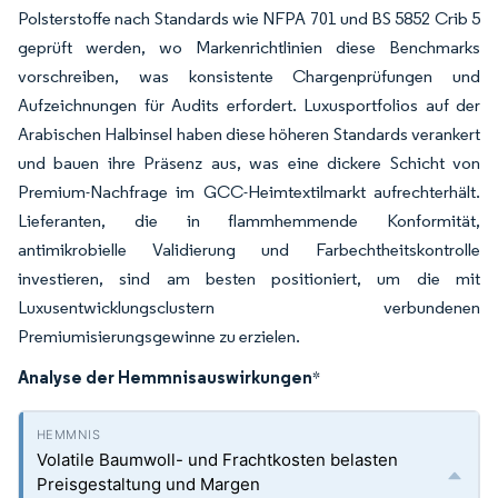
Polsterstoffe nach Standards wie NFPA 701 und BS 5852 Crib 5
geprüft werden, wo Markenrichtlinien diese Benchmarks
vorschreiben, was konsistente Chargenprüfungen und
Aufzeichnungen für Audits erfordert. Luxusportfolios auf der
Arabischen Halbinsel haben diese höheren Standards verankert
und bauen ihre Präsenz aus, was eine dickere Schicht von
Premium-Nachfrage im GCC-Heimtextilmarkt aufrechterhält.
Lieferanten, die in flammhemmende Konformität,
antimikrobielle Validierung und Farbechtheitskontrolle
investieren, sind am besten positioniert, um die mit
Luxusentwicklungsclustern verbundenen
Premiumisierungsgewinne zu erzielen.
Analyse der Hemmnisauswirkungen
*
Volatile Baumwoll- und Frachtkosten belasten
Preisgestaltung und Margen