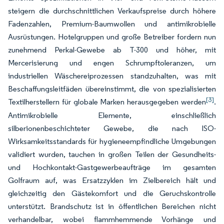
steigern die durchschnittlichen Verkaufspreise durch höhere
Fadenzahlen, Premium-Baumwollen und antimikrobielle
Ausrüstungen. Hotelgruppen und große Betreiber fordern nun
zunehmend Perkal-Gewebe ab T-300 und höher, mit
Mercerisierung und engen Schrumpftoleranzen, um
industriellen Wäschereiprozessen standzuhalten, was mit
Beschaffungsleitfäden übereinstimmt, die von spezialisierten
[3]
Textilherstellern für globale Marken herausgegeben werden
.
Antimikrobielle Elemente, einschließlich
silberionenbeschichteter Gewebe, die nach ISO-
Wirksamkeitsstandards für hygieneempfindliche Umgebungen
validiert wurden, tauchen in großen Teilen der Gesundheits-
und Hochkontakt-Gastgewerbeaufträge im gesamten
Golfraum auf, was Ersatzzyklen im Zielbereich hält und
gleichzeitig den Gästekomfort und die Geruchskontrolle
unterstützt. Brandschutz ist in öffentlichen Bereichen nicht
verhandelbar, wobei flammhemmende Vorhänge und