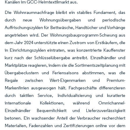
Kanälen im GCC-Heimtextilmarkt aus.
Die Wohnraumnachfrage bleibt ein stabiles Fundament, das
durch neue Wohnungsübergaben und periodische
Auffrischungszyklen für Bettwäsche, Handtücher und Vorhänge
angetrieben wird. Der Wohnungsbauprogramm-Schwung aus
dem Jahr 2024 unterstützte einen Zustrom von Erstkäufern, die
in Einrichtungszyklen eintraten, was konzentrierte Kauffenster
kurz nach der Schlüsselübergabe antreibt. Einzelhändler und
Marktplätze reagieren, indem sie die Sortimentszeitplanung mit
Übergabeclustern und Feriensaisons abstimmen, was die
Regale zwischen Wert-Eigenmarken und Premium-
Markenlinien ausgewogen hält. Fachgeschäfte differenzieren
durch taktilen Service, Individualisierung und kuratierte
internationale Kollektionen, während Omnichannel-
Einzelhändler Bequemlichkeit und Lieferzuverlässigkeit
betonen. Ein wachsender Anteil der Verbraucher recherchiert
Materialien, Fadenzahlen und Zertifizierungen online vor dem