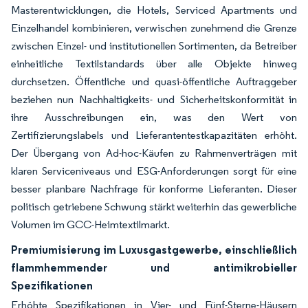
Masterentwicklungen, die Hotels, Serviced Apartments und
Einzelhandel kombinieren, verwischen zunehmend die Grenze
zwischen Einzel- und institutionellen Sortimenten, da Betreiber
einheitliche Textilstandards über alle Objekte hinweg
durchsetzen. Öffentliche und quasi-öffentliche Auftraggeber
beziehen nun Nachhaltigkeits- und Sicherheitskonformität in
ihre Ausschreibungen ein, was den Wert von
Zertifizierungslabels und Lieferantentestkapazitäten erhöht.
Der Übergang von Ad-hoc-Käufen zu Rahmenverträgen mit
klaren Serviceniveaus und ESG-Anforderungen sorgt für eine
besser planbare Nachfrage für konforme Lieferanten. Dieser
politisch getriebene Schwung stärkt weiterhin das gewerbliche
Volumen im GCC-Heimtextilmarkt.
Premiumisierung im Luxusgastgewerbe, einschließlich
flammhemmender und antimikrobieller
Spezifikationen
Erhöhte Spezifikationen in Vier- und Fünf-Sterne-Häusern