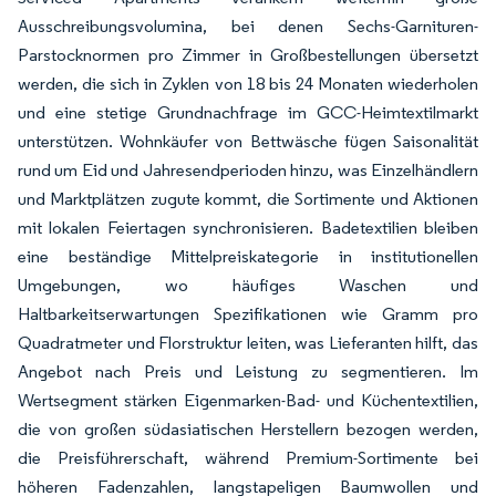
Ausschreibungsvolumina, bei denen Sechs-Garnituren-
Parstocknormen pro Zimmer in Großbestellungen übersetzt
werden, die sich in Zyklen von 18 bis 24 Monaten wiederholen
und eine stetige Grundnachfrage im GCC-Heimtextilmarkt
unterstützen. Wohnkäufer von Bettwäsche fügen Saisonalität
rund um Eid und Jahresendperioden hinzu, was Einzelhändlern
und Marktplätzen zugute kommt, die Sortimente und Aktionen
mit lokalen Feiertagen synchronisieren. Badetextilien bleiben
eine beständige Mittelpreiskategorie in institutionellen
Umgebungen, wo häufiges Waschen und
Haltbarkeitserwartungen Spezifikationen wie Gramm pro
Quadratmeter und Florstruktur leiten, was Lieferanten hilft, das
Angebot nach Preis und Leistung zu segmentieren. Im
Wertsegment stärken Eigenmarken-Bad- und Küchentextilien,
die von großen südasiatischen Herstellern bezogen werden,
die Preisführerschaft, während Premium-Sortimente bei
höheren Fadenzahlen, langstapeligen Baumwollen und