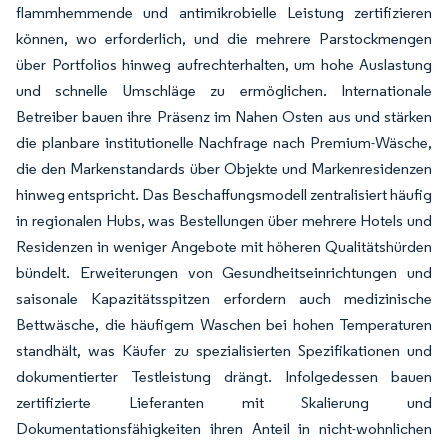
flammhemmende und antimikrobielle Leistung zertifizieren
können, wo erforderlich, und die mehrere Parstockmengen
über Portfolios hinweg aufrechterhalten, um hohe Auslastung
und schnelle Umschläge zu ermöglichen. Internationale
Betreiber bauen ihre Präsenz im Nahen Osten aus und stärken
die planbare institutionelle Nachfrage nach Premium-Wäsche,
die den Markenstandards über Objekte und Markenresidenzen
hinweg entspricht. Das Beschaffungsmodell zentralisiert häufig
in regionalen Hubs, was Bestellungen über mehrere Hotels und
Residenzen in weniger Angebote mit höheren Qualitätshürden
bündelt. Erweiterungen von Gesundheitseinrichtungen und
saisonale Kapazitätsspitzen erfordern auch medizinische
Bettwäsche, die häufigem Waschen bei hohen Temperaturen
standhält, was Käufer zu spezialisierten Spezifikationen und
dokumentierter Testleistung drängt. Infolgedessen bauen
zertifizierte Lieferanten mit Skalierung und
Dokumentationsfähigkeiten ihren Anteil in nicht-wohnlichen