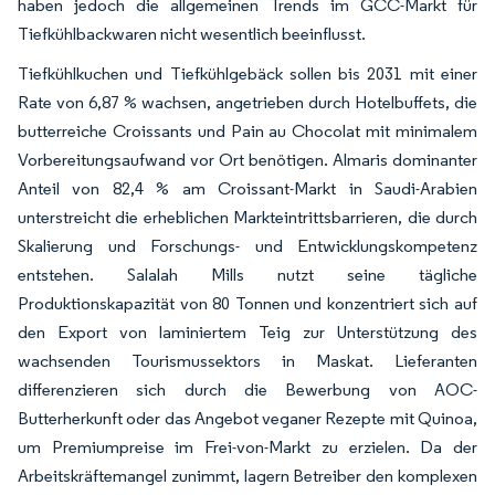
haben jedoch die allgemeinen Trends im GCC-Markt für
Tiefkühlbackwaren nicht wesentlich beeinflusst.
Tiefkühlkuchen und Tiefkühlgebäck sollen bis 2031 mit einer
Rate von 6,87 % wachsen, angetrieben durch Hotelbuffets, die
butterreiche Croissants und Pain au Chocolat mit minimalem
Vorbereitungsaufwand vor Ort benötigen. Almaris dominanter
Anteil von 82,4 % am Croissant-Markt in Saudi-Arabien
unterstreicht die erheblichen Markteintrittsbarrieren, die durch
Skalierung und Forschungs- und Entwicklungskompetenz
entstehen. Salalah Mills nutzt seine tägliche
Produktionskapazität von 80 Tonnen und konzentriert sich auf
den Export von laminiertem Teig zur Unterstützung des
wachsenden Tourismussektors in Maskat. Lieferanten
differenzieren sich durch die Bewerbung von AOC-
Butterherkunft oder das Angebot veganer Rezepte mit Quinoa,
um Premiumpreise im Frei-von-Markt zu erzielen. Da der
Arbeitskräftemangel zunimmt, lagern Betreiber den komplexen