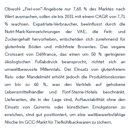
Obwohl „Frei-von”-Angebote nur 7,65 % des Marktes nach
Wert ausmachen, sollen sie bis 2031 mit einem CAGR von 7,71
% wachsen. Expatriate-Verbraucher, beeinflusst durch die
Nutri-Mark-Kennzeichnungen der VAE, die Fett- und
Zuckergehalt hervorheben, entscheiden sich zunehmend für
glutenfreie Böden und milchfreie Brownies. Das vegane
Croissant von Délifrance, das einen um 50 % geringeren
ökologischen Fußabdruck beansprucht, richtet sich an
umweltbewusste Millennials. Der Einsatz von glutenfreiem
Reis- oder Mandelmehl erhöht jedoch die Produktionskosten
um bis zu 60 %, was den Vertrieb auf gehobene
Lebensmittelhändler und Fünf-Sterne-Hotels beschränkt.
Lieferanten, die in der Lage sind, Auftaustabilität ohne den
Einsatz von Gummis oder künstlichen Emulgatoren zu
erreichen, sind gut positioniert, um eine wettbewerbsfähige
Nische im GCC-Markt für Tiefkühlbackwaren zu sichern.