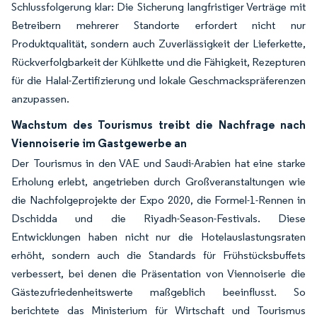
Schlussfolgerung klar: Die Sicherung langfristiger Verträge mit
Betreibern mehrerer Standorte erfordert nicht nur
Produktqualität, sondern auch Zuverlässigkeit der Lieferkette,
Rückverfolgbarkeit der Kühlkette und die Fähigkeit, Rezepturen
für die Halal-Zertifizierung und lokale Geschmackspräferenzen
anzupassen.
Wachstum des Tourismus treibt die Nachfrage nach
Viennoiserie im Gastgewerbe an
Der Tourismus in den VAE und Saudi-Arabien hat eine starke
Erholung erlebt, angetrieben durch Großveranstaltungen wie
die Nachfolgeprojekte der Expo 2020, die Formel-1-Rennen in
Dschidda und die Riyadh-Season-Festivals. Diese
Entwicklungen haben nicht nur die Hotelauslastungsraten
erhöht, sondern auch die Standards für Frühstücksbuffets
verbessert, bei denen die Präsentation von Viennoiserie die
Gästezufriedenheitswerte maßgeblich beeinflusst. So
berichtete das Ministerium für Wirtschaft und Tourismus