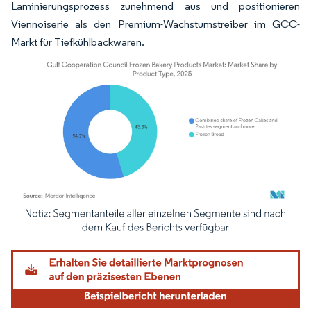
Laminierungsprozess zunehmend aus und positionieren
Viennoiserie als den Premium-Wachstumstreiber im GCC-
Markt für Tiefkühlbackwaren.
Bild © Mordor Intelligence. Wiederverwendung erfordert Namensnennung gemäß