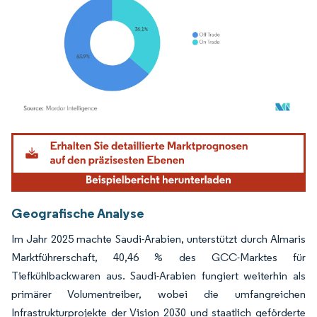
Bild © Mordor Intelligence. Wiederverwendung erfordert Namensnennung gemäß
Geografische Analyse
Im Jahr 2025 machte Saudi-Arabien, unterstützt durch Almaris
Marktführerschaft, 40,46 % des GCC-Marktes für
Tiefkühlbackwaren aus. Saudi-Arabien fungiert weiterhin als
primärer Volumentreiber, wobei die umfangreichen
Infrastrukturprojekte der Vision 2030 und staatlich geförderte