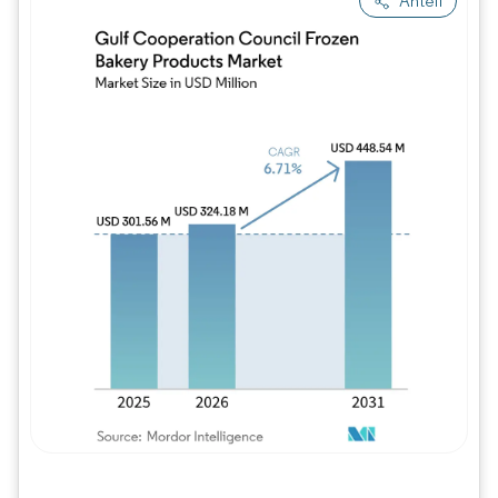
Anteil
Bild © Mordor Intelligence. Wiederverwe