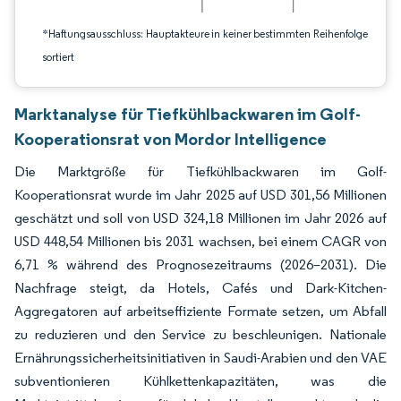
*Haftungsausschluss: Hauptakteure in keiner bestimmten Reihenfolge
sortiert
Marktanalyse für Tiefkühlbackwaren im Golf-
Kooperationsrat von Mordor Intelligence
Die Marktgröße für Tiefkühlbackwaren im Golf-
Kooperationsrat wurde im Jahr 2025 auf USD 301,56 Millionen
geschätzt und soll von USD 324,18 Millionen im Jahr 2026 auf
USD 448,54 Millionen bis 2031 wachsen, bei einem CAGR von
6,71 % während des Prognosezeitraums (2026–2031). Die
Nachfrage steigt, da Hotels, Cafés und Dark-Kitchen-
Aggregatoren auf arbeitseffiziente Formate setzen, um Abfall
zu reduzieren und den Service zu beschleunigen. Nationale
Ernährungssicherheitsinitiativen in Saudi-Arabien und den VAE
subventionieren Kühlkettenkapazitäten, was die