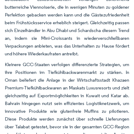
butterreiche Viennoiserie, die in wenigen Minuten zu goldener
Perfektion gebacken werden kann und die Gästezufriedenheit
beim Frühstücksservice erheblich steigert. Gleichzeitig passen
sich Einzelhändler in Abu Dhabi und Schardscha diesem Trend
an, indem sie Mini-Croissants in wiederverschließbaren
Verpackungen anbieten, was das Unterhalten zu Hause fördert
und höhere Wiederkaufraten antreibt.
Kleinere GCC-Staaten verfolgen differenzierte Strategien, um
ihre Positionen im Tiefkühlbackwarenmarkt zu stärken. In
Oman beliefert die Anlage in der Wirtschaftsstadt Khazaen
Premium-Tiefkühlbackwaren an Maskats Luxusresorts und zielt
gleichzeitig auf Exportmöglichkeiten in Kuwait und Katar ab.
Bahrain hingegen nutzt sein effizientes Logistiknetzwerk, um
innovative Produkte wie glutenfreie Muffins zu pilotieren.
Diese Produkte werden zunächst über schnelle Lieferungen
über Talabat getestet, bevor sie in der gesamten GCC-Region