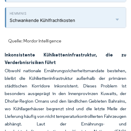
Schwankende Kühlfrachtkosten
Quelle: Mordor Intelligence
Inkonsistente Kühlketteninfrastruktur, die zu
Verderbnisrisiken führt
Obwohl nationale Ernährungssicherheitsmandate bestehen,
bleibt die Kühlketteninfrastruktur außerhalb der primären
städtischen Korridore inkonsistent. Dieses Problem ist
besonders ausgeprägt in den Innenprovinzen Kuwaits, der
Dhofar-Region Omans und den ländlichen Gebieten Bahrains,
wo Kühllagerhäuser begrenzt sind und die letzte Meile der
Lieferung häufig von nicht temperaturkontrollierten Fahrzeugen
abhängt. Laut der Ernährungs- und