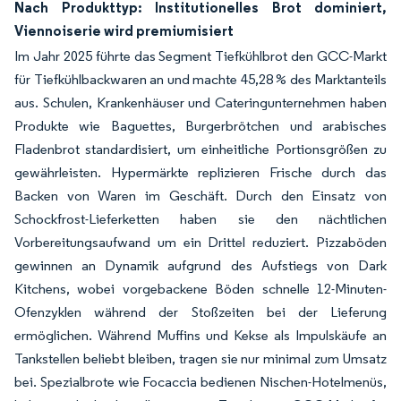
Nach Produkttyp: Institutionelles Brot dominiert,
Viennoiserie wird premiumisiert
Im Jahr 2025 führte das Segment Tiefkühlbrot den GCC-Markt
für Tiefkühlbackwaren an und machte 45,28 % des Marktanteils
aus. Schulen, Krankenhäuser und Cateringunternehmen haben
Produkte wie Baguettes, Burgerbrötchen und arabisches
Fladenbrot standardisiert, um einheitliche Portionsgrößen zu
gewährleisten. Hypermärkte replizieren Frische durch das
Backen von Waren im Geschäft. Durch den Einsatz von
Schockfrost-Lieferketten haben sie den nächtlichen
Vorbereitungsaufwand um ein Drittel reduziert. Pizzaböden
gewinnen an Dynamik aufgrund des Aufstiegs von Dark
Kitchens, wobei vorgebackene Böden schnelle 12-Minuten-
Ofenzyklen während der Stoßzeiten bei der Lieferung
ermöglichen. Während Muffins und Kekse als Impulskäufe an
Tankstellen beliebt bleiben, tragen sie nur minimal zum Umsatz
bei. Spezialbrote wie Focaccia bedienen Nischen-Hotelmenüs,