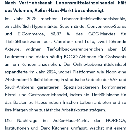
Nach Vertriebskanal: Lebensmitteleinzelhandel hält
das Volumen, Außer-Haus-Markt beschleunigt
Im Jahr 2025 machten Lebensmitteleinzelhandelskanäle,
einschließlich Hypermärkte, Supermärkte, Convenience-Stores
und E-Commerce, 63,87 % des GCC-Marktes für
Tiefkühlbackwaren aus. Carrefour und LuLu, zwei führende
Akteure, widmen Tiefkühlbackwarenbereichen über 10
Laufmeter und bieten häufig BOGO-Aktionen für Croissants
an, um Kunden anzuziehen. Der Online-Lebensmitteleinkauf
expandierte im Jahr 2024, wobei Plattformen wie Noon eine
24-Stunden-Tiefkühllieferung in städtische Gebiete der VAE und
Saudi-Arabiens garantieren. Spezialbäckereien kombinieren
Einzel- und Gastronomiehandel, indem sie Tiefkühlbleche für
das Backen zu Hause neben frischen Laiben anbieten und so
ihre Margen ohne zusätzliche Arbeitskosten steigern.
Die Nachfrage im Außer-Haus-Markt, der HORECA,
Institutionen und Dark Kitchens umfasst, wächst mit einem