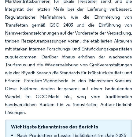
Markteintrittsbarrieren für lokale Hersteller senkt und die
Integrität der letzten Meile bei der Lieferung verbessert.
Regulatorische Maßnahmen, wie die Eliminierung von
Transfetten gemäß GSO 2483 und die Einführung von
Nährwertkennzeichnungen auf der Vorderseite der Verpackung,
treiben Rezepturanpassungen voran, die etablierten Akteuren
mit starken internen Forschungs- und Entwicklungskapazitäten
zugutekommen. Darüber hinaus erhöhen der wachsende
Tourismus und die Wiederbelebung von Großveranstaltungen
wie der Riyadh Season die Standards für Frühstücksbuffets und
bringen Premium-Viennoiserie in den Mainstream-Konsum.
Diese Faktoren deuten insgesamt auf einen bedeutenden
Wandel im GCC-Markt hin, weg vom traditionellen
handwerklichen Backen hin zu industriellen Auftau-Tiefkühl-
Lösungen.
Wichtigste Erkenntnisse des Berichts
Nach Produkttyp erfasste Tiefkühlbrot im Jahr 2025