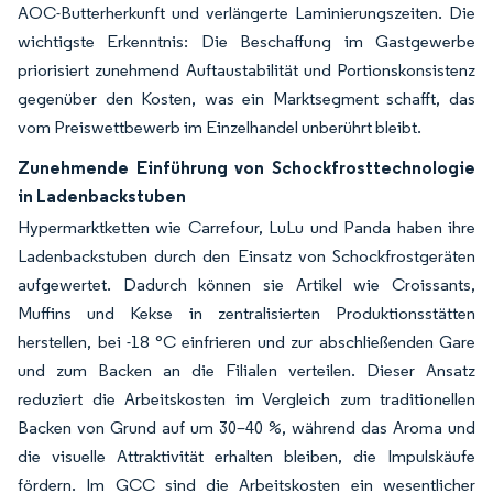
AOC-Butterherkunft und verlängerte Laminierungszeiten. Die
wichtigste Erkenntnis: Die Beschaffung im Gastgewerbe
priorisiert zunehmend Auftaustabilität und Portionskonsistenz
gegenüber den Kosten, was ein Marktsegment schafft, das
vom Preiswettbewerb im Einzelhandel unberührt bleibt.
Zunehmende Einführung von Schockfrosttechnologie
in Ladenbackstuben
Hypermarktketten wie Carrefour, LuLu und Panda haben ihre
Ladenbackstuben durch den Einsatz von Schockfrostgeräten
aufgewertet. Dadurch können sie Artikel wie Croissants,
Muffins und Kekse in zentralisierten Produktionsstätten
herstellen, bei -18 °C einfrieren und zur abschließenden Gare
und zum Backen an die Filialen verteilen. Dieser Ansatz
reduziert die Arbeitskosten im Vergleich zum traditionellen
Backen von Grund auf um 30–40 %, während das Aroma und
die visuelle Attraktivität erhalten bleiben, die Impulskäufe
fördern. Im GCC sind die Arbeitskosten ein wesentlicher