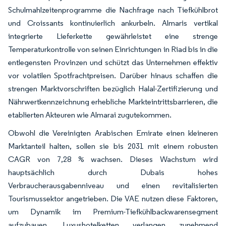
Schulmahlzeitenprogramme die Nachfrage nach Tiefkühlbrot
und Croissants kontinuierlich ankurbeln. Almaris vertikal
integrierte Lieferkette gewährleistet eine strenge
Temperaturkontrolle von seinen Einrichtungen in Riad bis in die
entlegensten Provinzen und schützt das Unternehmen effektiv
vor volatilen Spotfrachtpreisen. Darüber hinaus schaffen die
strengen Marktvorschriften bezüglich Halal-Zertifizierung und
Nährwertkennzeichnung erhebliche Markteintrittsbarrieren, die
etablierten Akteuren wie Almarai zugutekommen.
Obwohl die Vereinigten Arabischen Emirate einen kleineren
Marktanteil halten, sollen sie bis 2031 mit einem robusten
CAGR von 7,28 % wachsen. Dieses Wachstum wird
hauptsächlich durch Dubais hohes
Verbraucherausgabenniveau und einen revitalisierten
Tourismussektor angetrieben. Die VAE nutzen diese Faktoren,
um Dynamik im Premium-Tiefkühlbackwarensegment
aufzubauen. Luxushotelketten verlangen zunehmend