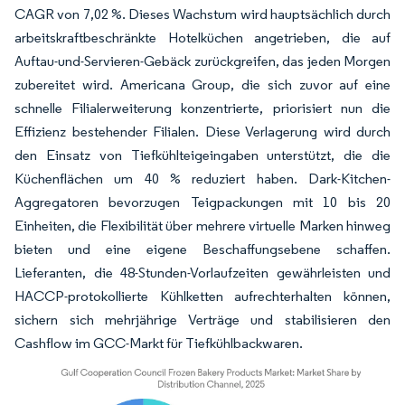
CAGR von 7,02 %. Dieses Wachstum wird hauptsächlich durch
arbeitskraftbeschränkte Hotelküchen angetrieben, die auf
Auftau-und-Servieren-Gebäck zurückgreifen, das jeden Morgen
zubereitet wird. Americana Group, die sich zuvor auf eine
schnelle Filialerweiterung konzentrierte, priorisiert nun die
Effizienz bestehender Filialen. Diese Verlagerung wird durch
den Einsatz von Tiefkühlteigeingaben unterstützt, die die
Küchenflächen um 40 % reduziert haben. Dark-Kitchen-
Aggregatoren bevorzugen Teigpackungen mit 10 bis 20
Einheiten, die Flexibilität über mehrere virtuelle Marken hinweg
bieten und eine eigene Beschaffungsebene schaffen.
Lieferanten, die 48-Stunden-Vorlaufzeiten gewährleisten und
HACCP-protokollierte Kühlketten aufrechterhalten können,
sichern sich mehrjährige Verträge und stabilisieren den
Cashflow im GCC-Markt für Tiefkühlbackwaren.