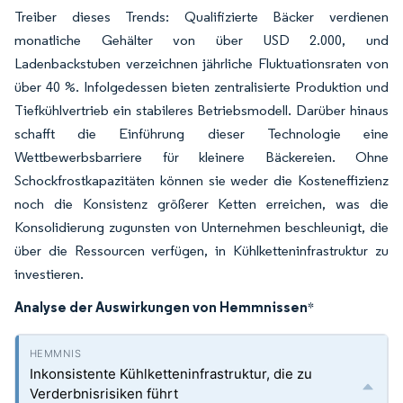
Treiber dieses Trends: Qualifizierte Bäcker verdienen
monatliche Gehälter von über USD 2.000, und
Ladenbackstuben verzeichnen jährliche Fluktuationsraten von
über 40 %. Infolgedessen bieten zentralisierte Produktion und
Tiefkühlvertrieb ein stabileres Betriebsmodell. Darüber hinaus
schafft die Einführung dieser Technologie eine
Wettbewerbsbarriere für kleinere Bäckereien. Ohne
Schockfrostkapazitäten können sie weder die Kosteneffizienz
noch die Konsistenz größerer Ketten erreichen, was die
Konsolidierung zugunsten von Unternehmen beschleunigt, die
über die Ressourcen verfügen, in Kühlketteninfrastruktur zu
investieren.
Analyse der Auswirkungen von Hemmnissen
*
Inkonsistente Kühlketteninfrastruktur, die zu
Verderbnisrisiken führt