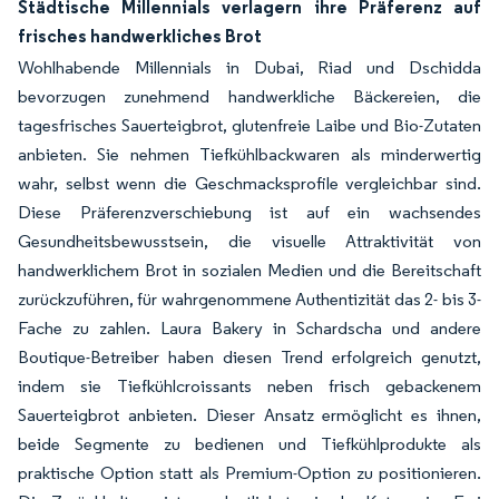
Städtische Millennials verlagern ihre Präferenz auf
frisches handwerkliches Brot
Wohlhabende Millennials in Dubai, Riad und Dschidda
bevorzugen zunehmend handwerkliche Bäckereien, die
tagesfrisches Sauerteigbrot, glutenfreie Laibe und Bio-Zutaten
anbieten. Sie nehmen Tiefkühlbackwaren als minderwertig
wahr, selbst wenn die Geschmacksprofile vergleichbar sind.
Diese Präferenzverschiebung ist auf ein wachsendes
Gesundheitsbewusstsein, die visuelle Attraktivität von
handwerklichem Brot in sozialen Medien und die Bereitschaft
zurückzuführen, für wahrgenommene Authentizität das 2- bis 3-
Fache zu zahlen. Laura Bakery in Schardscha und andere
Boutique-Betreiber haben diesen Trend erfolgreich genutzt,
indem sie Tiefkühlcroissants neben frisch gebackenem
Sauerteigbrot anbieten. Dieser Ansatz ermöglicht es ihnen,
beide Segmente zu bedienen und Tiefkühlprodukte als
praktische Option statt als Premium-Option zu positionieren.