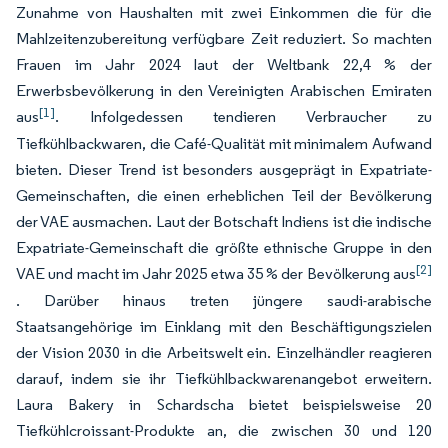
Zunahme von Haushalten mit zwei Einkommen die für die
Mahlzeitenzubereitung verfügbare Zeit reduziert. So machten
Frauen im Jahr 2024 laut der Weltbank 22,4 % der
Erwerbsbevölkerung in den Vereinigten Arabischen Emiraten
[1]
aus
. Infolgedessen tendieren Verbraucher zu
Tiefkühlbackwaren, die Café-Qualität mit minimalem Aufwand
bieten. Dieser Trend ist besonders ausgeprägt in Expatriate-
Gemeinschaften, die einen erheblichen Teil der Bevölkerung
der VAE ausmachen. Laut der Botschaft Indiens ist die indische
Expatriate-Gemeinschaft die größte ethnische Gruppe in den
[2]
VAE und macht im Jahr 2025 etwa 35 % der Bevölkerung aus
. Darüber hinaus treten jüngere saudi-arabische
Staatsangehörige im Einklang mit den Beschäftigungszielen
der Vision 2030 in die Arbeitswelt ein. Einzelhändler reagieren
darauf, indem sie ihr Tiefkühlbackwarenangebot erweitern.
Laura Bakery in Schardscha bietet beispielsweise 20
Tiefkühlcroissant-Produkte an, die zwischen 30 und 120