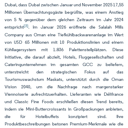
Dubai, dass Dubai zwischen Januar und November 2025 17,55
Millionen Übernachtungsgäste begrüßte, was einem Anstieg
von 5 % gegenüber dem gleichen Zeitraum im Jahr 2024
[3]
entspricht
. Im Januar 2026 eröffnete die Salalah Mills
Company aus Oman eine Tiefkühlbackwarenanlage im Wert
von USD 65 Millionen mit 10 Produktionslinien und einem
Kühllagersystem mit 1.836 Palettenstellplätzen. Diese
Initiative, die darauf abzielt, Hotels, Fluggesellschaften und
Cateringunternehmen im gesamten GCC zu beliefern,
unterstreicht den strategischen Fokus auf das
Tourismuswachstum Maskats, unterstützt durch die Oman
Vision 2040, um die Nachfrage nach margenstarker
Viennoiserie aufrechtzuerhalten. Lieferanten wie Délifrance
und Classic Fine Foods erschließen diesen Trend bereits,
indem sie Mini-Buttercroissants in Großpackungen anbieten,
die für Hotelbuffets konzipiert sind. Ihre
Produktbeschreibungen betonen Premium-Merkmale wie die