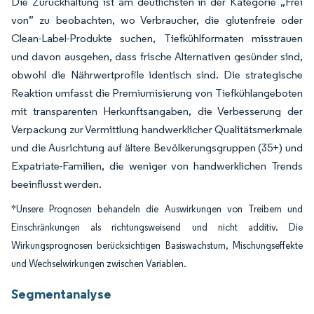
Die Zurückhaltung ist am deutlichsten in der Kategorie „Frei
von” zu beobachten, wo Verbraucher, die glutenfreie oder
Clean-Label-Produkte suchen, Tiefkühlformaten misstrauen
und davon ausgehen, dass frische Alternativen gesünder sind,
obwohl die Nährwertprofile identisch sind. Die strategische
Reaktion umfasst die Premiumisierung von Tiefkühlangeboten
mit transparenten Herkunftsangaben, die Verbesserung der
Verpackung zur Vermittlung handwerklicher Qualitätsmerkmale
und die Ausrichtung auf ältere Bevölkerungsgruppen (35+) und
Expatriate-Familien, die weniger von handwerklichen Trends
beeinflusst werden.
*Unsere Prognosen behandeln die Auswirkungen von Treibern und
Einschränkungen als richtungsweisend und nicht additiv. Die
Wirkungsprognosen berücksichtigen Basiswachstum, Mischungseffekte
und Wechselwirkungen zwischen Variablen.
Segmentanalyse