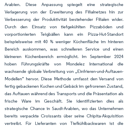
Arabien. Diese Anpassung spiegelt eine strategische
Verlagerung von der Erweiterung des Filialnetzes hin zur
Verbesserung der Produktivität bestehender Filialen wider.
Durch den Einsatz von tiefgekühlten Pizzaböden und
vorportionierten Teigbällen kann ein Pizza-Hut-Standort
beispielsweise mit 40 % weniger Küchenfläche im hinteren
Bereich auskommen, was schnelleren Service und einen
kleineren Küchenbereich ermöglicht. Im September 2024
hoben Führungskräfte von Mondelez International die
wachsende globale Verbreitung von „Einfrieren-und-Auftauen-
Modellen” hervor. Diese Methode umfasst den Versand von
fertig gebackenen Kuchen und Gebäck im gefrorenen Zustand,
das Auftauen während des Transports und die Präsentation als
frische Ware im Geschäft. Sie identifizierten dies als
strategische Chance in Saudi-Arabien, wo das Unternehmen
bereits verpackte Croissants über seine Chipita-Akquisition
vertreibt. Für Lieferanten von Tiefkühlbackwaren ist die