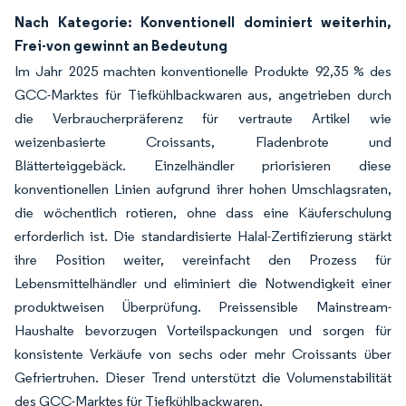
Nach Kategorie: Konventionell dominiert weiterhin,
Frei-von gewinnt an Bedeutung
Im Jahr 2025 machten konventionelle Produkte 92,35 % des
GCC-Marktes für Tiefkühlbackwaren aus, angetrieben durch
die Verbraucherpräferenz für vertraute Artikel wie
weizenbasierte Croissants, Fladenbrote und
Blätterteiggebäck. Einzelhändler priorisieren diese
konventionellen Linien aufgrund ihrer hohen Umschlagsraten,
die wöchentlich rotieren, ohne dass eine Käuferschulung
erforderlich ist. Die standardisierte Halal-Zertifizierung stärkt
ihre Position weiter, vereinfacht den Prozess für
Lebensmittelhändler und eliminiert die Notwendigkeit einer
produktweisen Überprüfung. Preissensible Mainstream-
Haushalte bevorzugen Vorteilspackungen und sorgen für
konsistente Verkäufe von sechs oder mehr Croissants über
Gefriertruhen. Dieser Trend unterstützt die Volumenstabilität
des GCC-Marktes für Tiefkühlbackwaren.