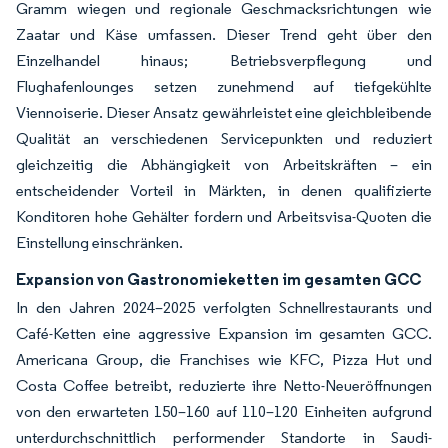
Gramm wiegen und regionale Geschmacksrichtungen wie
Zaatar und Käse umfassen. Dieser Trend geht über den
Einzelhandel hinaus; Betriebsverpflegung und
Flughafenlounges setzen zunehmend auf tiefgekühlte
Viennoiserie. Dieser Ansatz gewährleistet eine gleichbleibende
Qualität an verschiedenen Servicepunkten und reduziert
gleichzeitig die Abhängigkeit von Arbeitskräften – ein
entscheidender Vorteil in Märkten, in denen qualifizierte
Konditoren hohe Gehälter fordern und Arbeitsvisa-Quoten die
Einstellung einschränken.
Expansion von Gastronomieketten im gesamten GCC
In den Jahren 2024–2025 verfolgten Schnellrestaurants und
Café-Ketten eine aggressive Expansion im gesamten GCC.
Americana Group, die Franchises wie KFC, Pizza Hut und
Costa Coffee betreibt, reduzierte ihre Netto-Neueröffnungen
von den erwarteten 150–160 auf 110–120 Einheiten aufgrund
unterdurchschnittlich performender Standorte in Saudi-