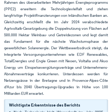
Rahmen des überarbeiteten Mehrjährigen Energieprogramms
(PPE2) erweitern die Technologievielfalt und ziehen
langfristige Projektfinanzierungen von inländischen Banken an.
Gleichzeitig erschließt die im Jahr 2024 verabschiedete
Agrivoltaik-Gesetzgebung die Doppelnutzung von Flächen auf
500.000 Hektar Weinbau- und Getreidezonen und legt damit
das Fundament für die nächste Wachstumsphase der
gewerblichen Solarenergie. Der Wettbewerbsdruck steigt, da
integrierte Versorgungsunternehmen wie EDF Renewables,
TotalEnergies und Engie Green mit Neoen, Voltalia und Akuo
Energy um Einspeisevergütungsverträge und Unternehmens-
Abnahmeverträge konkurrieren. Unterdessen werden für
Netzengpässe in der Bretagne und in Provence-Alpes-Côte
d'Azur bis 2040 Übertragungs-Upgrades in Höhe von 100
Milliarden EUR erwartet.
Wichtigste Erkenntnisse des Berichts