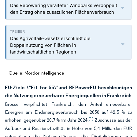
Das Repowering veralteter Windparks verdoppelt
den Ertrag ohne zusätzlichen Flächenverbrauch
Das Agrivoltaik-Gesetz erschließt die
Doppelnutzung von Flächen in
landwirtschaftlichen Regionen
Quelle: Mordor Intelligence
EU-Ziele \"Fit for 55\"und REPowerEU beschleunigen
die Nutzung erneuerbarer Energiequellen in Frankreich
Brüssel verpflichtet Frankreich, den Anteil erneuerbarer
Energien am Endenergieverbrauch bis 2030 auf 42,5 % zu
[1]
erhöhen, gegenüber 20,7 % im Jahr 2024.
Zuschüsse aus der
Aufbau- und Resilienzfazilität in Höhe von 5,4 Milliarden EUR
unterstützen die Netzverstärkung, die Digitalisierung von