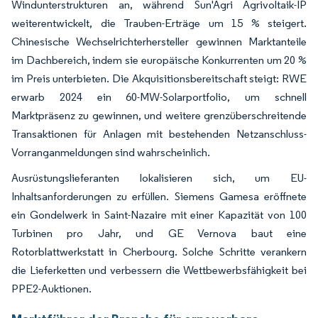
Windunterstrukturen an, während Sun'Agri Agrivoltaik-IP
weiterentwickelt, die Trauben-Erträge um 15 % steigert.
Chinesische Wechselrichterhersteller gewinnen Marktanteile
im Dachbereich, indem sie europäische Konkurrenten um 20 %
im Preis unterbieten. Die Akquisitionsbereitschaft steigt: RWE
erwarb 2024 ein 60-MW-Solarportfolio, um schnell
Marktpräsenz zu gewinnen, und weitere grenzüberschreitende
Transaktionen für Anlagen mit bestehenden Netzanschluss-
Vorranganmeldungen sind wahrscheinlich.
Ausrüstungslieferanten lokalisieren sich, um EU-
Inhaltsanforderungen zu erfüllen. Siemens Gamesa eröffnete
ein Gondelwerk in Saint-Nazaire mit einer Kapazität von 100
Turbinen pro Jahr, und GE Vernova baut eine
Rotorblattwerkstatt in Cherbourg. Solche Schritte verankern
die Lieferketten und verbessern die Wettbewerbsfähigkeit bei
PPE2-Auktionen.