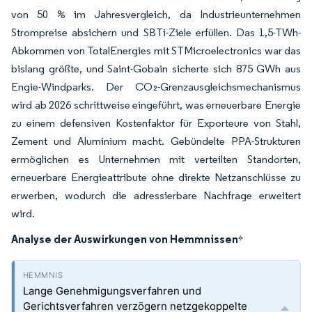
von 50 % im Jahresvergleich, da Industrieunternehmen
Strompreise absichern und SBTi-Ziele erfüllen. Das 1,5-TWh-
Abkommen von TotalEnergies mit STMicroelectronics war das
bislang größte, und Saint-Gobain sicherte sich 875 GWh aus
Engie-Windparks. Der CO₂-Grenzausgleichsmechanismus
wird ab 2026 schrittweise eingeführt, was erneuerbare Energie
zu einem defensiven Kostenfaktor für Exporteure von Stahl,
Zement und Aluminium macht. Gebündelte PPA-Strukturen
ermöglichen es Unternehmen mit verteilten Standorten,
erneuerbare Energieattribute ohne direkte Netzanschlüsse zu
erwerben, wodurch die adressierbare Nachfrage erweitert
wird.
Analyse der Auswirkungen von Hemmnissen
*
Lange Genehmigungsverfahren und
Gerichtsverfahren verzögern netzgekoppelte