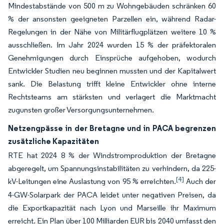
Mindestabstände von 500 m zu Wohngebäuden schränken 60
% der ansonsten geeigneten Parzellen ein, während Radar-
Regelungen in der Nähe von Militärflugplätzen weitere 10 %
ausschließen. Im Jahr 2024 wurden 15 % der präfektoralen
Genehmigungen durch Einsprüche aufgehoben, wodurch
Entwickler Studien neu beginnen mussten und der Kapitalwert
sank. Die Belastung trifft kleine Entwickler ohne interne
Rechtsteams am stärksten und verlagert die Marktmacht
zugunsten großer Versorgungsunternehmen.
Netzengpässe in der Bretagne und in PACA begrenzen
zusätzliche Kapazitäten
RTE hat 2024 8 % der Windstromproduktion der Bretagne
abgeregelt, um Spannungsinstabilitäten zu verhindern, da 225-
[4]
kV-Leitungen eine Auslastung von 95 % erreichten.
Auch der
4-GW-Solarpark der PACA leidet unter negativen Preisen, da
die Exportkapazität nach Lyon und Marseille ihr Maximum
erreicht. Ein Plan über 100 Milliarden EUR bis 2040 umfasst den