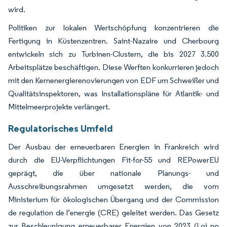
wird.
Politiken zur lokalen Wertschöpfung konzentrieren die
Fertigung in Küstenzentren. Saint-Nazaire und Cherbourg
entwickeln sich zu Turbinen-Clustern, die bis 2027 3.500
Arbeitsplätze beschäftigen. Diese Werften konkurrieren jedoch
mit den Kernenergierenovierungen von EDF um Schweißer und
Qualitätsinspektoren, was Installationspläne für Atlantik- und
Mittelmeerprojekte verlängert.
Regulatorisches Umfeld
Der Ausbau der erneuerbaren Energien in Frankreich wird
durch die EU-Verpflichtungen Fit-for-55 und REPowerEU
geprägt, die über nationale Planungs- und
Ausschreibungsrahmen umgesetzt werden, die vom
Ministerium für ökologischen Übergang und der Commission
de regulation de l’energie (CRE) geleitet werden. Das Gesetz
zur Beschleunigung erneuerbarer Energien von 2023 (Loi no