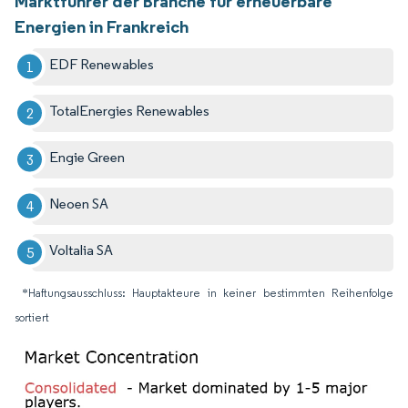
Marktführer der Branche für erneuerbare
Energien in Frankreich
EDF Renewables
TotalEnergies Renewables
Engie Green
Neoen SA
Voltalia SA
*Haftungsausschluss: Hauptakteure in keiner bestimmten Reihenfolge
sortiert