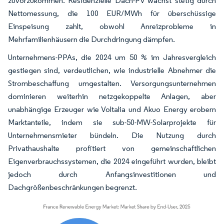
zuvorzukommen. Residenzielle Dach-PV wächst stetig durch
Nettomessung, die 100 EUR/MWh für überschüssige
Einspeisung zahlt, obwohl Anreizprobleme in
Mehrfamilienhäusern die Durchdringung dämpfen.
Unternehmens-PPAs, die 2024 um 50 % im Jahresvergleich
gestiegen sind, verdeutlichen, wie industrielle Abnehmer die
Strombeschaffung umgestalten. Versorgungsunternehmen
dominieren weiterhin netzgekoppelte Anlagen, aber
unabhängige Erzeuger wie Voltalia und Akuo Energy erobern
Marktanteile, indem sie sub-50-MW-Solarprojekte für
Unternehmensmieter bündeln. Die Nutzung durch
Privathaushalte profitiert von gemeinschaftlichen
Eigenverbrauchssystemen, die 2024 eingeführt wurden, bleibt
jedoch durch Anfangsinvestitionen und
Dachgrößenbeschränkungen begrenzt.