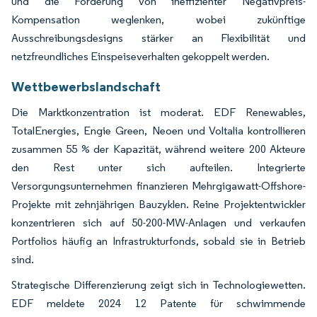
und die Förderung von ineffizienter Negativpreis-
Kompensation weglenken, wobei zukünftige
Ausschreibungsdesigns stärker an Flexibilität und
netzfreundliches Einspeiseverhalten gekoppelt werden.
Wettbewerbslandschaft
Die Marktkonzentration ist moderat. EDF Renewables,
TotalEnergies, Engie Green, Neoen und Voltalia kontrollieren
zusammen 55 % der Kapazität, während weitere 200 Akteure
den Rest unter sich aufteilen. Integrierte
Versorgungsunternehmen finanzieren Mehrgigawatt-Offshore-
Projekte mit zehnjährigen Bauzyklen. Reine Projektentwickler
konzentrieren sich auf 50-200-MW-Anlagen und verkaufen
Portfolios häufig an Infrastrukturfonds, sobald sie in Betrieb
sind.
Strategische Differenzierung zeigt sich in Technologiewetten.
EDF meldete 2024 12 Patente für schwimmende