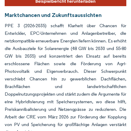
Marktchancen und Zukunftsaussichten
PPE 3 (2026-2035) schafft Klarheit über Chancen für
Entwickler, EPC-Unternehmen und Anlagenbetreiber, die
netzkompatible erneuerbare Energien liefern können. Es erhöht
die Ausbauziele für Solarenergie (48 GW bis 2030 und 55-80
GW bis 2035) und konzentriert den Einsatz auf bereits
erschlossene Flächen sowie die Förderung von Agri-
Photovoltaik und Eigenverbrauch. Dieser Schwerpunkt
verschiebt Chancen hin zu gewerblichen Dachflächen,
Brachflächen und landwirtschaftlichen
Doppelnutzungsprojekten und stärkt zudem die Argumente für
eine Hybridisierung mit Speichersystemen, wo diese hilft,
Preiskannibalisierung und Netzengpässe zu reduzieren. Die
Arbeit der CRE vom März 2026 zur Förderung der Kopplung
von PV und Speicherung für großflächige Anlagen verstärkt