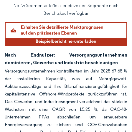
Notiz: Segmentanteile aller einzelnen Segmente nach
Bild © Mordor Intelligence. Wiederverwendung erfordert Namensnennung gemäß
Berichtskauf verfügbar
Nach Endnutzer: Versorgungsunternehmen
dominieren, Gewerbe und Industrie beschleunigen
Versorgungsunternehmen kontrollierten im Jahr 2025 67,65 %
der installierten Kapazität, was auf Mehrgigawatt-
Auktionszuschläge und ihre Bilanzfinanzierungsfähigkeit für
kapitalintensive Offshore-Windprojekte zurückzuführen ist.
Das Gewerbe- und Industriesegment verzeichnet das stärkste
Wachstum mit einer CAGR von 15,25 %, da CAC-40-
Unternehmen PPAs abschließen, um erneuerbare
Energieversorgung zu sichern und CO₂-Grenzabgaben