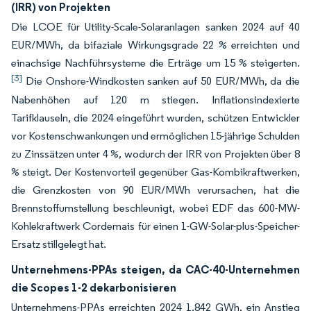
(IRR) von Projekten
Die LCOE für Utility-Scale-Solaranlagen sanken 2024 auf 40
EUR/MWh, da bifaziale Wirkungsgrade 22 % erreichten und
einachsige Nachführsysteme die Erträge um 15 % steigerten.
[3]
Die Onshore-Windkosten sanken auf 50 EUR/MWh, da die
Nabenhöhen auf 120 m stiegen. Inflationsindexierte
Tarifklauseln, die 2024 eingeführt wurden, schützen Entwickler
vor Kostenschwankungen und ermöglichen 15-jährige Schulden
zu Zinssätzen unter 4 %, wodurch der IRR von Projekten über 8
% steigt. Der Kostenvorteil gegenüber Gas-Kombikraftwerken,
die Grenzkosten von 90 EUR/MWh verursachen, hat die
Brennstoffumstellung beschleunigt, wobei EDF das 600-MW-
Kohlekraftwerk Cordemais für einen 1-GW-Solar-plus-Speicher-
Ersatz stillgelegt hat.
Unternehmens-PPAs steigen, da CAC-40-Unternehmen
die Scopes 1-2 dekarbonisieren
Unternehmens-PPAs erreichten 2024 1.842 GWh, ein Anstieg