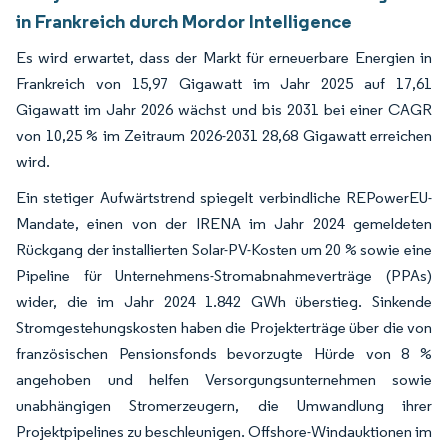
in Frankreich durch Mordor Intelligence
Es wird erwartet, dass der Markt für erneuerbare Energien in
Frankreich von 15,97 Gigawatt im Jahr 2025 auf 17,61
Gigawatt im Jahr 2026 wächst und bis 2031 bei einer CAGR
von 10,25 % im Zeitraum 2026-2031 28,68 Gigawatt erreichen
wird.
Ein stetiger Aufwärtstrend spiegelt verbindliche REPowerEU-
Mandate, einen von der IRENA im Jahr 2024 gemeldeten
Rückgang der installierten Solar-PV-Kosten um 20 % sowie eine
Pipeline für Unternehmens-Stromabnahmeverträge (PPAs)
wider, die im Jahr 2024 1.842 GWh überstieg. Sinkende
Stromgestehungskosten haben die Projekterträge über die von
französischen Pensionsfonds bevorzugte Hürde von 8 %
angehoben und helfen Versorgungsunternehmen sowie
unabhängigen Stromerzeugern, die Umwandlung ihrer
Projektpipelines zu beschleunigen. Offshore-Windauktionen im