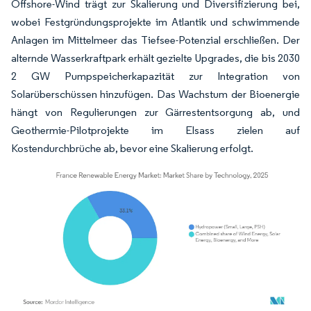
Offshore-Wind trägt zur Skalierung und Diversifizierung bei,
wobei Festgründungsprojekte im Atlantik und schwimmende
Anlagen im Mittelmeer das Tiefsee-Potenzial erschließen. Der
alternde Wasserkraftpark erhält gezielte Upgrades, die bis 2030
2 GW Pumpspeicherkapazität zur Integration von
Solarüberschüssen hinzufügen. Das Wachstum der Bioenergie
hängt von Regulierungen zur Gärrestentsorgung ab, und
Geothermie-Pilotprojekte im Elsass zielen auf
Kostendurchbrüche ab, bevor eine Skalierung erfolgt.