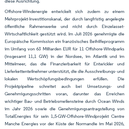
diese Ausrichtung.
Offshore-Windenergie entwickelt sich zudem zu einem
Mehrprojekt-Investitionskanal, der durch langfristig angelegte
öffentliche Rahmenwerke und nicht durch Einzelasset-
Wirtschaftlichkeit gestützt wird. Im Juli 2026 genehmigte die
Europäische Kommission ein französisches Beihilfeprogramm
im Umfang von 63 Milliarden EUR für 11 Offshore-Windparks
(insgesamt 11,1 GW) in der Nordsee, im Atlantik und im
Mittelmeer, das die Finanzierbarkeit für Entwickler und
Lieferkettenteilnehmer unterstützt, die die Ausschreibungs- und
lokalen Wertschöpfungsbedingungen erfüllen. Die
Projektpipeline schreitet auch bei Umsetzungs- und
Genehmigungsschritten voran, darunter das Erreichen
wichtiger Bau- und Betriebsmeilensteine durch Ocean Winds
im Jahr 2026 sowie die Genehmigungsantragstellung von
TotalEnergies für sein 1,5-GW-Offshore-Windprojekt Centre
Manche Energies vor der Küste der Normandie im Mai 2026,