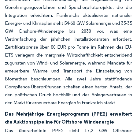
Genehmigungsverfahren und Speicherpilotprojekte, die die
Integration erleichtern. Frankreichs aktualisierter nationaler
Energie- und Klimaplan sieht 54-60 GW Solarenergie und 33-35
GW Onshore-Windenergie bis 2030 vor, was eine
Verdreifachung der jährlichen Installationsraten erfordert.
Zertifikatspreise über 80 EUR pro Tonne im Rahmen des EU-
ETS verlagern die marginale Wirtschaftlichkeit entscheidend
zugunsten von Wind- und Solarenergie, während Mandate für
erneuerbare Wärme und Transport die Einspeisung von
Biomethan beschleunigen. Alle zwei Jahre stattfindende
Compliance-Überprüfungen schaffen einen harten Anreiz, der
den politischen Druck hochhält und das Anlegervertrauen in
den Markt für erneuerbare Energien in Frankreich stärkt.
Das Mehrjährige Energieprogramm (PPE2) erweitert
die Auktionspipeline für Offshore-Windenergie
Das überarbeitete PPE2 sieht 17,2 GW Offshore-