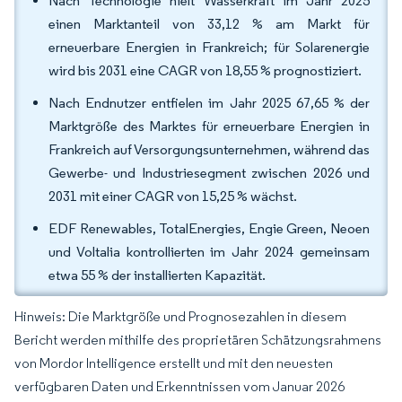
Nach Technologie hielt Wasserkraft im Jahr 2025
einen Marktanteil von 33,12 % am Markt für
erneuerbare Energien in Frankreich; für Solarenergie
wird bis 2031 eine CAGR von 18,55 % prognostiziert.
Nach Endnutzer entfielen im Jahr 2025 67,65 % der
Marktgröße des Marktes für erneuerbare Energien in
Frankreich auf Versorgungsunternehmen, während das
Gewerbe- und Industriesegment zwischen 2026 und
2031 mit einer CAGR von 15,25 % wächst.
EDF Renewables, TotalEnergies, Engie Green, Neoen
und Voltalia kontrollierten im Jahr 2024 gemeinsam
etwa 55 % der installierten Kapazität.
Hinweis: Die Marktgröße und Prognosezahlen in diesem
Bericht werden mithilfe des proprietären Schätzungsrahmens
von Mordor Intelligence erstellt und mit den neuesten
verfügbaren Daten und Erkenntnissen vom Januar 2026