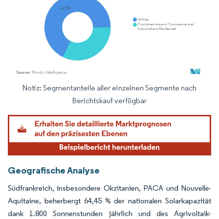
Notiz: Segmentanteile aller einzelnen Segmente nach
Bild © Mordor Intelligence. Wiederverwendung erfordert Namensnennung gemäß
Berichtskauf verfügbar
Geografische Analyse
Südfrankreich, insbesondere Okzitanien, PACA und Nouvelle-
Aquitaine, beherbergt 64,45 % der nationalen Solarkapazität
dank 1.800 Sonnenstunden jährlich und des Agrivoltaik-