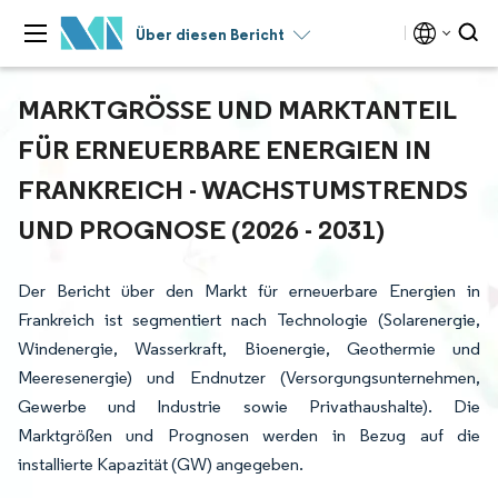
Über diesen Bericht
MARKTGRÖSSE UND MARKTANTEIL F
ÜR ERNEUERBARE ENERGIEN IN F
RANKREICH - WACHSTUMSTRENDS U
ND PROGNOSE (2026 - 2031)
Der Bericht über den Markt für erneuerbare Energien in
Frankreich ist segmentiert nach Technologie (Solarenergie,
Windenergie, Wasserkraft, Bioenergie, Geothermie und
Meeresenergie) und Endnutzer (Versorgungsunternehmen,
Gewerbe und Industrie sowie Privathaushalte). Die
Marktgrößen und Prognosen werden in Bezug auf die
installierte Kapazität (GW) angegeben.