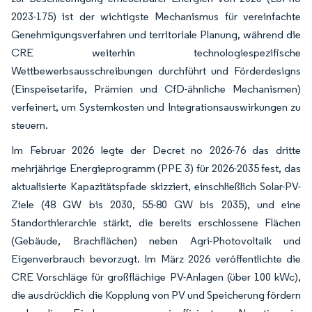
2023-175) ist der wichtigste Mechanismus für vereinfachte
Genehmigungsverfahren und territoriale Planung, während die
CRE weiterhin technologiespezifische
Wettbewerbsausschreibungen durchführt und Förderdesigns
(Einspeisetarife, Prämien und CfD-ähnliche Mechanismen)
verfeinert, um Systemkosten und Integrationsauswirkungen zu
steuern.
Im Februar 2026 legte der Decret no 2026-76 das dritte
mehrjährige Energieprogramm (PPE 3) für 2026-2035 fest, das
aktualisierte Kapazitätspfade skizziert, einschließlich Solar-PV-
Ziele (48 GW bis 2030, 55-80 GW bis 2035), und eine
Standorthierarchie stärkt, die bereits erschlossene Flächen
(Gebäude, Brachflächen) neben Agri-Photovoltaik und
Eigenverbrauch bevorzugt. Im März 2026 veröffentlichte die
CRE Vorschläge für großflächige PV-Anlagen (über 100 kWc),
die ausdrücklich die Kopplung von PV und Speicherung fördern