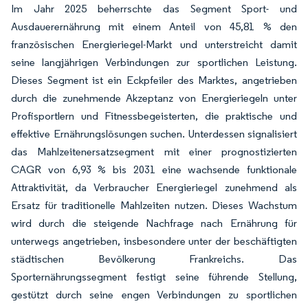
Im Jahr 2025 beherrschte das Segment Sport- und
Ausdauerernährung mit einem Anteil von 45,81 % den
französischen Energieriegel-Markt und unterstreicht damit
seine langjährigen Verbindungen zur sportlichen Leistung.
Dieses Segment ist ein Eckpfeiler des Marktes, angetrieben
durch die zunehmende Akzeptanz von Energieriegeln unter
Profisportlern und Fitnessbegeisterten, die praktische und
effektive Ernährungslösungen suchen. Unterdessen signalisiert
das Mahlzeitenersatzsegment mit einer prognostizierten
CAGR von 6,93 % bis 2031 eine wachsende funktionale
Attraktivität, da Verbraucher Energieriegel zunehmend als
Ersatz für traditionelle Mahlzeiten nutzen. Dieses Wachstum
wird durch die steigende Nachfrage nach Ernährung für
unterwegs angetrieben, insbesondere unter der beschäftigten
städtischen Bevölkerung Frankreichs. Das
Sporternährungssegment festigt seine führende Stellung,
gestützt durch seine engen Verbindungen zu sportlichen