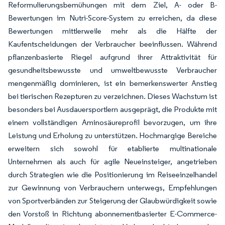
Reformulierungsbemühungen mit dem Ziel, A- oder B-
Bewertungen im Nutri-Score-System zu erreichen, da diese
Bewertungen mittlerweile mehr als die Hälfte der
Kaufentscheidungen der Verbraucher beeinflussen. Während
pflanzenbasierte Riegel aufgrund ihrer Attraktivität für
gesundheitsbewusste und umweltbewusste Verbraucher
mengenmäßig dominieren, ist ein bemerkenswerter Anstieg
bei tierischen Rezepturen zu verzeichnen. Dieses Wachstum ist
besonders bei Ausdauersportlern ausgeprägt, die Produkte mit
einem vollständigen Aminosäureprofil bevorzugen, um ihre
Leistung und Erholung zu unterstützen. Hochmargige Bereiche
erweitern sich sowohl für etablierte multinationale
Unternehmen als auch für agile Neueinsteiger, angetrieben
durch Strategien wie die Positionierung im Reiseeinzelhandel
zur Gewinnung von Verbrauchern unterwegs, Empfehlungen
von Sportverbänden zur Steigerung der Glaubwürdigkeit sowie
den Vorstoß in Richtung abonnementbasierter E-Commerce-