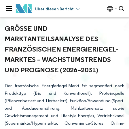
Über diesen Bericht
GRÖSSE UND M
ARKTANTEILSANALYSE DES F
RANZÖSISCHEN ENERGIERIEGEL-M
ARKTES – WACHSTUMSTRENDS U
ND PROGNOSE (2026–2031)
Der französische Energieriegel-Markt ist segmentiert nach
Produkttyp (Bio und Konventionell), Proteinquelle
(Pflanzenbasiert und Tierbasiert), Funktion/Anwendung (Sport-
und Ausdauerernährung, Mahlzeitenersatz sowie
Gewichtsmanagement und Lifestyle-Energie), Vertriebskanal
(Supermärkte/Hypermärkte, Convenience-Stores, Online-