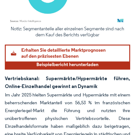
Bild © Mordor Intelligence. Wiederverwendung erfordert Namensnennung gemäß
Vertriebskanal: Supermärkte/Hypermärkte führen,
Online-Einzelhandel gewinnt an Dynamik
Im Jahr 2025 hielten Supermärkte und Hypermärkte mit einem
beherrschenden Marktanteil von 56,53 % im französischen
Energieriegel-Markt die Führung und nutzten ihre
unübertroffenen physischen Vertriebsvorteile. Diese
Einzelhandelsformate haben maßgeblich dazu beigetragen,
eine breite Verfügbarkeit von Energieriegeln in städtischen und