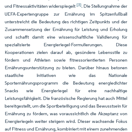
[3]
und Fitnessaktivitäten widerspiegelt
. Die Stellungnahme der
UEFA-Expertengruppe zur Ernährung im Spitzenfußball
unterstreicht die Bedeutung des richtigen Zeitpunkts und der
Zusammensetzung der Ernährung für Leistung und Erholung
und schafft damit eine wissenschaftliche Validierung für
spezialisierte Energieriegel-Formulierungen. Diese
Kooperationen zielen darauf ab, gesündere Lebensstile zu
fördern und Athleten sowie fitnessorientierten Personen
Ernährungsunterstützung zu bieten. Darüber hinaus betonen
staatliche Initiativen wie das
Nationale
Sporternährungsprogramm
die Bedeutung energiedichter
Snacks wie Energieriegel für eine nachhaltige
Leistungsfähigkeit. Die französische Regierung hat auch Mittel
bereitgestellt, um die Sportbeteiligung und das Bewusstsein für
Ernährung zu fördern, was voraussichtlich die Akzeptanz von
Energieriegeln weiter steigern wird. Dieser wachsende Fokus
auf Fitness und Ernährung, kombiniert mit einem zunehmenden