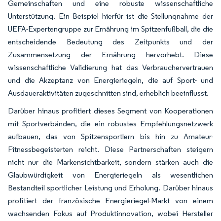
Gemeinschaften und eine robuste wissenschaftliche
Unterstützung. Ein Beispiel hierfür ist die Stellungnahme der
UEFA-Expertengruppe zur Ernährung im Spitzenfußball, die die
entscheidende Bedeutung des Zeitpunkts und der
Zusammensetzung der Ernährung hervorhebt. Diese
wissenschaftliche Validierung hat das Verbrauchervertrauen
und die Akzeptanz von Energieriegeln, die auf Sport- und
Ausdaueraktivitäten zugeschnitten sind, erheblich beeinflusst.
Darüber hinaus profitiert dieses Segment von Kooperationen
mit Sportverbänden, die ein robustes Empfehlungsnetzwerk
aufbauen, das von Spitzensportlern bis hin zu Amateur-
Fitnessbegeisterten reicht. Diese Partnerschaften steigern
nicht nur die Markensichtbarkeit, sondern stärken auch die
Glaubwürdigkeit von Energieriegeln als wesentlichen
Bestandteil sportlicher Leistung und Erholung. Darüber hinaus
profitiert der französische Energieriegel-Markt von einem
wachsenden Fokus auf Produktinnovation, wobei Hersteller