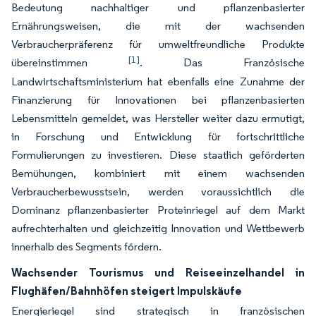
Bedeutung nachhaltiger und pflanzenbasierter
Ernährungsweisen, die mit der wachsenden
Verbraucherpräferenz für umweltfreundliche Produkte
[1]
übereinstimmen
. Das Französische
Landwirtschaftsministerium hat ebenfalls eine Zunahme der
Finanzierung für Innovationen bei pflanzenbasierten
Lebensmitteln gemeldet, was Hersteller weiter dazu ermutigt,
in Forschung und Entwicklung für fortschrittliche
Formulierungen zu investieren. Diese staatlich geförderten
Bemühungen, kombiniert mit einem wachsenden
Verbraucherbewusstsein, werden voraussichtlich die
Dominanz pflanzenbasierter Proteinriegel auf dem Markt
aufrechterhalten und gleichzeitig Innovation und Wettbewerb
innerhalb des Segments fördern.
Wachsender Tourismus und Reiseeinzelhandel in
Flughäfen/Bahnhöfen steigert Impulskäufe
Energieriegel sind strategisch in französischen