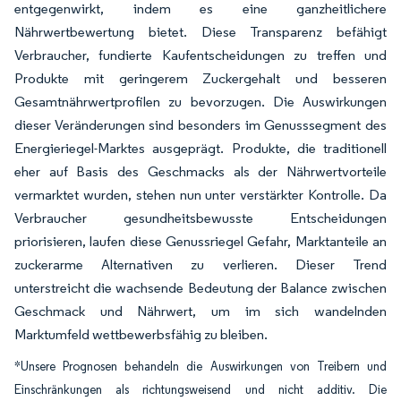
entgegenwirkt, indem es eine ganzheitlichere
Nährwertbewertung bietet. Diese Transparenz befähigt
Verbraucher, fundierte Kaufentscheidungen zu treffen und
Produkte mit geringerem Zuckergehalt und besseren
Gesamtnährwertprofilen zu bevorzugen. Die Auswirkungen
dieser Veränderungen sind besonders im Genusssegment des
Energieriegel-Marktes ausgeprägt. Produkte, die traditionell
eher auf Basis des Geschmacks als der Nährwertvorteile
vermarktet wurden, stehen nun unter verstärkter Kontrolle. Da
Verbraucher gesundheitsbewusste Entscheidungen
priorisieren, laufen diese Genussriegel Gefahr, Marktanteile an
zuckerarme Alternativen zu verlieren. Dieser Trend
unterstreicht die wachsende Bedeutung der Balance zwischen
Geschmack und Nährwert, um im sich wandelnden
Marktumfeld wettbewerbsfähig zu bleiben.
*Unsere Prognosen behandeln die Auswirkungen von Treibern und
Einschränkungen als richtungsweisend und nicht additiv. Die