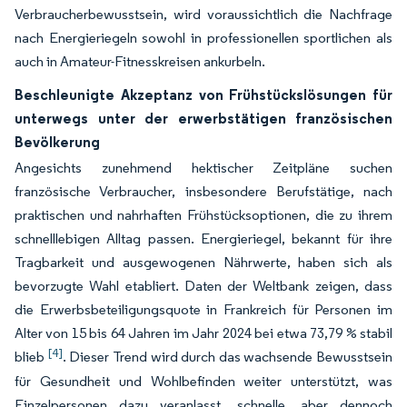
Verbraucherbewusstsein, wird voraussichtlich die Nachfrage
nach Energieriegeln sowohl in professionellen sportlichen als
auch in Amateur-Fitnesskreisen ankurbeln.
Beschleunigte Akzeptanz von Frühstückslösungen für
unterwegs unter der erwerbstätigen französischen
Bevölkerung
Angesichts zunehmend hektischer Zeitpläne suchen
französische Verbraucher, insbesondere Berufstätige, nach
praktischen und nahrhaften Frühstücksoptionen, die zu ihrem
schnelllebigen Alltag passen. Energieriegel, bekannt für ihre
Tragbarkeit und ausgewogenen Nährwerte, haben sich als
bevorzugte Wahl etabliert. Daten der Weltbank zeigen, dass
die Erwerbsbeteiligungsquote in Frankreich für Personen im
Alter von 15 bis 64 Jahren im Jahr 2024 bei etwa 73,79 % stabil
[4]
blieb
. Dieser Trend wird durch das wachsende Bewusstsein
für Gesundheit und Wohlbefinden weiter unterstützt, was
Einzelpersonen dazu veranlasst, schnelle, aber dennoch