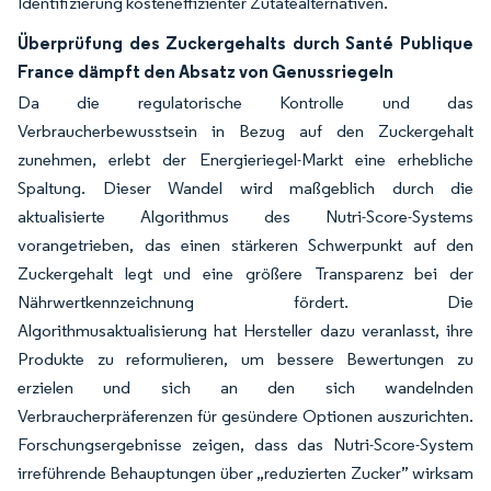
Identifizierung kosteneffizienter Zutatealternativen.
Überprüfung des Zuckergehalts durch Santé Publique
France dämpft den Absatz von Genussriegeln
Da die regulatorische Kontrolle und das
Verbraucherbewusstsein in Bezug auf den Zuckergehalt
zunehmen, erlebt der Energieriegel-Markt eine erhebliche
Spaltung. Dieser Wandel wird maßgeblich durch die
aktualisierte Algorithmus des Nutri-Score-Systems
vorangetrieben, das einen stärkeren Schwerpunkt auf den
Zuckergehalt legt und eine größere Transparenz bei der
Nährwertkennzeichnung fördert. Die
Algorithmusaktualisierung hat Hersteller dazu veranlasst, ihre
Produkte zu reformulieren, um bessere Bewertungen zu
erzielen und sich an den sich wandelnden
Verbraucherpräferenzen für gesündere Optionen auszurichten.
Forschungsergebnisse zeigen, dass das Nutri-Score-System
irreführende Behauptungen über „reduzierten Zucker” wirksam