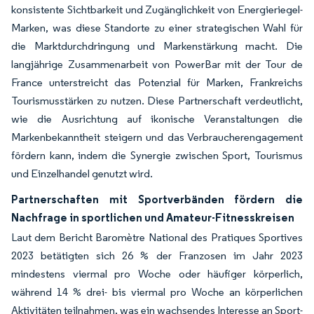
konsistente Sichtbarkeit und Zugänglichkeit von Energieriegel-
Marken, was diese Standorte zu einer strategischen Wahl für
die Marktdurchdringung und Markenstärkung macht. Die
langjährige Zusammenarbeit von PowerBar mit der Tour de
France unterstreicht das Potenzial für Marken, Frankreichs
Tourismusstärken zu nutzen. Diese Partnerschaft verdeutlicht,
wie die Ausrichtung auf ikonische Veranstaltungen die
Markenbekanntheit steigern und das Verbraucherengagement
fördern kann, indem die Synergie zwischen Sport, Tourismus
und Einzelhandel genutzt wird.
Partnerschaften mit Sportverbänden fördern die
Nachfrage in sportlichen und Amateur-Fitnesskreisen
Laut dem Bericht Baromètre National des Pratiques Sportives
2023 betätigten sich 26 % der Franzosen im Jahr 2023
mindestens viermal pro Woche oder häufiger körperlich,
während 14 % drei- bis viermal pro Woche an körperlichen
Aktivitäten teilnahmen, was ein wachsendes Interesse an Sport-