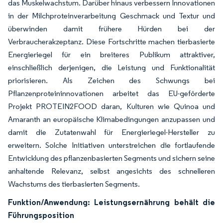
das Muskelwachstum. Darüber hinaus verbessern Innovationen
in der Milchproteinverarbeitung Geschmack und Textur und
überwinden damit frühere Hürden bei der
Verbraucherakzeptanz. Diese Fortschritte machen tierbasierte
Energieriegel für ein breiteres Publikum attraktiver,
einschließlich derjenigen, die Leistung und Funktionalität
priorisieren. Als Zeichen des Schwungs bei
Pflanzenproteininnovationen arbeitet das EU-geförderte
Projekt PROTEIN2FOOD daran, Kulturen wie Quinoa und
Amaranth an europäische Klimabedingungen anzupassen und
damit die Zutatenwahl für Energieriegel-Hersteller zu
erweitern. Solche Initiativen unterstreichen die fortlaufende
Entwicklung des pflanzenbasierten Segments und sichern seine
anhaltende Relevanz, selbst angesichts des schnelleren
Wachstums des tierbasierten Segments.
Funktion/Anwendung: Leistungsernährung behält die
Führungsposition