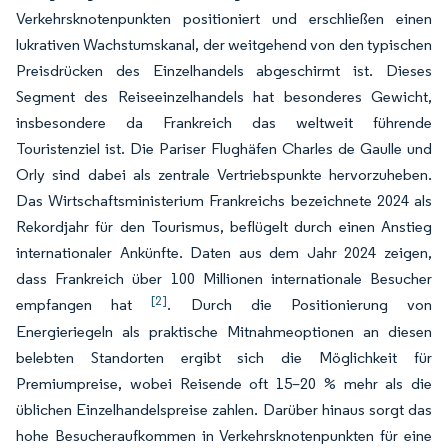
Verkehrsknotenpunkten positioniert und erschließen einen
lukrativen Wachstumskanal, der weitgehend von den typischen
Preisdrücken des Einzelhandels abgeschirmt ist. Dieses
Segment des Reiseeinzelhandels hat besonderes Gewicht,
insbesondere da Frankreich das weltweit führende
Touristenziel ist. Die Pariser Flughäfen Charles de Gaulle und
Orly sind dabei als zentrale Vertriebspunkte hervorzuheben.
Das Wirtschaftsministerium Frankreichs bezeichnete 2024 als
Rekordjahr für den Tourismus, beflügelt durch einen Anstieg
internationaler Ankünfte. Daten aus dem Jahr 2024 zeigen,
dass Frankreich über 100 Millionen internationale Besucher
[2]
empfangen hat
. Durch die Positionierung von
Energieriegeln als praktische Mitnahmeoptionen an diesen
belebten Standorten ergibt sich die Möglichkeit für
Premiumpreise, wobei Reisende oft 15–20 % mehr als die
üblichen Einzelhandelspreise zahlen. Darüber hinaus sorgt das
hohe Besucheraufkommen in Verkehrsknotenpunkten für eine