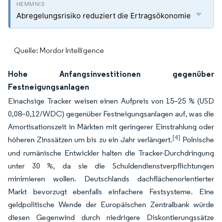
Abregelungsrisiko reduziert die Ertragsökonomie
Quelle: Mordor Intelligence
Hohe Anfangsinvestitionen gegenüber
Festneigungsanlagen
Einachsige Tracker weisen einen Aufpreis von 15–25 % (USD
0,08–0,12/WDC) gegenüber Festneigungsanlagen auf, was die
Amortisationszeit in Märkten mit geringerer Einstrahlung oder
[4]
höheren Zinssätzen um bis zu ein Jahr verlängert.
Polnische
und rumänische Entwickler halten die Tracker-Durchdringung
unter 30 %, da sie die Schuldendienstverpflichtungen
minimieren wollen. Deutschlands dachflächenorientierter
Markt bevorzugt ebenfalls einfachere Festsysteme. Eine
geldpolitische Wende der Europäischen Zentralbank würde
diesen Gegenwind durch niedrigere Diskontierungssätze