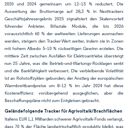
2020 und 2024 gemeinsam um 12–15 % reduziert. Die
Ausweitung der Bruttomarge auf 28,3 % in Nexttrackers
Geschäftsjahresergebnis 2025 signalisiert den Skalenvorteil
führender Anbieter. Bifaziale Module, die bis 2026
voraussichtlich 60 % der weltweiten Lieferungen ausmachen
werden, steigern den Tracker-Wert weiter, indem sie in Zonen
mit hohem Albedo 5–10 % rückseitigen Gewinn erzielen. Die
mittlere Zeit zwischen Ausfällen für Elektroantriebe übersteigt
nun 25 Jahre, was die Betrieb-und-Wartungs-Rücklagen senkt
und die Bankfähigkeit verbessert. Die verbleibende Volatilität
ist an Rohstoffzyklen gebunden; der Anstieg der europäischen
Warmbreitbandpreise um 8–12 % im Jahr 2024 hat diese
Kosteneffizienz vorübergehend ausgeglichen, aber die
Beschaffungspläne nicht zum Entgleisen gebracht.
Geländefolgende Tracker für Agrivoltaik/Brachflächen
Italiens EUR 1,1 Milliarden schwerer Agrivoltaik-Fonds verlangt,
dass 70 % der Fläche landwirtschaftlich produktiv bleibt, was