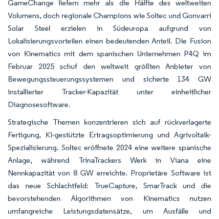
GameChange liefern mehr als die Hälfte des weltweiten
Volumens, doch regionale Champions wie Soltec und Gonvarri
Solar Steel erzielen in Südeuropa aufgrund von
Lokalisierungsvorteilen einen bedeutenden Anteil. Die Fusion
von Kinematics mit dem spanischen Unternehmen P4Q im
Februar 2025 schuf den weltweit größten Anbieter von
Bewegungssteuerungssystemen und sicherte 134 GW
installierter Tracker-Kapazität unter einheitlicher
Diagnosesoftware.
Strategische Themen konzentrieren sich auf rückverlagerte
Fertigung, KI-gestützte Ertragsoptimierung und Agrivoltaik-
Spezialisierung. Soltec eröffnete 2024 eine weitere spanische
Anlage, während TrinaTrackers Werk in Viana eine
Nennkapazität von 8 GW erreichte. Proprietäre Software ist
das neue Schlachtfeld: TrueCapture, SmarTrack und die
bevorstehenden Algorithmen von Kinematics nutzen
umfangreiche Leistungsdatensätze, um Ausfälle und