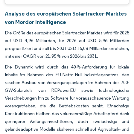
Analyse des europäischen Solartracker-Marktes
von Mordor Intelligence
Die Größe des europäischen Solartracker-Marktes wird für 2025
auf USD 4,96 Milliarden, für 2026 auf USD 5,96 Milliarden
prognostiziert und soll bis 2031 USD 16,08 Milliarden erreichen,
mit einer CAGR von 21,95 % von 2026 bis 2031.
Die Dynamik wird durch das 40-%-Anforderung für lokale
Inhalte im Rahmen des EU-Netto-Null-Industriegesetzes, den
raschen Ausbau von Versorgungsanlagen im Rahmen des 700-
GW-Solarziels von REPowerEU sowie technologische
Verschiebungen hin zu Software für vorausschauende Wartung
vorangetrieben, die die Betriebskosten senkt. Einachsige
Konstruktionen bleiben das volumenmäßige Arbeitspferd dank
geringerer Anfangsinvestitionen, doch zweiachsige und
geländeadaptive Modelle skalieren schnell auf Agrivoltaik- und