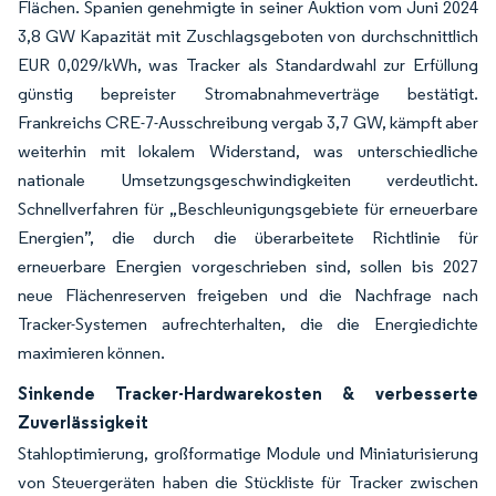
Flächen. Spanien genehmigte in seiner Auktion vom Juni 2024
3,8 GW Kapazität mit Zuschlagsgeboten von durchschnittlich
EUR 0,029/kWh, was Tracker als Standardwahl zur Erfüllung
günstig bepreister Stromabnahmeverträge bestätigt.
Frankreichs CRE-7-Ausschreibung vergab 3,7 GW, kämpft aber
weiterhin mit lokalem Widerstand, was unterschiedliche
nationale Umsetzungsgeschwindigkeiten verdeutlicht.
Schnellverfahren für „Beschleunigungsgebiete für erneuerbare
Energien”, die durch die überarbeitete Richtlinie für
erneuerbare Energien vorgeschrieben sind, sollen bis 2027
neue Flächenreserven freigeben und die Nachfrage nach
Tracker-Systemen aufrechterhalten, die die Energiedichte
maximieren können.
Sinkende Tracker-Hardwarekosten & verbesserte
Zuverlässigkeit
Stahloptimierung, großformatige Module und Miniaturisierung
von Steuergeräten haben die Stückliste für Tracker zwischen