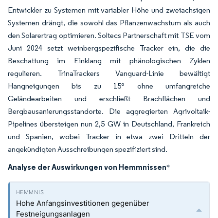
Entwickler zu Systemen mit variabler Höhe und zweiachsigen
Systemen drängt, die sowohl das Pflanzenwachstum als auch
den Solarertrag optimieren. Soltecs Partnerschaft mit TSE vom
Juni 2024 setzt weinbergspezifische Tracker ein, die die
Beschattung im Einklang mit phänologischen Zyklen
regulieren. TrinaTrackers Vanguard-Linie bewältigt
Hangneigungen bis zu 15° ohne umfangreiche
Geländearbeiten und erschließt Brachflächen und
Bergbausanierungsstandorte. Die aggregierten Agrivoltaik-
Pipelines übersteigen nun 2,5 GW in Deutschland, Frankreich
und Spanien, wobei Tracker in etwa zwei Dritteln der
angekündigten Ausschreibungen spezifiziert sind.
Analyse der Auswirkungen von Hemmnissen
*
Hohe Anfangsinvestitionen gegenüber
Festneigungsanlagen