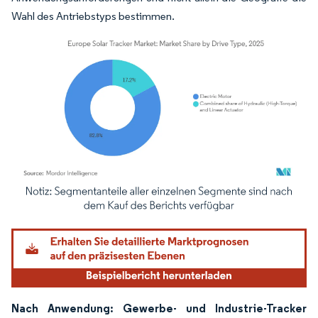
Wahl des Antriebstyps bestimmen.
Bild © Mordor Intelligence. Wiederverwendung erfordert Namensnennung gemäß
Nach Anwendung: Gewerbe- und Industrie-Tracker