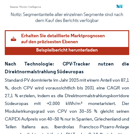
Bild © Mordor Intelligence. Wiederverwendung erfordert Namensnennung gemäß
Nach Technologie: CPV-Tracker nutzen die
Direktnormalstrahlung Südeuropas
Standard-PV dominierte im Jahr 2025 mit einem Anteil von 87,1
%, doch CPV wird voraussichtlich bis 2031 eine CAGR von
27,1 % erzielen, indem es die Direktnormalstrahlungskorridore
Südeuropas mit >2.000 kWh/m² monetarisiert. Der
Modulwirkungsgrad von CPV von 30–35 % gleicht seinen
CAPEX-Aufpreis von 40–50 % nur in Spanien, Griechenland und
Teilen Italiens aus. Iberdrolas Francisco-Pizarro-Anlage