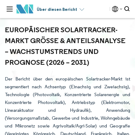
Über diesen Bericht
EUROPÄISCHER SOLARTRACKER-
MARKT GRÖSSE & ANTEILSANALYSE –
WACHSTUMSTRENDS UND P
ROGNOSE (2026 – 2031)
Der Bericht über den europäischen Solartracker-Markt ist
segmentiert nach Achsentyp (Einachsig und Zweiachsig),
Technologie (Photovoltaik, Konzentrierte Solarenergie und
Konzentrierte Photovoltaik), Antriebstyp (Elektromotor,
Linearaktuator und Hydraulik), Anwendung
(Versorgungsmaßstab, Gewerbe und Industrie, Wohngebäude
und Mikronetz sowie Agrivoltaik/Agri-Solar) und Geografie
(Vereinigtes Königreich, Deutschland, Frankreich, Italien,