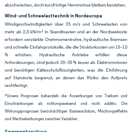
abschwächen, doch kurzfristige Hemmnisse bleiben bestehen.
Wind- und Schneelasttechnik in Nordeuropa
Windgeschwindigkeiten über 25 m/s und Schneelasten von
mehr als 2,5 kN/m² in Skandinavien und an der Nordseeküste
erfordern verstärkte Drehmomentrohre, hydraulische Bremsen
und schnelle Einfahrprotokolle, die die Strukturkosten um 10–15
% erhöhen. Hydraulische Antriebe erfüllen diese
Anforderungen, sind jedoch 20–30 % teurer als Elektromotoren
und benötigen Kälteschutzflüssigkeiten, was die Einführung
auf Standorte begrenzt, an denen das Risiko den Aufpreis
rechtfertigt.
*Unsere Prognosen behandeln die Auswirkungen von Treibern und
Einschränkungen als richtungsweisend und nicht additiv. Die
Wirkungsprognosen berücksichtigen Basiswachstum, Mischungseffekte
und Wechselwirkungen zwischen Variablen.
Segmentanalyse