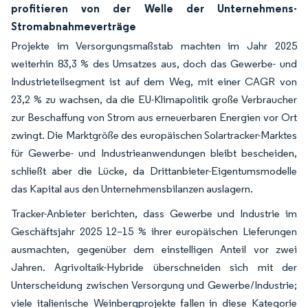
profitieren von der Welle der Unternehmens-
Stromabnahmeverträge
Projekte im Versorgungsmaßstab machten im Jahr 2025
weiterhin 83,3 % des Umsatzes aus, doch das Gewerbe- und
Industrieteilsegment ist auf dem Weg, mit einer CAGR von
23,2 % zu wachsen, da die EU-Klimapolitik große Verbraucher
zur Beschaffung von Strom aus erneuerbaren Energien vor Ort
zwingt. Die Marktgröße des europäischen Solartracker-Marktes
für Gewerbe- und Industrieanwendungen bleibt bescheiden,
schließt aber die Lücke, da Drittanbieter-Eigentumsmodelle
das Kapital aus den Unternehmensbilanzen auslagern.
Tracker-Anbieter berichten, dass Gewerbe und Industrie im
Geschäftsjahr 2025 12–15 % ihrer europäischen Lieferungen
ausmachten, gegenüber dem einstelligen Anteil vor zwei
Jahren. Agrivoltaik-Hybride überschneiden sich mit der
Unterscheidung zwischen Versorgung und Gewerbe/Industrie;
viele italienische Weinbergprojekte fallen in diese Kategorie