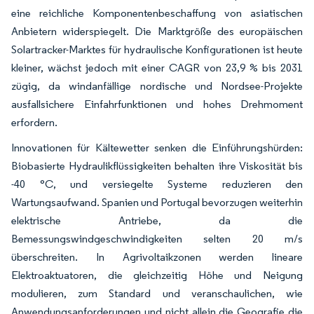
eine reichliche Komponentenbeschaffung von asiatischen
Anbietern widerspiegelt. Die Marktgröße des europäischen
Solartracker-Marktes für hydraulische Konfigurationen ist heute
kleiner, wächst jedoch mit einer CAGR von 23,9 % bis 2031
zügig, da windanfällige nordische und Nordsee-Projekte
ausfallsichere Einfahrfunktionen und hohes Drehmoment
erfordern.
Innovationen für Kältewetter senken die Einführungshürden:
Biobasierte Hydraulikflüssigkeiten behalten ihre Viskosität bis
-40 °C, und versiegelte Systeme reduzieren den
Wartungsaufwand. Spanien und Portugal bevorzugen weiterhin
elektrische Antriebe, da die
Bemessungswindgeschwindigkeiten selten 20 m/s
überschreiten. In Agrivoltaikzonen werden lineare
Elektroaktuatoren, die gleichzeitig Höhe und Neigung
modulieren, zum Standard und veranschaulichen, wie
Anwendungsanforderungen und nicht allein die Geografie die