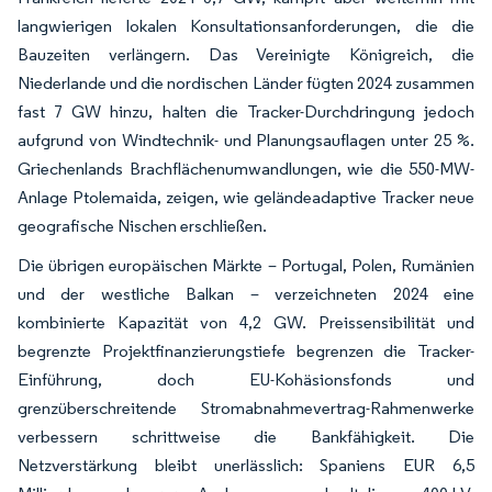
langwierigen lokalen Konsultationsanforderungen, die die
Bauzeiten verlängern. Das Vereinigte Königreich, die
Niederlande und die nordischen Länder fügten 2024 zusammen
fast 7 GW hinzu, halten die Tracker-Durchdringung jedoch
aufgrund von Windtechnik- und Planungsauflagen unter 25 %.
Griechenlands Brachflächenumwandlungen, wie die 550-MW-
Anlage Ptolemaida, zeigen, wie geländeadaptive Tracker neue
geografische Nischen erschließen.
Die übrigen europäischen Märkte – Portugal, Polen, Rumänien
und der westliche Balkan – verzeichneten 2024 eine
kombinierte Kapazität von 4,2 GW. Preissensibilität und
begrenzte Projektfinanzierungstiefe begrenzen die Tracker-
Einführung, doch EU-Kohäsionsfonds und
grenzüberschreitende Stromabnahmevertrag-Rahmenwerke
verbessern schrittweise die Bankfähigkeit. Die
Netzverstärkung bleibt unerlässlich: Spaniens EUR 6,5