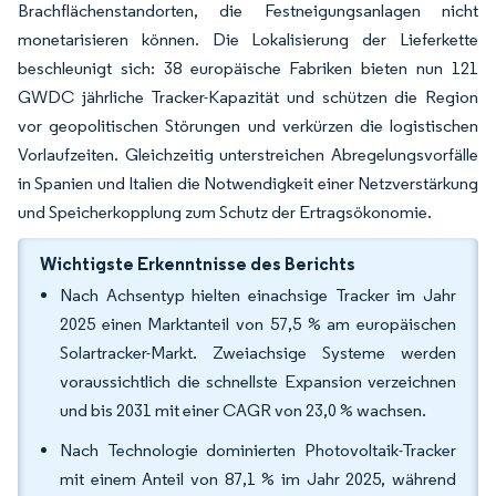
Brachflächenstandorten, die Festneigungsanlagen nicht
monetarisieren können. Die Lokalisierung der Lieferkette
beschleunigt sich: 38 europäische Fabriken bieten nun 121
GWDC jährliche Tracker-Kapazität und schützen die Region
vor geopolitischen Störungen und verkürzen die logistischen
Vorlaufzeiten. Gleichzeitig unterstreichen Abregelungsvorfälle
in Spanien und Italien die Notwendigkeit einer Netzverstärkung
und Speicherkopplung zum Schutz der Ertragsökonomie.
Wichtigste Erkenntnisse des Berichts
Nach Achsentyp hielten einachsige Tracker im Jahr
2025 einen Marktanteil von 57,5 % am europäischen
Solartracker-Markt. Zweiachsige Systeme werden
voraussichtlich die schnellste Expansion verzeichnen
und bis 2031 mit einer CAGR von 23,0 % wachsen.
Nach Technologie dominierten Photovoltaik-Tracker
mit einem Anteil von 87,1 % im Jahr 2025, während