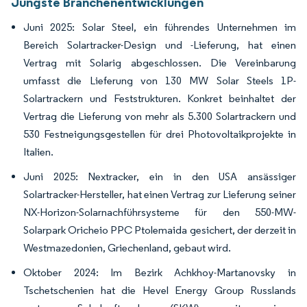
Jüngste Branchenentwicklungen
Juni 2025: Solar Steel, ein führendes Unternehmen im
Bereich Solartracker-Design und -Lieferung, hat einen
Vertrag mit Solarig abgeschlossen. Die Vereinbarung
umfasst die Lieferung von 130 MW Solar Steels 1P-
Solartrackern und Feststrukturen. Konkret beinhaltet der
Vertrag die Lieferung von mehr als 5.300 Solartrackern und
530 Festneigungsgestellen für drei Photovoltaikprojekte in
Italien.
Juni 2025: Nextracker, ein in den USA ansässiger
Solartracker-Hersteller, hat einen Vertrag zur Lieferung seiner
NX-Horizon-Solarnachführsysteme für den 550-MW-
Solarpark Oricheio PPC Ptolemaida gesichert, der derzeit in
Westmazedonien, Griechenland, gebaut wird.
Oktober 2024: Im Bezirk Achkhoy-Martanovsky in
Tschetschenien hat die Hevel Energy Group Russlands