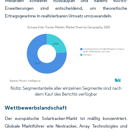
Milliarden schwerer Ausbaupan und Italiens 400-kV-
Erweiterungen sind entscheidend, um theoretische
Ertragsgewinne in realisierbaren Umsatz umzuwandeln.
Bild © Mordor Intelligence. Wiederverwendung erfordert Namensnennung gemäß
Wettbewerbslandschaft
Der europäische Solartracker-Markt ist mäßig konzentriert.
Globale Marktführer wie Nextracker, Array Technologies und