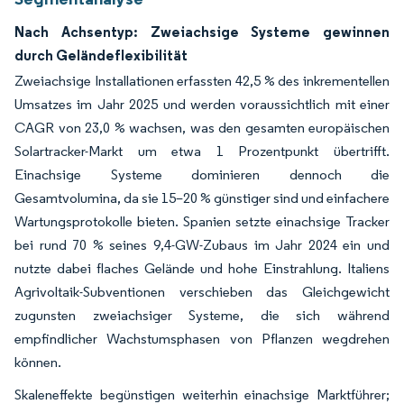
Nach Achsentyp: Zweiachsige Systeme gewinnen
durch Geländeflexibilität
Zweiachsige Installationen erfassten 42,5 % des inkrementellen
Umsatzes im Jahr 2025 und werden voraussichtlich mit einer
CAGR von 23,0 % wachsen, was den gesamten europäischen
Solartracker-Markt um etwa 1 Prozentpunkt übertrifft.
Einachsige Systeme dominieren dennoch die
Gesamtvolumina, da sie 15–20 % günstiger sind und einfachere
Wartungsprotokolle bieten. Spanien setzte einachsige Tracker
bei rund 70 % seines 9,4-GW-Zubaus im Jahr 2024 ein und
nutzte dabei flaches Gelände und hohe Einstrahlung. Italiens
Agrivoltaik-Subventionen verschieben das Gleichgewicht
zugunsten zweiachsiger Systeme, die sich während
empfindlicher Wachstumsphasen von Pflanzen wegdrehen
können.
Skaleneffekte begünstigen weiterhin einachsige Marktführer;