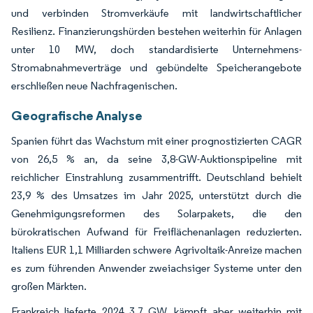
und verbinden Stromverkäufe mit landwirtschaftlicher
Resilienz. Finanzierungshürden bestehen weiterhin für Anlagen
unter 10 MW, doch standardisierte Unternehmens-
Stromabnahmeverträge und gebündelte Speicherangebote
erschließen neue Nachfragenischen.
Geografische Analyse
Spanien führt das Wachstum mit einer prognostizierten CAGR
von 26,5 % an, da seine 3,8-GW-Auktionspipeline mit
reichlicher Einstrahlung zusammentrifft. Deutschland behielt
23,9 % des Umsatzes im Jahr 2025, unterstützt durch die
Genehmigungsreformen des Solarpakets, die den
bürokratischen Aufwand für Freiflächenanlagen reduzierten.
Italiens EUR 1,1 Milliarden schwere Agrivoltaik-Anreize machen
es zum führenden Anwender zweiachsiger Systeme unter den
großen Märkten.
Frankreich lieferte 2024 3,7 GW, kämpft aber weiterhin mit