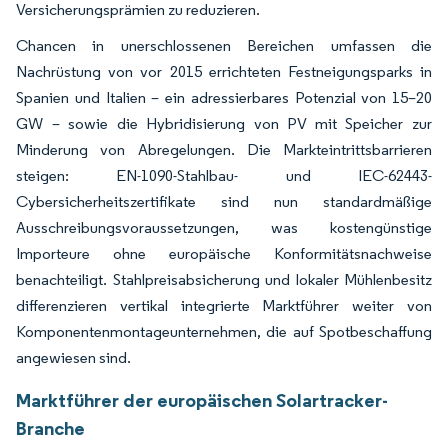
Versicherungsprämien zu reduzieren.
Chancen in unerschlossenen Bereichen umfassen die
Nachrüstung von vor 2015 errichteten Festneigungsparks in
Spanien und Italien – ein adressierbares Potenzial von 15–20
GW – sowie die Hybridisierung von PV mit Speicher zur
Minderung von Abregelungen. Die Markteintrittsbarrieren
steigen: EN-1090-Stahlbau- und IEC-62443-
Cybersicherheitszertifikate sind nun standardmäßige
Ausschreibungsvoraussetzungen, was kostengünstige
Importeure ohne europäische Konformitätsnachweise
benachteiligt. Stahlpreisabsicherung und lokaler Mühlenbesitz
differenzieren vertikal integrierte Marktführer weiter von
Komponentenmontageunternehmen, die auf Spotbeschaffung
angewiesen sind.
Marktführer der europäischen Solartracker-
Branche