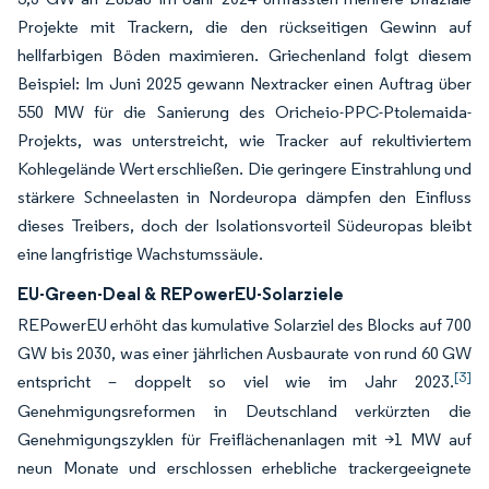
Projekte mit Trackern, die den rückseitigen Gewinn auf
hellfarbigen Böden maximieren. Griechenland folgt diesem
Beispiel: Im Juni 2025 gewann Nextracker einen Auftrag über
550 MW für die Sanierung des Oricheio-PPC-Ptolemaida-
Projekts, was unterstreicht, wie Tracker auf rekultiviertem
Kohlegelände Wert erschließen. Die geringere Einstrahlung und
stärkere Schneelasten in Nordeuropa dämpfen den Einfluss
dieses Treibers, doch der Isolationsvorteil Südeuropas bleibt
eine langfristige Wachstumssäule.
EU-Green-Deal & REPowerEU-Solarziele
REPowerEU erhöht das kumulative Solarziel des Blocks auf 700
GW bis 2030, was einer jährlichen Ausbaurate von rund 60 GW
[3]
entspricht – doppelt so viel wie im Jahr 2023.
Genehmigungsreformen in Deutschland verkürzten die
Genehmigungszyklen für Freiflächenanlagen mit >1 MW auf
neun Monate und erschlossen erhebliche trackergeeignete