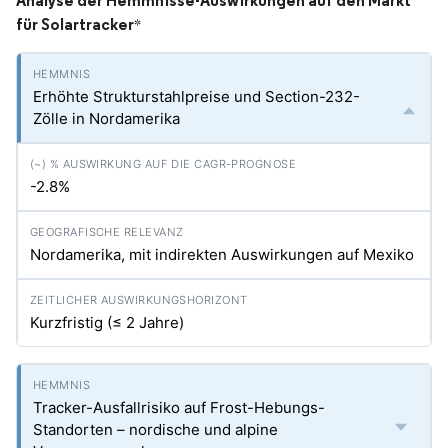
Analyse der Hemmnisse-Auswirkungen auf den Markt
für Solartracker
*
Erhöhte Strukturstahlpreise und Section-232-
Zölle in Nordamerika
-2.8%
Nordamerika, mit indirekten Auswirkungen auf Mexiko
Kurzfristig (≤ 2 Jahre)
Tracker-Ausfallrisiko auf Frost-Hebungs-
Standorten – nordische und alpine