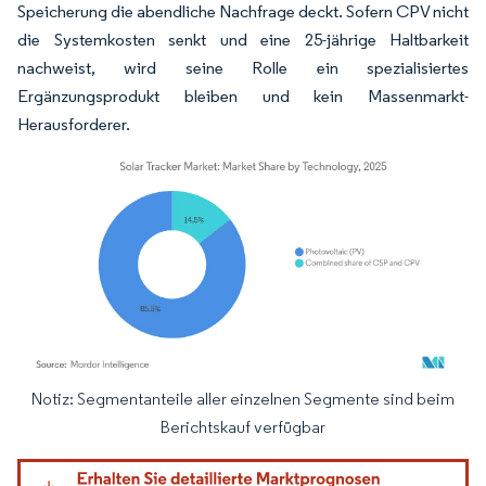
Speicherung die abendliche Nachfrage deckt. Sofern CPV nicht
die Systemkosten senkt und eine 25-jährige Haltbarkeit
nachweist, wird seine Rolle ein spezialisiertes
Ergänzungsprodukt bleiben und kein Massenmarkt-
Herausforderer.
Notiz: Segmentanteile aller einzelnen Segmente sind beim
Bild © Mordor Intelligence. Wiederverwendung erfordert Namensnennung gemäß
Berichtskauf verfügbar