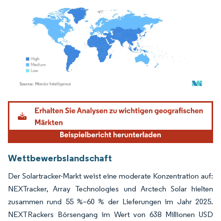
Bild © Mordor Intelligence. Wiederverwendung erfordert Namensnennung gemäß
Wettbewerbslandschaft
Der Solartracker-Markt weist eine moderate Konzentration auf:
NEXTracker, Array Technologies und Arctech Solar hielten
zusammen rund 55 %–60 % der Lieferungen im Jahr 2025.
NEXTRackers Börsengang im Wert von 638 Millionen USD