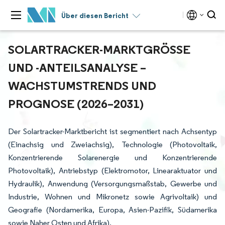
Über diesen Bericht
SOLARTRACKER-MARKTGRÖSSE U
ND -ANTEILSANALYSE – W
ACHSTUMSTRENDS UND P
ROGNOSE (2026–2031)
Der Solartracker-Marktbericht ist segmentiert nach Achsentyp
(Einachsig und Zweiachsig), Technologie (Photovoltaik,
Konzentrierende Solarenergie und Konzentrierende
Photovoltaik), Antriebstyp (Elektromotor, Linearaktuator und
Hydraulik), Anwendung (Versorgungsmaßstab, Gewerbe und
Industrie, Wohnen und Mikronetz sowie Agrivoltaik) und
Geografie (Nordamerika, Europa, Asien-Pazifik, Südamerika
sowie Naher Osten und Afrika).