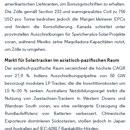
amerikanischen Lieferanten, um Bonusgutschriften zu erhalten.
Die Zölle gemäß Section 232 und warmgewalztes Coil zu 750
USD pro Tonne bedrohen jedoch die Margen kleinerer EPCs
und fördern die Konsolidierung. Kanada schreitet unter
provinziellen Ausschreibungen für Speicher-plus-Solar-Projekte
voran, während Mexiko seine Maquiladora-Kapazitäten nutzt,
um Zölle zu umgehen.
Markt für Solartracker im asiatisch-pazifischen Raum
Der asiatisch-pazifische Raum verzeichnet die höchste CAGR
von 27,9 %. Indiens Ausschreibungspipeline von 50 GW
bevorzugt modulare 1P-Tracker, die die Investitionskosten um
15 %–20 % senken. Australiens Netzbildungsregel treibt die
Nutzung von Zweiachsen-Trackern in Western Downs und
Wandoan South voran, wo eine verlängerte Erzeugung die
Rundlaufeffizienz von Batterien verbessert. Chinesische
Exporteure dominieren Südostasien, stoßen jedoch in Japan
und Australien auf IEC-62817-Bankability-Hürden.