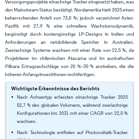
Versorgungsprojekte einachsige Tracker eingesetzt haben, was
den Mainstream-Status bestätigt. Nordamerika hielt 2025 einen
beherrschenden Anteil von 73,0 %; jedoch verzeichnet Asien-
Pazifik mit 27,9 % eine schnellere Wachstumsdynamik,
begünstigt durch kostengünstige 1P-Designs in Indien und
Anforderungen an netzbildende Speicher in Australien.
Zweiachsige Systeme wachsen mit einer Rate von 22,5 %, da
Projektierer im chilenischen Atacama und im australischen
Pilbara Ertragsaufschläge von 20 %–30 % anstreben, die die
höheren Anfangsinvestitionen rechtfertigen.
Wichtigste Erkenntnisse des Berichts
Nach Achsentyp erfassten einachsige Tracker 2025
52,7 % des globalen Volumens, während zweiachsige
Konfigurationen bis 2031 mit einer CAGR von 22,5 %
wachsen.
Nach Technologie entfielen auf Photovoltaik-Tracker