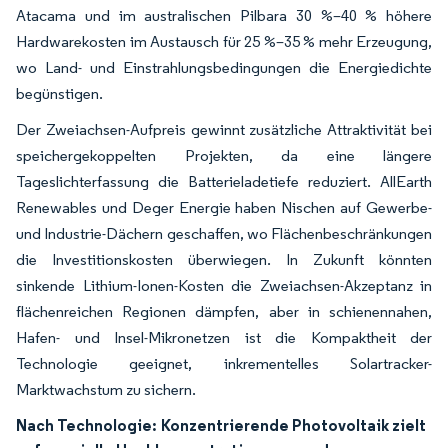
Atacama und im australischen Pilbara 30 %–40 % höhere
Hardwarekosten im Austausch für 25 %–35 % mehr Erzeugung,
wo Land- und Einstrahlungsbedingungen die Energiedichte
begünstigen.
Der Zweiachsen-Aufpreis gewinnt zusätzliche Attraktivität bei
speichergekoppelten Projekten, da eine längere
Tageslichterfassung die Batterieladetiefe reduziert. AllEarth
Renewables und Deger Energie haben Nischen auf Gewerbe-
und Industrie-Dächern geschaffen, wo Flächenbeschränkungen
die Investitionskosten überwiegen. In Zukunft könnten
sinkende Lithium-Ionen-Kosten die Zweiachsen-Akzeptanz in
flächenreichen Regionen dämpfen, aber in schienennahen,
Hafen- und Insel-Mikronetzen ist die Kompaktheit der
Technologie geeignet, inkrementelles Solartracker-
Marktwachstum zu sichern.
Nach Technologie:
Konzentrierende Photovoltaik zielt