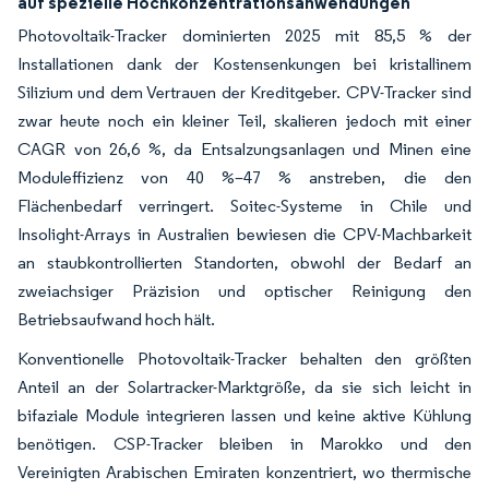
auf spezielle Hochkonzentrationsanwendungen
Photovoltaik-Tracker dominierten 2025 mit 85,5 % der
Installationen dank der Kostensenkungen bei kristallinem
Silizium und dem Vertrauen der Kreditgeber. CPV-Tracker sind
zwar heute noch ein kleiner Teil, skalieren jedoch mit einer
CAGR von 26,6 %, da Entsalzungsanlagen und Minen eine
Moduleffizienz von 40 %–47 % anstreben, die den
Flächenbedarf verringert. Soitec-Systeme in Chile und
Insolight-Arrays in Australien bewiesen die CPV-Machbarkeit
an staubkontrollierten Standorten, obwohl der Bedarf an
zweiachsiger Präzision und optischer Reinigung den
Betriebsaufwand hoch hält.
Konventionelle Photovoltaik-Tracker behalten den größten
Anteil an der Solartracker-Marktgröße, da sie sich leicht in
bifaziale Module integrieren lassen und keine aktive Kühlung
benötigen. CSP-Tracker bleiben in Marokko und den
Vereinigten Arabischen Emiraten konzentriert, wo thermische