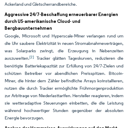
Ackerland und Gletscherrandbereiche.
Aggressive 24/7-Beschaffung erneuerbarer Energien
durch US-amerikanische Cloud- und
Bergbauunternehmen
Google, Microsoft und Hyperscale-Miner verlangen rund um
die Uhr saubere Elektrizität in neuen Stromabnahmeverträgen,
was Solarparks zwingt, die Erzeugung in Nebenzeiten
[2]
auszuweiten.
Tracker glätten Tageskurven, reduzieren die
benötigte Batteriekapazität zur Erfüllung von 24/7-Zielen und
schützen Betreiber vor abendlichen Preisspitzen. Bitcoin-
Miner, die hinter dem Zähler befindliche Arrays koinstallieren,
nutzen die durch Tracker ermöglichte Frühmorgenproduktion
zur Arbitrage von Niederlasttarifen. Hersteller reagieren, indem
sie wetteradaptive Steuerungen einbetten, die die Leistung
während hochwertiger Stunden gegenüber der absoluten
Energie bevorzugen.