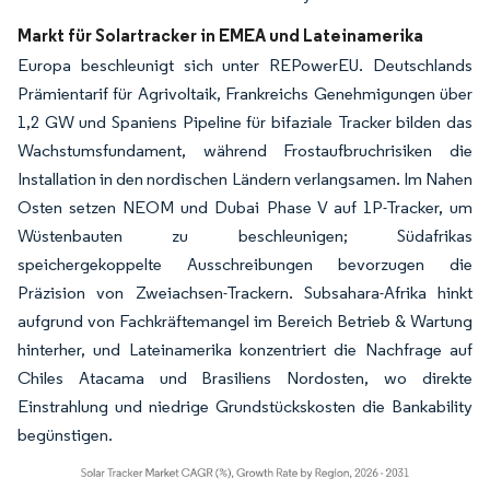
Markt für Solartracker in EMEA und Lateinamerika
Europa beschleunigt sich unter REPowerEU. Deutschlands
Prämientarif für Agrivoltaik, Frankreichs Genehmigungen über
1,2 GW und Spaniens Pipeline für bifaziale Tracker bilden das
Wachstumsfundament, während Frostaufbruchrisiken die
Installation in den nordischen Ländern verlangsamen. Im Nahen
Osten setzen NEOM und Dubai Phase V auf 1P-Tracker, um
Wüstenbauten zu beschleunigen; Südafrikas
speichergekoppelte Ausschreibungen bevorzugen die
Präzision von Zweiachsen-Trackern. Subsahara-Afrika hinkt
aufgrund von Fachkräftemangel im Bereich Betrieb & Wartung
hinterher, und Lateinamerika konzentriert die Nachfrage auf
Chiles Atacama und Brasiliens Nordosten, wo direkte
Einstrahlung und niedrige Grundstückskosten die Bankability
begünstigen.