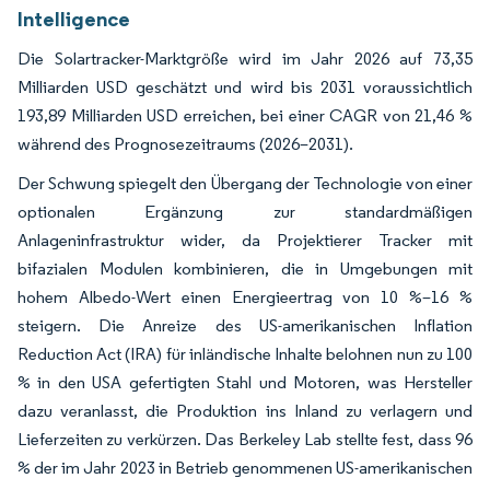
Intelligence
Die Solartracker-Marktgröße wird im Jahr 2026 auf 73,35
Milliarden USD geschätzt und wird bis 2031 voraussichtlich
193,89 Milliarden USD erreichen, bei einer CAGR von 21,46 %
während des Prognosezeitraums (2026–2031).
Der Schwung spiegelt den Übergang der Technologie von einer
optionalen Ergänzung zur standardmäßigen
Anlageninfrastruktur wider, da Projektierer Tracker mit
bifazialen Modulen kombinieren, die in Umgebungen mit
hohem Albedo-Wert einen Energieertrag von 10 %–16 %
steigern. Die Anreize des US-amerikanischen Inflation
Reduction Act (IRA) für inländische Inhalte belohnen nun zu 100
% in den USA gefertigten Stahl und Motoren, was Hersteller
dazu veranlasst, die Produktion ins Inland zu verlagern und
Lieferzeiten zu verkürzen. Das Berkeley Lab stellte fest, dass 96
% der im Jahr 2023 in Betrieb genommenen US-amerikanischen