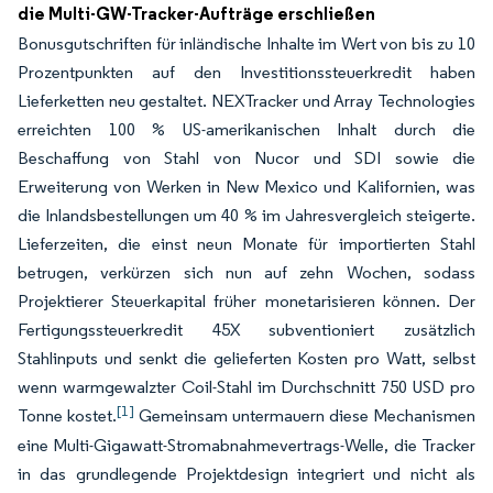
die Multi-GW-Tracker-Aufträge erschließen
Bonusgutschriften für inländische Inhalte im Wert von bis zu 10
Prozentpunkten auf den Investitionssteuerkredit haben
Lieferketten neu gestaltet. NEXTracker und Array Technologies
erreichten 100 % US-amerikanischen Inhalt durch die
Beschaffung von Stahl von Nucor und SDI sowie die
Erweiterung von Werken in New Mexico und Kalifornien, was
die Inlandsbestellungen um 40 % im Jahresvergleich steigerte.
Lieferzeiten, die einst neun Monate für importierten Stahl
betrugen, verkürzen sich nun auf zehn Wochen, sodass
Projektierer Steuerkapital früher monetarisieren können. Der
Fertigungssteuerkredit 45X subventioniert zusätzlich
Stahlinputs und senkt die gelieferten Kosten pro Watt, selbst
wenn warmgewalzter Coil-Stahl im Durchschnitt 750 USD pro
[1]
Tonne kostet.
Gemeinsam untermauern diese Mechanismen
eine Multi-Gigawatt-Stromabnahmevertrags-Welle, die Tracker
in das grundlegende Projektdesign integriert und nicht als