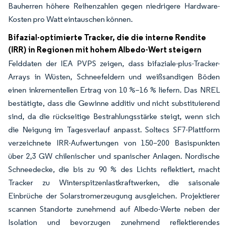
Bauherren höhere Reihenzahlen gegen niedrigere Hardware-
Kosten pro Watt eintauschen können.
Bifazial-optimierte Tracker, die die interne Rendite
(IRR) in Regionen mit hohem Albedo-Wert steigern
Felddaten der IEA PVPS zeigen, dass bifaziale-plus-Tracker-
Arrays in Wüsten, Schneefeldern und weißsandigen Böden
einen inkrementellen Ertrag von 10 %–16 % liefern. Das NREL
bestätigte, dass die Gewinne additiv und nicht substituierend
sind, da die rückseitige Bestrahlungsstärke steigt, wenn sich
die Neigung im Tagesverlauf anpasst. Soltecs SF7-Plattform
verzeichnete IRR-Aufwertungen von 150–200 Basispunkten
über 2,3 GW chilenischer und spanischer Anlagen. Nordische
Schneedecke, die bis zu 90 % des Lichts reflektiert, macht
Tracker zu Winterspitzenlastkraftwerken, die saisonale
Einbrüche der Solarstromerzeugung ausgleichen. Projektierer
scannen Standorte zunehmend auf Albedo-Werte neben der
Isolation und bevorzugen zunehmend reflektierendes