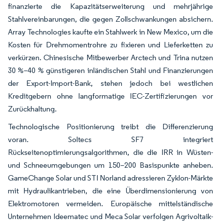
finanzierte die Kapazitätserweiterung und mehrjährige
Stahlvereinbarungen, die gegen Zollschwankungen absichern.
Array Technologies kaufte ein Stahlwerk in New Mexico, um die
Kosten für Drehmomentrohre zu fixieren und Lieferketten zu
verkürzen. Chinesische Mitbewerber Arctech und Trina nutzen
30 %–40 % günstigeren inländischen Stahl und Finanzierungen
der Export-Import-Bank, stehen jedoch bei westlichen
Kreditgebern ohne langformatige IEC-Zertifizierungen vor
Zurückhaltung.
Technologische Positionierung treibt die Differenzierung
voran. Soltecs SF7 integriert
Rückseitenoptimierungsalgorithmen, die die IRR in Wüsten-
und Schneeumgebungen um 150–200 Basispunkte anheben.
GameChange Solar und STI Norland adressieren Zyklon-Märkte
mit Hydraulikantrieben, die eine Überdimensionierung von
Elektromotoren vermeiden. Europäische mittelständische
Unternehmen Ideematec und Meca Solar verfolgen Agrivoltaik-