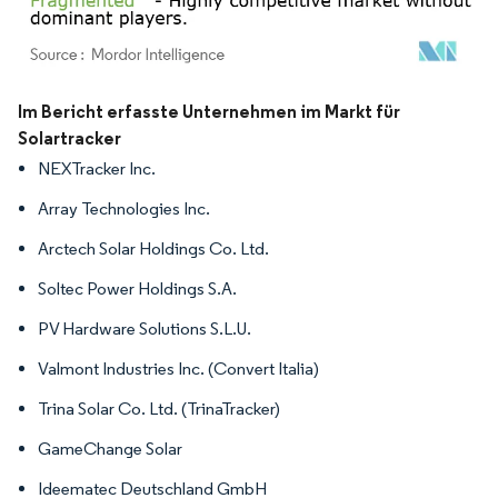
Bild © Mordor Intelligence. Wiederverwendung erfordert Namensnennung gemäß
Im Bericht erfasste Unternehmen im Markt für
Solartracker
NEXTracker Inc.
Array Technologies Inc.
Arctech Solar Holdings Co. Ltd.
Soltec Power Holdings S.A.
PV Hardware Solutions S.L.U.
Valmont Industries Inc. (Convert Italia)
Trina Solar Co. Ltd. (TrinaTracker)
GameChange Solar
Ideematec Deutschland GmbH