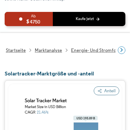
4750
Startseite
Marktanalyse
Energie- Und Stromforschu
Solartracker-Marktgröße und -anteil
Anteil