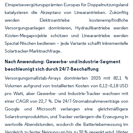
Einspeisevergütungsprämien Europas für Doppelnutzungsland
katalysieren die Akzeptanz von Linearantrieben. Zukünftig
werden Elektroantriebe kostenempfindliche
Versorgungsanlagen dominieren, Hydraulikantriebe werden
Küsten-Megaprojekte schützen und Linearantriebe werden
Spezial-Nischen bedienen – jede Variante schafft inkrementelle
Solartracker-Marktnachfrage.
Nach Anwendung:
Gewerbe- und Industrie-Segment
beschleunigt sich durch 24/7-Beschaffung
Versorgungsmaßstab-Arrays dominierten 2025 mit 82,1 %
Volumen aufgrund von installierten Kosten von 0,12–0,18 USD
pro Watt, aber Gewerbe- und Industrie-Tracker wachsen mit
einer CAGR von 22,7 %. Die 24/7-Stromabnahmeverträge von
Google und Microsoft verlangen eine gleichmäßigere
Solarstromproduktion, und Tracker verlängern die Erzeugung in
wertvolle Abendstunden, wodurch die Batteriebemessung im
Vergleich zu fester Neigung um bis zu 30 % gesenkt wird. Hinter