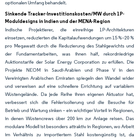
optionalen Umfang behandelt.
Sinkende Tracker-Investitionskosten/MW durch 1P-
Moduldesigns in Indien und der MENA-Region
Indische Projektierer, die einreihige 1P-Architekturen
einsetzen, reduzierten die Kapitalaufwendungen um 15 %–20 %
pro Megawatt durch die Reduzierung des Stahlgewichts und
der Fundamentarbeiten, was ihnen half, rekordniedrige
Auktionstarife der Solar Energy Corporation zu erfüllen. Die
Projekte NEOM in Saudi-Arabien und Phase V in den
Vereinigten Arabischen Emiraten spiegeln den Wandel wider
und verweisen auf eine schnellere Errichtung auf variablem
Wüstengelände. Da jede Reihe ihren eigenen Aktuator hat,
verbessert sich die Fehlerisolierung und die Besuche für
Betrieb und Wartung sinken – ein wichtiger Vorteil in Regionen,
in denen Wüstencrews über 200 km zur Anlage reisen. Das
modulare Modell ist besonders attraktiv in Regionen, wo Arbeit
im Verhältnis zu importiertem Stahl kostengünstig ist, da