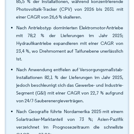
85,5 % der Installationen, während konzentrierende
Photovoltaik-Tracker (CPV) von 2026 bis 2031 mit
einer CAGR von 26,6 % skalieren.
Nach Antriebstyp dominierten Elektromotor-Antriebe
mit 78,2 % der Lieferungen im Jahr 2025;
Hydraulikantriebe expandieren mit einer CAGR von
23,4 %, wo Drehmoment auf Taifunebene unerlässlich
ist.
Nach Anwendung entfielen auf Versorgungsmaßstab-
Installationen 82,1 % der Lieferungen im Jahr 2025,
jedoch beschleunigt sich das Gewerbe- und Industrie-
Segment (G&I) mit einer CAGR von 22,7 % aufgrund
von 24/7-Sauberenergieverträgen.
Nach Geografie führte Nordamerika 2025 mit einem
Solartracker-Marktanteil von 73 %; Asien-Pazifik
verzeichnet im Prognosezeitraum die schnellste