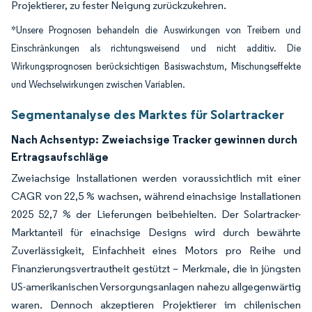
Projektierer, zu fester Neigung zurückzukehren.
*Unsere Prognosen behandeln die Auswirkungen von Treibern und
Einschränkungen als richtungsweisend und nicht additiv. Die
Wirkungsprognosen berücksichtigen Basiswachstum, Mischungseffekte
und Wechselwirkungen zwischen Variablen.
Segmentanalyse des Marktes für Solartracker
Nach Achsentyp:
Zweiachsige Tracker gewinnen durch
Ertragsaufschläge
Zweiachsige Installationen werden voraussichtlich mit einer
CAGR von 22,5 % wachsen, während einachsige Installationen
2025 52,7 % der Lieferungen beibehielten. Der Solartracker-
Marktanteil für einachsige Designs wird durch bewährte
Zuverlässigkeit, Einfachheit eines Motors pro Reihe und
Finanzierungsvertrautheit gestützt – Merkmale, die in jüngsten
US-amerikanischen Versorgungsanlagen nahezu allgegenwärtig
waren. Dennoch akzeptieren Projektierer im chilenischen