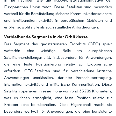
immer häufiger, wie die IRISS-Konstellationsinitiative der
Europäischen Union zeigt. Diese Satelliten sind besonders
wertvoll für die Bereitstellung sicherer Kommunikationsdienste
und Breitbandkonnektivität in europäischen Gebieten und
erfüllen sowohl zivile als auch staatliche Anforderungen.
Verbleibende Segmente in der Orbitklasse
Das Segment des geostationären Erdorbits (GEO) spielt
weiterhin eine wichtige Rolle im europäischen
Satellitenherstellungsmarkt, insbesondere für Anwendungen,
die eine feste Positionierung relativ zur Erdoberfläche
erfordern. GEO-Satelliten sind für verschiedene kritische
Anwendungen unerlässlich, darunter Fernsehübertragung,
Internetkonnektivität und militärische Kommunikation. Diese
Satelliten operieren in einer Höhe von rund 35.786 Kilometern,
was es ihnen ermöglicht, eine feste Position relativ zur
Erdoberfläche beizubehalten. Diese Eigenschaft macht sie
besonders wertvoll für Anwendungen, die eine konsistente