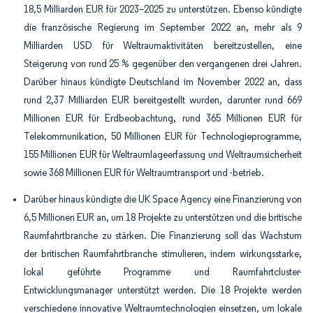
18,5 Milliarden EUR für 2023–2025 zu unterstützen. Ebenso kündigte
die französische Regierung im September 2022 an, mehr als 9
Milliarden USD für Weltraumaktivitäten bereitzustellen, eine
Steigerung von rund 25 % gegenüber den vergangenen drei Jahren.
Darüber hinaus kündigte Deutschland im November 2022 an, dass
rund 2,37 Milliarden EUR bereitgestellt wurden, darunter rund 669
Millionen EUR für Erdbeobachtung, rund 365 Millionen EUR für
Telekommunikation, 50 Millionen EUR für Technologieprogramme,
155 Millionen EUR für Weltraumlageerfassung und Weltraumsicherheit
sowie 368 Millionen EUR für Weltraumtransport und -betrieb.
Darüber hinaus kündigte die UK Space Agency eine Finanzierung von
6,5 Millionen EUR an, um 18 Projekte zu unterstützen und die britische
Raumfahrtbranche zu stärken. Die Finanzierung soll das Wachstum
der britischen Raumfahrtbranche stimulieren, indem wirkungsstarke,
lokal geführte Programme und Raumfahrtcluster-
Entwicklungsmanager unterstützt werden. Die 18 Projekte werden
verschiedene innovative Weltraumtechnologien einsetzen, um lokale