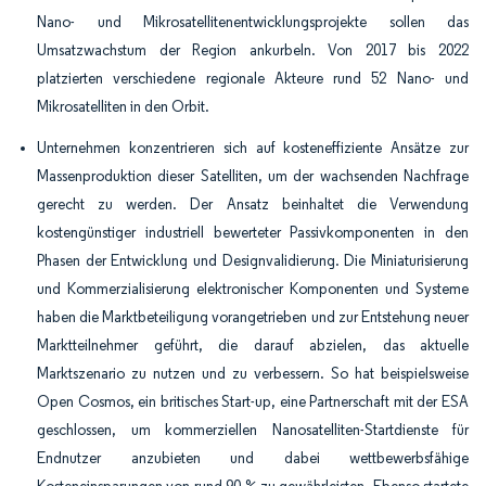
Nano- und Mikrosatellitenentwicklungsprojekte sollen das
Umsatzwachstum der Region ankurbeln. Von 2017 bis 2022
platzierten verschiedene regionale Akteure rund 52 Nano- und
Mikrosatelliten in den Orbit.
Unternehmen konzentrieren sich auf kosteneffiziente Ansätze zur
Massenproduktion dieser Satelliten, um der wachsenden Nachfrage
gerecht zu werden. Der Ansatz beinhaltet die Verwendung
kostengünstiger industriell bewerteter Passivkomponenten in den
Phasen der Entwicklung und Designvalidierung. Die Miniaturisierung
und Kommerzialisierung elektronischer Komponenten und Systeme
haben die Marktbeteiligung vorangetrieben und zur Entstehung neuer
Marktteilnehmer geführt, die darauf abzielen, das aktuelle
Marktszenario zu nutzen und zu verbessern. So hat beispielsweise
Open Cosmos, ein britisches Start-up, eine Partnerschaft mit der ESA
geschlossen, um kommerziellen Nanosatelliten-Startdienste für
Endnutzer anzubieten und dabei wettbewerbsfähige