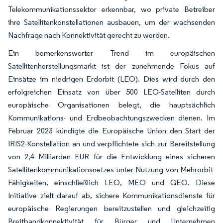
Telekommunikationssektor erkennbar, wo private Betreiber
ihre Satellitenkonstellationen ausbauen, um der wachsenden
Nachfrage nach Konnektivität gerecht zu werden.
Ein bemerkenswerter Trend im europäischen
Satellitenherstellungsmarkt ist der zunehmende Fokus auf
Einsätze im niedrigen Erdorbit (LEO). Dies wird durch den
erfolgreichen Einsatz von über 500 LEO-Satelliten durch
europäische Organisationen belegt, die hauptsächlich
Kommunikations- und Erdbeobachtungszwecken dienen. Im
Februar 2023 kündigte die Europäische Union den Start der
IRIS2-Konstellation an und verpflichtete sich zur Bereitstellung
von 2,4 Milliarden EUR für die Entwicklung eines sicheren
Satellitenkommunikationsnetzes unter Nutzung von Mehrorbit-
Fähigkeiten, einschließlich LEO, MEO und GEO. Diese
Initiative zielt darauf ab, sichere Kommunikationsdienste für
europäische Regierungen bereitzustellen und gleichzeitig
Breitbandkonnektivität für Bürger und Unternehmen