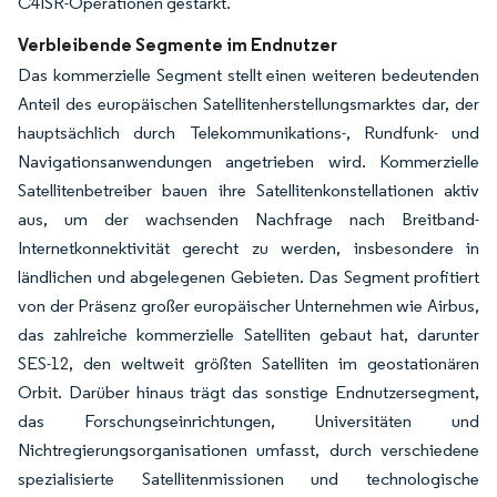
C4ISR-Operationen gestärkt.
Verbleibende Segmente im Endnutzer
Das kommerzielle Segment stellt einen weiteren bedeutenden
Anteil des europäischen Satellitenherstellungsmarktes dar, der
hauptsächlich durch Telekommunikations-, Rundfunk- und
Navigationsanwendungen angetrieben wird. Kommerzielle
Satellitenbetreiber bauen ihre Satellitenkonstellationen aktiv
aus, um der wachsenden Nachfrage nach Breitband-
Internetkonnektivität gerecht zu werden, insbesondere in
ländlichen und abgelegenen Gebieten. Das Segment profitiert
von der Präsenz großer europäischer Unternehmen wie Airbus,
das zahlreiche kommerzielle Satelliten gebaut hat, darunter
SES-12, den weltweit größten Satelliten im geostationären
Orbit. Darüber hinaus trägt das sonstige Endnutzersegment,
das Forschungseinrichtungen, Universitäten und
Nichtregierungsorganisationen umfasst, durch verschiedene
spezialisierte Satellitenmissionen und technologische