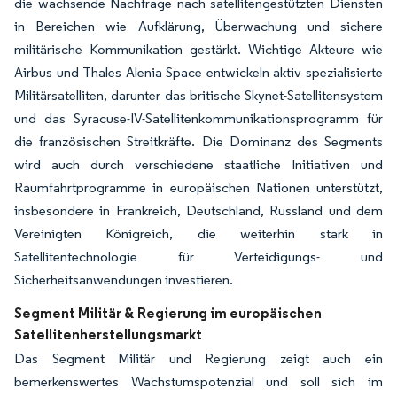
die wachsende Nachfrage nach satellitengestützten Diensten
in Bereichen wie Aufklärung, Überwachung und sichere
militärische Kommunikation gestärkt. Wichtige Akteure wie
Airbus und Thales Alenia Space entwickeln aktiv spezialisierte
Militärsatelliten, darunter das britische Skynet-Satellitensystem
und das Syracuse-IV-Satellitenkommunikationsprogramm für
die französischen Streitkräfte. Die Dominanz des Segments
wird auch durch verschiedene staatliche Initiativen und
Raumfahrtprogramme in europäischen Nationen unterstützt,
insbesondere in Frankreich, Deutschland, Russland und dem
Vereinigten Königreich, die weiterhin stark in
Satellitentechnologie für Verteidigungs- und
Sicherheitsanwendungen investieren.
Segment Militär & Regierung im europäischen
Satellitenherstellungsmarkt
Das Segment Militär und Regierung zeigt auch ein
bemerkenswertes Wachstumspotenzial und soll sich im