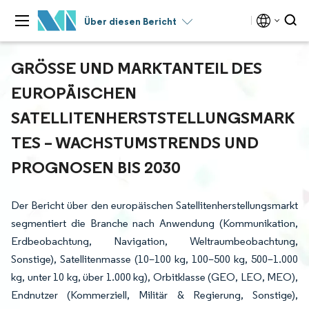
Über diesen Bericht
GRÖSSE UND MARKTANTEIL DES E
UROPÄISCHEN S
ATELLITENHERSTSTELLUNGSMARKT
ES – WACHSTUMSTRENDS UND P
ROGNOSEN BIS 2030
Der Bericht über den europäischen Satellitenherstellungsmarkt
segmentiert die Branche nach Anwendung (Kommunikation,
Erdbeobachtung, Navigation, Weltraumbeobachtung,
Sonstige), Satellitenmasse (10–100 kg, 100–500 kg, 500–1.000
kg, unter 10 kg, über 1.000 kg), Orbitklasse (GEO, LEO, MEO),
Endnutzer (Kommerziell, Militär & Regierung, Sonstige),