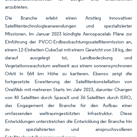
anzubieten.
Die Branche erlebt einen Anstieg innovativer
Satellitentechnologieanwendungen und spezialisierter
Missionen. Im Januar 2023 kündigte Aerospacelab Pläne zur
Einführung der PVCC-Erdbeobachtungssatellitenmission an,
einem 12-Einheiten-CubeSat mit einem Gewicht von 18 kg, der
darauf ausgelegt ist, Landbedeckung und
Vegetationswachstum weltweit aus einem sonnensynchronen
Orbit in 564 km Höhe zu kartieren. Ebenso zeigt die
fortgesetzte Erweiterung der Satellitenkonstellation von
OneWeb mit mehreren Starts im Jahr 2023, darunter Chargen
von 40 Satelliten durch SpaceX und 36 Satelliten durch ISRO,
das Engagement der Branche für den Aufbau einer
umfassenden weltraumgestützten Infrastruktur. Diese
Entwicklungen unterstreichen die Entwicklung der Branche hin
zu spezialisierten und anspruchsvolleren