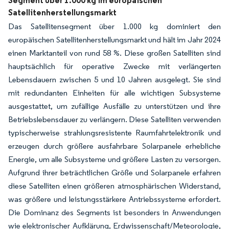
Segment über 1.000 kg im europäischen
Satellitenherstellungsmarkt
Das Satellitensegment über 1.000 kg dominiert den
europäischen Satellitenherstellungsmarkt und hält im Jahr 2024
einen Marktanteil von rund 58 %. Diese großen Satelliten sind
hauptsächlich für operative Zwecke mit verlängerten
Lebensdauern zwischen 5 und 10 Jahren ausgelegt. Sie sind
mit redundanten Einheiten für alle wichtigen Subsysteme
ausgestattet, um zufällige Ausfälle zu unterstützen und ihre
Betriebslebensdauer zu verlängern. Diese Satelliten verwenden
typischerweise strahlungsresistente Raumfahrtelektronik und
erzeugen durch größere ausfahrbare Solarpanele erhebliche
Energie, um alle Subsysteme und größere Lasten zu versorgen.
Aufgrund ihrer beträchtlichen Größe und Solarpanele erfahren
diese Satelliten einen größeren atmosphärischen Widerstand,
was größere und leistungsstärkere Antriebssysteme erfordert.
Die Dominanz des Segments ist besonders in Anwendungen
wie elektronischer Aufklärung, Erdwissenschaft/Meteorologie,