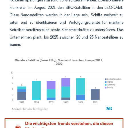
Kosteneinsparungen von rund 90 % zu gewährleisten. Ebenso startete
Frankreich im August 2021 den BRO-Satelliten in den LEO-Orbit.
Diese Nanosatelliten werden in der Lage sein, Schiffe weltweit zu
orten und zu identifizieren und Verfolgungsdienste für maritime
Betreiber bereitzustellen sowie Sicherheitskräfte zu unterstützen. Das
Unternehmen plant, bis 2025 zwischen 20 und 25 Nanosatelliten zu
bauen.
Bild © Mordor Intelligence. Wiederverwendung erfordert Namensnennung gemäß