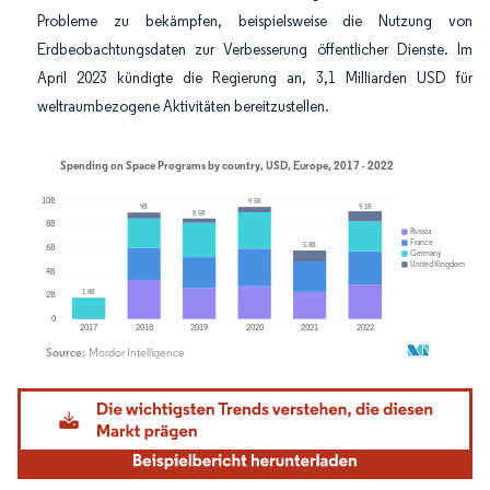
Probleme zu bekämpfen, beispielsweise die Nutzung von
Erdbeobachtungsdaten zur Verbesserung öffentlicher Dienste. Im
April 2023 kündigte die Regierung an, 3,1 Milliarden USD für
weltraumbezogene Aktivitäten bereitzustellen.
Bild © Mordor Intelligence. Wiederverwendung erfordert Namensnennung gemäß