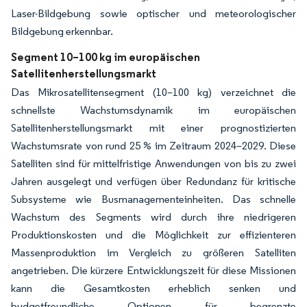
Laser-Bildgebung sowie optischer und meteorologischer
Bildgebung erkennbar.
Segment 10–100 kg im europäischen
Satellitenherstellungsmarkt
Das Mikrosatellitensegment (10–100 kg) verzeichnet die
schnellste Wachstumsdynamik im europäischen
Satellitenherstellungsmarkt mit einer prognostizierten
Wachstumsrate von rund 25 % im Zeitraum 2024–2029. Diese
Satelliten sind für mittelfristige Anwendungen von bis zu zwei
Jahren ausgelegt und verfügen über Redundanz für kritische
Subsysteme wie Busmanagementeinheiten. Das schnelle
Wachstum des Segments wird durch ihre niedrigeren
Produktionskosten und die Möglichkeit zur effizienteren
Massenproduktion im Vergleich zu größeren Satelliten
angetrieben. Die kürzere Entwicklungszeit für diese Missionen
kann die Gesamtkosten erheblich senken und
budgetfreundliche Optionen für begrenzte