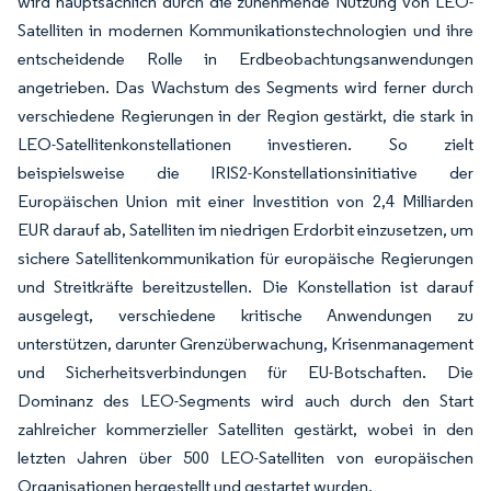
wird hauptsächlich durch die zunehmende Nutzung von LEO-
Satelliten in modernen Kommunikationstechnologien und ihre
entscheidende Rolle in Erdbeobachtungsanwendungen
angetrieben. Das Wachstum des Segments wird ferner durch
verschiedene Regierungen in der Region gestärkt, die stark in
LEO-Satellitenkonstellationen investieren. So zielt
beispielsweise die IRIS2-Konstellationsinitiative der
Europäischen Union mit einer Investition von 2,4 Milliarden
EUR darauf ab, Satelliten im niedrigen Erdorbit einzusetzen, um
sichere Satellitenkommunikation für europäische Regierungen
und Streitkräfte bereitzustellen. Die Konstellation ist darauf
ausgelegt, verschiedene kritische Anwendungen zu
unterstützen, darunter Grenzüberwachung, Krisenmanagement
und Sicherheitsverbindungen für EU-Botschaften. Die
Dominanz des LEO-Segments wird auch durch den Start
zahlreicher kommerzieller Satelliten gestärkt, wobei in den
letzten Jahren über 500 LEO-Satelliten von europäischen
Organisationen hergestellt und gestartet wurden.