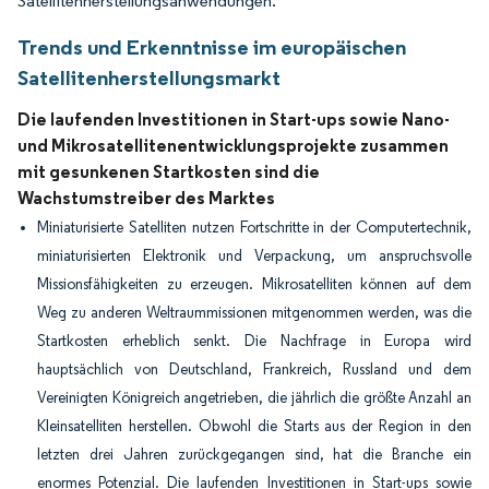
Satellitenherstellungsanwendungen.
Trends und Erkenntnisse im europäischen
Satellitenherstellungsmarkt
Die laufenden Investitionen in Start-ups sowie Nano-
und Mikrosatellitenentwicklungsprojekte zusammen
mit gesunkenen Startkosten sind die
Wachstumstreiber des Marktes
Miniaturisierte Satelliten nutzen Fortschritte in der Computertechnik,
miniaturisierten Elektronik und Verpackung, um anspruchsvolle
Missionsfähigkeiten zu erzeugen. Mikrosatelliten können auf dem
Weg zu anderen Weltraummissionen mitgenommen werden, was die
Startkosten erheblich senkt. Die Nachfrage in Europa wird
hauptsächlich von Deutschland, Frankreich, Russland und dem
Vereinigten Königreich angetrieben, die jährlich die größte Anzahl an
Kleinsatelliten herstellen. Obwohl die Starts aus der Region in den
letzten drei Jahren zurückgegangen sind, hat die Branche ein
enormes Potenzial. Die laufenden Investitionen in Start-ups sowie