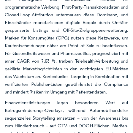
programmatische Werbung. First-Party-Transaktionsdaten und
Closed-Loop-Attribution untermauern diese Dominanz, und
Einzelhändler monetarisieren digitale Regale durch On-Site-
gesponserte Listings und Off-Site-Zielgruppenerweiterung.
Marken für Konsumgüter (CPG) nutzen diese Netzwerke, um
Kaufentscheidungen näher am Point of Sale zu beeinflussen.
Für Gesundheitswesen und Pharmazeutika, prognostiziert mit
einer CAGR von 7,83 %, treiben Telehealth-Verbreitung und
geklärte Marketingrichtlinien in den wichtigsten EU-Märkten
das Wachstum an. Kontextuelles Targeting in Kombination mit
verifizierten Publisher-Listen gewährleistet die Compliance
und mindert Risiken im Umgang mit Patientendaten.
Finanzdienstleistungen legen besonderen Wert auf
Betrugsminderungs-Overlays, während Automobilhersteller
sequenzielles Storytelling einsetzen – von der Awareness bis
zum Händlerbesuch – auf CTV- und DOOH-Flächen. Medien-