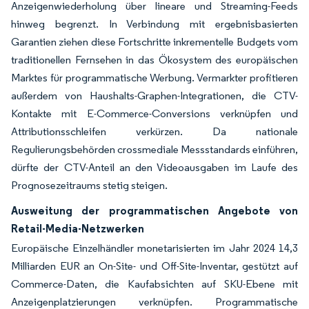
Anzeigenwiederholung über lineare und Streaming-Feeds
hinweg begrenzt. In Verbindung mit ergebnisbasierten
Garantien ziehen diese Fortschritte inkrementelle Budgets vom
traditionellen Fernsehen in das Ökosystem des europäischen
Marktes für programmatische Werbung. Vermarkter profitieren
außerdem von Haushalts-Graphen-Integrationen, die CTV-
Kontakte mit E-Commerce-Conversions verknüpfen und
Attributionsschleifen verkürzen. Da nationale
Regulierungsbehörden crossmediale Messstandards einführen,
dürfte der CTV-Anteil an den Videoausgaben im Laufe des
Prognosezeitraums stetig steigen.
Ausweitung der programmatischen Angebote von
Retail-Media-Netzwerken
Europäische Einzelhändler monetarisierten im Jahr 2024 14,3
Milliarden EUR an On-Site- und Off-Site-Inventar, gestützt auf
Commerce-Daten, die Kaufabsichten auf SKU-Ebene mit
Anzeigenplatzierungen verknüpfen. Programmatische