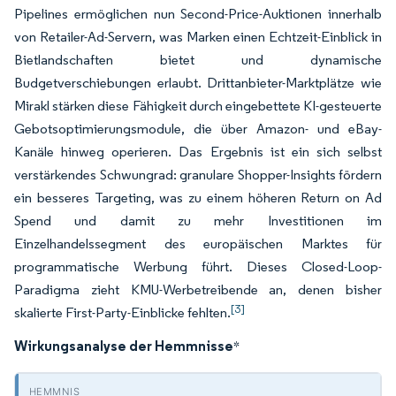
Pipelines ermöglichen nun Second-Price-Auktionen innerhalb
von Retailer-Ad-Servern, was Marken einen Echtzeit-Einblick in
Bietlandschaften bietet und dynamische
Budgetverschiebungen erlaubt. Drittanbieter-Marktplätze wie
Mirakl stärken diese Fähigkeit durch eingebettete KI-gesteuerte
Gebotsoptimierungsmodule, die über Amazon- und eBay-
Kanäle hinweg operieren. Das Ergebnis ist ein sich selbst
verstärkendes Schwungrad: granulare Shopper-Insights fördern
ein besseres Targeting, was zu einem höheren Return on Ad
Spend und damit zu mehr Investitionen im
Einzelhandelssegment des europäischen Marktes für
programmatische Werbung führt. Dieses Closed-Loop-
Paradigma zieht KMU-Werbetreibende an, denen bisher
[3]
skalierte First-Party-Einblicke fehlten.
Wirkungsanalyse der Hemmnisse
*