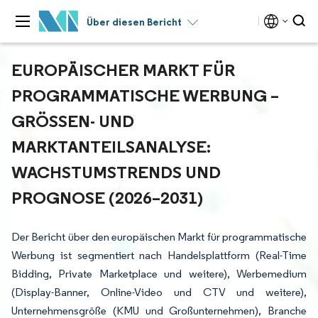
Über diesen Bericht
EUROPÄISCHER MARKT FÜR
PROGRAMMATISCHE WERBUNG –
GRÖSSEN- UND M
ARKTANTEILSANALYSE: W
ACHSTUMSTRENDS UND P
ROGNOSE (2026–2031)
Der Bericht über den europäischen Markt für programmatische
Werbung ist segmentiert nach Handelsplattform (Real-Time
Bidding, Private Marketplace und weitere), Werbemedium
(Display-Banner, Online-Video und CTV und weitere),
Unternehmensgröße (KMU und Großunternehmen), Branche