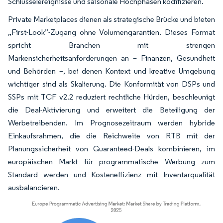
Schlüsselereignisse und saisonale Hochphasen kodifizieren.
Private Marketplaces dienen als strategische Brücke und bieten
„First-Look”-Zugang ohne Volumengarantien. Dieses Format
spricht Branchen mit strengen
Markensicherheitsanforderungen an – Finanzen, Gesundheit
und Behörden –, bei denen Kontext und kreative Umgebung
wichtiger sind als Skalierung. Die Konformität von DSPs und
SSPs mit TCF v2.2 reduziert rechtliche Hürden, beschleunigt
die Deal-Aktivierung und erweitert die Beteiligung der
Werbetreibenden. Im Prognosezeitraum werden hybride
Einkaufsrahmen, die die Reichweite von RTB mit der
Planungssicherheit von Guaranteed-Deals kombinieren, im
europäischen Markt für programmatische Werbung zum
Standard werden und Kosteneffizienz mit Inventarqualität
ausbalancieren.