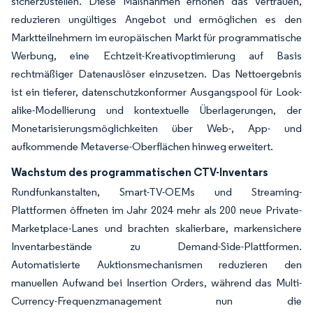
sicherzustellen. Diese Maßnahmen erhöhen das Vertrauen,
reduzieren ungültiges Angebot und ermöglichen es den
Marktteilnehmern im europäischen Markt für programmatische
Werbung, eine Echtzeit-Kreativoptimierung auf Basis
rechtmäßiger Datenauslöser einzusetzen. Das Nettoergebnis
ist ein tieferer, datenschutzkonformer Ausgangspool für Look-
alike-Modellierung und kontextuelle Überlagerungen, der
Monetarisierungsmöglichkeiten über Web-, App- und
aufkommende Metaverse-Oberflächen hinweg erweitert.
Wachstum des programmatischen CTV-Inventars
Rundfunkanstalten, Smart-TV-OEMs und Streaming-
Plattformen öffneten im Jahr 2024 mehr als 200 neue Private-
Marketplace-Lanes und brachten skalierbare, markensichere
Inventarbestände zu Demand-Side-Plattformen.
Automatisierte Auktionsmechanismen reduzieren den
manuellen Aufwand bei Insertion Orders, während das Multi-
Currency-Frequenzmanagement nun die