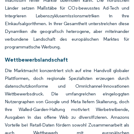
Wachstum reifer Märkte überholen kann. Die nordischen
Länder setzen Maßstäbe für CO₂-bewusstes Ad-Tech und
integrieren Lebenszyklusemissionsmetriken in ihre
Einkaufsalgorithmen. In ihrer Gesamtheit unterstreichen diese
Dynamiken die geografisch heterogene, aber miteinander
verbundene Landschaft des europäischen Marktes für
programmatische Werbung.
Wettbewerbslandschaft
Die Marktmacht konzentriert sich auf eine Handvoll globaler
Plattformen, doch regionale Spezialisten erzeugen durch
datenschutzkonforme und Omnichannel-Innovationen
Wettbewerbsdruck. Die umfangreichen eingeloggten
Nutzergraphen von Google und Meta liefern Skalierung, doch
ihre Walled-Garden-Haltung motiviert Werbetreibende,
Ausgaben in das offene Web zu diversifizieren. Amazons
Vorteile bei Retail-Daten fördern sowohl Zusammenarbeit als
auch Wettbewerb mit europäischen