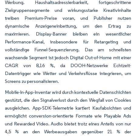
Werbung. Haushaltsadressierbarkeit, fortgeschrittene
Zielgruppensegmente und wirkungsstarke Kreativinhalte
treiben Premium-Preise voran, und Publisher nutzen
dynamische Anzeigeneinbettung, um den Ertrag zu
maximieren. Display-Banner bleiben ein wesentlicher
Performance-Kanal, insbesondere für Retargeting und
vollständige Funnel-Sequenzierung. Das am schnellsten
wachsende Segment ist jedoch Digital Out-of-Home mit einer
CAGR von 8,16 %, da DOOH-Netzwerke Echtzeit-
Datentrigger wie Wetter und Verkehrsflüsse integrieren, um
Screens zu personalisieren.
Mobile-In-App-Inventar wird durch kontextuelle Datenschichten
gestützt, die den Signalverlust durch den Wegfall von Cookies
ausgleichen. App-SDK-Telemetrie kartiert Kaufabsichten und
ermöglicht conversion-orientierte Formate wie Playable Ads
und Rewarded Video. Audio bietet trotz eines Anteils von nur
4,5 % an den Werbeausgaben gegenüber 21 % der