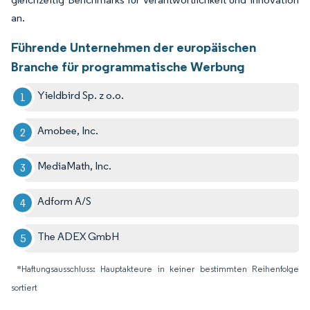
an.
Führende Unternehmen der europäischen
Branche für programmatische Werbung
Yieldbird Sp. z o.o.
Amobee, Inc.
MediaMath, Inc.
Adform A/S
The ADEX GmbH
*Haftungsausschluss: Hauptakteure in keiner bestimmten Reihenfolge
sortiert