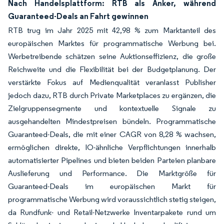
Nach Handelsplattform: RTB als Anker, während
Guaranteed-Deals an Fahrt gewinnen
RTB trug im Jahr 2025 mit 42,98 % zum Marktanteil des
europäischen Marktes für programmatische Werbung bei.
Werbetreibende schätzen seine Auktionseffizienz, die große
Reichweite und die Flexibilität bei der Budgetplanung. Der
verstärkte Fokus auf Medienqualität veranlasst Publisher
jedoch dazu, RTB durch Private Marketplaces zu ergänzen, die
Zielgruppensegmente und kontextuelle Signale zu
ausgehandelten Mindestpreisen bündeln. Programmatische
Guaranteed-Deals, die mit einer CAGR von 8,28 % wachsen,
ermöglichen direkte, IO-ähnliche Verpflichtungen innerhalb
automatisierter Pipelines und bieten beiden Parteien planbare
Auslieferung und Performance. Die Marktgröße für
Guaranteed-Deals im europäischen Markt für
programmatische Werbung wird voraussichtlich stetig steigen,
da Rundfunk- und Retail-Netzwerke Inventarpakete rund um