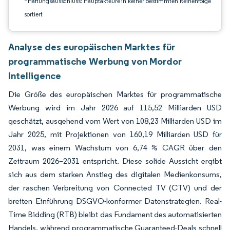
*Haftungsausschluss: Hauptakteure in keiner bestimmten Reihenfolge
sortiert
Analyse des europäischen Marktes für
programmatische Werbung von Mordor
Intelligence
Die Größe des europäischen Marktes für programmatische
Werbung wird im Jahr 2026 auf 115,52 Milliarden USD
geschätzt, ausgehend vom Wert von 108,23 Milliarden USD im
Jahr 2025, mit Projektionen von 160,19 Milliarden USD für
2031, was einem Wachstum von 6,74 % CAGR über den
Zeitraum 2026–2031 entspricht. Diese solide Aussicht ergibt
sich aus dem starken Anstieg des digitalen Medienkonsums,
der raschen Verbreitung von Connected TV (CTV) und der
breiten Einführung DSGVO-konformer Datenstrategien. Real-
Time Bidding (RTB) bleibt das Fundament des automatisierten
Handels, während programmatische Guaranteed-Deals schnell