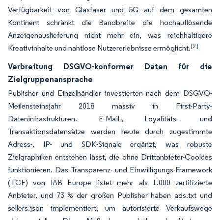
Verfügbarkeit von Glasfaser und 5G auf dem gesamten
Kontinent schränkt die Bandbreite die hochauflösende
Anzeigenauslieferung nicht mehr ein, was reichhaltigere
[2]
Kreativinhalte und nahtlose Nutzererlebnisse ermöglicht.
Verbreitung DSGVO-konformer Daten für die
Zielgruppenansprache
Publisher und Einzelhändler investierten nach dem DSGVO-
Meilensteinsjahr 2018 massiv in First-Party-
Dateninfrastrukturen. E-Mail-, Loyalitäts- und
Transaktionsdatensätze werden heute durch zugestimmte
Adress-, IP- und SDK-Signale ergänzt, was robuste
Zielgraphiken entstehen lässt, die ohne Drittanbieter-Cookies
funktionieren. Das Transparenz- und Einwilligungs-Framework
(TCF) von IAB Europe listet mehr als 1.000 zertifizierte
Anbieter, und 73 % der großen Publisher haben ads.txt und
sellers.json implementiert, um autorisierte Verkaufswege