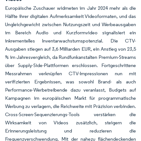
Europäische Zuschauer widmeten im Jahr 2024 mehr als die
Hälfte ihrer digitalen Aufmerksamkeit Videoformaten, und das
Ungleichgewicht zwischen Nutzungszeit und Werbeausgaben
im Bereich Audio und Kurzformvideo signalisiert ein
inkrementelles Inventarwachstumspotenzial. Die CTV-
Ausgaben stiegen auf 3,6 Milliarden EUR, ein Anstieg von 23,5
% im Jahresvergleich, da Rundfunkanstalten Premium-Streams
über Supply-Side-Plattformen erschlossen. Fortgeschrittene
Messrahmen verknüpfen CTV-Impressionen nun mit
verifizierten Ergebnissen, was sowohl Brand- als auch
Performance-Werbetreibende dazu veranlasst, Budgets auf
Kampagnen im europäischen Markt für programmatische
Werbung zu verlagern, die Reichweite mit Präzision verbinden.
Cross-Screen-Sequenzierungs-Tools verstärken die
Wirksamkeit von Videos zusätzlich, steigern die
Erinnerungsleistung und reduzieren die
Frequenzverschwendung. Mit der nahezu flächendeckenden