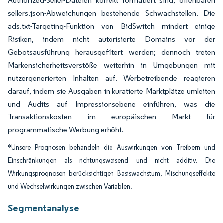
Authorized-Seller-Dateien korrekt formatiert sind, offenbaren
sellers.json-Abweichungen bestehende Schwachstellen. Die
ads.txt-Targeting-Funktion von BidSwitch mindert einige
Risiken, indem nicht autorisierte Domains vor der
Gebotsausführung herausgefiltert werden; dennoch treten
Markensicherheitsverstöße weiterhin in Umgebungen mit
nutzergenerierten Inhalten auf. Werbetreibende reagieren
darauf, indem sie Ausgaben in kuratierte Marktplätze umleiten
und Audits auf Impressionsebene einführen, was die
Transaktionskosten im europäischen Markt für
programmatische Werbung erhöht.
*Unsere Prognosen behandeln die Auswirkungen von Treibern und
Einschränkungen als richtungsweisend und nicht additiv. Die
Wirkungsprognosen berücksichtigen Basiswachstum, Mischungseffekte
und Wechselwirkungen zwischen Variablen.
Segmentanalyse