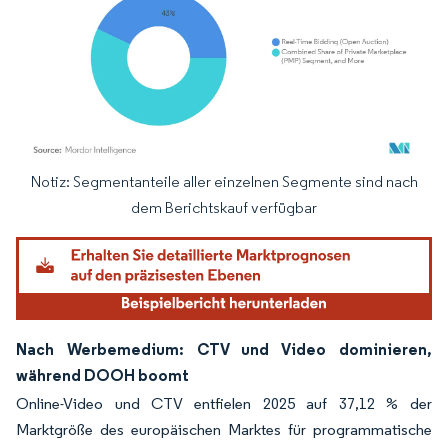
Notiz: Segmentanteile aller einzelnen Segmente sind nach
Bild © Mordor Intelligence. Wiederverwendung erfordert Namensnennung gemäß
dem Berichtskauf verfügbar
Nach Werbemedium: CTV und Video dominieren,
während DOOH boomt
Online-Video und CTV entfielen 2025 auf 37,12 % der
Marktgröße des europäischen Marktes für programmatische