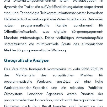
und Unterhaltungsunternehmen leiten Werbausgaben in
dynamische Trailer, die auf Veröffentlichungsdaten abgestimmt
sind, und Technologie-Telekommunikationsanbieter bewerben
Gerätestarts über wirkungsstarke Video-Roadblocks. Behörden
nutzen programmatische Kanäle zunehmend für
Öffentlichkeitsarbeit, was digitale Bürgerengagement-
Mandate widerspiegelt. Diese vielfältigen Anwendungsfälle
unterstreichen die multi-vertikale Breite des europäischen
Marktes für programmatische Werbung.
Geografische Analyse
Das Vereinigte Königreich kontrollierte im Jahr 2025 29,21 %
des Marktanteils des europäischen Marktes für
programmatische Werbung, gestützt auf eine hohe
Werbetreibenden-Expertise und ein robustes Publisher-
Ökosystem. Londoner Agenturen waren Pioniere der
programmatischen Innovation, und obwohl die regulatorischen
Feinheiten nach dem Brexit komplex sind, haben sie das