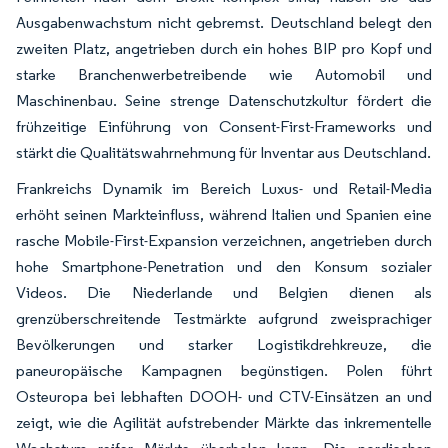
Ausgabenwachstum nicht gebremst. Deutschland belegt den
zweiten Platz, angetrieben durch ein hohes BIP pro Kopf und
starke Branchenwerbetreibende wie Automobil und
Maschinenbau. Seine strenge Datenschutzkultur fördert die
frühzeitige Einführung von Consent-First-Frameworks und
stärkt die Qualitätswahrnehmung für Inventar aus Deutschland.
Frankreichs Dynamik im Bereich Luxus- und Retail-Media
erhöht seinen Markteinfluss, während Italien und Spanien eine
rasche Mobile-First-Expansion verzeichnen, angetrieben durch
hohe Smartphone-Penetration und den Konsum sozialer
Videos. Die Niederlande und Belgien dienen als
grenzüberschreitende Testmärkte aufgrund zweisprachiger
Bevölkerungen und starker Logistikdrehkreuze, die
paneuropäische Kampagnen begünstigen. Polen führt
Osteuropa bei lebhaften DOOH- und CTV-Einsätzen an und
zeigt, wie die Agilität aufstrebender Märkte das inkrementelle