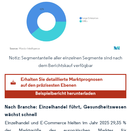
Notiz: Segmentanteile aller einzelnen Segmente sind nach
Bild © Mordor Intelligence. Wiederverwendung erfordert Namensnennung gemäß
dem Berichtskauf verfügbar
Nach Branche: Einzelhandel führt, Gesundheitswesen
wächst schnell
Einzelhandel und E-Commerce hielten im Jahr 2025 29,35 %
der Marktgröße des europäischen Marktes für