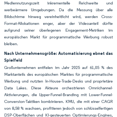
Mediennutzungszeit inkrementelle Reichweite und
werbeärmere Umgebungen. Da die Messung über alle
Bildschirme hinweg vereinheitlicht wird, werden Cross-
Format-Allokationen enger, aber der Videoanteil dürfte
aufgrund seiner überlegenen Engagement-Metriken im
europäischen Markt für programmatische Werbung robust
bleiben.
Nach Unternehmensgröße: Automatisierung ebnet das
Spielfeld
Großunternehmen entfielen im Jahr 2025 auf 61,05 % des
Marktanteils des europäischen Marktes für programmatische
Werbung und nutzten In-House-Trade-Desks und proprietäre
Data Lakes. Diese Akteure orchestrieren Omnichannel-
Aktivierungen, die Upper-Funnel-Branding mit Lower-Funnel-
Conversion-Taktiken kombinieren. KMU, die mit einer CAGR
von 8,58 % wachsen, profitieren jedoch von schlüsselfertigen
DSP-Oberflächen und KI-gesteuerten Optimierungs-Engines,