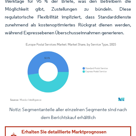
Werktage für 95 % der Briefe, was den Betreibern die
Möglichkeit gibt, Zustellungen zu bündeln. Diese
regulatorische Flexibilität impliziert, dass Standarddienste
zunehmend als kostenoptimiertes Rückgrat dienen werden,
während Expressebenen Überschusseinnahmen generieren.
Notiz: Segmentanteile aller einzelnen Segmente sind nach
Bild © Mordor Intelligence. Wiederverwendung erfordert Namensnennung gemäß
dem Berichtskauf erhältlich