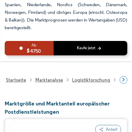
Spanien, Niederlande, Nordics (Schweden, Dänemark,
Norwegen, Finnland) und übriges Europa (einschl. Osteuropa
& Balkan)). Die Marktprognosen werden in Wertangaben (USD)
bereitgestellt.
4750
Startseite
Marktanalyse
Logistikforschung
Postd
Marktgröße und Marktanteil europäischer
Postdienstleistungen
Anteil