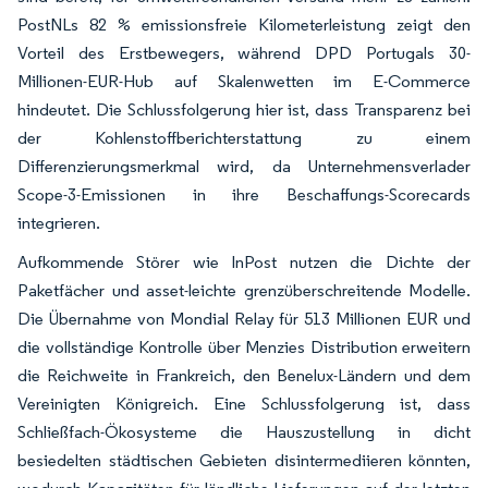
PostNLs 82 % emissionsfreie Kilometerleistung zeigt den
Vorteil des Erstbewegers, während DPD Portugals 30-
Millionen-EUR-Hub auf Skalenwetten im E-Commerce
hindeutet. Die Schlussfolgerung hier ist, dass Transparenz bei
der Kohlenstoffberichterstattung zu einem
Differenzierungsmerkmal wird, da Unternehmensverlader
Scope-3-Emissionen in ihre Beschaffungs-Scorecards
integrieren.
Aufkommende Störer wie InPost nutzen die Dichte der
Paketfächer und asset-leichte grenzüberschreitende Modelle.
Die Übernahme von Mondial Relay für 513 Millionen EUR und
die vollständige Kontrolle über Menzies Distribution erweitern
die Reichweite in Frankreich, den Benelux-Ländern und dem
Vereinigten Königreich. Eine Schlussfolgerung ist, dass
Schließfach-Ökosysteme die Hauszustellung in dicht
besiedelten städtischen Gebieten disintermediieren könnten,