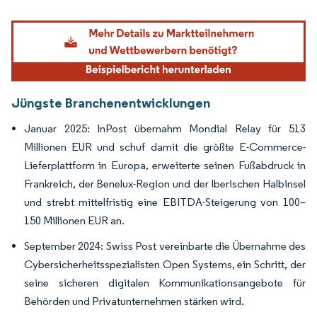
Bild © Mordor Intelligence. Wiederverwendung erfordert Namensnennung gemäß
Jüngste Branchenentwicklungen
Januar 2025: InPost übernahm Mondial Relay für 513
Millionen EUR und schuf damit die größte E-Commerce-
Lieferplattform in Europa, erweiterte seinen Fußabdruck in
Frankreich, der Benelux-Region und der Iberischen Halbinsel
und strebt mittelfristig eine EBITDA-Steigerung von 100–
150 Millionen EUR an.
September 2024: Swiss Post vereinbarte die Übernahme des
Cybersicherheitsspezialisten Open Systems, ein Schritt, der
seine sicheren digitalen Kommunikationsangebote für
Behörden und Privatunternehmen stärken wird.