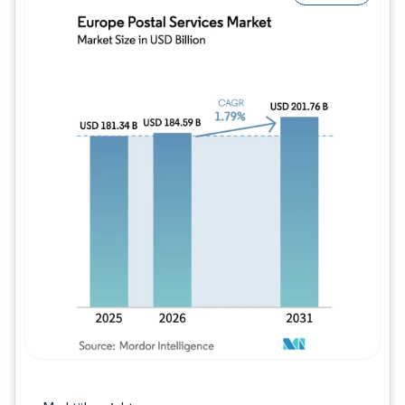
Bild © Mordor Intelligence. Wiederverwe