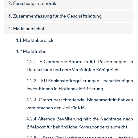
2. Forschungsmethodik
3. Zusammenfassung für die Geschäftsleitung
4. Marktlandschaft
4.1 Marktüberblick
4.2 Markttreiber
4.2.1 E-Commerce-Boom treibt Paketmengen in
Deutschland und dem Vereinigten Königreich
4.2.2 EU-Kohlenstoffregulierungen beschleunigen
Investitionen in Flottenelektrifizierung
4.2.3 Grenzüberschreitende Binnenmarktinitiativen
vereinfachen den Zoll für KMU
4.2.4 Alternde Bevölkerung hält die Nachfrage nach
Briefpost für behördliche Korrespondenz aufrecht
4.2.5 Same-Day-Lieferungserwartungen treiben