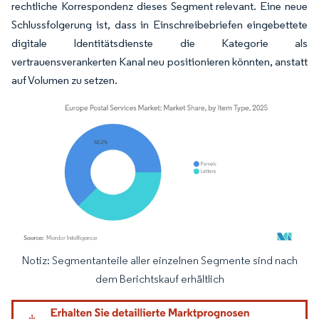
rechtliche Korrespondenz dieses Segment relevant. Eine neue
Schlussfolgerung ist, dass in Einschreibebriefen eingebettete
digitale Identitätsdienste die Kategorie als
vertrauensverankerten Kanal neu positionieren könnten, anstatt
auf Volumen zu setzen.
Notiz: Segmentanteile aller einzelnen Segmente sind nach
Bild © Mordor Intelligence. Wiederverwendung erfordert Namensnennung gemäß
dem Berichtskauf erhältlich