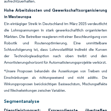
aufrechtzuerhalten.
Hohe Arbeitskosten und Gewerkschaftsorganisierung
in Westeuropa
Ein eintägiger Streik in Deutschland im März 2025 verdeutlicht
die Lohnspannungen in stark gewerkschaftlich organisierten
Märkten. Die Betreiber reagieren mit einer Beschleunigung von
Robotik und Routenoptimierung. Eine unmittelbare
Schlussfolgerung ist, dass Lohnvolatilität indirekt die Kurven
der Technologieadoption nach oben treibt und den
Amortisierungshorizont für Automatisierungsprojekte verkürzt.
*Unsere Prognosen behandeln die Auswirkungen von Treibern und
Einschränkungen als richtungsweisend und nicht additiv. Die
Wirkungsprognosen berücksichtigen Basiswachstum, Mischungseffekte
und Wechselwirkungen zwischen Variablen.
Segmentanalyse
Dienstleistungsart: Expressdienste übertreffen