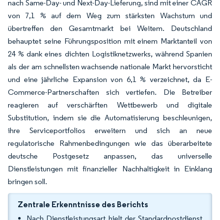
nach Same-Day- und Next-Day-Lieferung, sind mit einer CAGR
von 7,1 % auf dem Weg zum stärksten Wachstum und
übertreffen den Gesamtmarkt bei Weitem. Deutschland
behauptet seine Führungsposition mit einem Marktanteil von
24 % dank eines dichten Logistiknetzwerks, während Spanien
als der am schnellsten wachsende nationale Markt hervorsticht
und eine jährliche Expansion von 6,1 % verzeichnet, da E-
Commerce-Partnerschaften sich vertiefen. Die Betreiber
reagieren auf verschärften Wettbewerb und digitale
Substitution, indem sie die Automatisierung beschleunigen,
ihre Serviceportfolios erweitern und sich an neue
regulatorische Rahmenbedingungen wie das überarbeitete
deutsche Postgesetz anpassen, das universelle
Dienstleistungen mit finanzieller Nachhaltigkeit in Einklang
bringen soll.
Zentrale Erkenntnisse des Berichts
Nach Dienstleistungsart hielt der Standardpostdienst