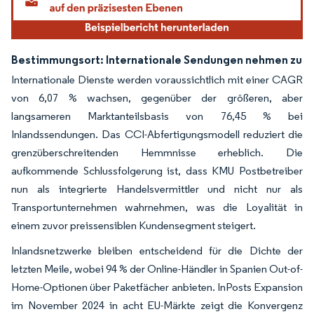
Bestimmungsort: Internationale Sendungen nehmen zu
Internationale Dienste werden voraussichtlich mit einer CAGR
von 6,07 % wachsen, gegenüber der größeren, aber
langsameren Marktanteilsbasis von 76,45 % bei
Inlandssendungen. Das CCI-Abfertigungsmodell reduziert die
grenzüberschreitenden Hemmnisse erheblich. Die
aufkommende Schlussfolgerung ist, dass KMU Postbetreiber
nun als integrierte Handelsvermittler und nicht nur als
Transportunternehmen wahrnehmen, was die Loyalität in
einem zuvor preissensiblen Kundensegment steigert.
Inlandsnetzwerke bleiben entscheidend für die Dichte der
letzten Meile, wobei 94 % der Online-Händler in Spanien Out-of-
Home-Optionen über Paketfächer anbieten. InPosts Expansion
im November 2024 in acht EU-Märkte zeigt die Konvergenz