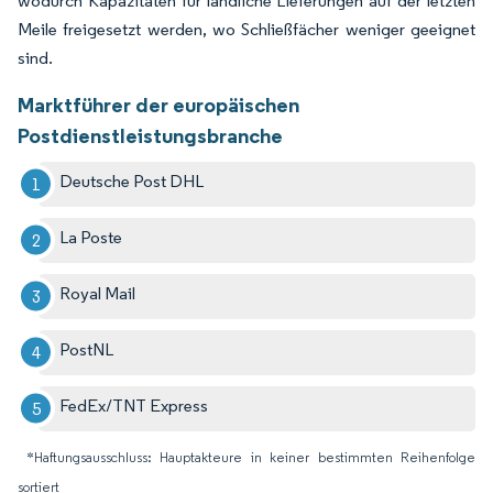
wodurch Kapazitäten für ländliche Lieferungen auf der letzten
Meile freigesetzt werden, wo Schließfächer weniger geeignet
sind.
Marktführer der europäischen
Postdienstleistungsbranche
Deutsche Post DHL
La Poste
Royal Mail
PostNL
FedEx/TNT Express
*Haftungsausschluss: Hauptakteure in keiner bestimmten Reihenfolge
sortiert