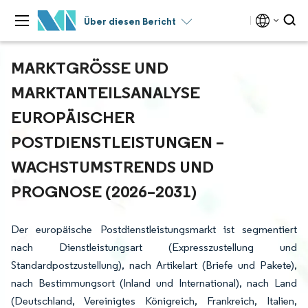
Über diesen Bericht
MARKTGRÖSSE UND M
ARKTANTEILSANALYSE E
UROPÄISCHER P
OSTDIENSTLEISTUNGEN – W
ACHSTUMSTRENDS UND P
ROGNOSE (2026–2031)
Der europäische Postdienstleistungsmarkt ist segmentiert
nach Dienstleistungsart (Expresszustellung und
Standardpostzustellung), nach Artikelart (Briefe und Pakete),
nach Bestimmungsort (Inland und International), nach Land
(Deutschland, Vereinigtes Königreich, Frankreich, Italien,