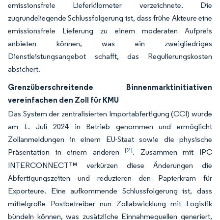
emissionsfreie Lieferkilometer verzeichnete. Die
zugrundeliegende Schlussfolgerung ist, dass frühe Akteure eine
emissionsfreie Lieferung zu einem moderaten Aufpreis
anbieten können, was ein zweigliedriges
Dienstleistungsangebot schafft, das Regulierungskosten
absichert.
Grenzüberschreitende Binnenmarktinitiativen
vereinfachen den Zoll für KMU
Das System der zentralisierten Importabfertigung (CCI) wurde
am 1. Juli 2024 in Betrieb genommen und ermöglicht
Zollanmeldungen in einem EU-Staat sowie die physische
[2]
Präsentation in einem anderen
. Zusammen mit IPC
INTERCONNECT™ verkürzen diese Änderungen die
Abfertigungszeiten und reduzieren den Papierkram für
Exporteure. Eine aufkommende Schlussfolgerung ist, dass
mittelgroße Postbetreiber nun Zollabwicklung mit Logistik
bündeln können, was zusätzliche Einnahmequellen generiert,