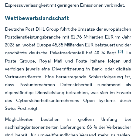
Expressuverlässigkeit mit geringeren Emissionen verbindet.
Wettbewerbslandschaft
Deutsche Post DHL Group führt die Umsätze der europäischen
Postdienstleistungsbranche mit 81,76 Milliarden EUR im Jahr
2023 an, wobei Europa 45,35 Milliarden EUR beisteuert und der
[3]
geschätzte deutsche Paketmarktanteil bei 40 % liegt
. La
Poste Groupe, Royal Mail und Poste Italiane folgen und
verfolgen jeweils eine Diversifizierung in Bank- oder digitale
Vertrauensdienste. Eine herausragende Schlussfolgerung ist,
dass Postunternehmen Datensicherheit zunehmend als
eigenständige Dienstleistung betrachten, was sich im Erwerb
des Cybersicherheitsunternehmens Open Systems durch
Swiss Post zeigt.
Möglichkeiten bestehen in großem Umfang bei
nachhaltigkeitsorientierten Lieferungen; 66 % der Verbraucher
sind bereit, für umweltfreundlichen Versand mehr zu zahlen.