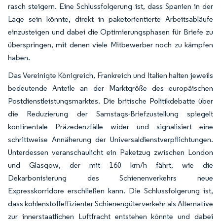
rasch steigern. Eine Schlussfolgerung ist, dass Spanien in der
Lage sein könnte, direkt in paketorientierte Arbeitsabläufe
einzusteigen und dabei die Optimierungsphasen für Briefe zu
überspringen, mit denen viele Mitbewerber noch zu kämpfen
haben.
Das Vereinigte Königreich, Frankreich und Italien halten jeweils
bedeutende Anteile an der Marktgröße des europäischen
Postdienstleistungsmarktes. Die britische Politikdebatte über
die Reduzierung der Samstags-Briefzustellung spiegelt
kontinentale Präzedenzfälle wider und signalisiert eine
schrittweise Annäherung der Universaldienstverpflichtungen.
Unterdessen veranschaulicht ein Paketzug zwischen London
und Glasgow, der mit 160 km/h fährt, wie die
Dekarbonisierung des Schienenverkehrs neue
Expresskorridore erschließen kann. Die Schlussfolgerung ist,
dass kohlenstoffeffizienter Schienengüterverkehr als Alternative
zur innerstaatlichen Luftfracht entstehen könnte und dabei