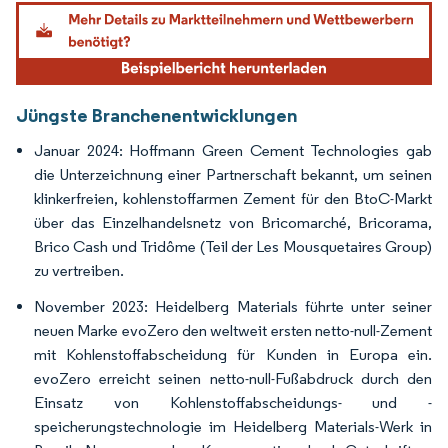
Bild © Mordor Intelligence. Wiederverwendung erfordert Namensnennung gemäß
Jüngste Branchenentwicklungen
Januar 2024: Hoffmann Green Cement Technologies gab
die Unterzeichnung einer Partnerschaft bekannt, um seinen
klinkerfreien, kohlenstoffarmen Zement für den BtoC-Markt
über das Einzelhandelsnetz von Bricomarché, Bricorama,
Brico Cash und Tridôme (Teil der Les Mousquetaires Group)
zu vertreiben.
November 2023: Heidelberg Materials führte unter seiner
neuen Marke evoZero den weltweit ersten netto-null-Zement
mit Kohlenstoffabscheidung für Kunden in Europa ein.
evoZero erreicht seinen netto-null-Fußabdruck durch den
Einsatz von Kohlenstoffabscheidungs- und -
speicherungstechnologie im Heidelberg Materials-Werk in