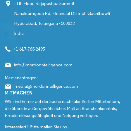
11th Floor, Rajapushpa Summit
Nanakramguda Rd, Financial District, Gachibowli
Hyderabad, Telangana - 500032
India
+1 617-765-2493
info@mordorintelligence.com
Medienanfragen:
media@mordorintelligence.com
MITMACHEN
Wir sind immer auf der Suche nach talentierten Mitarbeitern,
die über ein außergewöhnliches Maß an Branchenkenntnis,
Problemlösungsfähigkeit und Neigung verfügen.
Interessiert? Bitte mailen Sie uns.