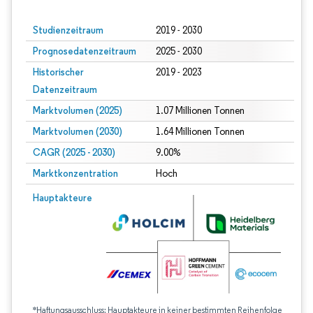
Studienzeitraum
2019 - 2030
Prognosedatenzeitraum
2025 - 2030
Historischer
2019 - 2023
Datenzeitraum
Marktvolumen (2025)
1.07 Millionen Tonnen
Marktvolumen (2030)
1.64 Millionen Tonnen
CAGR (2025 - 2030)
9.00%
Marktkonzentration
Hoch
Hauptakteure
*Haftungsausschluss: Hauptakteure in keiner bestimmten Reihenfolge