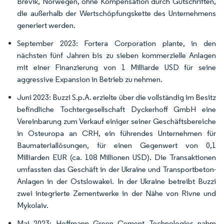
Brevik, Norwegen, ohne Kompensation durch Gutschriften,
die außerhalb der Wertschöpfungskette des Unternehmens
generiert werden.
September 2023: Fortera Corporation plante, in den
nächsten fünf Jahren bis zu sieben kommerzielle Anlagen
mit einer Finanzierung von 1 Milliarde USD für seine
aggressive Expansion in Betrieb zu nehmen.
Juni 2023: Buzzi S.p.A. erzielte über die vollständig im Besitz
befindliche Tochtergesellschaft Dyckerhoff GmbH eine
Vereinbarung zum Verkauf einiger seiner Geschäftsbereiche
in Osteuropa an CRH, ein führendes Unternehmen für
Baumateriallösungen, für einen Gegenwert von 0,1
Milliarden EUR (ca. 108 Millionen USD). Die Transaktionen
umfassten das Geschäft in der Ukraine und Transportbeton-
Anlagen in der Ostslowakei. In der Ukraine betreibt Buzzi
zwei integrierte Zementwerke in der Nähe von Rivne und
Mykolaiv.
Mai 2023: Hoffmann Green Cement Technologies nahm