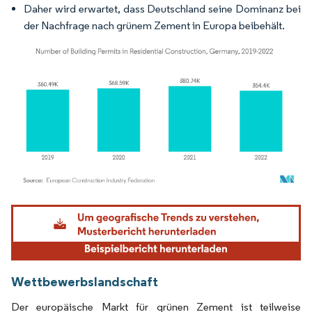
Daher wird erwartet, dass Deutschland seine Dominanz bei
der Nachfrage nach grünem Zement in Europa beibehält.
Bild © Mordor Intelligence. Wiederverwendung erfordert Namensnennung gemäß
Wettbewerbslandschaft
Der europäische Markt für grünen Zement ist teilweise