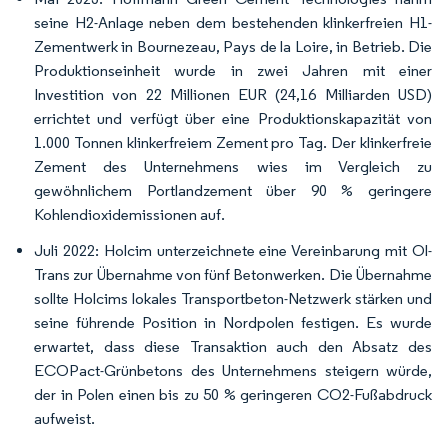
seine H2-Anlage neben dem bestehenden klinkerfreien H1-
Zementwerk in Bournezeau, Pays de la Loire, in Betrieb. Die
Produktionseinheit wurde in zwei Jahren mit einer
Investition von 22 Millionen EUR (24,16 Milliarden USD)
errichtet und verfügt über eine Produktionskapazität von
1.000 Tonnen klinkerfreiem Zement pro Tag. Der klinkerfreie
Zement des Unternehmens wies im Vergleich zu
gewöhnlichem Portlandzement über 90 % geringere
Kohlendioxidemissionen auf.
Juli 2022: Holcim unterzeichnete eine Vereinbarung mit Ol-
Trans zur Übernahme von fünf Betonwerken. Die Übernahme
sollte Holcims lokales Transportbeton-Netzwerk stärken und
seine führende Position in Nordpolen festigen. Es wurde
erwartet, dass diese Transaktion auch den Absatz des
ECOPact-Grünbetons des Unternehmens steigern würde,
der in Polen einen bis zu 50 % geringeren CO2-Fußabdruck
aufweist.