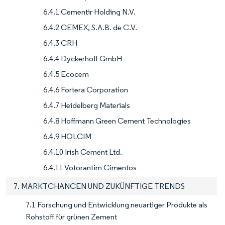
6.4.1 Cementir Holding N.V.
6.4.2 CEMEX, S.A.B. de C.V.
6.4.3 CRH
6.4.4 Dyckerhoff GmbH
6.4.5 Ecocem
6.4.6 Fortera Corporation
6.4.7 Heidelberg Materials
6.4.8 Hoffmann Green Cement Technologies
6.4.9 HOLCIM
6.4.10 Irish Cement Ltd.
6.4.11 Votorantim Cimentos
7. MARKTCHANCEN UND ZUKÜNFTIGE TRENDS
7.1 Forschung und Entwicklung neuartiger Produkte als
Rohstoff für grünen Zement