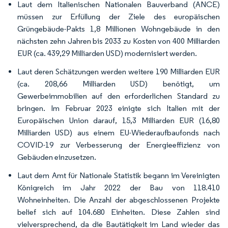
Laut dem Italienischen Nationalen Bauverband (ANCE)
müssen zur Erfüllung der Ziele des europäischen
Grüngebäude-Pakts 1,8 Millionen Wohngebäude in den
nächsten zehn Jahren bis 2033 zu Kosten von 400 Milliarden
EUR (ca. 439,29 Milliarden USD) modernisiert werden.
Laut deren Schätzungen werden weitere 190 Milliarden EUR
(ca. 208,66 Milliarden USD) benötigt, um
Gewerbeimmobilien auf den erforderlichen Standard zu
bringen. Im Februar 2023 einigte sich Italien mit der
Europäischen Union darauf, 15,3 Milliarden EUR (16,80
Milliarden USD) aus einem EU-Wiederaufbaufonds nach
COVID-19 zur Verbesserung der Energieeffizienz von
Gebäuden einzusetzen.
Laut dem Amt für Nationale Statistik begann im Vereinigten
Königreich im Jahr 2022 der Bau von 118.410
Wohneinheiten. Die Anzahl der abgeschlossenen Projekte
belief sich auf 104.680 Einheiten. Diese Zahlen sind
vielversprechend, da die Bautätigkeit im Land wieder das