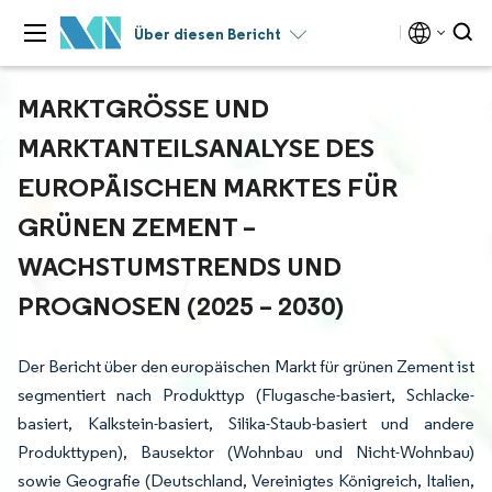
Über diesen Bericht
MARKTGRÖSSE UND M
ARKTANTEILSANALYSE DES E
UROPÄISCHEN MARKTES FÜR G
RÜNEN ZEMENT – W
ACHSTUMSTRENDS UND P
ROGNOSEN (2025 – 2030)
Der Bericht über den europäischen Markt für grünen Zement ist
segmentiert nach Produkttyp (Flugasche-basiert, Schlacke-
basiert, Kalkstein-basiert, Silika-Staub-basiert und andere
Produkttypen), Bausektor (Wohnbau und Nicht-Wohnbau)
sowie Geografie (Deutschland, Vereinigtes Königreich, Italien,