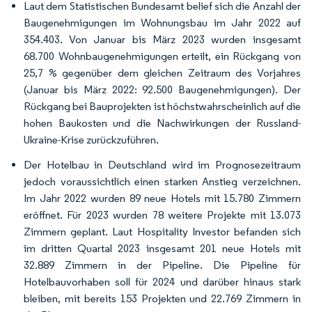
Laut dem Statistischen Bundesamt belief sich die Anzahl der
Baugenehmigungen im Wohnungsbau im Jahr 2022 auf
354.403. Von Januar bis März 2023 wurden insgesamt
68.700 Wohnbaugenehmigungen erteilt, ein Rückgang von
25,7 % gegenüber dem gleichen Zeitraum des Vorjahres
(Januar bis März 2022: 92.500 Baugenehmigungen). Der
Rückgang bei Bauprojekten ist höchstwahrscheinlich auf die
hohen Baukosten und die Nachwirkungen der Russland-
Ukraine-Krise zurückzuführen.
Der Hotelbau in Deutschland wird im Prognosezeitraum
jedoch voraussichtlich einen starken Anstieg verzeichnen.
Im Jahr 2022 wurden 89 neue Hotels mit 15.780 Zimmern
eröffnet. Für 2023 wurden 78 weitere Projekte mit 13.073
Zimmern geplant. Laut Hospitality Investor befanden sich
im dritten Quartal 2023 insgesamt 201 neue Hotels mit
32.889 Zimmern in der Pipeline. Die Pipeline für
Hotelbauvorhaben soll für 2024 und darüber hinaus stark
bleiben, mit bereits 153 Projekten und 22.769 Zimmern in