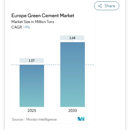
Share
Bild © Mordor Intelligence. Wiederverwendung erfordert Namensnennung gem