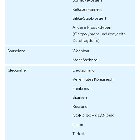
Kalkstein-basiert
Silika-Staub-basiert
Andere Produkttypen
(Geopolymere und recycelte
Zuschlagstoffe)
Bausektor
Wohnbau
Nicht-Wohnbau
Geografie
Deutschland
Vereinigtes Königreich
Frankreich
Spanien
Russland
NORDISCHE LÄNDER
Italien
Türkei