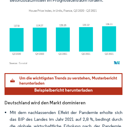
Betonzusatzmitteln im Prognosezeitraum fördern.
Bild © Mordor Intelligence. Wiederverwendung erfordert Namensnennung gemäß
Deutschland wird den Markt dominieren
Mit dem nachlassenden Effekt der Pandemie erholte sich
das BIP des Landes im Jahr 2021 auf 2,8 %, bedingt durch
die globale wirtschaftliche Erholung nach der Pandemie.