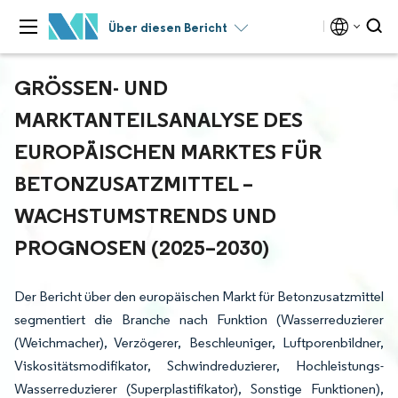
Über diesen Bericht
GRÖSSEN- UND M
ARKTANTEILSANALYSE DES E
UROPÄISCHEN MARKTES FÜR B
ETONZUSATZMITTEL – W
ACHSTUMSTRENDS UND P
ROGNOSEN (2025–2030)
Der Bericht über den europäischen Markt für Betonzusatzmittel
segmentiert die Branche nach Funktion (Wasserreduzierer
(Weichmacher), Verzögerer, Beschleuniger, Luftporenbildner,
Viskositätsmodifikator, Schwindreduzierer, Hochleistungs-
Wasserreduzierer (Superplastifikator), Sonstige Funktionen),