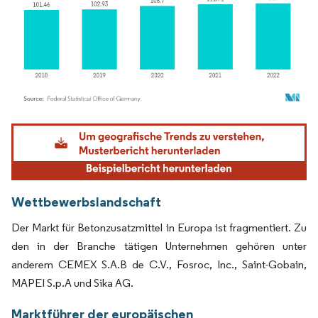
Bild © Mordor Intelligence. Wiederverwendung erfordert Namensnennung gemäß
Wettbewerbslandschaft
Der Markt für Betonzusatzmittel in Europa ist fragmentiert. Zu
den in der Branche tätigen Unternehmen gehören unter
anderem CEMEX S.A.B de C.V., Fosroc, Inc., Saint-Gobain,
MAPEI S.p.A und Sika AG.
Marktführer der europäischen