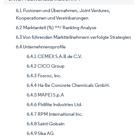
6.1 Fusionen und Übernahmen, Joint Ventures,
Kooperationen und Vereinbarungen
6.2 Marktanteil (%) **/ Ranking-Analyse
6.3 Von führenden Marktteilnehmern verfolgte Strategien
6.4 Unternehmensprofile
6.4.1 CEMEX S.A.B de C.V.
6.4.2 CICO Group
6.4.3 Fosroc, Inc.
6.4.4 Ha-Be Concrete Chemicals GmbH.
6.4.5 MAPEI S.p.A
6.4.6 Pidilite Industries Ltd.
6.4.7 RPM International Inc.
6.4.8 Saint-Gobain
6.4.9 Sika AG