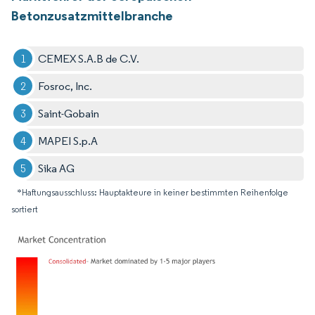
Betonzusatzmittelbranche
CEMEX S.A.B de C.V.
Fosroc, Inc.
Saint-Gobain
MAPEI S.p.A
Sika AG
*Haftungsausschluss: Hauptakteure in keiner bestimmten Reihenfolge
sortiert