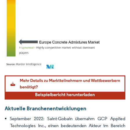
Bild © Mordor Intelligence. Wiederverwendung erfordert Namensnennung gemäß
Aktuelle Branchenentwicklungen
September 2022: Saint-Gobain übernahm GCP Applied
Technologies Inc., einen bedeutenden Akteur im Bereich