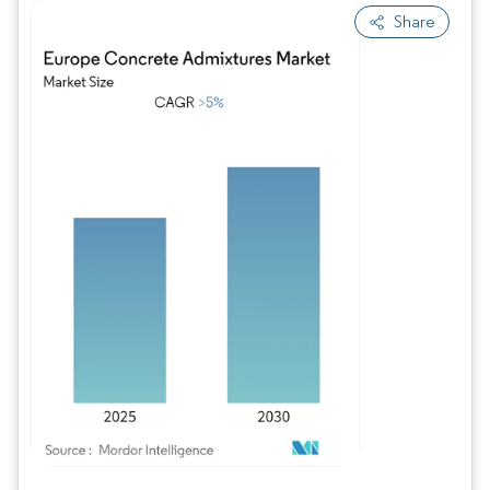
Share
Bild © Mordor Intelligence. Wiederverwendung erfordert Namensnennung gem