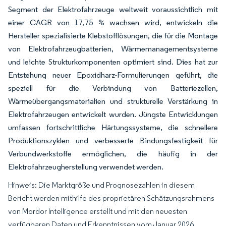
Segment der Elektrofahrzeuge weltweit voraussichtlich mit
einer CAGR von 17,75 % wachsen wird, entwickeln die
Hersteller spezialisierte Klebstofflösungen, die für die Montage
von Elektrofahrzeugbatterien, Wärmemanagementsysteme
und leichte Strukturkomponenten optimiert sind. Dies hat zur
Entstehung neuer Epoxidharz-Formulierungen geführt, die
speziell für die Verbindung von Batteriezellen,
Wärmeübergangsmaterialien und strukturelle Verstärkung in
Elektrofahrzeugen entwickelt wurden. Jüngste Entwicklungen
umfassen fortschrittliche Härtungssysteme, die schnellere
Produktionszyklen und verbesserte Bindungsfestigkeit für
Verbundwerkstoffe ermöglichen, die häufig in der
Elektrofahrzeugherstellung verwendet werden.
Hinweis: Die Marktgröße und Prognosezahlen in diesem
Bericht werden mithilfe des proprietären Schätzungsrahmens
von Mordor Intelligence erstellt und mit den neuesten
verfügbaren Daten und Erkenntnissen vom Januar 2026