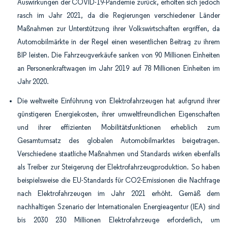
Auswirkungen der COVID-19-Pandemie zurück, erholten sich jedoch
rasch im Jahr 2021, da die Regierungen verschiedener Länder
Maßnahmen zur Unterstützung ihrer Volkswirtschaften ergriffen, da
Automobilmärkte in der Regel einen wesentlichen Beitrag zu ihrem
BIP leisten. Die Fahrzeugverkäufe sanken von 90 Millionen Einheiten
an Personenkraftwagen im Jahr 2019 auf 78 Millionen Einheiten im
Jahr 2020.
Die weltweite Einführung von Elektrofahrzeugen hat aufgrund ihrer
günstigeren Energiekosten, ihrer umweltfreundlichen Eigenschaften
und ihrer effizienten Mobilitätsfunktionen erheblich zum
Gesamtumsatz des globalen Automobilmarktes beigetragen.
Verschiedene staatliche Maßnahmen und Standards wirken ebenfalls
als Treiber zur Steigerung der Elektrofahrzeugproduktion. So haben
beispielsweise die EU-Standards für CO2-Emissionen die Nachfrage
nach Elektrofahrzeugen im Jahr 2021 erhöht. Gemäß dem
nachhaltigen Szenario der Internationalen Energieagentur (IEA) sind
bis 2030 230 Millionen Elektrofahrzeuge erforderlich, um