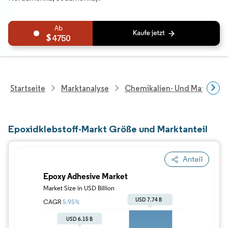
4750
Startseite
Marktanalyse
Chemikalien- Und Materialf
Epoxidklebstoff-Markt Größe und Marktanteil
Anteil