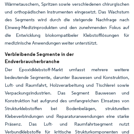
Wärmetauschern, Spritzen sowie verschiedenen chirurgischen
und orthopädischen Instrumenten eingesetzt. Das Wachstum
des Segments wird durch die steigende Nachfrage nach
Einweg-Medizinprodukten und den zunehmenden Fokus auf
die Entwicklung biokompatibeler Klebstofflösungen für
medizinische Anwendungen weiter unterstützt.
Verbleibende Segmente in der
Endverbraucherbranche
Der Epoxidklebstoff-Markt umfasst mehrere weitere
bedeutende Segmente, darunter Bauwesen und Konstruktion,
Luft- und Raumfahrt, Holzverarbeitung und Tischlerei sowie
Verpackungsindustrien. Das Segment Bauwesen und
Konstruktion hat aufgrund des umfangreichen Einsatzes von
Strukturklebstoffen bei Bodenbelägen, strukturellen
Klebeverbindungen und Reparaturanwendungen eine starke
Präsenz. Das Luft- und Raumfahrtsegment nutzt
Verbundklebstoffe für kritische Strukturkomponenten und