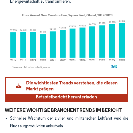
Energiewirtschaft zu transformieren.
Bild © Mordor Intelligence. Wiederverwendung erfordert Namensnennung gemäß
WEITERE WICHTIGE BRANCHENTRENDS IM BERICHT
Schnelles Wachstum der zivilen und militärischen Luftfahrt wird die
Flugzeugproduktion ankurbeln