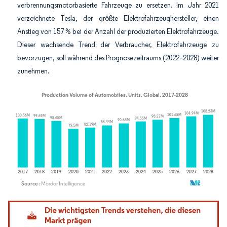
verbrennungsmotorbasierte Fahrzeuge zu ersetzen. Im Jahr 2021
verzeichnete Tesla, der größte Elektrofahrzeughersteller, einen
Anstieg von 157 % bei der Anzahl der produzierten Elektrofahrzeuge.
Dieser wachsende Trend der Verbraucher, Elektrofahrzeuge zu
bevorzugen, soll während des Prognosezeitraums (2022–2028) weiter
zunehmen.
Bild © Mordor Intelligence. Wiederverwendung erfordert Namensnennung gemäß