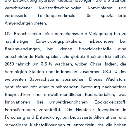
die Entwicklung hybrider Klebstofflösungen, die die Stärken
verschiedener Klebstofftechnologien kombinieren und
verbesserte Leistungsmerkmale für spezialisierte
Anwendungen bieten.
Die Branche erlebt eine bemerkenswerte Verlagerung hin zu
nachhaltigen Entwicklungspraktiken, insbesondere bei
Bauanwendungen, bei denen Epoxidklebstoffe eine
entscheidende Rolle spielen. Die globale Bauindustrie soll bis
2030 jährlich um 3,5 % wachsen, wobei China, Indien, die
Vereinigten Staaten und Indonesien zusammen 58,3 % des
weltweiten Bauwachstums ausmachen. Dieses Wachstum
geht einher mit einer zunehmenden Betonung nachhaltiger
Baupraktiken und umweltfreundlicher Baumaterialien, was
Innovationen bei umweltfreundlichen Epoxidklebstoff-
Formulierungen vorantreibt. Die Hersteller investieren in
Forschung und Entwicklung, um biobasierte Alternativen und
recycelbare Klebstofflösungen zu entwickeln, die die hohen