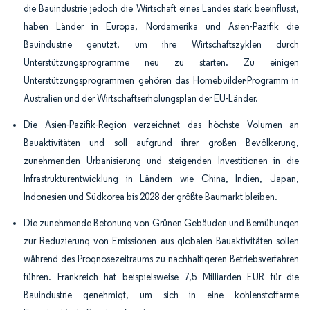
die Bauindustrie jedoch die Wirtschaft eines Landes stark beeinflusst,
haben Länder in Europa, Nordamerika und Asien-Pazifik die
Bauindustrie genutzt, um ihre Wirtschaftszyklen durch
Unterstützungsprogramme neu zu starten. Zu einigen
Unterstützungsprogrammen gehören das Homebuilder-Programm in
Australien und der Wirtschaftserholungsplan der EU-Länder.
Die Asien-Pazifik-Region verzeichnet das höchste Volumen an
Bauaktivitäten und soll aufgrund ihrer großen
Bevölkerung,
zunehmenden Urbanisierung und steigenden Investitionen in die
Infrastrukturentwicklung in Ländern wie China, Indien, Japan,
Indonesien und Südkorea bis 2028 der größte Baumarkt bleiben.
Die zunehmende Betonung von Grünen Gebäuden und Bemühungen
zur Reduzierung von Emissionen aus globalen Bauaktivitäten sollen
während des Prognosezeitraums zu nachhaltigeren Betriebsverfahren
führen. Frankreich hat beispielsweise 7,5 Milliarden EUR für die
Bauindustrie genehmigt, um sich in eine kohlenstoffarme