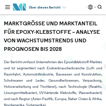
Über diesen Bericht
MARKTGRÖSSE UND MARKTANTEIL F
ÜR EPOXY-KLEBSTOFFE – ANALYSE V
ON WACHSTUMSTRENDS UND P
ROGNOSEN BIS 2028
Der Bericht umfasst Unternehmen des Epoxidklebstoff-Marktes
und ist segmentiert nach Endverbraucherbranche (Luft- und
Raumfahrt, Automobilindustrie, Bauwesen und Konstruktion,
Schuhwaren und Leder, Gesundheitswesen, Verpackung,
Holzverarbeitung und Tischlerei), nach Technologie (Reaktiv,
Lösungsmittelbasiert, UV-härtende Klebstoffe, Wasserbasiert)
und nach Region (Asien-Pazifik, Europa, Naher Osten & Afrika,
Nordamerika, Südamerika).