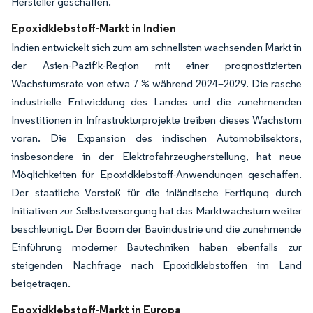
Hersteller geschaffen.
Epoxidklebstoff-Markt in Indien
Indien entwickelt sich zum am schnellsten wachsenden Markt in
der Asien-Pazifik-Region mit einer prognostizierten
Wachstumsrate von etwa 7 % während 2024–2029. Die rasche
industrielle Entwicklung des Landes und die zunehmenden
Investitionen in Infrastrukturprojekte treiben dieses Wachstum
voran. Die Expansion des indischen Automobilsektors,
insbesondere in der Elektrofahrzeugherstellung, hat neue
Möglichkeiten für Epoxidklebstoff-Anwendungen geschaffen.
Der staatliche Vorstoß für die inländische Fertigung durch
Initiativen zur Selbstversorgung hat das Marktwachstum weiter
beschleunigt. Der Boom der Bauindustrie und die zunehmende
Einführung moderner Bautechniken haben ebenfalls zur
steigenden Nachfrage nach Epoxidklebstoffen im Land
beigetragen.
Epoxidklebstoff-Markt in Europa