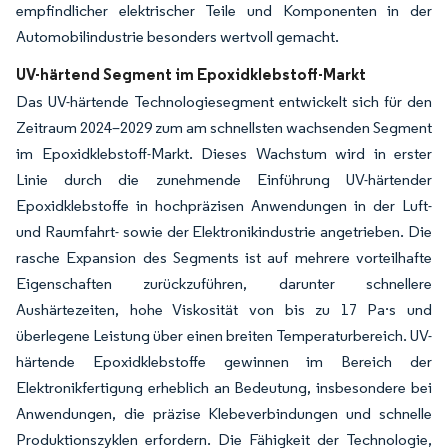
empfindlicher elektrischer Teile und Komponenten in der
Automobilindustrie besonders wertvoll gemacht.
UV-härtend Segment im Epoxidklebstoff-Markt
Das UV-härtende Technologiesegment entwickelt sich für den
Zeitraum 2024–2029 zum am schnellsten wachsenden Segment
im Epoxidklebstoff-Markt. Dieses Wachstum wird in erster
Linie durch die zunehmende Einführung UV-härtender
Epoxidklebstoffe in hochpräzisen Anwendungen in der Luft-
und Raumfahrt- sowie der Elektronikindustrie angetrieben. Die
rasche Expansion des Segments ist auf mehrere vorteilhafte
Eigenschaften zurückzuführen, darunter schnellere
Aushärtezeiten, hohe Viskosität von bis zu 17 Pa·s und
überlegene Leistung über einen breiten Temperaturbereich. UV-
härtende Epoxidklebstoffe gewinnen im Bereich der
Elektronikfertigung erheblich an Bedeutung, insbesondere bei
Anwendungen, die präzise Klebeverbindungen und schnelle
Produktionszyklen erfordern. Die Fähigkeit der Technologie,