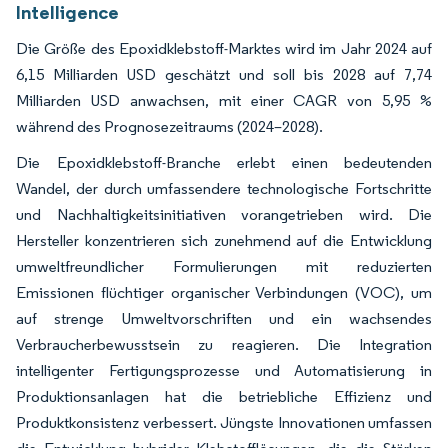
Intelligence
Die Größe des Epoxidklebstoff-Marktes wird im Jahr 2024 auf
6,15 Milliarden USD geschätzt und soll bis 2028 auf 7,74
Milliarden USD anwachsen, mit einer CAGR von 5,95 %
während des Prognosezeitraums (2024–2028).
Die Epoxidklebstoff-Branche erlebt einen bedeutenden
Wandel, der durch umfassendere technologische Fortschritte
und Nachhaltigkeitsinitiativen vorangetrieben wird. Die
Hersteller konzentrieren sich zunehmend auf die Entwicklung
umweltfreundlicher Formulierungen mit reduzierten
Emissionen flüchtiger organischer Verbindungen (VOC), um
auf strenge Umweltvorschriften und ein wachsendes
Verbraucherbewusstsein zu reagieren. Die Integration
intelligenter Fertigungsprozesse und Automatisierung in
Produktionsanlagen hat die betriebliche Effizienz und
Produktkonsistenz verbessert. Jüngste Innovationen umfassen