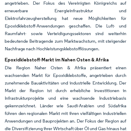
angetrieben. Der Fokus des Vereinigten Königreichs auf
erneuerbare Energieinfrastruktur und
Elektrofahrzeugherstellung hat neue Möglichkeiten für
Epoxidklebstoff-Anwendungen geschaffen. Die Luft- und
Raumfahrt- sowie Verteidigungssektoren sind weiterhin
bedeutende Beitragende zum Marktwachstum, mit steigender
Nachfrage nach Hochleistungsklebstofflösungen.
Epoxidklebstoff-Markt im Nahen Osten & Afrika
Die Region Naher Osten & Afrika präsentiert einen
wachsenden Markt für Epoxidklebstoffe, angetrieben durch
zunehmende Bauaktivitäten und industrielle Entwicklung. Der
Markt der Region ist durch erhebliche Investitionen in
Infrastrukturprojekte und eine wachsende Industriebasis
gekennzeichnet. Länder wie Saudi-Arabien und Südafrika
führen den regionalen Markt mit ihren vielfältigen industriellen
Anwendungen und Bauprojekten an. Der Fokus der Region auf
die Diversifizierung ihrer Wirtschaft über Öl und Gas hinaus hat