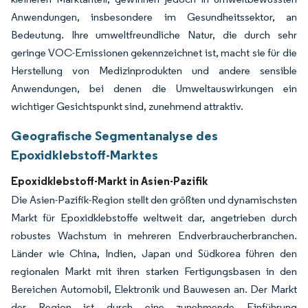
Anwendungen, insbesondere im Gesundheitssektor, an
Bedeutung. Ihre umweltfreundliche Natur, die durch sehr
geringe VOC-Emissionen gekennzeichnet ist, macht sie für die
Herstellung von Medizinprodukten und andere sensible
Anwendungen, bei denen die Umweltauswirkungen ein
wichtiger Gesichtspunkt sind, zunehmend attraktiv.
Geografische Segmentanalyse des
Epoxidklebstoff-Marktes
Epoxidklebstoff-Markt in Asien-Pazifik
Die Asien-Pazifik-Region stellt den größten und dynamischsten
Markt für Epoxidklebstoffe weltweit dar, angetrieben durch
robustes Wachstum in mehreren Endverbraucherbranchen.
Länder wie China, Indien, Japan und Südkorea führen den
regionalen Markt mit ihren starken Fertigungsbasen in den
Bereichen Automobil, Elektronik und Bauwesen an. Der Markt
der Region ist durch eine zunehmende Einführung