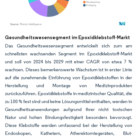
Bild © Mordor Intelligence. Wiederverwendung erfordert Namensnennung gemäß
Gesundheitswesensegment im Epoxidklebstoff-Markt
Das Gesundheitswesensegment entwickelt sich zum am
schnellsten wachsenden Segment im Epoxidklebstoff-Markt
und soll von 2024 bis 2029 mit einer CAGR von etwa 7 %
wachsen. Dieses bemerkenswerte Wachstum ist in erster Linie
auf die zunehmende Einführung von Epoxidklebstoffen in der
Herstellung und Montage von Medizinprodukten
zurückzuführen. Epoxidklebstoffe in medizinischer Qualität, die
zu 100 % fest sind und keine Lösungsmittel enthalten, werden in
Gesundheitsanwendungen aufgrund ihrer nicht toxischen
Natur und hohen Bindungsfestigkeit besonders bevorzugt.
Diese Klebstoffe werden umfassend bei der Herstellung von
Endoskopen, Kathetern, Atherektomiegeräten, Blut-