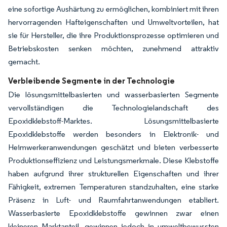
eine sofortige Aushärtung zu ermöglichen, kombiniert mit ihren
hervorragenden Hafteigenschaften und Umweltvorteilen, hat
sie für Hersteller, die ihre Produktionsprozesse optimieren und
Betriebskosten senken möchten, zunehmend attraktiv
gemacht.
Verbleibende Segmente in der Technologie
Die lösungsmittelbasierten und wasserbasierten Segmente
vervollständigen die Technologielandschaft des
Epoxidklebstoff-Marktes. Lösungsmittelbasierte
Epoxidklebstoffe werden besonders in Elektronik- und
Heimwerkeranwendungen geschätzt und bieten verbesserte
Produktionseffizienz und Leistungsmerkmale. Diese Klebstoffe
haben aufgrund ihrer strukturellen Eigenschaften und ihrer
Fähigkeit, extremen Temperaturen standzuhalten, eine starke
Präsenz in Luft- und Raumfahrtanwendungen etabliert.
Wasserbasierte Epoxidklebstoffe gewinnen zwar einen
kleineren Marktanteil, gewinnen jedoch in umweltbewussten