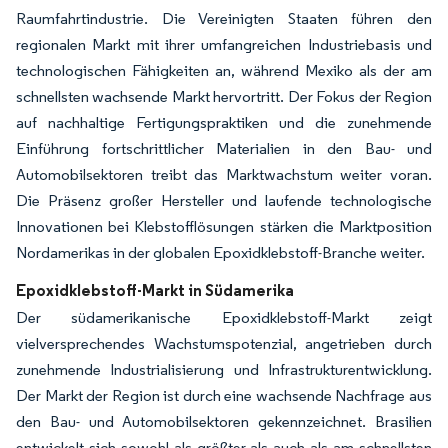
Raumfahrtindustrie. Die Vereinigten Staaten führen den
regionalen Markt mit ihrer umfangreichen Industriebasis und
technologischen Fähigkeiten an, während Mexiko als der am
schnellsten wachsende Markt hervortritt. Der Fokus der Region
auf nachhaltige Fertigungspraktiken und die zunehmende
Einführung fortschrittlicher Materialien in den Bau- und
Automobilsektoren treibt das Marktwachstum weiter voran.
Die Präsenz großer Hersteller und laufende technologische
Innovationen bei Klebstofflösungen stärken die Marktposition
Nordamerikas in der globalen Epoxidklebstoff-Branche weiter.
Epoxidklebstoff-Markt in Südamerika
Der südamerikanische Epoxidklebstoff-Markt zeigt
vielversprechendes Wachstumspotenzial, angetrieben durch
zunehmende Industrialisierung und Infrastrukturentwicklung.
Der Markt der Region ist durch eine wachsende Nachfrage aus
den Bau- und Automobilsektoren gekennzeichnet. Brasilien
entwickelt sich sowohl als größter als auch als am schnellsten