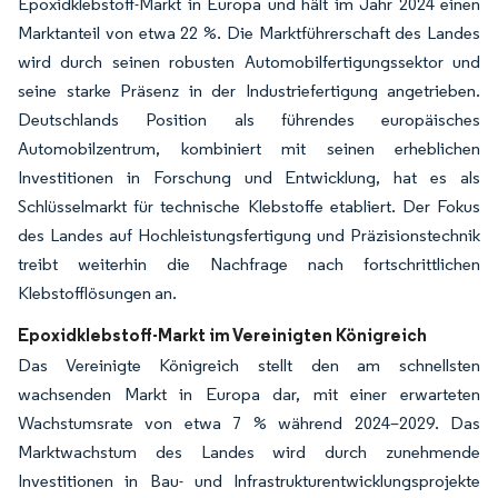
Epoxidklebstoff-Markt in Europa und hält im Jahr 2024 einen
Marktanteil von etwa 22 %. Die Marktführerschaft des Landes
wird durch seinen robusten Automobilfertigungssektor und
seine starke Präsenz in der Industriefertigung angetrieben.
Deutschlands Position als führendes europäisches
Automobilzentrum, kombiniert mit seinen erheblichen
Investitionen in Forschung und Entwicklung, hat es als
Schlüsselmarkt für technische Klebstoffe etabliert. Der Fokus
des Landes auf Hochleistungsfertigung und Präzisionstechnik
treibt weiterhin die Nachfrage nach fortschrittlichen
Klebstofflösungen an.
Epoxidklebstoff-Markt im Vereinigten Königreich
Das Vereinigte Königreich stellt den am schnellsten
wachsenden Markt in Europa dar, mit einer erwarteten
Wachstumsrate von etwa 7 % während 2024–2029. Das
Marktwachstum des Landes wird durch zunehmende
Investitionen in Bau- und Infrastrukturentwicklungsprojekte