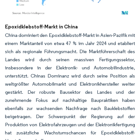
Bild © Mordor Intelligence. Wiederverwendung erfordert Namensnennung gemäß
Epoxidklebstoff-Markt in China
China dominiert den Epoxidklebstoff-Markt in Asien-Pazifik mit
einem Marktanteil von etwa 47 % im Jahr 2024 und etabliert
sich als regionale Führungsmacht. Die Marktführerschaft des
Landes wird durch seinen massiven Fertigungssektor,
insbesondere in der Elektronik- und Automobilindustrie,
unterstützt. Chinas Dominanz wird durch seine Position als
weltgrößter Automobilmarkt und Elektronikhersteller weiter
gestärkt. Der robuste Bausektor des Landes und der
zunehmende Fokus auf nachhaltige Baupraktiken haben
ebenfalls zur wachsenden Nachfrage nach Bauklebstoffen
beigetragen. Der Schwerpunkt der Regierung auf der
Produktion von Elektrofahrzeugen und der Elektronikfertigung
hat zusätzliche Wachstumschancen für Epoxidklebstoff-