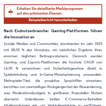
Nach Endnutzerbranche: Gaming-Plattformen führen
die Innovation an
Soziale Medien und Communities dominierten im Jahr 2025
mit 48,93 % des Umsatzes, ein natürliches Ergebnis ihres
enormen täglichen Beitragsvolumens. Dennoch werden
Gaming- und Esports-Plattformen die höchste CAGR von
16,95 % verzeichnen und Sicherheitsgewinne direkt in
Spielerbindung und In-Game-Monetarisierung umwandeln.
Mehrspieler-Titel, die proaktive Sprachfilter einsetzen,
berichten von zweistelligen Rückgängen bei der Abwanderung,
was Moderationsbudgets in greifbaren finanziellen Nutzen
übersetzt. Unterdessen betten E-Commerce-Betreiber
Inhaltsprüfungen ein, um Verkäufereinträge zu verifizieren,