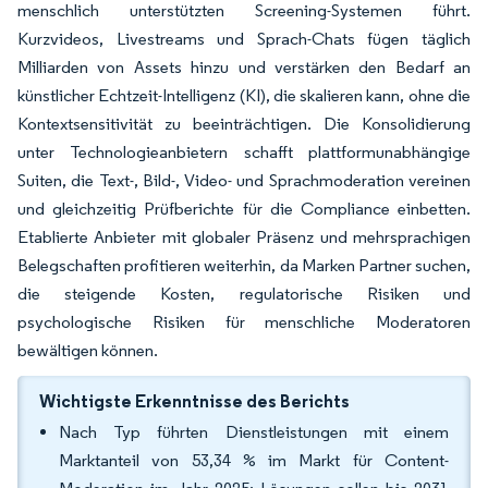
menschlich unterstützten Screening-Systemen führt.
Kurzvideos, Livestreams und Sprach-Chats fügen täglich
Milliarden von Assets hinzu und verstärken den Bedarf an
künstlicher Echtzeit-Intelligenz (KI), die skalieren kann, ohne die
Kontextsensitivität zu beeinträchtigen. Die Konsolidierung
unter Technologieanbietern schafft plattformunabhängige
Suiten, die Text-, Bild-, Video- und Sprachmoderation vereinen
und gleichzeitig Prüfberichte für die Compliance einbetten.
Etablierte Anbieter mit globaler Präsenz und mehrsprachigen
Belegschaften profitieren weiterhin, da Marken Partner suchen,
die steigende Kosten, regulatorische Risiken und
psychologische Risiken für menschliche Moderatoren
bewältigen können.
Wichtigste Erkenntnisse des Berichts
Nach Typ führten Dienstleistungen mit einem
Marktanteil von 53,34 % im Markt für Content-