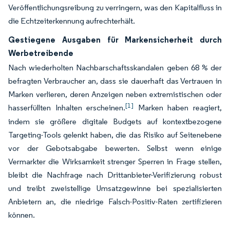
Veröffentlichungsreibung zu verringern, was den Kapitalfluss in
die Echtzeiterkennung aufrechterhält.
Gestiegene Ausgaben für Markensicherheit durch
Werbetreibende
Nach wiederholten Nachbarschaftsskandalen geben 68 % der
befragten Verbraucher an, dass sie dauerhaft das Vertrauen in
Marken verlieren, deren Anzeigen neben extremistischen oder
[1]
hasserfüllten Inhalten erscheinen.
Marken haben reagiert,
indem sie größere digitale Budgets auf kontextbezogene
Targeting-Tools gelenkt haben, die das Risiko auf Seitenebene
vor der Gebotsabgabe bewerten. Selbst wenn einige
Vermarkter die Wirksamkeit strenger Sperren in Frage stellen,
bleibt die Nachfrage nach Drittanbieter-Verifizierung robust
und treibt zweistellige Umsatzgewinne bei spezialisierten
Anbietern an, die niedrige Falsch-Positiv-Raten zertifizieren
können.