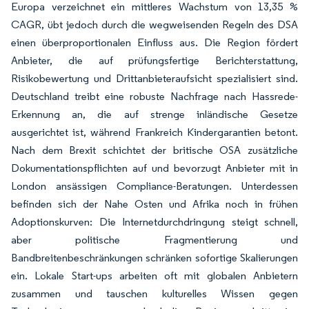
Europa verzeichnet ein mittleres Wachstum von 13,35 %
CAGR, übt jedoch durch die wegweisenden Regeln des DSA
einen überproportionalen Einfluss aus. Die Region fördert
Anbieter, die auf prüfungsfertige Berichterstattung,
Risikobewertung und Drittanbieteraufsicht spezialisiert sind.
Deutschland treibt eine robuste Nachfrage nach Hassrede-
Erkennung an, die auf strenge inländische Gesetze
ausgerichtet ist, während Frankreich Kindergarantien betont.
Nach dem Brexit schichtet der britische OSA zusätzliche
Dokumentationspflichten auf und bevorzugt Anbieter mit in
London ansässigen Compliance-Beratungen. Unterdessen
befinden sich der Nahe Osten und Afrika noch in frühen
Adoptionskurven: Die Internetdurchdringung steigt schnell,
aber politische Fragmentierung und
Bandbreitenbeschränkungen schränken sofortige Skalierungen
ein. Lokale Start-ups arbeiten oft mit globalen Anbietern
zusammen und tauschen kulturelles Wissen gegen