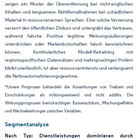
zeigen ein Muster der Überentfernung bei nicht-englischen
Inhalten und langsamere Abhilfemaßnahmen bei schädlichem
Material in ressourcenarmen Sprachen. Eine solche Verzerrung
verzerrt den öffentlichen Diskurs und untergräbt das Vertrauen,
während falsche Positive legitime Meinungsäußerungen
unterdrücken oder Markenbotschaften falsch kennzeichnen
können. Kontinuierliches Modell-Retraining mit
regionsspezifischen Datensätzen und mehrsprachigen Prüfern
bleibt unerlässlich, ist aber ressourcenintensiv und verlangsamt
die Nettoautomatisierungsgewinne.
*Unsere Prognosen behandeln die Auswirkungen von Treibern und
Einschränkungen als richtungsweisend und nicht additiv. Die
Wirkungsprognosen berücksichtigen Basiswachstum, Mischungseffekte
und Wechselwirkungen zwischen Variablen.
Segmentanalyse
Nach Typ: Dienstleistungen dominieren durch