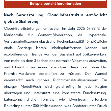
Nach Bereitstellung: Cloud-Infrastruktur ermöglicht
globale Skalierung
Cloud-Bereitstellungen umfassten im Jahr 2025 67,88 % der
Marktgröße für Content-Moderation, da Hyperscale-
Verfügbarkeitszonen elastische Rechenkapazität für plötzliche
virale Anstiege boten. Inhaltsplattformen können bei
explodierenden Trends von der Basislast auf Spitzenverkehr
von mehr als dem 3-fachen des normalen Volumens ausweiten,
und Cloud-Orchestrierung absorbiert diese Last, ohne On-
Premise-Hardware beschaffen zu müssen. Der Wandel
vereinfacht auch globale Richtlinienaktualisierungen: Ein
einziger Modell-Push wird gleichzeitig in jede Region
übertragen und unterstützt eine konsistente Durchsetzung.
Latenzempfindliche Formate wie Livestream erfordern
Roundtrips unter 300 Millisekunden, was Anbieter unter Druck