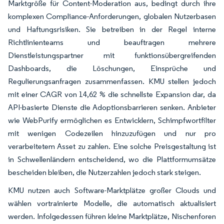
Marktgröße für Content-Moderation aus, bedingt durch ihre
komplexen Compliance-Anforderungen, globalen Nutzerbasen
und Haftungsrisiken. Sie betreiben in der Regel interne
Richtlinienteams und beauftragen mehrere
Dienstleistungspartner mit funktionsübergreifenden
Dashboards, die Löschungen, Einsprüche und
Regulierungsanfragen zusammenfassen. KMU stellen jedoch
mit einer CAGR von 14,62 % die schnellste Expansion dar, da
API-basierte Dienste die Adoptionsbarrieren senken. Anbieter
wie WebPurify ermöglichen es Entwicklern, Schimpfwortfilter
mit wenigen Codezeilen hinzuzufügen und nur pro
verarbeitetem Asset zu zahlen. Eine solche Preisgestaltung ist
in Schwellenländern entscheidend, wo die Plattformumsätze
bescheiden bleiben, die Nutzerzahlen jedoch stark steigen.
KMU nutzen auch Software-Marktplätze großer Clouds und
wählen vortrainierte Modelle, die automatisch aktualisiert
werden. Infolgedessen führen kleine Marktplätze, Nischenforen