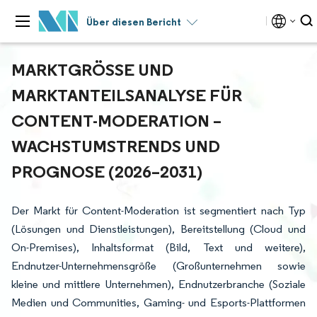
Über diesen Bericht
MARKTGRÖSSE UND M
ARKTANTEILSANALYSE FÜR C
ONTENT-MODERATION – W
ACHSTUMSTRENDS UND P
ROGNOSE (2026–2031)
Der Markt für Content-Moderation ist segmentiert nach Typ
(Lösungen und Dienstleistungen), Bereitstellung (Cloud und
On-Premises), Inhaltsformat (Bild, Text und weitere),
Endnutzer-Unternehmensgröße (Großunternehmen sowie
kleine und mittlere Unternehmen), Endnutzerbranche (Soziale
Medien und Communities, Gaming- und Esports-Plattformen