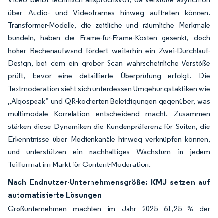
über Audio- und Videoframes hinweg auftreten können.
Transformer-Modelle, die zeitliche und räumliche Merkmale
bündeln, haben die Frame-für-Frame-Kosten gesenkt, doch
hoher Rechenaufwand fördert weiterhin ein Zwei-Durchlauf-
Design, bei dem ein grober Scan wahrscheinliche Verstöße
prüft, bevor eine detaillierte Überprüfung erfolgt. Die
Textmoderation sieht sich unterdessen Umgehungstaktiken wie
„Algospeak” und QR-kodierten Beleidigungen gegenüber, was
multimodale Korrelation entscheidend macht. Zusammen
stärken diese Dynamiken die Kundenpräferenz für Suiten, die
Erkenntnisse über Medienkanäle hinweg verknüpfen können,
und unterstützen ein nachhaltiges Wachstum in jedem
Teilformat im Markt für Content-Moderation.
Nach Endnutzer-Unternehmensgröße: KMU setzen auf
automatisierte Lösungen
Großunternehmen machten im Jahr 2025 61,25 % der