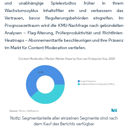
und unabhängige Spielestudios früher in ihrem
Wachstumszyklus Inhaltsfilter ein und verbessern das
Vertrauen, bevor Regulierungsbehörden eingreifen. Im
Prognosezeitraum wird die KMU-Nachfrage nach gebündelten
Analysen – Flag-Alterung, Prüferproduktivität und Richtlinien-
Heatmaps – Abonnementtarife beschleunigen und ihre Präsenz
im Markt für Content-Moderation vertiefen.
Bild © Mordor Intelligence. Wiederverwendung erfordert Namensnennung gemäß