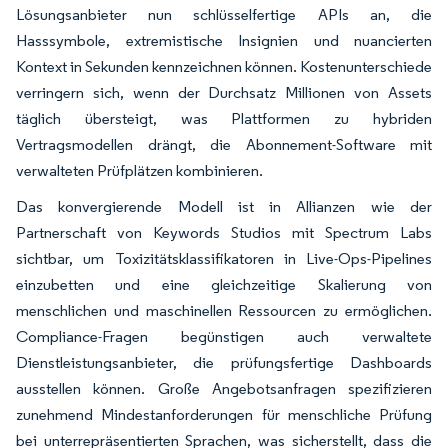
Lösungsanbieter nun schlüsselfertige APIs an, die
Hasssymbole, extremistische Insignien und nuancierten
Kontext in Sekunden kennzeichnen können. Kostenunterschiede
verringern sich, wenn der Durchsatz Millionen von Assets
täglich übersteigt, was Plattformen zu hybriden
Vertragsmodellen drängt, die Abonnement-Software mit
verwalteten Prüfplätzen kombinieren.
Das konvergierende Modell ist in Allianzen wie der
Partnerschaft von Keywords Studios mit Spectrum Labs
sichtbar, um Toxizitätsklassifikatoren in Live-Ops-Pipelines
einzubetten und eine gleichzeitige Skalierung von
menschlichen und maschinellen Ressourcen zu ermöglichen.
Compliance-Fragen begünstigen auch verwaltete
Dienstleistungsanbieter, die prüfungsfertige Dashboards
ausstellen können. Große Angebotsanfragen spezifizieren
zunehmend Mindestanforderungen für menschliche Prüfung
bei unterrepräsentierten Sprachen, was sicherstellt, dass die