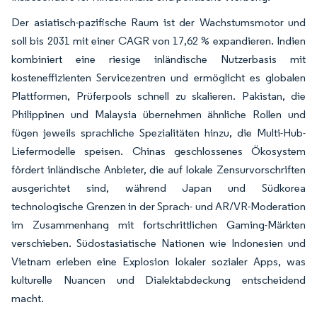
Der asiatisch-pazifische Raum ist der Wachstumsmotor und
soll bis 2031 mit einer CAGR von 17,62 % expandieren. Indien
kombiniert eine riesige inländische Nutzerbasis mit
kosteneffizienten Servicezentren und ermöglicht es globalen
Plattformen, Prüferpools schnell zu skalieren. Pakistan, die
Philippinen und Malaysia übernehmen ähnliche Rollen und
fügen jeweils sprachliche Spezialitäten hinzu, die Multi-Hub-
Liefermodelle speisen. Chinas geschlossenes Ökosystem
fördert inländische Anbieter, die auf lokale Zensurvorschriften
ausgerichtet sind, während Japan und Südkorea
technologische Grenzen in der Sprach- und AR/VR-Moderation
im Zusammenhang mit fortschrittlichen Gaming-Märkten
verschieben. Südostasiatische Nationen wie Indonesien und
Vietnam erleben eine Explosion lokaler sozialer Apps, was
kulturelle Nuancen und Dialektabdeckung entscheidend
macht.