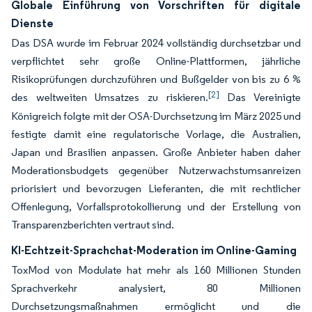
Globale Einführung von Vorschriften für digitale
Dienste
Das DSA wurde im Februar 2024 vollständig durchsetzbar und
verpflichtet sehr große Online-Plattformen, jährliche
Risikoprüfungen durchzuführen und Bußgelder von bis zu 6 %
[2]
des weltweiten Umsatzes zu riskieren.
Das Vereinigte
Königreich folgte mit der OSA-Durchsetzung im März 2025 und
festigte damit eine regulatorische Vorlage, die Australien,
Japan und Brasilien anpassen. Große Anbieter haben daher
Moderationsbudgets gegenüber Nutzerwachstumsanreizen
priorisiert und bevorzugen Lieferanten, die mit rechtlicher
Offenlegung, Vorfallsprotokollierung und der Erstellung von
Transparenzberichten vertraut sind.
KI-Echtzeit-Sprachchat-Moderation im Online-Gaming
ToxMod von Modulate hat mehr als 160 Millionen Stunden
Sprachverkehr analysiert, 80 Millionen
Durchsetzungsmaßnahmen ermöglicht und die