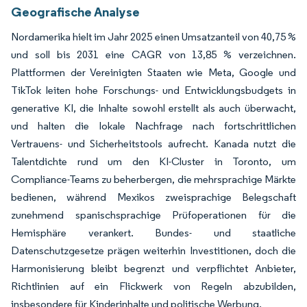
Geografische Analyse
Nordamerika hielt im Jahr 2025 einen Umsatzanteil von 40,75 %
und soll bis 2031 eine CAGR von 13,85 % verzeichnen.
Plattformen der Vereinigten Staaten wie Meta, Google und
TikTok leiten hohe Forschungs- und Entwicklungsbudgets in
generative KI, die Inhalte sowohl erstellt als auch überwacht,
und halten die lokale Nachfrage nach fortschrittlichen
Vertrauens- und Sicherheitstools aufrecht. Kanada nutzt die
Talentdichte rund um den KI-Cluster in Toronto, um
Compliance-Teams zu beherbergen, die mehrsprachige Märkte
bedienen, während Mexikos zweisprachige Belegschaft
zunehmend spanischsprachige Prüfoperationen für die
Hemisphäre verankert. Bundes- und staatliche
Datenschutzgesetze prägen weiterhin Investitionen, doch die
Harmonisierung bleibt begrenzt und verpflichtet Anbieter,
Richtlinien auf ein Flickwerk von Regeln abzubilden,
insbesondere für Kinderinhalte und politische Werbung.