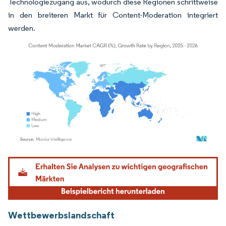
Technologiezugang aus, wodurch diese Regionen schrittweise
in den breiteren Markt für Content-Moderation integriert
werden.
Bild © Mordor Intelligence. Wiederverwendung erfordert Namensnennung gemäß
Wettbewerbslandschaft