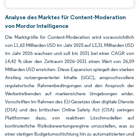
Analyse des Marktes für Content-Moderation
von Mordor Intelligence
Die Marktgröße für Content-Moderation wird voraussichtlich
von 11,63 Milliarden USD im Jahr 2025 auf 13,31 Milliarden USD
im Jahr 2026 wachsen und soll bis 2031 bei einer CAGR von
14,42 % über den Zeitraum 2026–2031 einen Wert von 26,09
Milliarden USD erreichen. Diese Expansion spiegelt den starken
Anstieg nutzergenerierter Inhalte (UGC), anspruchsvollere
regulatorische Rahmenbedingungen und den Anspruch der
Werbetreibenden auf markensichere Umgebungen wider.
Vorschriften im Rahmen des EU-Gesetzes über digitale Dienste
(DSA) und des britischen Online Safety Act (OSA) zwingen
Plattformen dazu, von reaktiven Löschmodellen auf
kontinuierliche Risikobewertungsregime umzustellen, was zu
einer stetigen Budgetumschichtung hin zu automatisierten und