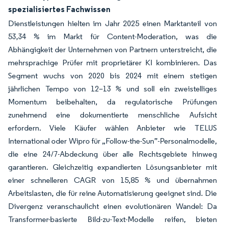
spezialisiertes Fachwissen
Dienstleistungen hielten im Jahr 2025 einen Marktanteil von
53,34 % im Markt für Content-Moderation, was die
Abhängigkeit der Unternehmen von Partnern unterstreicht, die
mehrsprachige Prüfer mit proprietärer KI kombinieren. Das
Segment wuchs von 2020 bis 2024 mit einem stetigen
jährlichen Tempo von 12–13 % und soll ein zweistelliges
Momentum beibehalten, da regulatorische Prüfungen
zunehmend eine dokumentierte menschliche Aufsicht
erfordern. Viele Käufer wählen Anbieter wie TELUS
International oder Wipro für „Follow-the-Sun”-Personalmodelle,
die eine 24/7-Abdeckung über alle Rechtsgebiete hinweg
garantieren. Gleichzeitig expandierten Lösungsanbieter mit
einer schnelleren CAGR von 15,85 % und übernahmen
Arbeitslasten, die für reine Automatisierung geeignet sind. Die
Divergenz veranschaulicht einen evolutionären Wandel: Da
Transformer-basierte Bild-zu-Text-Modelle reifen, bieten