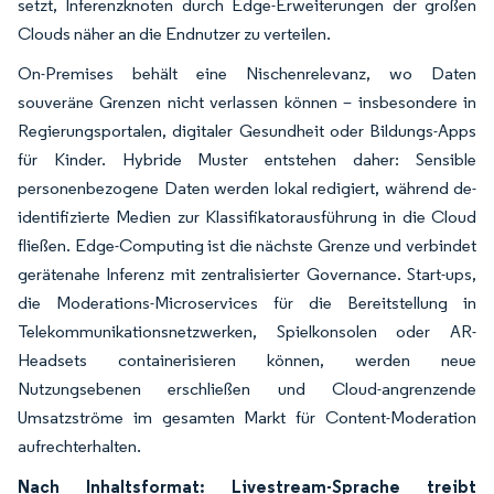
setzt, Inferenzknoten durch Edge-Erweiterungen der großen
Clouds näher an die Endnutzer zu verteilen.
On-Premises behält eine Nischenrelevanz, wo Daten
souveräne Grenzen nicht verlassen können – insbesondere in
Regierungsportalen, digitaler Gesundheit oder Bildungs-Apps
für Kinder. Hybride Muster entstehen daher: Sensible
personenbezogene Daten werden lokal redigiert, während de-
identifizierte Medien zur Klassifikatorausführung in die Cloud
fließen. Edge-Computing ist die nächste Grenze und verbindet
gerätenahe Inferenz mit zentralisierter Governance. Start-ups,
die Moderations-Microservices für die Bereitstellung in
Telekommunikationsnetzwerken, Spielkonsolen oder AR-
Headsets containerisieren können, werden neue
Nutzungsebenen erschließen und Cloud-angrenzende
Umsatzströme im gesamten Markt für Content-Moderation
aufrechterhalten.
Nach Inhaltsformat: Livestream-Sprache treibt