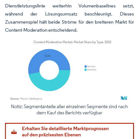
Dienstleistungslinie weiterhin Volumenbaselines setzt,
während der Lösungsumsatz beschleunigt. Dieses
Zusammenspiel hält beide Ströme für den breiteren Markt für
Content-Moderation entscheidend.
Bild © Mordor Intelligence. Wiederverwendung erfordert Namensnennung gemäß