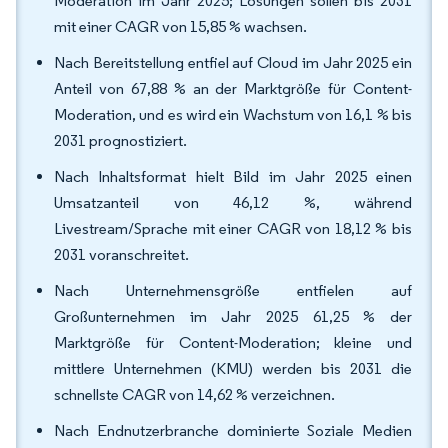
Moderation im Jahr 2025; Lösungen sollen bis 2031
mit einer CAGR von 15,85 % wachsen.
Nach Bereitstellung entfiel auf Cloud im Jahr 2025 ein
Anteil von 67,88 % an der Marktgröße für Content-
Moderation, und es wird ein Wachstum von 16,1 % bis
2031 prognostiziert.
Nach Inhaltsformat hielt Bild im Jahr 2025 einen
Umsatzanteil von 46,12 %, während
Livestream/Sprache mit einer CAGR von 18,12 % bis
2031 voranschreitet.
Nach Unternehmensgröße entfielen auf
Großunternehmen im Jahr 2025 61,25 % der
Marktgröße für Content-Moderation; kleine und
mittlere Unternehmen (KMU) werden bis 2031 die
schnellste CAGR von 14,62 % verzeichnen.
Nach Endnutzerbranche dominierte Soziale Medien