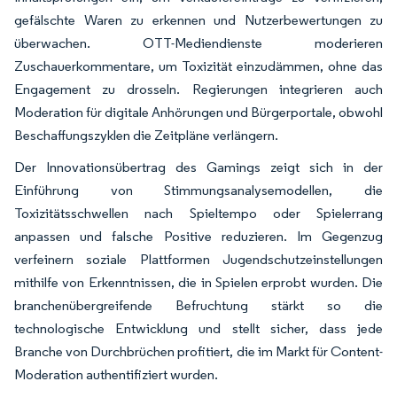
gefälschte Waren zu erkennen und Nutzerbewertungen zu
überwachen. OTT-Mediendienste moderieren
Zuschauerkommen­tare, um Toxizität einzudämmen, ohne das
Engagement zu drosseln. Regierungen integrieren auch
Moderation für digitale Anhörungen und Bürgerportale, obwohl
Beschaffungszyklen die Zeitpläne verlängern.
Der Innovationsübertrag des Gamings zeigt sich in der
Einführung von Stimmungsanalysemodellen, die
Toxizitätsschwellen nach Spieltempo oder Spielerrang
anpassen und falsche Positive reduzieren. Im Gegenzug
verfeinern soziale Plattformen Jugendschutzeinstellungen
mithilfe von Erkenntnissen, die in Spielen erprobt wurden. Die
branchenübergreifende Befruchtung stärkt so die
technologische Entwicklung und stellt sicher, dass jede
Branche von Durchbrüchen profitiert, die im Markt für Content-
Moderation authentifiziert wurden.