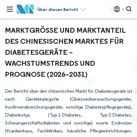
Über diesen Bericht
MARKTGRÖSSE UND MARKTANTEIL D
ES CHINESISCHEN MARKTES FÜR D
IABETESGERÄTE – W
ACHSTUMSTRENDS UND P
ROGNOSE (2026–2031)
Der Bericht über den chinesischen Markt für Diabetesgeräte ist
nach Gerätekategorie (Glukoseüberwachungsgeräte,
Insulinverabreichungsgeräte, sonstige Diabetespflegegeräte),
Diabetestyp (Typ-1-Diabetes, Typ-2-Diabetes,
Schwangerschaftsdiabetes und sonstige) sowie Endnutzer
(Krankenhaus, Fachkliniken, häusliche Pflegeeinrichtungen,