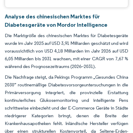
Analyse des chinesischen Marktes für
Diabetesgeräte von Mordor Intelligence
Die Marktgröße des chinesischen Marktes für Diabetesgeräte
wurde im Jahr 2025 auf USD 3,91 Milliarden geschätzt und wird
voraussichtlich von USD 4,18 Milliarden im Jahr 2026 auf USD
6,05 Milliarden bis 2031 wachsen, mit einer CAGR von 7,67 %
während des Prognosezeitraums (2026–2031).
Die Nachfrage steigt, da Pekings Programm „Gesundes China
2030” routinemäßige Diabetesvorsorgeuntersuchungen in die
Primärversorgung integriert, die provinzielle Erstattung
kontinuierliches Glukosemonitoring und intelligente Pens
schrittweise einbezieht und der E-Commerce Geräte in Städte
niedrigerer Kategorien bringt, denen die Breite der
Krankenhausapotheken fehlt. Inländische Hersteller verfügen
über einen strukturellen Kostenvorteil, da Seltene-Erden-