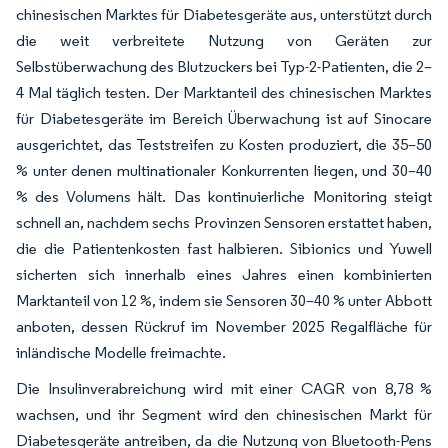
chinesischen Marktes für Diabetesgeräte aus, unterstützt durch
die weit verbreitete Nutzung von Geräten zur
Selbstüberwachung des Blutzuckers bei Typ-2-Patienten, die 2–
4 Mal täglich testen. Der Marktanteil des chinesischen Marktes
für Diabetesgeräte im Bereich Überwachung ist auf Sinocare
ausgerichtet, das Teststreifen zu Kosten produziert, die 35–50
% unter denen multinationaler Konkurrenten liegen, und 30–40
% des Volumens hält. Das kontinuierliche Monitoring steigt
schnell an, nachdem sechs Provinzen Sensoren erstattet haben,
die die Patientenkosten fast halbieren. Sibionics und Yuwell
sicherten sich innerhalb eines Jahres einen kombinierten
Marktanteil von 12 %, indem sie Sensoren 30–40 % unter Abbott
anboten, dessen Rückruf im November 2025 Regalfläche für
inländische Modelle freimachte.
Die Insulinverabreichung wird mit einer CAGR von 8,78 %
wachsen, und ihr Segment wird den chinesischen Markt für
Diabetesgeräte antreiben, da die Nutzung von Bluetooth-Pens