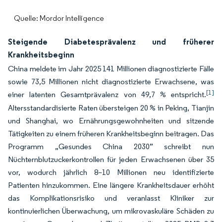
Quelle: Mordor Intelligence
Steigende Diabetesprävalenz und früherer
Krankheitsbeginn
China meldete im Jahr 2025 141 Millionen diagnostizierte Fälle
sowie 73,5 Millionen nicht diagnostizierte Erwachsene, was
[1]
einer latenten Gesamtprävalenz von 49,7 % entspricht.
Altersstandardisierte Raten übersteigen 20 % in Peking, Tianjin
und Shanghai, wo Ernährungsgewohnheiten und sitzende
Tätigkeiten zu einem früheren Krankheitsbeginn beitragen. Das
Programm „Gesundes China 2030” schreibt nun
Nüchternblutzuckerkontrollen für jeden Erwachsenen über 35
vor, wodurch jährlich 8–10 Millionen neu identifizierte
Patienten hinzukommen. Eine längere Krankheitsdauer erhöht
das Komplikationsrisiko und veranlasst Kliniker zur
kontinuierlichen Überwachung, um mikrovaskuläre Schäden zu