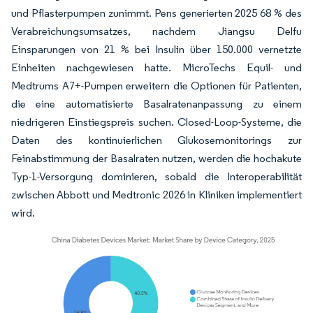
und Pflasterpumpen zunimmt. Pens generierten 2025 68 % des
Verabreichungsumsatzes, nachdem Jiangsu Delfu
Einsparungen von 21 % bei Insulin über 150.000 vernetzte
Einheiten nachgewiesen hatte. MicroTechs Equil- und
Medtrums A7+-Pumpen erweitern die Optionen für Patienten,
die eine automatisierte Basalratenanpassung zu einem
niedrigeren Einstiegspreis suchen. Closed-Loop-Systeme, die
Daten des kontinuierlichen Glukosemonitorings zur
Feinabstimmung der Basalraten nutzen, werden die hochakute
Typ-1-Versorgung dominieren, sobald die Interoperabilität
zwischen Abbott und Medtronic 2026 in Kliniken implementiert
wird.