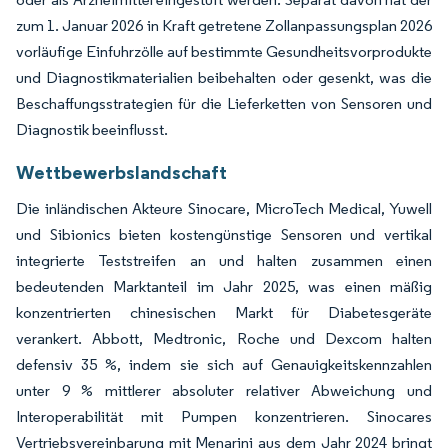
zum 1. Januar 2026 in Kraft getretene Zollanpassungsplan 2026
vorläufige Einfuhrzölle auf bestimmte Gesundheitsvorprodukte
und Diagnostikmaterialien beibehalten oder gesenkt, was die
Beschaffungsstrategien für die Lieferketten von Sensoren und
Diagnostik beeinflusst.
Wettbewerbslandschaft
Die inländischen Akteure Sinocare, MicroTech Medical, Yuwell
und Sibionics bieten kostengünstige Sensoren und vertikal
integrierte Teststreifen an und halten zusammen einen
bedeutenden Marktanteil im Jahr 2025, was einen mäßig
konzentrierten chinesischen Markt für Diabetesgeräte
verankert. Abbott, Medtronic, Roche und Dexcom halten
defensiv 35 %, indem sie sich auf Genauigkeitskennzahlen
unter 9 % mittlerer absoluter relativer Abweichung und
Interoperabilität mit Pumpen konzentrieren. Sinocares
Vertriebsvereinbarung mit Menarini aus dem Jahr 2024 bringt