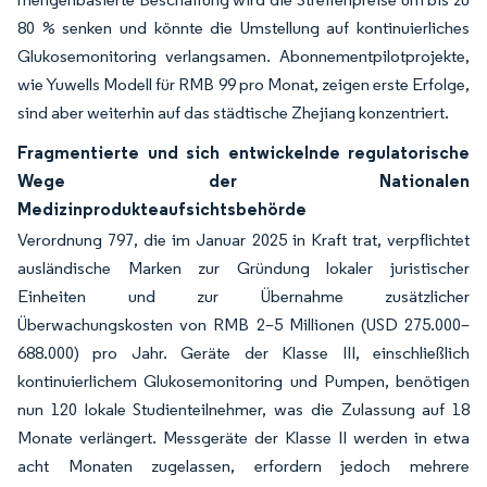
80 % senken und könnte die Umstellung auf kontinuierliches
Glukosemonitoring verlangsamen. Abonnementpilotprojekte,
wie Yuwells Modell für RMB 99 pro Monat, zeigen erste Erfolge,
sind aber weiterhin auf das städtische Zhejiang konzentriert.
Fragmentierte und sich entwickelnde regulatorische
Wege der Nationalen
Medizinprodukteaufsichtsbehörde
Verordnung 797, die im Januar 2025 in Kraft trat, verpflichtet
ausländische Marken zur Gründung lokaler juristischer
Einheiten und zur Übernahme zusätzlicher
Überwachungskosten von RMB 2–5 Millionen (USD 275.000–
688.000) pro Jahr. Geräte der Klasse III, einschließlich
kontinuierlichem Glukosemonitoring und Pumpen, benötigen
nun 120 lokale Studienteilnehmer, was die Zulassung auf 18
Monate verlängert. Messgeräte der Klasse II werden in etwa
acht Monaten zugelassen, erfordern jedoch mehrere