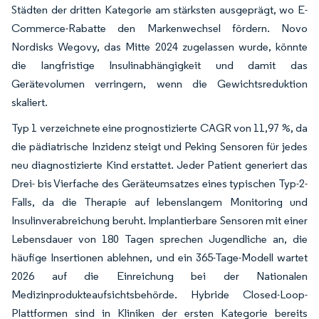
Städten der dritten Kategorie am stärksten ausgeprägt, wo E-
Commerce-Rabatte den Markenwechsel fördern. Novo
Nordisks Wegovy, das Mitte 2024 zugelassen wurde, könnte
die langfristige Insulinabhängigkeit und damit das
Gerätevolumen verringern, wenn die Gewichtsreduktion
skaliert.
Typ 1 verzeichnete eine prognostizierte CAGR von 11,97 %, da
die pädiatrische Inzidenz steigt und Peking Sensoren für jedes
neu diagnostizierte Kind erstattet. Jeder Patient generiert das
Drei- bis Vierfache des Geräteumsatzes eines typischen Typ-2-
Falls, da die Therapie auf lebenslangem Monitoring und
Insulinverabreichung beruht. Implantierbare Sensoren mit einer
Lebensdauer von 180 Tagen sprechen Jugendliche an, die
häufige Insertionen ablehnen, und ein 365-Tage-Modell wartet
2026 auf die Einreichung bei der Nationalen
Medizinprodukteaufsichtsbehörde. Hybride Closed-Loop-
Plattformen sind in Kliniken der ersten Kategorie bereits