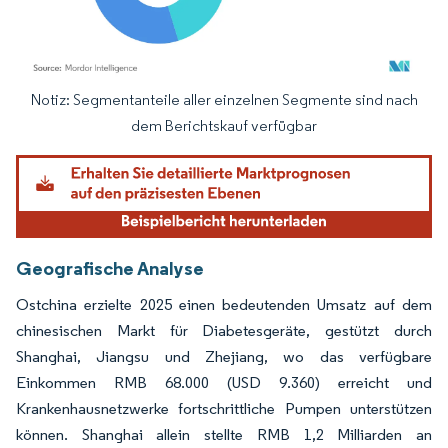
Notiz: Segmentanteile aller einzelnen Segmente sind nach
Bild © Mordor Intelligence. Wiederverwendung erfordert Namensnennung gemäß
dem Berichtskauf verfügbar
Geografische Analyse
Ostchina erzielte 2025 einen bedeutenden Umsatz auf dem
chinesischen Markt für Diabetesgeräte, gestützt durch
Shanghai, Jiangsu und Zhejiang, wo das verfügbare
Einkommen RMB 68.000 (USD 9.360) erreicht und
Krankenhausnetzwerke fortschrittliche Pumpen unterstützen
können. Shanghai allein stellte RMB 1,2 Milliarden an