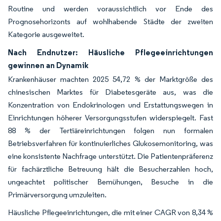
Routine und werden voraussichtlich vor Ende des
Prognosehorizonts auf wohlhabende Städte der zweiten
Kategorie ausgeweitet.
Nach Endnutzer: Häusliche Pflegeeinrichtungen
gewinnen an Dynamik
Krankenhäuser machten 2025 54,72 % der Marktgröße des
chinesischen Marktes für Diabetesgeräte aus, was die
Konzentration von Endokrinologen und Erstattungswegen in
Einrichtungen höherer Versorgungsstufen widerspiegelt. Fast
88 % der Tertiäreinrichtungen folgen nun formalen
Betriebsverfahren für kontinuierliches Glukosemonitoring, was
eine konsistente Nachfrage unterstützt. Die Patientenpräferenz
für fachärztliche Betreuung hält die Besucherzahlen hoch,
ungeachtet politischer Bemühungen, Besuche in die
Primärversorgung umzuleiten.
Häusliche Pflegeeinrichtungen, die mit einer CAGR von 8,34 %