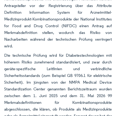
Antragsteller vor der Registrierung über das Attribute
Definition Information System für Arzneimittel-
Medizinprodukt-Kombinationsprodukte der National Institutes
for Food and Drug Control (NIFDC) einen Antrag auf
Merkmalsdefinition stellen, wodurch das Risiko von
Nacharbeiten während der technischen Prüfung verringert
wird.
Die technische Prüfung wird für Diabetestechnologien mit
höherem Risiko zunehmend standardisiert, und zwar durch
geräte-spezifische Leitlinien und verbindliche
Sicherheitsstandards (zum Beispiel GB 9706.1 für elektrische
Sicherheit). Im jüngsten von der NMPA Medical Device
Standardization Center genannten Berichtszeitraum wurden
zwischen dem 1. Juni 2025 und dem 31. Mai 2026 99
Merkmalsdefinitionen für Kombinationsprodukte
abgeschlossen, die klären, ob Produkte als Medizinprodukte
oder als Arzneimittel eingestuft werden. Separat davon hat der