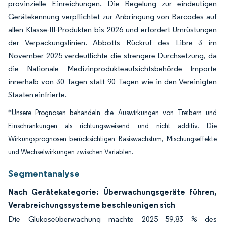
provinzielle Einreichungen. Die Regelung zur eindeutigen
Gerätekennung verpflichtet zur Anbringung von Barcodes auf
allen Klasse-III-Produkten bis 2026 und erfordert Umrüstungen
der Verpackungslinien. Abbotts Rückruf des Libre 3 im
November 2025 verdeutlichte die strengere Durchsetzung, da
die Nationale Medizinprodukteaufsichtsbehörde Importe
innerhalb von 30 Tagen statt 90 Tagen wie in den Vereinigten
Staaten einfrierte.
*Unsere Prognosen behandeln die Auswirkungen von Treibern und
Einschränkungen als richtungsweisend und nicht additiv. Die
Wirkungsprognosen berücksichtigen Basiswachstum, Mischungseffekte
und Wechselwirkungen zwischen Variablen.
Segmentanalyse
Nach Gerätekategorie: Überwachungsgeräte führen,
Verabreichungssysteme beschleunigen sich
Die Glukoseüberwachung machte 2025 59,83 % des