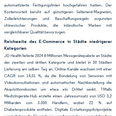
automatisierte Fertigungslinien hochgefahren hatten. Der
Kostenvorteil beruht auf günstigeren Seltenerd-Magneten,
Zollerleichterungen und Beschaffungsregeln zugunsten
chinesischer Produkte, die inländische Marken mit
vergleichbarer Qualität bevorzugen.
Reichweite des E-Commerce in Städte niedrigerer
Kategorien
JD Health lieferte 2024 8 Millionen Messgerätepakete an Städte
der zweiten und dritten Kategorie und bietet in 30 Städten
Lieferung am selben Tag an. Online-Kanäle wachsen mit einer
CAGR von 14,01 %, da die Bündelung von Sensoren mit
Videokonsultationen und automatischer Nachbestellung die
Akquisitionskosten um etwa ein Drittel senkt. TMalls
Medizingeräte-Hub erzielte einen Jahresumsatz von USD 3,2
Milliarden von 3.300 Händlern, wobei 22 % auf
Diabetesprodukte entfielen. Digitale Erstattungspilotprojekte