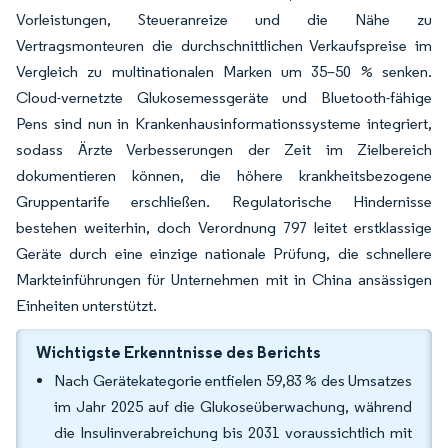
Vorleistungen, Steueranreize und die Nähe zu
Vertragsmonteuren die durchschnittlichen Verkaufspreise im
Vergleich zu multinationalen Marken um 35–50 % senken.
Cloud-vernetzte Glukosemessgeräte und Bluetooth-fähige
Pens sind nun in Krankenhausinformationssysteme integriert,
sodass Ärzte Verbesserungen der Zeit im Zielbereich
dokumentieren können, die höhere krankheitsbezogene
Gruppentarife erschließen. Regulatorische Hindernisse
bestehen weiterhin, doch Verordnung 797 leitet erstklassige
Geräte durch eine einzige nationale Prüfung, die schnellere
Markteinführungen für Unternehmen mit in China ansässigen
Einheiten unterstützt.
Wichtigste Erkenntnisse des Berichts
Nach Gerätekategorie entfielen 59,83 % des Umsatzes
im Jahr 2025 auf die Glukoseüberwachung, während
die Insulinverabreichung bis 2031 voraussichtlich mit