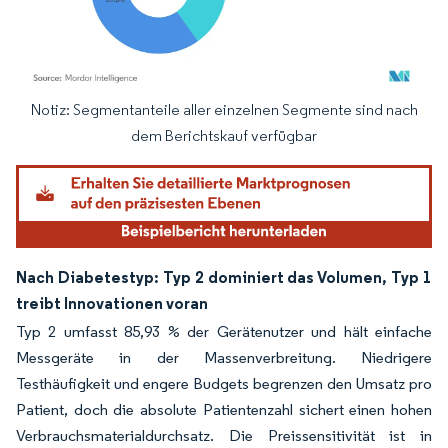
Notiz: Segmentanteile aller einzelnen Segmente sind nach
Bild © Mordor Intelligence. Wiederverwendung erfordert Namensnennung gemäß
dem Berichtskauf verfügbar
Nach Diabetestyp: Typ 2 dominiert das Volumen, Typ 1
treibt Innovationen voran
Typ 2 umfasst 85,93 % der Gerätenutzer und hält einfache
Messgeräte in der Massenverbreitung. Niedrigere
Testhäufigkeit und engere Budgets begrenzen den Umsatz pro
Patient, doch die absolute Patientenzahl sichert einen hohen
Verbrauchsmaterialdurchsatz. Die Preissensitivität ist in