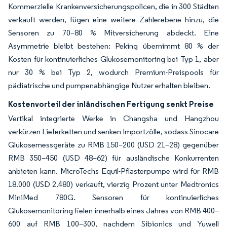
Kommerzielle Krankenversicherungspolicen, die in 300 Städten
verkauft werden, fügen eine weitere Zahlerebene hinzu, die
Sensoren zu 70–80 % Mitversicherung abdeckt. Eine
Asymmetrie bleibt bestehen: Peking übernimmt 80 % der
Kosten für kontinuierliches Glukosemonitoring bei Typ 1, aber
nur 30 % bei Typ 2, wodurch Premium-Preispools für
pädiatrische und pumpenabhängige Nutzer erhalten bleiben.
Kostenvorteil der inländischen Fertigung senkt Preise
Vertikal integrierte Werke in Changsha und Hangzhou
verkürzen Lieferketten und senken Importzölle, sodass Sinocare
Glukosemessgeräte zu RMB 150–200 (USD 21–28) gegenüber
RMB 350–450 (USD 48–62) für ausländische Konkurrenten
anbieten kann. MicroTechs Equil-Pflasterpumpe wird für RMB
18.000 (USD 2.480) verkauft, vierzig Prozent unter Medtronics
MiniMed 780G. Sensoren für kontinuierliches
Glukosemonitoring fielen innerhalb eines Jahres von RMB 400–
600 auf RMB 100–300, nachdem Sibionics und Yuwell