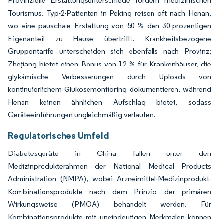
Provinzielle Erstattungsunterschiede fördern medizinischen
Tourismus. Typ-2-Patienten in Peking reisen oft nach Henan,
wo eine pauschale Erstattung von 50 % den 30-prozentigen
Eigenanteil zu Hause übertrifft. Krankheitsbezogene
Gruppentarife unterscheiden sich ebenfalls nach Provinz;
Zhejiang bietet einen Bonus von 12 % für Krankenhäuser, die
glykämische Verbesserungen durch Uploads von
kontinuierlichem Glukosemonitoring dokumentieren, während
Henan keinen ähnlichen Aufschlag bietet, sodass
Geräteeinführungen ungleichmäßig verlaufen.
Regulatorisches Umfeld
Diabetesgeräte in China fallen unter den
Medizinprodukterahmen der National Medical Products
Administration (NMPA), wobei Arzneimittel-Medizinprodukt-
Kombinationsprodukte nach dem Prinzip der primären
Wirkungsweise (PMOA) behandelt werden. Für
Kombinationsprodukte mit uneindeutigen Merkmalen können