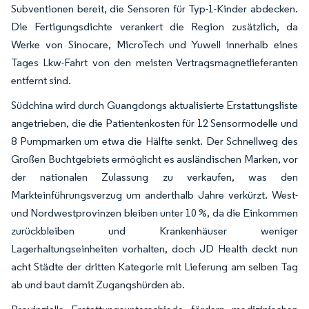
Subventionen bereit, die Sensoren für Typ-1-Kinder abdecken.
Die Fertigungsdichte verankert die Region zusätzlich, da
Werke von Sinocare, MicroTech und Yuwell innerhalb eines
Tages Lkw-Fahrt von den meisten Vertragsmagnetlieferanten
entfernt sind.
Südchina wird durch Guangdongs aktualisierte Erstattungsliste
angetrieben, die die Patientenkosten für 12 Sensormodelle und
8 Pumpmarken um etwa die Hälfte senkt. Der Schnellweg des
Großen Buchtgebiets ermöglicht es ausländischen Marken, vor
der nationalen Zulassung zu verkaufen, was den
Markteinführungsverzug um anderthalb Jahre verkürzt. West-
und Nordwestprovinzen bleiben unter 10 %, da die Einkommen
zurückbleiben und Krankenhäuser weniger
Lagerhaltungseinheiten vorhalten, doch JD Health deckt nun
acht Städte der dritten Kategorie mit Lieferung am selben Tag
ab und baut damit Zugangshürden ab.