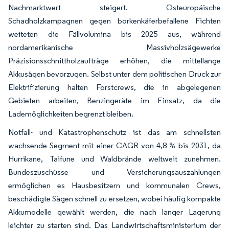
Nachmarktwert steigert. Osteuropäische
Schadholzkampagnen gegen borkenkäferbefallene Fichten
weiteten die Fällvolumina bis 2025 aus, während
nordamerikanische Massivholzsägewerke
Präzisionsschnittholzaufträge erhöhen, die mittellange
Akkusägen bevorzugen. Selbst unter dem politischen Druck zur
Elektrifizierung halten Forstcrews, die in abgelegenen
Gebieten arbeiten, Benzingeräte im Einsatz, da die
Lademöglichkeiten begrenzt bleiben.
Notfall- und Katastrophenschutz ist das am schnellsten
wachsende Segment mit einer CAGR von 4,8 % bis 2031, da
Hurrikane, Taifune und Waldbrände weltweit zunehmen.
Bundeszuschüsse und Versicherungsauszahlungen
ermöglichen es Hausbesitzern und kommunalen Crews,
beschädigte Sägen schnell zu ersetzen, wobei häufig kompakte
Akkumodelle gewählt werden, die nach langer Lagerung
leichter zu starten sind. Das Landwirtschaftsministerium der