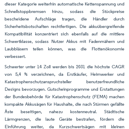
dieser Kategorie weiterhin automatische Kettenspannung und
Schnellstoppbremsen hinzu, sodass die Stückpreise
bescheidene Aufschläge tragen, die Händler durch
Sicherheitsbotschaften rechtfertigen. Die akkuübergreifende
Kompatibilität konzentriert sich ebenfalls auf die mittlere
Schwertklasse, sodass Nutzer Akkus mit Fadenmähern und
Laubbläsern teilen können, was die Flottenökonomie
verbessert.
Schwerter unter 14 Zoll werden bis 2031 die höchste CAGR
von 5,4 % verzeichnen, da Erstkäufer, Heimwerker und
Katastrophenschutzanspruchsteller benutzerfreundliche
Designs bevorzugen. Gutscheinprogramme und Erstattungen
der Bundesbehörde für Katastrophenschutz (FEMA) machen
kompakte Akkusägen für Haushalte, die nach Stürmen gefällte
Äste beseitigen, nahezu kostenneutral. Städtische
Lärmgrenzen, die laute Geräte bestrafen, fördern die
Einführung weiter, da Kurzschwertsägen mit kleinen