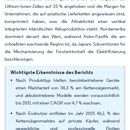
Lithium-Ionen-Zellen auf 25 % angehoben und die Margen für
Unternehmen, die auf asiatische Lieferketten angewiesen sind,
komprimiert haben, was die Attraktivität einer vertikal
integrierten inländischen Akkuproduktion stärkt. Nordamerika
dominiert derzeit den Wert, während Asien-Pazifik die am
schnellsten wachsende Region ist, da Japans Subventionen für
die Mechanisierung der Forstwirtschaft die Elektrifizierung
beschleunigen.
Wichtigste Erkenntnisse des Berichts
Nach Produkttyp hielten benzinbetriebene Geräte
einen Marktanteil von 54,3 % am Kettensägenmarkt,
und akkubetriebene Modelle werden voraussichtlich
bis 2031 mit einer CAGR von 4,7 % wachsen.
Nach Endnutzer entfielen im Jahr 2025 46,1 % des
Kettensägenmarktes auf private Käufer, während
gewerbliche und professionelle Flotten