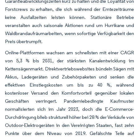
Garantieabwicklungszeiten kurz zu halten und die Loyalität von
Forstcrews zu erhalten, die sich während der Erntezeiträume
keine Ausfallzeiten leisten können. Stationäre Betriebe
veranstalten auch saisonale Aktionen rund um Hurrikane und
Waldbrandaufräumarbeiten, wenn sofortige Verfügbarkeit den
Preis übertrumpft.
Online-Plattformen wachsen am schnellsten mit einer CAGR
von 5,3 % bis 2031, der stärksten Kanalentwicklung im
Kettensägenmarkt. Direktvertriebswebsites bündeln Sägen mit
Akkus, Ladegeräten und Zubehörpaketen und senken die
effektiven Einstiegskosten um bis zu 40 %, während
kostenloser Versand den Komfortvorteil gegenüber lokalen
Geschäften verringert. Pandemiebedingte Kaufmuster
normalisierten sich im Jahr 2023, doch die E-Commerce-
Durchdringung blieb strukturell höher bei 28 % der Verkäufe von
Outdoor-Elektrogeräten in den Vereinigten Staaten, fast zehn
Punkte über dem Niveau von 2019. Gefälschte Teile auf