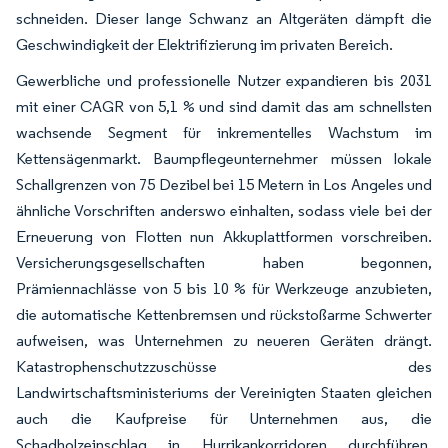
schneiden. Dieser lange Schwanz an Altgeräten dämpft die
Geschwindigkeit der Elektrifizierung im privaten Bereich.
Gewerbliche und professionelle Nutzer expandieren bis 2031
mit einer CAGR von 5,1 % und sind damit das am schnellsten
wachsende Segment für inkrementelles Wachstum im
Kettensägenmarkt. Baumpflegeunternehmer müssen lokale
Schallgrenzen von 75 Dezibel bei 15 Metern in Los Angeles und
ähnliche Vorschriften anderswo einhalten, sodass viele bei der
Erneuerung von Flotten nun Akkuplattformen vorschreiben.
Versicherungsgesellschaften haben begonnen,
Prämiennachlässe von 5 bis 10 % für Werkzeuge anzubieten,
die automatische Kettenbremsen und rückstoßarme Schwerter
aufweisen, was Unternehmen zu neueren Geräten drängt.
Katastrophenschutzzuschüsse des
Landwirtschaftsministeriums der Vereinigten Staaten gleichen
auch die Kaufpreise für Unternehmen aus, die
Schadholzeinschlag in Hurrikankorridoren durchführen.