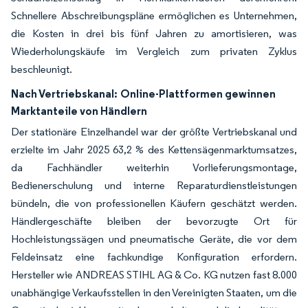
Schnellere Abschreibungspläne ermöglichen es Unternehmen,
die Kosten in drei bis fünf Jahren zu amortisieren, was
Wiederholungskäufe im Vergleich zum privaten Zyklus
beschleunigt.
Nach Vertriebskanal:
Online-Plattformen gewinnen
Marktanteile von Händlern
Der stationäre Einzelhandel war der größte Vertriebskanal und
erzielte im Jahr 2025 63,2 % des Kettensägenmarktumsatzes,
da Fachhändler weiterhin Vorlieferungsmontage,
Bedienerschulung und interne Reparaturdienstleistungen
bündeln, die von professionellen Käufern geschätzt werden.
Händlergeschäfte bleiben der bevorzugte Ort für
Hochleistungssägen und pneumatische Geräte, die vor dem
Feldeinsatz eine fachkundige Konfiguration erfordern.
Hersteller wie ANDREAS STIHL AG & Co. KG nutzen fast 8.000
unabhängige Verkaufsstellen in den Vereinigten Staaten, um die