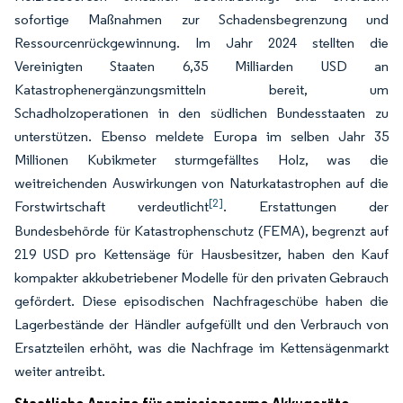
sofortige Maßnahmen zur Schadensbegrenzung und
Ressourcenrückgewinnung. Im Jahr 2024 stellten die
Vereinigten Staaten 6,35 Milliarden USD an
Katastrophenergänzungsmitteln bereit, um
Schadholzoperationen in den südlichen Bundesstaaten zu
unterstützen. Ebenso meldete Europa im selben Jahr 35
Millionen Kubikmeter sturmgefälltes Holz, was die
weitreichenden Auswirkungen von Naturkatastrophen auf die
[2]
Forstwirtschaft verdeutlicht
. Erstattungen der
Bundesbehörde für Katastrophenschutz (FEMA), begrenzt auf
219 USD pro Kettensäge für Hausbesitzer, haben den Kauf
kompakter akkubetriebener Modelle für den privaten Gebrauch
gefördert. Diese episodischen Nachfrageschübe haben die
Lagerbestände der Händler aufgefüllt und den Verbrauch von
Ersatzteilen erhöht, was die Nachfrage im Kettensägenmarkt
weiter antreibt.