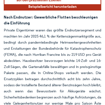
Nach Endnutzer:
Gewerbliche Flotten beschleunigen
die Einführung
Private Eigentümer waren das größte Endnutzersegment und
machten im Jahr 2025 46,1 % der Kettensägenmarktgröße aus,
bedingt durch pandemiebedingte Heimwerkergewohnheiten
und Erstattungen der Bundesbehörde für Katastrophenschutz
(FEMA), die nach Hurrikan Francine bis zu 219 USD pro Gerät
abdeckten. Hausbesitzer bevorzugen leichte 14-Zoll- und 16-
Zoll-Sägen, die Gartenabfälle bewältigen und in preisgünstige
Pakete passen, die in Online-Shops verkauft werden. Die
Ersatzzyklen betragen durchschnittlich acht bis zehn Jahre,
sodass der installierte Bestand älterer Benzinsägen hoch bleibt,
auch wenn das Bewusstsein für Akkugeräte wächst.
Sicherheitsbedenken begrenzen auch häufige Aufrüstungen, da
viele Gelegenheitsnutzer nur wenige Male pro Saison Äste