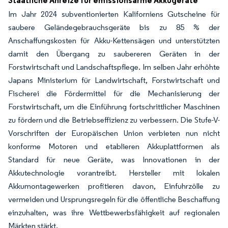
Staatliche Anreize für emissionsarme Akkugeräte
Im Jahr 2024 subventionierten Kaliforniens Gutscheine für
saubere Geländegebrauchsgeräte bis zu 85 % der
Anschaffungskosten für Akku-Kettensägen und unterstützten
damit den Übergang zu saubereren Geräten in der
Forstwirtschaft und Landschaftspflege. Im selben Jahr erhöhte
Japans Ministerium für Landwirtschaft, Forstwirtschaft und
Fischerei die Fördermittel für die Mechanisierung der
Forstwirtschaft, um die Einführung fortschrittlicher Maschinen
zu fördern und die Betriebseffizienz zu verbessern. Die Stufe-V-
Vorschriften der Europäischen Union verbieten nun nicht
konforme Motoren und etablieren Akkuplattformen als
Standard für neue Geräte, was Innovationen in der
Akkutechnologie vorantreibt. Hersteller mit lokalen
Akkumontagewerken profitieren davon, Einfuhrzölle zu
vermeiden und Ursprungsregeln für die öffentliche Beschaffung
einzuhalten, was ihre Wettbewerbsfähigkeit auf regionalen
Märkten stärkt.