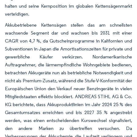
halten und seine Kernposition im globalen Kettensägenmarkt
verteidigen.
Akkubetriebene Kettensägen stellen das am schnellsten
wachsende Segment dar und wachsen bis 2031 mit einer
CAGR von 4,7 %, da Gutscheinprogramme in Kalifornien und
Subventionen in Japan die Amortisationszeiten für private und
gewerbliche Käufer verkürzen. Nordamerikanische
Auftragnehmer, die lärmempfindliche Wohngebiete bedienen,
betrachten Akkugeräte nun als betriebliche Notwendigkeit und
nicht als Premium-Zusatz, während die Stufe-V-Konformität der
Europäischen Union den Verkauf neuer Benzingeräte in vielen
Mitgliedstaaten effektiv blockiert. ANDREAS STIHL AG & Co.
KG berichtete, dass Akkuproduktlinien im Jahr 2024 25 % des
Gesamtumsatzes erreichten und bis 2027 35 % angestrebt
werden, was einen entscheidenden Kurswechsel signalisiert,
den andere Marken zu übertreffen versuchen. Da
Verbesserungen der Akkuchemie die Laufzeit verlängern und