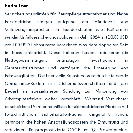
Endnutzer
Versicherungsprämien für Baumpflegeunternehmer und kleine
Forstbetriebe steigen aufgrund der Häufigkeit von
Verletzungsansprüchen. In Bundesstaaten wie Kalifornien
werden Unfallversicherungspolicen im Jahr 2024 mit 18,50 USD
pro 100 USD Lohnsumme berechnet, was dem doppelten Satz
in Texas entspricht. Diese höheren Kosten reduzieren die
Nettogewinnmargen, entmutigen Investitionen in
Geräteaufrüstungen und verzögern die Erneuerung von
Fahrzeugflotten. Die finanzielle Belastung wird durch steigende
Compliance-Kosten mit Sicherheitsvorschriften und den
Bedarf an spezialisierter Schulung zur Minderung von
Arbeitsplatzrisiken weiter verschärft. Während Versicherer
bescheidene Prämiennachlässe für akkubetriebene Modelle mit
fortschrittlichen Sicherheitsfunktionen eingeführt haben,
behindern die hohen Anschaffungskosten die Einführung und
reduzieren die prognostizierte CAGR um 0,5 Prozentpunkte.