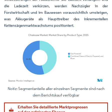
die Ladezeit verkürzen, werden Nachzügler in der
Forstwirtschaft und im Bauwesen voraussichtlich umsteigen,
was Akkugeräte als Haupttreiber des inkrementellen
Kettensägenmarktwachstums positioniert.
Notiz: Segmentanteile aller einzelnen Segmente sind nach
Bild © Mordor Intelligence. Wiederverwendung erfordert Namensnennung gemäß
dem Berichtskauf verfügbar