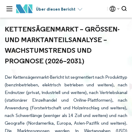
Über diesen Bericht
KETTENSÄGENMARKT – GRÖSSEN- U
ND MARKTANTEILSANALYSE – W
ACHSTUMSTRENDS UND P
ROGNOSE (2026–2031)
Der Kettensägenmarkt-Bericht ist segmentiert nach Produkttyp
(benzinbetrieben, elektrisch betrieben und weitere), nach
Endnutzer (privat, industriell und weitere), nach Vertriebskanal
(stationärer Einzelhandel und Online-Plattformen), nach
Anwendung (Forstwirtschaft und Holzeinschlag und weitere),
nach Schwertlänge (weniger als 14 Zoll und weitere) und nach
Geografie (Nordamerika, Europa, Asien-Pazifik und weitere).
Die Marktprognosen werden in Wertangaben (USD)