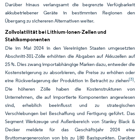
Darüber hinaus verlangsamt die begrenzte Verfügbarkeit
akkubetriebener Geräte in bestimmten Regionen den
Übergang zu sichereren Alternativen weiter.
Zollvolatilität bei Lithium-Ionen-Zellen und
Stahlkomponenten
Die im Mai 2024 in den Vereinigten Staaten umgesetzten
Abschnitt-301-Zölle erhöhten die Abgaben auf Akkuzellen auf
25 %. Dies zwang importabhängige Marken dazu, entweder die
Kostensteigerung zu absorbieren, die Preise zu erhöhen oder
[3]
eine Rückverlagerung der Produktion in Betracht zu ziehen
.
Die höheren Zölle haben die Kostenstrukturen von
Unternehmen, die auf importierte Komponenten angewiesen
sind, erheblich beeinflusst und zu strategischen
Verschiebungen bei Beschaffung und Fertigung geführt. Das
Segment Werkzeuge und Außenbereich von Stanley Black &
Decker meldete für das Geschäftsjahr 2024 eine
Bruttomargenerosion von bis zu 180 Basispunkten. Darüber