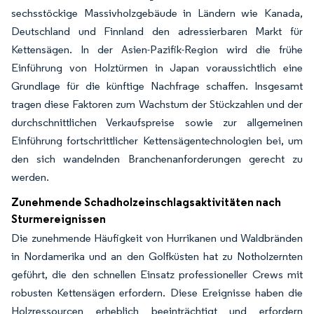
sechsstöckige Massivholzgebäude in Ländern wie Kanada,
Deutschland und Finnland den adressierbaren Markt für
Kettensägen. In der Asien-Pazifik-Region wird die frühe
Einführung von Holztürmen in Japan voraussichtlich eine
Grundlage für die künftige Nachfrage schaffen. Insgesamt
tragen diese Faktoren zum Wachstum der Stückzahlen und der
durchschnittlichen Verkaufspreise sowie zur allgemeinen
Einführung fortschrittlicher Kettensägentechnologien bei, um
den sich wandelnden Branchenanforderungen gerecht zu
werden.
Zunehmende Schadholzeinschlagsaktivitäten nach
Sturmereignissen
Die zunehmende Häufigkeit von Hurrikanen und Waldbränden
in Nordamerika und an den Golfküsten hat zu Notholzernten
geführt, die den schnellen Einsatz professioneller Crews mit
robusten Kettensägen erfordern. Diese Ereignisse haben die
Holzressourcen erheblich beeinträchtigt und erfordern