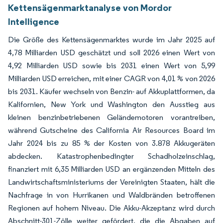
Kettensägenmarktanalyse von Mordor
Intelligence
Die Größe des Kettensägenmarktes wurde im Jahr 2025 auf
4,78 Milliarden USD geschätzt und soll 2026 einen Wert von
4,92 Milliarden USD sowie bis 2031 einen Wert von 5,99
Milliarden USD erreichen, mit einer CAGR von 4,01 % von 2026
bis 2031. Käufer wechseln von Benzin- auf Akkuplattformen, da
Kalifornien, New York und Washington den Ausstieg aus
kleinen benzinbetriebenen Geländemotoren vorantreiben,
während Gutscheine des California Air Resources Board im
Jahr 2024 bis zu 85 % der Kosten von 3.878 Akkugeräten
abdecken. Katastrophenbedingter Schadholzeinschlag,
finanziert mit 6,35 Milliarden USD an ergänzenden Mitteln des
Landwirtschaftsministeriums der Vereinigten Staaten, hält die
Nachfrage in von Hurrikanen und Waldbränden betroffenen
Regionen auf hohem Niveau. Die Akku-Akzeptanz wird durch
Abschnitt-301-Zölle weiter gefördert, die die Abgaben auf