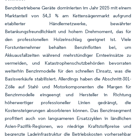
Benzinbetriebene Geräte dominierten im Jahr 2025 mit einem
Marktanteil von 54,3 % am Kettensägenmarkt aufgrund
etablierter Händlernetzwerke, bewährter
Betankungsfreundlichkeit und hohem Drehmoment, das für
den professionellen Holzeinschlag geeignet ist. Viele
Forstunternehmer behalten Benzinflotten bei, um
Akkuausfallzeiten während mehrstündiger Ernteeinsätze zu
vermeiden, und Katastrophenschutzbehörden bevorraten
weiterhin Benzinmodelle für den schnellen Einsatz, was die
Basisverkäufe stabilisiert. Allerdings haben die Abschnitt-301-
Zölle auf Stahl- und Motorkomponenten die Margen für
Benzinmodelle eingeengt und Hersteller in Richtung
höherwertiger professioneller Linien gedrängt, die
Kostensteigerungen absorbieren können. Das Benzinsegment
profitiert auch von langsameren Ersatzzyklen in ländlichen
Asien-Pazifik-Regionen, wo niedrige Kraftstoffpreise und
begrenzte Ladeinfrastruktur die Betriebskosten vorhersehbar