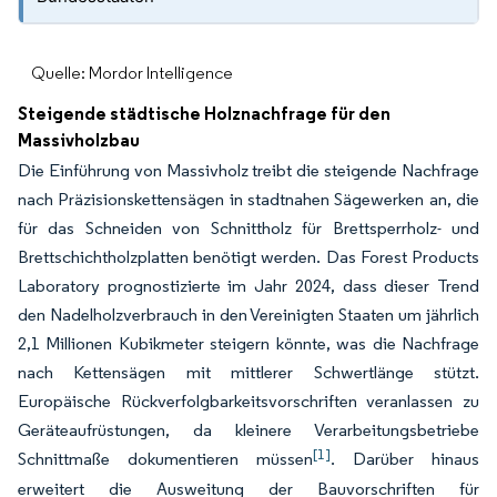
Quelle: Mordor Intelligence
Steigende städtische Holznachfrage für den
Massivholzbau
Die Einführung von Massivholz treibt die steigende Nachfrage
nach Präzisionskettensägen in stadtnahen Sägewerken an, die
für das Schneiden von Schnittholz für Brettsperrholz- und
Brettschichtholzplatten benötigt werden. Das Forest Products
Laboratory prognostizierte im Jahr 2024, dass dieser Trend
den Nadelholzverbrauch in den Vereinigten Staaten um jährlich
2,1 Millionen Kubikmeter steigern könnte, was die Nachfrage
nach Kettensägen mit mittlerer Schwertlänge stützt.
Europäische Rückverfolgbarkeitsvorschriften veranlassen zu
Geräteaufrüstungen, da kleinere Verarbeitungsbetriebe
[1]
Schnittmaße dokumentieren müssen
. Darüber hinaus
erweitert die Ausweitung der Bauvorschriften für