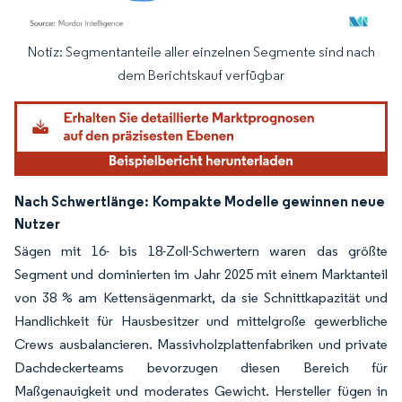
Notiz: Segmentanteile aller einzelnen Segmente sind nach
Bild © Mordor Intelligence. Wiederverwendung erfordert Namensnennung gemäß
dem Berichtskauf verfügbar
Nach Schwertlänge:
Kompakte Modelle gewinnen neue
Nutzer
Sägen mit 16- bis 18-Zoll-Schwertern waren das größte
Segment und dominierten im Jahr 2025 mit einem Marktanteil
von 38 % am Kettensägenmarkt, da sie Schnittkapazität und
Handlichkeit für Hausbesitzer und mittelgroße gewerbliche
Crews ausbalancieren. Massivholzplattenfabriken und private
Dachdeckerteams bevorzugen diesen Bereich für
Maßgenauigkeit und moderates Gewicht. Hersteller fügen in