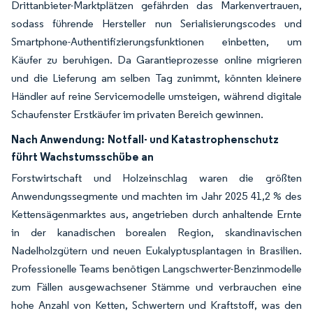
Drittanbieter-Marktplätzen gefährden das Markenvertrauen,
sodass führende Hersteller nun Serialisierungscodes und
Smartphone-Authentifizierungsfunktionen einbetten, um
Käufer zu beruhigen. Da Garantieprozesse online migrieren
und die Lieferung am selben Tag zunimmt, könnten kleinere
Händler auf reine Servicemodelle umsteigen, während digitale
Schaufenster Erstkäufer im privaten Bereich gewinnen.
Nach Anwendung:
Notfall- und Katastrophenschutz
führt Wachstumsschübe an
Forstwirtschaft und Holzeinschlag waren die größten
Anwendungssegmente und machten im Jahr 2025 41,2 % des
Kettensägenmarktes aus, angetrieben durch anhaltende Ernte
in der kanadischen borealen Region, skandinavischen
Nadelholzgütern und neuen Eukalyptusplantagen in Brasilien.
Professionelle Teams benötigen Langschwerter-Benzinmodelle
zum Fällen ausgewachsener Stämme und verbrauchen eine
hohe Anzahl von Ketten, Schwertern und Kraftstoff, was den