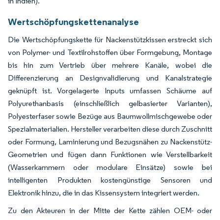
in Indien).
Wertschöpfungskettenanalyse
Die Wertschöpfungskette für Nackenstützkissen erstreckt sich
von Polymer- und Textilrohstoffen über Formgebung, Montage
bis hin zum Vertrieb über mehrere Kanäle, wobei die
Differenzierung an Designvalidierung und Kanalstrategie
geknüpft ist. Vorgelagerte Inputs umfassen Schäume auf
Polyurethanbasis (einschließlich gelbasierter Varianten),
Polyesterfaser sowie Bezüge aus Baumwollmischgewebe oder
Spezialmaterialien. Hersteller verarbeiten diese durch Zuschnitt
oder Formung, Laminierung und Bezugsnähen zu Nackenstütz-
Geometrien und fügen dann Funktionen wie Verstellbarkeit
(Wasserkammern oder modulare Einsätze) sowie bei
intelligenten Produkten kostengünstige Sensoren und
Elektronik hinzu, die in das Kissensystem integriert werden.
Zu den Akteuren in der Mitte der Kette zählen OEM- oder