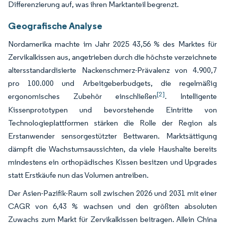
Differenzierung auf, was ihren Marktanteil begrenzt.
Geografische Analyse
Nordamerika machte im Jahr 2025 43,56 % des Marktes für
Zervikalkissen aus, angetrieben durch die höchste verzeichnete
altersstandardisierte Nackenschmerz-Prävalenz von 4.900,7
pro 100.000 und Arbeitgeberbudgets, die regelmäßig
[2]
ergonomisches Zubehör einschließen
. Intelligente
Kissenprototypen und bevorstehende Eintritte von
Technologieplattformen stärken die Rolle der Region als
Erstanwender sensorgestützter Bettwaren. Marktsättigung
dämpft die Wachstumsaussichten, da viele Haushalte bereits
mindestens ein orthopädisches Kissen besitzen und Upgrades
statt Erstkäufe nun das Volumen antreiben.
Der Asien-Pazifik-Raum soll zwischen 2026 und 2031 mit einer
CAGR von 6,43 % wachsen und den größten absoluten
Zuwachs zum Markt für Zervikalkissen beitragen. Allein China