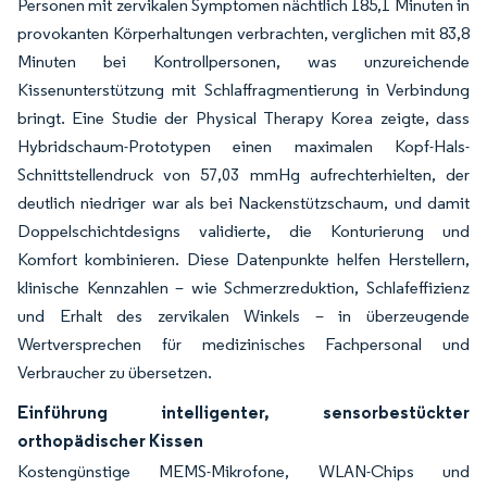
Personen mit zervikalen Symptomen nächtlich 185,1 Minuten in
provokanten Körperhaltungen verbrachten, verglichen mit 83,8
Minuten bei Kontrollpersonen, was unzureichende
Kissenunterstützung mit Schlaffragmentierung in Verbindung
bringt. Eine Studie der Physical Therapy Korea zeigte, dass
Hybridschaum-Prototypen einen maximalen Kopf-Hals-
Schnittstellendruck von 57,03 mmHg aufrechterhielten, der
deutlich niedriger war als bei Nackenstützschaum, und damit
Doppelschichtdesigns validierte, die Konturierung und
Komfort kombinieren. Diese Datenpunkte helfen Herstellern,
klinische Kennzahlen – wie Schmerzreduktion, Schlafeffizienz
und Erhalt des zervikalen Winkels – in überzeugende
Wertversprechen für medizinisches Fachpersonal und
Verbraucher zu übersetzen.
Einführung intelligenter, sensorbestückter
orthopädischer Kissen
Kostengünstige MEMS-Mikrofone, WLAN-Chips und