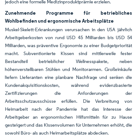
jedoch eine formelle Medizinproduktprämie erzielen.
Zunehmende Programme für betriebliches
Wohlbefinden und ergonomische Arbeitsplätze
Muskel-Skelett-Erkrankungen verursachen in den USA jährlich
Arbeitgeberkosten von rund USD 45 Milliarden bis USD 54
Milliarden, was präventive Ergonomie zu einer Budgetpriorität
macht. Subventionierte Kissen sind mittlerweile fester
Bestandteil betrieblicher Wellnesspakete, neben
höhenverstellbaren Stühlen und Monitorarmen. Großeinkäufe
liefern Lieferanten eine planbare Nachfrage und senken die
Kundenakquisitionskosten, während evidenzbasierte
Zertifizierungen die Anforderungen der
Arbeitsschutzausschüsse erfüllen. Die Verbreitung von
Heimarbeit nach der Pandemie hat das Interesse der
Arbeitgeber an ergonomischen Hilfsmitteln für zu Hause
gesteigert und das Kissenvolumen für Unternehmen erhöht, die
sowohl Büro- als auch Heimarbeitsplätze abdecken.