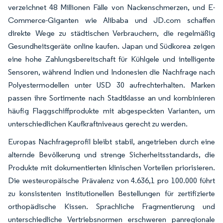
verzeichnet 48 Millionen Fälle von Nackenschmerzen, und E-
Commerce-Giganten wie Alibaba und JD.com schaffen
direkte Wege zu städtischen Verbrauchern, die regelmäßig
Gesundheitsgeräte online kaufen. Japan und Südkorea zeigen
eine hohe Zahlungsbereitschaft für Kühlgele und intelligente
Sensoren, während Indien und Indonesien die Nachfrage nach
Polyestermodellen unter USD 30 aufrechterhalten. Marken
passen ihre Sortimente nach Stadtklasse an und kombinieren
häufig Flaggschiffprodukte mit abgespeckten Varianten, um
unterschiedlichen Kaufkraftniveaus gerecht zu werden.
Europas Nachfrageprofil bleibt stabil, angetrieben durch eine
alternde Bevölkerung und strenge Sicherheitsstandards, die
Produkte mit dokumentierten klinischen Vorteilen priorisieren.
Die westeuropäische Prävalenz von 4.636,1 pro 100.000 führt
zu konsistenten institutionellen Bestellungen für zertifizierte
orthopädische Kissen. Sprachliche Fragmentierung und
unterschiedliche Vertriebsnormen erschweren panregionale