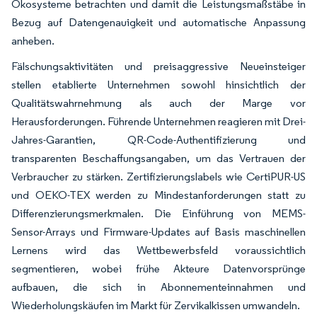
Ökosysteme betrachten und damit die Leistungsmaßstäbe in
Bezug auf Datengenauigkeit und automatische Anpassung
anheben.
Fälschungsaktivitäten und preisaggressive Neueinsteiger
stellen etablierte Unternehmen sowohl hinsichtlich der
Qualitätswahrnehmung als auch der Marge vor
Herausforderungen. Führende Unternehmen reagieren mit Drei-
Jahres-Garantien, QR-Code-Authentifizierung und
transparenten Beschaffungsangaben, um das Vertrauen der
Verbraucher zu stärken. Zertifizierungslabels wie CertiPUR-US
und OEKO-TEX werden zu Mindestanforderungen statt zu
Differenzierungsmerkmalen. Die Einführung von MEMS-
Sensor-Arrays und Firmware-Updates auf Basis maschinellen
Lernens wird das Wettbewerbsfeld voraussichtlich
segmentieren, wobei frühe Akteure Datenvorsprünge
aufbauen, die sich in Abonnementeinnahmen und
Wiederholungskäufen im Markt für Zervikalkissen umwandeln.