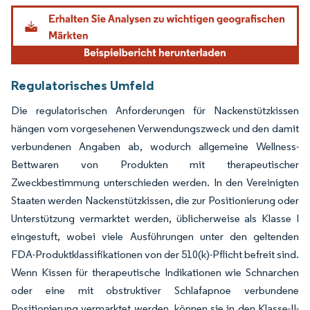
Bild © Mordor Intelligence. Wiederverwendung erfordert Namensnennung gemäß
Regulatorisches Umfeld
Die regulatorischen Anforderungen für Nackenstützkissen
hängen vom vorgesehenen Verwendungszweck und den damit
verbundenen Angaben ab, wodurch allgemeine Wellness-
Bettwaren von Produkten mit therapeutischer
Zweckbestimmung unterschieden werden. In den Vereinigten
Staaten werden Nackenstützkissen, die zur Positionierung oder
Unterstützung vermarktet werden, üblicherweise als Klasse I
eingestuft, wobei viele Ausführungen unter den geltenden
FDA-Produktklassifikationen von der 510(k)-Pflicht befreit sind.
Wenn Kissen für therapeutische Indikationen wie Schnarchen
oder eine mit obstruktiver Schlafapnoe verbundene
Positionierung vermarktet werden, können sie in den Klasse-II-