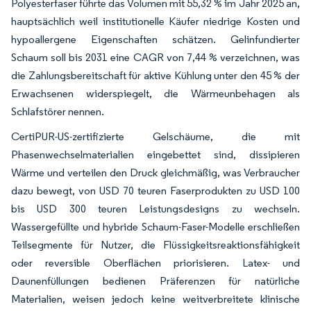
Polyesterfaser führte das Volumen mit 55,32 % im Jahr 2025 an,
hauptsächlich weil institutionelle Käufer niedrige Kosten und
hypoallergene Eigenschaften schätzen. Gelinfundierter
Schaum soll bis 2031 eine CAGR von 7,44 % verzeichnen, was
die Zahlungsbereitschaft für aktive Kühlung unter den 45 % der
Erwachsenen widerspiegelt, die Wärmeunbehagen als
Schlafstörer nennen.
CertiPUR-US-zertifizierte Gelschäume, die mit
Phasenwechselmaterialien eingebettet sind, dissipieren
Wärme und verteilen den Druck gleichmäßig, was Verbraucher
dazu bewegt, von USD 70 teuren Faserprodukten zu USD 100
bis USD 300 teuren Leistungsdesigns zu wechseln.
Wassergefüllte und hybride Schaum-Faser-Modelle erschließen
Teilsegmente für Nutzer, die Flüssigkeitsreaktionsfähigkeit
oder reversible Oberflächen priorisieren. Latex- und
Daunenfüllungen bedienen Präferenzen für natürliche
Materialien, weisen jedoch keine weitverbreitete klinische