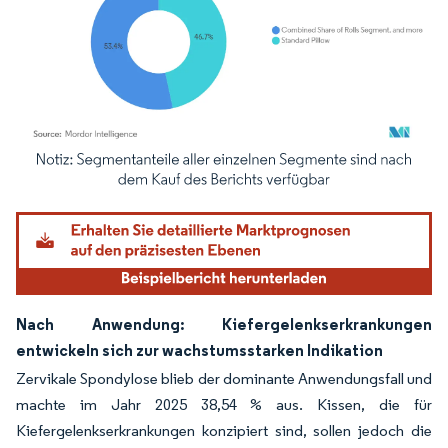
Bild © Mordor Intelligence. Wiederverwendung erfordert Namensnennung gemäß
Nach Anwendung: Kiefergelenkserkrankungen
entwickeln sich zur wachstumsstarken Indikation
Zervikale Spondylose blieb der dominante Anwendungsfall und
machte im Jahr 2025 38,54 % aus. Kissen, die für
Kiefergelenkserkrankungen konzipiert sind, sollen jedoch die