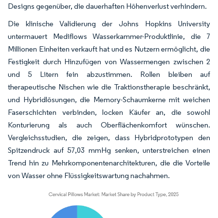
Designs gegenüber, die dauerhaften Höhenverlust verhindern.
Die klinische Validierung der Johns Hopkins University
untermauert Mediflows Wasserkammer-Produktlinie, die 7
Millionen Einheiten verkauft hat und es Nutzern ermöglicht, die
Festigkeit durch Hinzufügen von Wassermengen zwischen 2
und 5 Litern fein abzustimmen. Rollen bleiben auf
therapeutische Nischen wie die Traktionstherapie beschränkt,
und Hybridlösungen, die Memory-Schaumkerne mit weichen
Faserschichten verbinden, locken Käufer an, die sowohl
Konturierung als auch Oberflächenkomfort wünschen.
Vergleichsstudien, die zeigen, dass Hybridprototypen den
Spitzendruck auf 57,03 mmHg senken, unterstreichen einen
Trend hin zu Mehrkomponentenarchitekturen, die die Vorteile
von Wasser ohne Flüssigkeitswartung nachahmen.