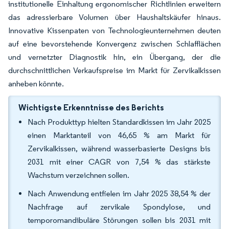
institutionelle Einhaltung ergonomischer Richtlinien erweitern
das adressierbare Volumen über Haushaltskäufer hinaus.
Innovative Kissenpaten von Technologieunternehmen deuten
auf eine bevorstehende Konvergenz zwischen Schlafflächen
und vernetzter Diagnostik hin, ein Übergang, der die
durchschnittlichen Verkaufspreise im Markt für Zervikalkissen
anheben könnte.
Wichtigste Erkenntnisse des Berichts
Nach Produkttyp hielten Standardkissen im Jahr 2025
einen Marktanteil von 46,65 % am Markt für
Zervikalkissen, während wasserbasierte Designs bis
2031 mit einer CAGR von 7,54 % das stärkste
Wachstum verzeichnen sollen.
Nach Anwendung entfielen im Jahr 2025 38,54 % der
Nachfrage auf zervikale Spondylose, und
temporomandibuläre Störungen sollen bis 2031 mit