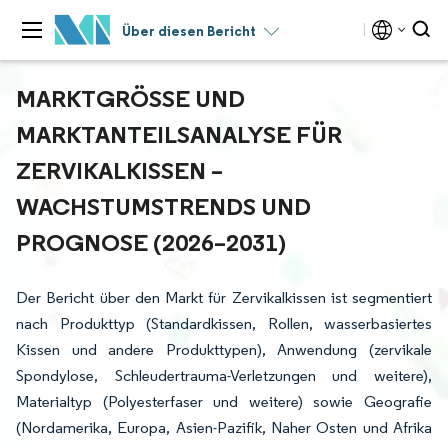
Über diesen Bericht
MARKTGRÖSSE UND M
ARKTANTEILSANALYSE FÜR Z
ERVIKALKISSEN – W
ACHSTUMSTRENDS UND P
ROGNOSE (2026–2031)
Der Bericht über den Markt für Zervikalkissen ist segmentiert
nach Produkttyp (Standardkissen, Rollen, wasserbasiertes
Kissen und andere Produkttypen), Anwendung (zervikale
Spondylose, Schleudertrauma-Verletzungen und weitere),
Materialtyp (Polyesterfaser und weitere) sowie Geografie
(Nordamerika, Europa, Asien-Pazifik, Naher Osten und Afrika