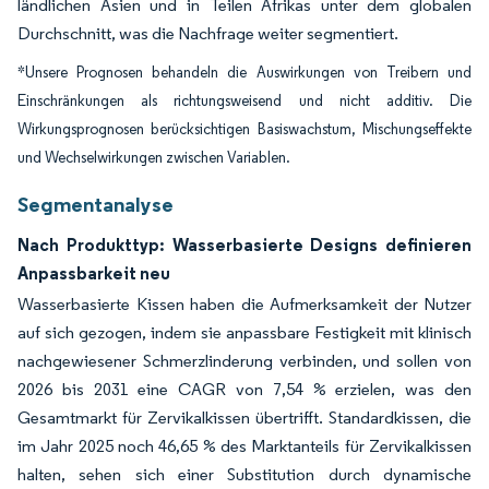
ländlichen Asien und in Teilen Afrikas unter dem globalen
Durchschnitt, was die Nachfrage weiter segmentiert.
*Unsere Prognosen behandeln die Auswirkungen von Treibern und
Einschränkungen als richtungsweisend und nicht additiv. Die
Wirkungsprognosen berücksichtigen Basiswachstum, Mischungseffekte
und Wechselwirkungen zwischen Variablen.
Segmentanalyse
Nach Produkttyp: Wasserbasierte Designs definieren
Anpassbarkeit neu
Wasserbasierte Kissen haben die Aufmerksamkeit der Nutzer
auf sich gezogen, indem sie anpassbare Festigkeit mit klinisch
nachgewiesener Schmerzlinderung verbinden, und sollen von
2026 bis 2031 eine CAGR von 7,54 % erzielen, was den
Gesamtmarkt für Zervikalkissen übertrifft. Standardkissen, die
im Jahr 2025 noch 46,65 % des Marktanteils für Zervikalkissen
halten, sehen sich einer Substitution durch dynamische