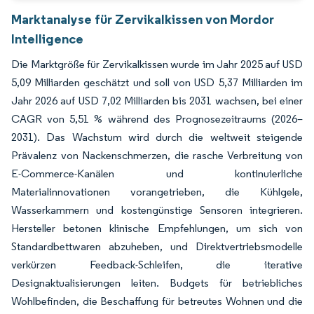
Marktanalyse für Zervikalkissen von Mordor
Intelligence
Die Marktgröße für Zervikalkissen wurde im Jahr 2025 auf USD
5,09 Milliarden geschätzt und soll von USD 5,37 Milliarden im
Jahr 2026 auf USD 7,02 Milliarden bis 2031 wachsen, bei einer
CAGR von 5,51 % während des Prognosezeitraums (2026–
2031). Das Wachstum wird durch die weltweit steigende
Prävalenz von Nackenschmerzen, die rasche Verbreitung von
E-Commerce-Kanälen und kontinuierliche
Materialinnovationen vorangetrieben, die Kühlgele,
Wasserkammern und kostengünstige Sensoren integrieren.
Hersteller betonen klinische Empfehlungen, um sich von
Standardbettwaren abzuheben, und Direktvertriebsmodelle
verkürzen Feedback-Schleifen, die iterative
Designaktualisierungen leiten. Budgets für betriebliches
Wohlbefinden, die Beschaffung für betreutes Wohnen und die