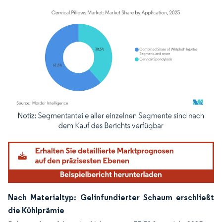
Bild © Mordor Intelligence. Wiederverwendung erfordert Namensnennung gemäß
Nach Materialtyp: Gelinfundierter Schaum erschließt
die Kühlprämie