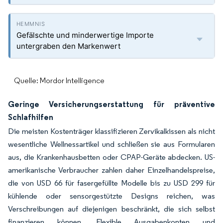
Gefälschte und minderwertige Importe
untergraben den Markenwert
Quelle: Mordor Intelligence
Geringe Versicherungserstattung für präventive
Schlafhilfen
Die meisten Kostenträger klassifizieren Zervikalkissen als nicht
wesentliche Wellnessartikel und schließen sie aus Formularen
aus, die Krankenhausbetten oder CPAP-Geräte abdecken. US-
amerikanische Verbraucher zahlen daher Einzelhandelspreise,
die von USD 66 für fasergefüllte Modelle bis zu USD 299 für
kühlende oder sensorgestützte Designs reichen, was
Verschreibungen auf diejenigen beschränkt, die sich selbst
finanzieren können. Flexible Ausgabenkonten und