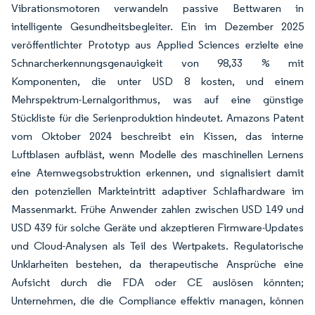
Vibrationsmotoren verwandeln passive Bettwaren in
intelligente Gesundheitsbegleiter. Ein im Dezember 2025
veröffentlichter Prototyp aus Applied Sciences erzielte eine
Schnarcherkennungsgenauigkeit von 98,33 % mit
Komponenten, die unter USD 8 kosten, und einem
Mehrspektrum-Lernalgorithmus, was auf eine günstige
Stückliste für die Serienproduktion hindeutet. Amazons Patent
vom Oktober 2024 beschreibt ein Kissen, das interne
Luftblasen aufbläst, wenn Modelle des maschinellen Lernens
eine Atemwegsobstruktion erkennen, und signalisiert damit
den potenziellen Markteintritt adaptiver Schlafhardware im
Massenmarkt. Frühe Anwender zahlen zwischen USD 149 und
USD 439 für solche Geräte und akzeptieren Firmware-Updates
und Cloud-Analysen als Teil des Wertpakets. Regulatorische
Unklarheiten bestehen, da therapeutische Ansprüche eine
Aufsicht durch die FDA oder CE auslösen könnten;
Unternehmen, die die Compliance effektiv managen, können