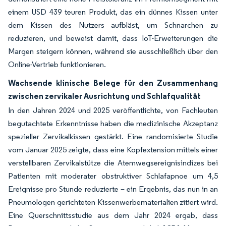
einem USD 439 teuren Produkt, das ein dünnes Kissen unter
dem Kissen des Nutzers aufbläst, um Schnarchen zu
reduzieren, und beweist damit, dass IoT-Erweiterungen die
Margen steigern können, während sie ausschließlich über den
Online-Vertrieb funktionieren.
Wachsende klinische Belege für den Zusammenhang
zwischen zervikaler Ausrichtung und Schlafqualität
In den Jahren 2024 und 2025 veröffentlichte, von Fachleuten
begutachtete Erkenntnisse haben die medizinische Akzeptanz
spezieller Zervikalkissen gestärkt. Eine randomisierte Studie
vom Januar 2025 zeigte, dass eine Kopfextension mittels einer
verstellbaren Zervikalstütze die Atemwegsereignisindizes bei
Patienten mit moderater obstruktiver Schlafapnoe um 4,5
Ereignisse pro Stunde reduzierte – ein Ergebnis, das nun in an
Pneumologen gerichteten Kissenwerbematerialien zitiert wird.
Eine Querschnittsstudie aus dem Jahr 2024 ergab, dass