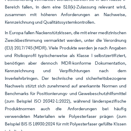
Bereich fallen, in dem eine 510(k)-Zulassung relevant wird,
zusammen mit höheren Anforderungen an Nachweise,
Kennzeichnung und Qualitätssystemkontrollen.
In Europa fallen Nackenstützkissen, die mit einer medizinischen
Zweckbestimmung vermarktet werden, unter die Verordnung
(EU) 2017/745 (MDR). Viele Produkte werden je nach Angaben
und Risikoprofil typischerweise als Klasse I selbstzertifiziert,
benötigen aber dennoch MDR-konforme Dokumentation,
Kennzeichnung und Verpflichtungen nach dem
Inverkehrbringen. Der technische und sicherheitsbezogene
Nachweis stützt sich zunehmend auf anerkannte Normen und
Benchmarks für Positionierungs- und Gewebeschutzhilfsmittel
(zum Beispiel ISO 20342-1:2022), während länderspezifische
Produktnormen auch die Anforderungen bei häufig
verwendeten Materialien wie Polyesterfaser prägen (zum
Beispiel BIS IS 18930:2024 für mit Polyesterfaser gefüllte Kissen