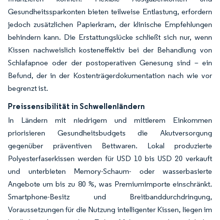
Gesundheitssparkonten bieten teilweise Entlastung, erfordern
jedoch zusätzlichen Papierkram, der klinische Empfehlungen
behindern kann. Die Erstattungslücke schließt sich nur, wenn
Kissen nachweislich kosteneffektiv bei der Behandlung von
Schlafapnoe oder der postoperativen Genesung sind – ein
Befund, der in der Kostenträgerdokumentation nach wie vor
begrenzt ist.
Preissensibilität in Schwellenländern
In Ländern mit niedrigem und mittlerem Einkommen
priorisieren Gesundheitsbudgets die Akutversorgung
gegenüber präventiven Bettwaren. Lokal produzierte
Polyesterfaserkissen werden für USD 10 bis USD 20 verkauft
und unterbieten Memory-Schaum- oder wasserbasierte
Angebote um bis zu 80 %, was Premiumimporte einschränkt.
Smartphone-Besitz und Breitbanddurchdringung,
Voraussetzungen für die Nutzung intelligenter Kissen, liegen im