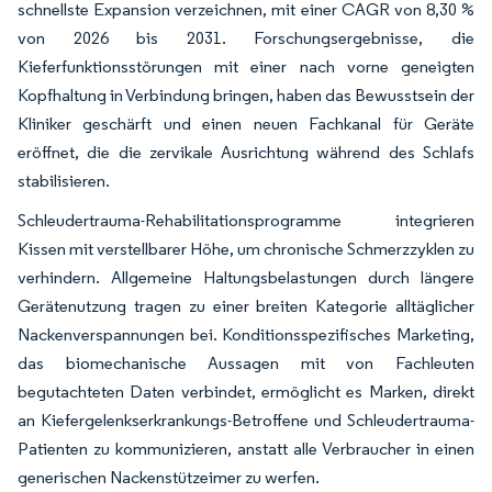
schnellste Expansion verzeichnen, mit einer CAGR von 8,30 %
von 2026 bis 2031. Forschungsergebnisse, die
Kieferfunktionsstörungen mit einer nach vorne geneigten
Kopfhaltung in Verbindung bringen, haben das Bewusstsein der
Kliniker geschärft und einen neuen Fachkanal für Geräte
eröffnet, die die zervikale Ausrichtung während des Schlafs
stabilisieren.
Schleudertrauma-Rehabilitationsprogramme integrieren
Kissen mit verstellbarer Höhe, um chronische Schmerzzyklen zu
verhindern. Allgemeine Haltungsbelastungen durch längere
Gerätenutzung tragen zu einer breiten Kategorie alltäglicher
Nackenverspannungen bei. Konditionsspezifisches Marketing,
das biomechanische Aussagen mit von Fachleuten
begutachteten Daten verbindet, ermöglicht es Marken, direkt
an Kiefergelenkserkrankungs-Betroffene und Schleudertrauma-
Patienten zu kommunizieren, anstatt alle Verbraucher in einen
generischen Nackenstützeimer zu werfen.