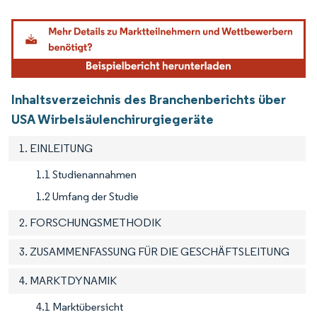
Bild © Mordor Intelligence. Wiederverwendung erfordert Namensnennung gemäß
Inhaltsverzeichnis des Branchenberichts über
USA Wirbelsäulenchirurgiegeräte
1. EINLEITUNG
1.1 Studienannahmen
1.2 Umfang der Studie
2. FORSCHUNGSMETHODIK
3. ZUSAMMENFASSUNG FÜR DIE GESCHÄFTSLEITUNG
4. MARKTDYNAMIK
4.1 Marktübersicht