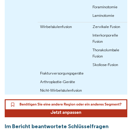
Foraminotomie
Laminotomie
Wirbelsäulenfusion
Zervikale Fusion
Interkorporelle
Fusion
Thorakolumbale
Fusion
Skoliose-Fusion
Frakturversorgungsgeräte
Arthroplastie-Geräte
Nicht-Wirbelsäulenfusion
Im Bericht beantwortete Schlüsselfragen