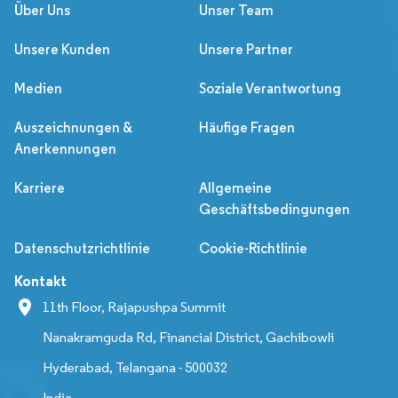
Über Uns
Unser Team
Unsere Kunden
Unsere Partner
Medien
Soziale Verantwortung
Auszeichnungen &
Häufige Fragen
Anerkennungen
Karriere
Allgemeine
Geschäftsbedingungen
Datenschutzrichtlinie
Cookie-Richtlinie
Kontakt
11th Floor, Rajapushpa Summit
Nanakramguda Rd, Financial District, Gachibowli
Hyderabad, Telangana - 500032
India