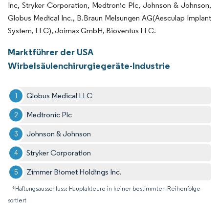
Inc, Stryker Corporation, Medtronic Plc, Johnson & Johnson,
Globus Medical Inc., B.Braun Melsungen AG(Aesculap Implant
System, LLC), Joimax GmbH, Bioventus LLC.
Marktführer der USA
Wirbelsäulenchirurgiegeräte-Industrie
Globus Medical LLC
Medtronic Plc
Johnson & Johnson
Stryker Corporation
Zimmer Biomet Holdings Inc.
*Haftungsausschluss: Hauptakteure in keiner bestimmten Reihenfolge
sortiert