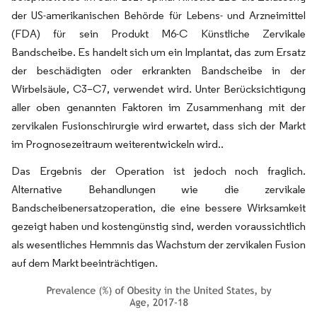
der US-amerikanischen Behörde für Lebens- und Arzneimittel
(FDA) für sein Produkt M6-C Künstliche Zervikale
Bandscheibe. Es handelt sich um ein Implantat, das zum Ersatz
der beschädigten oder erkrankten Bandscheibe in der
Wirbelsäule, C3–C7, verwendet wird. Unter Berücksichtigung
aller oben genannten Faktoren im Zusammenhang mit der
zervikalen Fusionschirurgie wird erwartet, dass sich der Markt
im Prognosezeitraum weiterentwickeln wird.​.
Das Ergebnis der Operation ist jedoch noch fraglich.
Alternative Behandlungen wie die zervikale
Bandscheibenersatzoperation, die eine bessere Wirksamkeit
gezeigt haben und kostengünstig sind, werden voraussichtlich
als wesentliches Hemmnis das Wachstum der zervikalen Fusion
auf dem Markt beeinträchtigen.