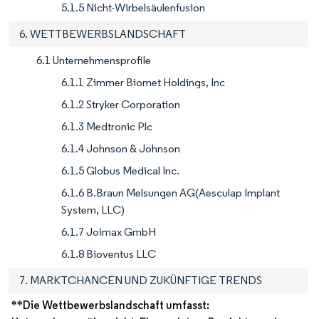
5.1.5 Nicht-Wirbelsäulenfusion
6. WETTBEWERBSLANDSCHAFT
6.1 Unternehmensprofile
6.1.1 Zimmer Biomet Holdings, Inc
6.1.2 Stryker Corporation
6.1.3 Medtronic Plc
6.1.4 Johnson & Johnson
6.1.5 Globus Medical Inc.
6.1.6 B.Braun Melsungen AG(Aesculap Implant
System, LLC)
6.1.7 Joimax GmbH
6.1.8 Bioventus LLC
7. MARKTCHANCEN UND ZUKÜNFTIGE TRENDS
**Die Wettbewerbslandschaft umfasst: