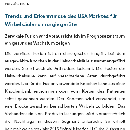
verzeichnen.
Trends und Erkenntnisse des USA Marktes für
Wirbelsäulenchirurgiegeräte
Zervikale Fusion wird voraussichtlich im Prognosezeitraum
ein gesundes Wachstum zeigen
Die zervikale Fusion ist ein chirurgischer Eingriff, bei dem
ausgewählte Knochen in der Halswirbelsäule zusammengeführt
werden. Sie ist auch als Arthrodese bekannt. Die Fusion der
Halswirbelsäule kann auf verschiedene Arten durchgeführt
werden. Der für die Fusion verwendete Knochen kann aus einer
Knochenbank entnommen oder vom Körper des Patienten
selbst gewonnen werden. Der Knochen wird verwendet, um
eine Brücke zwischen benachbarten Wirbeln zu bilden. Das
Vorhandensein von Produktzulassungen wird voraussichtlich
die Nachfrage in diesem Segment ankurbeln. So erhielt
beispielsweise im Jahr 2019 Spinal Kinetics LLC die Zulassung