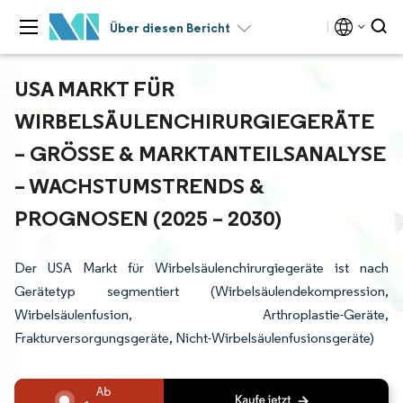
Über diesen Bericht
USA MARKT FÜR
WIRBELSÄULENCHIRURGIEGERÄTE
– GRÖSSE & MARKTANTEILSANALYSE –
WACHSTUMSTRENDS & P
ROGNOSEN (2025 – 2030)
Der USA Markt für Wirbelsäulenchirurgiegeräte ist nach
Gerätetyp segmentiert (Wirbelsäulendekompression,
Wirbelsäulenfusion, Arthroplastie-Geräte,
Frakturversorgungsgeräte, Nicht-Wirbelsäulenfusionsgeräte)