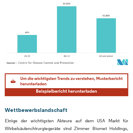
Bild © Mordor Intelligence. Wiederverwendung erfordert Namensnennung gemäß
Wettbewerbslandschaft
Einige der wichtigsten Akteure auf dem USA Markt für
Wirbelsäulenchirurgiegeräte sind Zimmer Biomet Holdings,