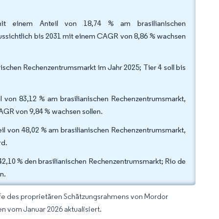
mit einem Anteil von 18,74 % am brasilianischen
ussichtlich bis 2031 mit einem CAGR von 8,86 % wachsen
nischen Rechenzentrumsmarkt im Jahr 2025; Tier 4 soll bis
il von 83,12 % am brasilianischen Rechenzentrumsmarkt,
AGR von 9,84 % wachsen sollen.
eil von 48,02 % am brasilianischen Rechenzentrumsmarkt,
rd.
42,10 % den brasilianischen Rechenzentrumsmarkt; Rio de
n.
lfe des proprietären Schätzungsrahmens von Mordor
n vom Januar 2026 aktualisiert.