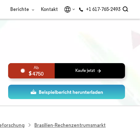
Berichte
Kontakt
+1 617-765-2493
4750
ieforschung
Brasilien-Rechenzentrumsmarkt