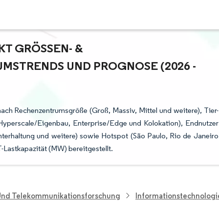
 GRÖSSEN- & M
STRENDS UND PROGNOSE (2026 - 2
ach Rechenzentrumsgröße (Groß, Massiv, Mittel und weitere), Tier-
(Hyperscale/Eigenbau, Enterprise/Edge und Kolokation), Endnutzer
erhaltung und weitere) sowie Hotspot (São Paulo, Rio de Janeiro
-Lastkapazität (MW) bereitgestellt.
 Und Telekommunikationsforschung
Informationstechnolog