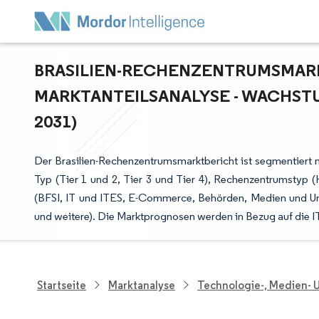
BRASILIEN-RECHENZENTRUMSMARKT
ARKTANTEILSANALYSE - WACHSTUM
031)
Der Brasilien-Rechenzentrumsmarktbericht ist segmentiert n
Typ (Tier 1 und 2, Tier 3 und Tier 4), Rechenzentrumstyp 
(BFSI, IT und ITES, E-Commerce, Behörden, Medien und Unt
und weitere). Die Marktprognosen werden in Bezug auf die IT
Startseite
Marktanalyse
Technologie-, Medien-