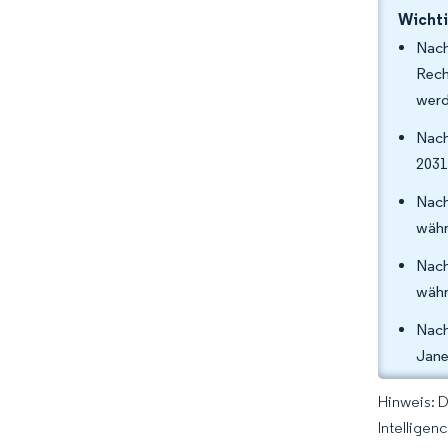
Wichti
Nac
Rech
werd
Nach
2031
Nach
währ
Nach
währ
Nach
Jane
Hinweis: 
Intelligen