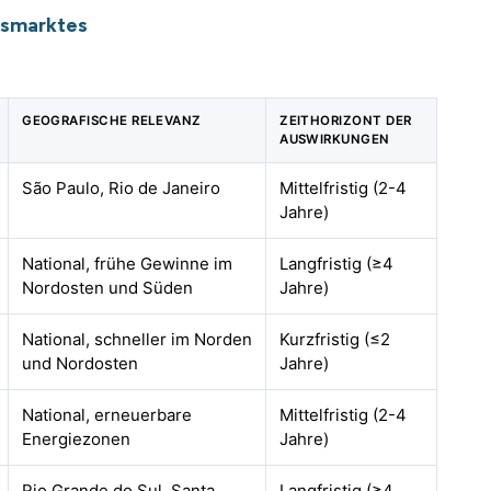
msmarktes
GEOGRAFISCHE RELEVANZ
ZEITHORIZONT DER
AUSWIRKUNGEN
São Paulo, Rio de Janeiro
Mittelfristig (2-4
Jahre)
National, frühe Gewinne im
Langfristig (≥4
Nordosten und Süden
Jahre)
National, schneller im Norden
Kurzfristig (≤2
und Nordosten
Jahre)
National, erneuerbare
Mittelfristig (2-4
Energiezonen
Jahre)
Rio Grande do Sul, Santa
Langfristig (≥4