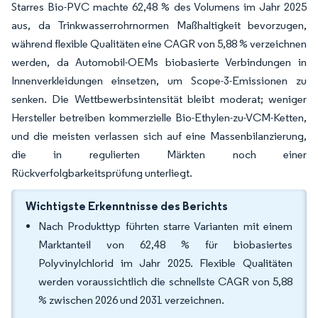
Starres Bio-PVC machte 62,48 % des Volumens im Jahr 2025
aus, da Trinkwasserrohrnormen Maßhaltigkeit bevorzugen,
während flexible Qualitäten eine CAGR von 5,88 % verzeichnen
werden, da Automobil-OEMs biobasierte Verbindungen in
Innenverkleidungen einsetzen, um Scope-3-Emissionen zu
senken. Die Wettbewerbsintensität bleibt moderat; weniger
Hersteller betreiben kommerzielle Bio-Ethylen-zu-VCM-Ketten,
und die meisten verlassen sich auf eine Massenbilanzierung,
die in regulierten Märkten noch einer
Rückverfolgbarkeitsprüfung unterliegt.
Wichtigste Erkenntnisse des Berichts
Nach Produkttyp führten starre Varianten mit einem
Marktanteil von 62,48 % für biobasiertes
Polyvinylchlorid im Jahr 2025. Flexible Qualitäten
werden voraussichtlich die schnellste CAGR von 5,88
% zwischen 2026 und 2031 verzeichnen.