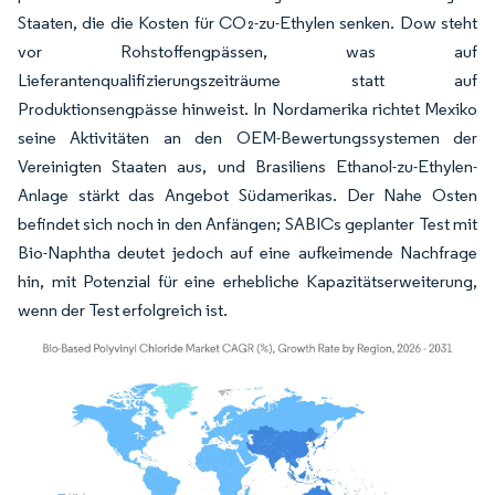
Staaten, die die Kosten für CO₂-zu-Ethylen senken. Dow steht
vor Rohstoffengpässen, was auf
Lieferantenqualifizierungszeiträume statt auf
Produktionsengpässe hinweist. In Nordamerika richtet Mexiko
seine Aktivitäten an den OEM-Bewertungssystemen der
Vereinigten Staaten aus, und Brasiliens Ethanol-zu-Ethylen-
Anlage stärkt das Angebot Südamerikas. Der Nahe Osten
befindet sich noch in den Anfängen; SABICs geplanter Test mit
Bio-Naphtha deutet jedoch auf eine aufkeimende Nachfrage
hin, mit Potenzial für eine erhebliche Kapazitätserweiterung,
wenn der Test erfolgreich ist.