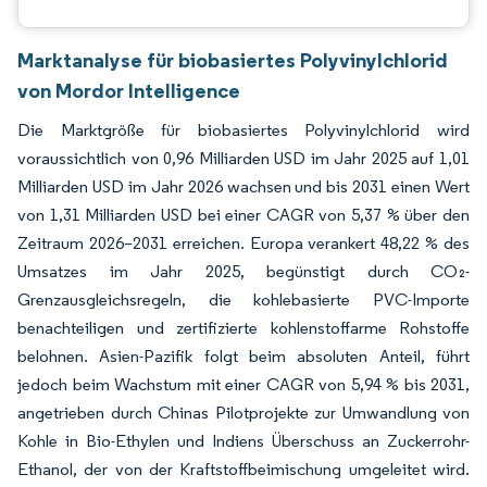
Marktanalyse für biobasiertes Polyvinylchlorid
von Mordor Intelligence
Die Marktgröße für biobasiertes Polyvinylchlorid wird
voraussichtlich von 0,96 Milliarden USD im Jahr 2025 auf 1,01
Milliarden USD im Jahr 2026 wachsen und bis 2031 einen Wert
von 1,31 Milliarden USD bei einer CAGR von 5,37 % über den
Zeitraum 2026–2031 erreichen. Europa verankert 48,22 % des
Umsatzes im Jahr 2025, begünstigt durch CO₂-
Grenzausgleichsregeln, die kohlebasierte PVC-Importe
benachteiligen und zertifizierte kohlenstoffarme Rohstoffe
belohnen. Asien-Pazifik folgt beim absoluten Anteil, führt
jedoch beim Wachstum mit einer CAGR von 5,94 % bis 2031,
angetrieben durch Chinas Pilotprojekte zur Umwandlung von
Kohle in Bio-Ethylen und Indiens Überschuss an Zuckerrohr-
Ethanol, der von der Kraftstoffbeimischung umgeleitet wird.