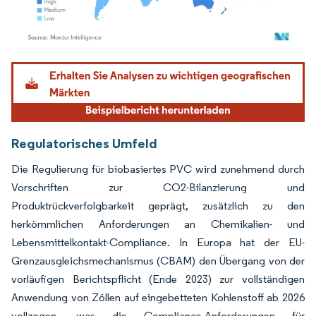
Bild © Mordor Intelligence. Wiederverwendung erfordert Namensnennung gemäß
Regulatorisches Umfeld
Die Regulierung für biobasiertes PVC wird zunehmend durch
Vorschriften zur CO2-Bilanzierung und
Produktrückverfolgbarkeit geprägt, zusätzlich zu den
herkömmlichen Anforderungen an Chemikalien- und
Lebensmittelkontakt-Compliance. In Europa hat der EU-
Grenzausgleichsmechanismus (CBAM) den Übergang von der
vorläufigen Berichtspflicht (Ende 2023) zur vollständigen
Anwendung von Zöllen auf eingebetteten Kohlenstoff ab 2026
vollzogen, was die Compliance-Anforderungen für