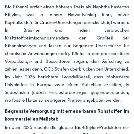
Bio-Ethanol erzielt einen höheren Preis als Naphtha-basiertes
Ethylen, was zu einem Harzaufschlag führt, bevor
Kapitalkosten für Cracker-Umrüstungen berücksichtigt werden.
In Brasilien und Indien verbrauchen
Kraftstoffbeimischungsmandate den Großteil der
Ethanolmengen und lassen nur begrenzte Überschüsse für
chemische Anwendungen übrig. Käufer in den preissensiblen
Verpackungs- und Bausektoren zögern, den Aufschlag zu
zahlen, es sei denn, CO₂-Strafen überbrücken den Unterschied.
Im Jahr 2025 berichtete LyondellBasell, dass biobasierte
Polyolefine in Europa zwar einen Aufschlag erzielten, in
Südostasien jedoch Herausforderungen gegenüberstanden,
wo fossile Harze zu niedrigeren Preisen angeboten werden.
Begrenzte Versorgung mit erneuerbaren Rohstoffen im
kommerziellen Maßstab
Im Jahr 2025 machte die globale Bio-Ethylen-Produktion nur