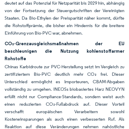
deutet auf das Potenzial für Netzparität bis 2029 hin, abhängig
von der Fortsetzung der Steuergutschriften der Vereinigten
Staaten. Da Bio-Ethylen der Preisparität näher kommt, dürfte
die Rohstoffprämie, die bisher ein Hindernis für die breitere
Einführung von Bio-PVC war, abnehmen.
CO₂-Grenzausgleichsmaßnahmen der EU
beschleunigen die Nutzung kohlenstoffarmer
Rohstoffe
Chinas Karbidroute zur PVC-Herstellung setzt im Vergleich zu
zertifiziertem Bio-PVC deutlich mehr CO₂ frei. Dieser
Unterschied ermöglicht es Importeuren, CBAM-Abgaben
vollständig zu umgehen. INEOSs biobasiertes Harz NEOVYN
erfüllt nicht nur Compliance-Standards, sondern weist auch
einen reduzierten CO₂-Fußabdruck auf. Dieser Vorteil
verschafft europäischen Verarbeitern sowohl
Kosteneinsparungen als auch einen verbesserten Ruf. Als
Reaktion auf diese Veränderungen nehmen nahöstliche