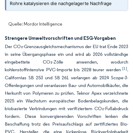
Rohre katalysieren die nachgelagerte Nachfrage
Quelle: Mordor Intelligence
Strengere Umweltvorschriften und ESG-Vorgaben
Der CO₂-Grenzausgleichsmechanismus der EU trat Ende 2023
in seine Übergangsphase ein und wird ab 2026 vollständige
eingebettete CO₂-Zölle anwenden, wodurch
[1]
kohlenstoffintensive PVC-Importe bis 2028 teurer werden
.
Californias SB 253 und SB 261 verlangen ab 2024 Scope-3-
Offenlegungen und veranlassen Bau- und Automobilkäufer, die
Herkunft von Polymeren zu prüfen. Teknor Apex verzeichnete
2025 ein Wachstum europäischer Bodenbelagskunden, die
biobasierte Verbindungen mit verifiziertem CO₂-Fußabdruck
fordern. Diese konvergierenden Vorschriften lenken die
Beschaffung trotz des Preisaufschlags auf zertifiziertes Bio-
PVC. Hersteller, die eine lückenlose Rückverfolgbarkeit