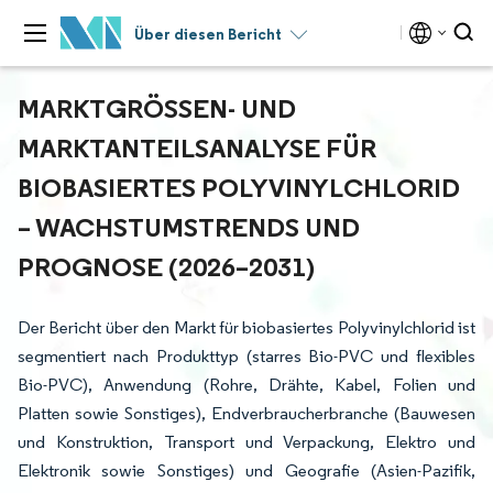
Über diesen Bericht
MARKTGRÖSSEN- UND M
ARKTANTEILSANALYSE FÜR B
IOBASIERTES POLYVINYLCHLORID –
WACHSTUMSTRENDS UND P
ROGNOSE (2026–2031)
Der Bericht über den Markt für biobasiertes Polyvinylchlorid ist
segmentiert nach Produkttyp (starres Bio-PVC und flexibles
Bio-PVC), Anwendung (Rohre, Drähte, Kabel, Folien und
Platten sowie Sonstiges), Endverbraucherbranche (Bauwesen
und Konstruktion, Transport und Verpackung, Elektro und
Elektronik sowie Sonstiges) und Geografie (Asien-Pazifik,