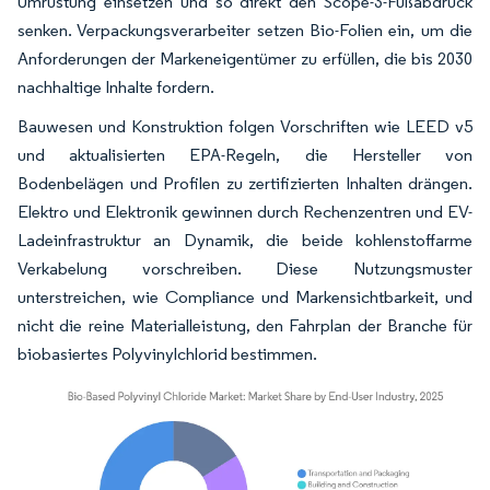
Umrüstung einsetzen und so direkt den Scope-3-Fußabdruck
senken. Verpackungsverarbeiter setzen Bio-Folien ein, um die
Anforderungen der Markeneigentümer zu erfüllen, die bis 2030
nachhaltige Inhalte fordern.
Bauwesen und Konstruktion folgen Vorschriften wie LEED v5
und aktualisierten EPA-Regeln, die Hersteller von
Bodenbelägen und Profilen zu zertifizierten Inhalten drängen.
Elektro und Elektronik gewinnen durch Rechenzentren und EV-
Ladeinfrastruktur an Dynamik, die beide kohlenstoffarme
Verkabelung vorschreiben. Diese Nutzungsmuster
unterstreichen, wie Compliance und Markensichtbarkeit, und
nicht die reine Materialleistung, den Fahrplan der Branche für
biobasiertes Polyvinylchlorid bestimmen.