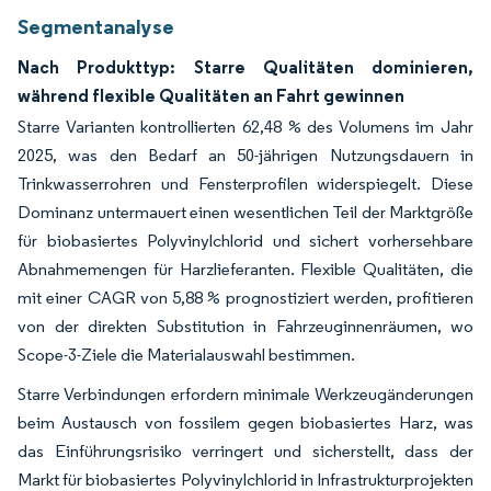
Segmentanalyse
Nach Produkttyp: Starre Qualitäten dominieren,
während flexible Qualitäten an Fahrt gewinnen
Starre Varianten kontrollierten 62,48 % des Volumens im Jahr
2025, was den Bedarf an 50-jährigen Nutzungsdauern in
Trinkwasserrohren und Fensterprofilen widerspiegelt. Diese
Dominanz untermauert einen wesentlichen Teil der Marktgröße
für biobasiertes Polyvinylchlorid und sichert vorhersehbare
Abnahmemengen für Harzlieferanten. Flexible Qualitäten, die
mit einer CAGR von 5,88 % prognostiziert werden, profitieren
von der direkten Substitution in Fahrzeuginnenräumen, wo
Scope-3-Ziele die Materialauswahl bestimmen.
Starre Verbindungen erfordern minimale Werkzeugänderungen
beim Austausch von fossilem gegen biobasiertes Harz, was
das Einführungsrisiko verringert und sicherstellt, dass der
Markt für biobasiertes Polyvinylchlorid in Infrastrukturprojekten