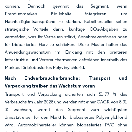
können. Dennoch gewinnt das Segment, wenn
Premiummarken Bio-Inhalte integrieren, um
Nachhaltigkeitsansprüche zu stärken. Kabelhersteller sehen
strategische Vorteile darin, künftige CO₂-Abgaben zu
vermeiden, was ihr Vertrauen stärkt, Abnahmevereinbarungen
für biobasiertes Harz zu schließen. Diese Muster halten das
Anwendungswachstum im Einklang mit den breiteren
Infrastruktur- und Verbrauchermarken-Zeitplänen innerhalb des
Marktes für biobasiertes Polyvinylchlorid.
Nach Endverbraucherbranche: Transport und
Verpackung treiben das Wachstum voran
Transport und Verpackung sicherten sich 51,77 % des
Verbrauchs im Jahr 2025 und werden mit einer CAGR von 5,91
% wachsen, womit das Segment zum wichtigsten
Umsatztreiber für den Markt für biobasiertes Polyvinylchlorid
wird. Automobilhersteller können biobasiertes PVC ohne