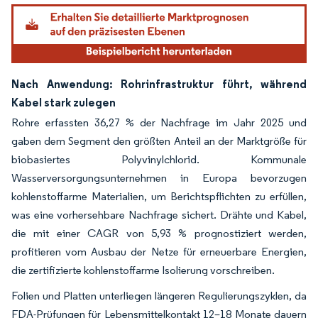
Bild © Mordor Intelligence. Wiederverwendung erfordert Namensnennung gemäß
Nach Anwendung: Rohrinfrastruktur führt, während
Kabel stark zulegen
Rohre erfassten 36,27 % der Nachfrage im Jahr 2025 und
gaben dem Segment den größten Anteil an der Marktgröße für
biobasiertes Polyvinylchlorid. Kommunale
Wasserversorgungsunternehmen in Europa bevorzugen
kohlenstoffarme Materialien, um Berichtspflichten zu erfüllen,
was eine vorhersehbare Nachfrage sichert. Drähte und Kabel,
die mit einer CAGR von 5,93 % prognostiziert werden,
profitieren vom Ausbau der Netze für erneuerbare Energien,
die zertifizierte kohlenstoffarme Isolierung vorschreiben.
Folien und Platten unterliegen längeren Regulierungszyklen, da
FDA-Prüfungen für Lebensmittelkontakt 12–18 Monate dauern