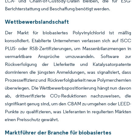
LCA- und Chain-of-Custody-Daten bleiben, die für ESG-
Berichterstattung und Beschaffung benötigt werden.
Wettbewerbslandschaft
Der Markt für biobasiertes Polyvinylchlorid ist mäßig
konsolidiert. Etablierte Unternehmen verlassen sich auf ISCC
PLUS- oder RSB-Zertifizierungen, um Massenbilanzmengen in
vermarktbare Ansprüche umzuwandeln. Software zur
Rückverfolgung der Lieferkette und Katalysatorpatente
dominieren die jüngsten Anmeldungen, was signalisiert, dass
Prozesseffizienz und Rückverfolgbarkeit neue Polymerchemien
überwiegen. Die Wettbewerbspositionierung hängt nun davon
ab, drittverifizierte CO₂-Reduktionen nachzuweisen, die
signifikant genug sind, um den CBAM zu umgehen oder LEED-
Punkte zu qualifizieren, was Lieferanten in regulierten Märkten
einen Preisschutz gewährt.
Marktführer der Branche für biobasiertes