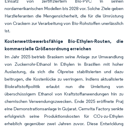
Einsatz von zertifiziertem Bio-PVC in seinen
nordamerikanischen Modellen bis 2028 vor. Solche Ziele geben
Harzlieferanten die Mengensicherheit, die für die Umrüstung
von Crackern zur Verarbeitung von Bio-Rohstoffen unerlässlich
ist.
Kostenwettbewerbsfähige Bio-Ethylen-Routen, die
kommerzielle Größenordnung erreichen
Im Jahr 2025 betrieb Braskem seine Anlage zur Umwandlung
von Zuckerrohr-Ethanol in Ethylen in Brasilien mit hoher
Auslastung, da sich die Ölpreise stabilisierten und dazu
beitrugen, die Kostenlücke zu verringern. Indiens aktualisierte
Biokraftstoffpolitik erlaubt nun die Umleitung von
überschüssigem Ethanol von Kraftstoffanwendungen hin zu
chemischen Verwendungszwecken. Ende 2025 eröffnete Praj
eine Demonstrationsanlage in Gujarat. Cemvita Factory senkte
erfolgreich seine Produktionskosten für CO₂-zu-Ethylen
erheblich gegenüber zwei Jahren zuvor. Diese Entwicklung