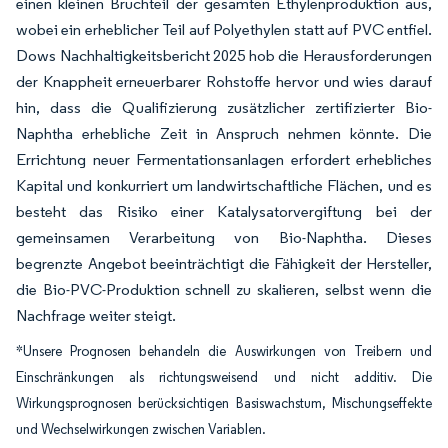
einen kleinen Bruchteil der gesamten Ethylenproduktion aus,
wobei ein erheblicher Teil auf Polyethylen statt auf PVC entfiel.
Dows Nachhaltigkeitsbericht 2025 hob die Herausforderungen
der Knappheit erneuerbarer Rohstoffe hervor und wies darauf
hin, dass die Qualifizierung zusätzlicher zertifizierter Bio-
Naphtha erhebliche Zeit in Anspruch nehmen könnte. Die
Errichtung neuer Fermentationsanlagen erfordert erhebliches
Kapital und konkurriert um landwirtschaftliche Flächen, und es
besteht das Risiko einer Katalysatorvergiftung bei der
gemeinsamen Verarbeitung von Bio-Naphtha. Dieses
begrenzte Angebot beeinträchtigt die Fähigkeit der Hersteller,
die Bio-PVC-Produktion schnell zu skalieren, selbst wenn die
Nachfrage weiter steigt.
*Unsere Prognosen behandeln die Auswirkungen von Treibern und
Einschränkungen als richtungsweisend und nicht additiv. Die
Wirkungsprognosen berücksichtigen Basiswachstum, Mischungseffekte
und Wechselwirkungen zwischen Variablen.