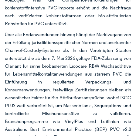
kohlenstoffintensive PVC-Importe erhöht und die Nachfrage
nach verifizierten kohlenstoffarmen oder bio-attribuierten
Rohstoffen für PVC unterstützt.
Über alle Endanwendungen hinweg hängt der Marktzugang von
der Erfüllung jurisdiktionsspezifischer Normen und anerkannter
Chain-of-Custody-Systeme ab. In den Vereinigten Staaten
unterstützt die ab dem 7. Mai 2026 gültige FDA-Zulassung von
Clariant für seine biobasierten Licocare RBW Wachsadditive
für Lebensmittelkontaktanwendungen aus starrem PVC die
Einführung in regulierten Verpackungs- und
Konsumanwendungen. Freiwillige Zertifizierungen bleiben ein
wesentlicher Faktor für Bio-Attributionsansprüche, wobei ISCC
PLUS weit verbreitet ist, um Massenbilanz-, Segregations- und
kontrollierte Mischungsansätze zu validieren.
Branchenprogramme wie VinylPlus und Leitlinien wie
Australiens Best Environmental Practice (BEP) PVC v2.0