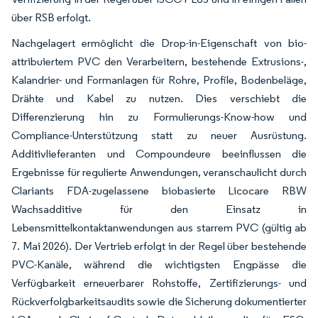
über RSB erfolgt.
Nachgelagert ermöglicht die Drop-in-Eigenschaft von bio-
attribuiertem PVC den Verarbeitern, bestehende Extrusions-,
Kalandrier- und Formanlagen für Rohre, Profile, Bodenbeläge,
Drähte und Kabel zu nutzen. Dies verschiebt die
Differenzierung hin zu Formulierungs-Know-how und
Compliance-Unterstützung statt zu neuer Ausrüstung.
Additivlieferanten und Compoundeure beeinflussen die
Ergebnisse für regulierte Anwendungen, veranschaulicht durch
Clariants FDA-zugelassene biobasierte Licocare RBW
Wachsadditive für den Einsatz in
Lebensmittelkontaktanwendungen aus starrem PVC (gültig ab
7. Mai 2026). Der Vertrieb erfolgt in der Regel über bestehende
PVC-Kanäle, während die wichtigsten Engpässe die
Verfügbarkeit erneuerbarer Rohstoffe, Zertifizierungs- und
Rückverfolgbarkeitsaudits sowie die Sicherung dokumentierter