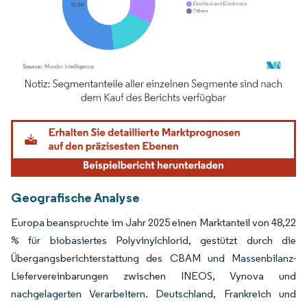
Bild © Mordor Intelligence. Wiederverwendung erfordert Namensnennung gemäß
Geografische Analyse
Europa beanspruchte im Jahr 2025 einen Marktanteil von 48,22
% für biobasiertes Polyvinylchlorid, gestützt durch die
Übergangsberichterstattung des CBAM und Massenbilanz-
Liefervereinbarungen zwischen INEOS, Vynova und
nachgelagerten Verarbeitern. Deutschland, Frankreich und