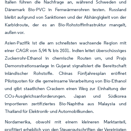
Italien führen die Nachfrage an, während Schweden und
Dänemark Bio-PVC in Fernwärmerohren testen. Russland
bleibt aufgrund von Sanktionen und der Abhängigkeit von der
Karbidroute, der es an Bio-Rohstoffinfrastruktur mangelt,
außen vor.
Asien-Pazifik ist die am schnellsten wachsende Region mit
einer CAGR von 5,94 % bis 2031. Indien leitet überschüssiges
Zuckerrohr-Ethanol in chemische Routen um, und Prajs
Demonstrationsanlage in Gujarat signalisiert die Bereitschaft
inländischer Rohstoffe. Chinas Fünfjahresplan eröffnet
Pilotquoten für die gemeinsame Verarbeitung von Bio-Ethanol
und gibt staatlichen Crackern einen Weg zur Einhaltung der
CO₂-Ausgleichsanforderungen. Japan und Südkorea
importieren zertifiziertes Bio-Naphtha aus Malaysia und
Thailand für Elektronik- und Automobilkunden.
Nordamerika, obwohl mit einem kleineren Marktanteil,
profitiert erheblich von den Steuergutschriften der Vereinigten