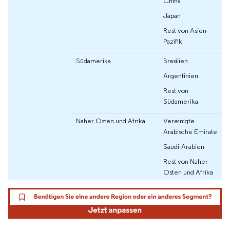
China
Japan
Rest von Asien-
Pazifik
Südamerika
Brasilien
Argentinien
Rest von
Südamerika
Naher Osten und Afrika
Vereinigte
Arabische Emirate
Saudi-Arabien
Rest von Naher
Osten und Afrika