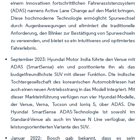
einem innovativen fortschrittlichen Fahrerassistenzsystem
(ADAS) namens Active Lane Change auf den Markt bringen.
Diese hochmoderne Technologie ermöglicht Spurwechsel
durch Augenbewegungen und eliminiert die traditionelle
Anforderung, den Blinker zur Bestätigung von Spurwechseln
zu verwenden, und bietet so ein intuitiveres und optimiertes
Fahrerlebnis.
September 2023: Hyundai Motor India führte den Venue mit
ADAS (SmartSense) ein und positionierte ihn als das
budgetfreundlichste SUV mit dieser Funktion. Die indische
Tochtergesellschaft des koreanischen Automobilriesen hat
auch einen neuen Antriebsstrang in das Modell integriert. Mit
dieser Markteinführung verfügen nun vier Hyundai-Modelle,
der Venue, Verna, Tucson und Ioniq 5, über ADAS. Die
Hyundai SmartSense ADAS-Technologie ist sowohl im
Standard-Venue als auch im Venue N Line verfügbar, der
leistungsorientierten Variante des SUV.
Januar 2022: Bosch gab bekannt, dass es sein