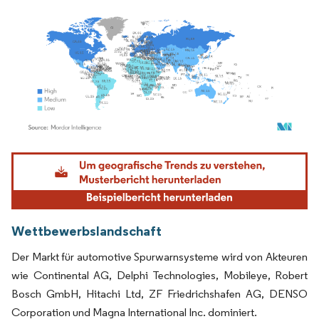
Bild © Mordor Intelligence. Wiederverwendung erfordert Namensnennung gemäß
Wettbewerbslandschaft
Der Markt für automotive Spurwarnsysteme wird von Akteuren
wie Continental AG, Delphi Technologies, Mobileye, Robert
Bosch GmbH, Hitachi Ltd, ZF Friedrichshafen AG, DENSO
Corporation und Magna International Inc. dominiert.