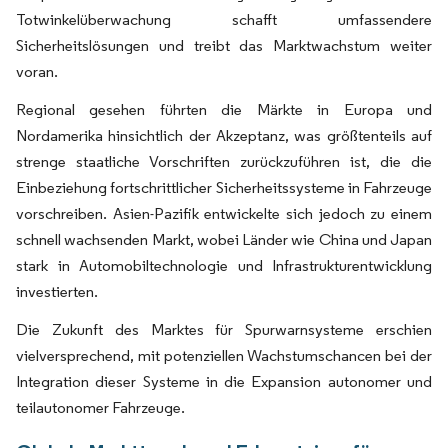
Totwinkelüberwachung schafft umfassendere
Sicherheitslösungen und treibt das Marktwachstum weiter
voran.
Regional gesehen führten die Märkte in Europa und
Nordamerika hinsichtlich der Akzeptanz, was größtenteils auf
strenge staatliche Vorschriften zurückzuführen ist, die die
Einbeziehung fortschrittlicher Sicherheitssysteme in Fahrzeuge
vorschreiben. Asien-Pazifik entwickelte sich jedoch zu einem
schnell wachsenden Markt, wobei Länder wie China und Japan
stark in Automobiltechnologie und Infrastrukturentwicklung
investierten.
Die Zukunft des Marktes für Spurwarnsysteme erschien
vielversprechend, mit potenziellen Wachstumschancen bei der
Integration dieser Systeme in die Expansion autonomer und
teilautonomer Fahrzeuge.