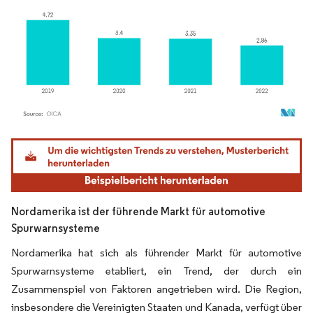
Bild © Mordor Intelligence. Wiederverwendung erfordert Namensnennung gemäß
Nordamerika ist der führende Markt für automotive
Spurwarnsysteme
Nordamerika hat sich als führender Markt für automotive
Spurwarnsysteme etabliert, ein Trend, der durch ein
Zusammenspiel von Faktoren angetrieben wird. Die Region,
insbesondere die Vereinigten Staaten und Kanada, verfügt über