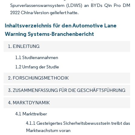
Spurverlassenswarnsystem (LDWS) an BYDs Qin Pro DM
2022 China-Version geliefert hatte.
Inhaltsverzeichnis für den Automotive Lane
Warning Systems-Branchenbericht
1. EINLEITUNG
1.1 Studienannahmen
1.2 Umfang der Studie
2. FORSCHUNGSMETHODIK
3. ZUSAMMENFASSUNG FÜR DIE GESCHÄFTSFÜHRUNG
4. MARKTDYNAMIK
4.1 Markttreiber
4.1.1 Gesteigertes Sicherheitsbewusstsein treibt das
Marktwachstum voran