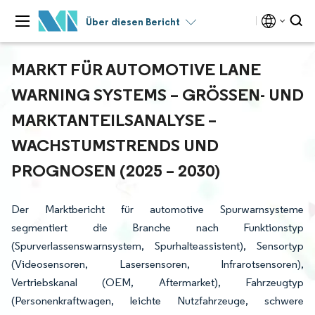
Über diesen Bericht
MARKT FÜR AUTOMOTIVE LANE
WARNING SYSTEMS – GRÖSSEN- UND M
ARKTANTEILSANALYSE – W
ACHSTUMSTRENDS UND P
ROGNOSEN (2025 – 2030)
Der Marktbericht für automotive Spurwarnsysteme
segmentiert die Branche nach Funktionstyp
(Spurverlassenswarnsystem, Spurhalteassistent), Sensortyp
(Videosensoren, Lasersensoren, Infrarotsensoren),
Vertriebskanal (OEM, Aftermarket), Fahrzeugtyp
(Personenkraftwagen, leichte Nutzfahrzeuge, schwere