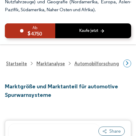
Nutzfahrzeuge) und Geografie (Nordamerika, Europa, Asien-
Pazifik, Südamerika, Naher Osten und Afrika).
4750
Startseite
Marktanalyse
Automobilforschung
For
Marktgröße und Marktanteil für automotive
Spurwarnsysteme
Share