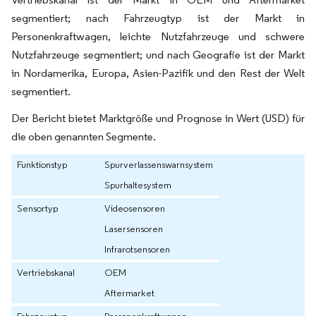
segmentiert; nach Fahrzeugtyp ist der Markt in
Personenkraftwagen, leichte Nutzfahrzeuge und schwere
Nutzfahrzeuge segmentiert; und nach Geografie ist der Markt
in Nordamerika, Europa, Asien-Pazifik und den Rest der Welt
segmentiert.
Der Bericht bietet Marktgröße und Prognose in Wert (USD) für
die oben genannten Segmente.
Funktionstyp
Spurverlassenswarnsystem
Spurhaltesystem
Sensortyp
Videosensoren
Lasersensoren
Infrarotsensoren
Vertriebskanal
OEM
Aftermarket
Fahrzeugtyp
Personenkraftwagen