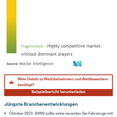
Bild © Mordor Intelligence. Wiederverwendung erfordert Namensnennung gemäß
Jüngste Branchenentwicklungen
Oktober 2023: BMW sollte seine neuesten 5er-Fahrzeuge mit