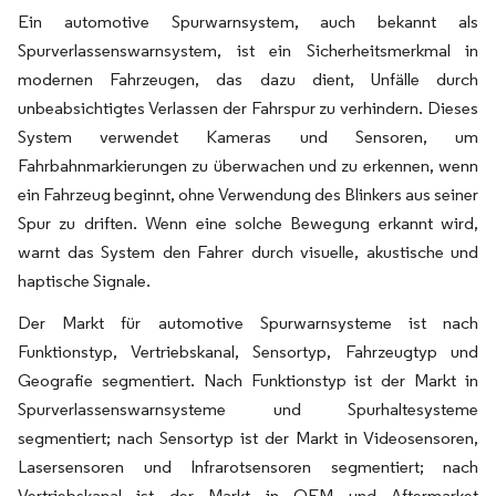
Ein automotive Spurwarnsystem, auch bekannt als
Spurverlassenswarnsystem, ist ein Sicherheitsmerkmal in
modernen Fahrzeugen, das dazu dient, Unfälle durch
unbeabsichtigtes Verlassen der Fahrspur zu verhindern. Dieses
System verwendet Kameras und Sensoren, um
Fahrbahnmarkierungen zu überwachen und zu erkennen, wenn
ein Fahrzeug beginnt, ohne Verwendung des Blinkers aus seiner
Spur zu driften. Wenn eine solche Bewegung erkannt wird,
warnt das System den Fahrer durch visuelle, akustische und
haptische Signale.
Der Markt für automotive Spurwarnsysteme ist nach
Funktionstyp, Vertriebskanal, Sensortyp, Fahrzeugtyp und
Geografie segmentiert. Nach Funktionstyp ist der Markt in
Spurverlassenswarnsysteme und Spurhaltesysteme
segmentiert; nach Sensortyp ist der Markt in Videosensoren,
Lasersensoren und Infrarotsensoren segmentiert; nach
Vertriebskanal ist der Markt in OEM und Aftermarket