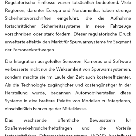
Regulatorische Einflüsse waren tatsächlich bedeutend. Viele
Regionen, darunter Europa und Nordamerika, haben strenge
Sicherheitsvorschriften eingeführt, die die Aufnahme
fortschrittlicher Sicherheitssysteme in neue Fahrzeuge
vorschreiben oder stark fördern. Dieser regulatorische Druck
erweiterte effektiv den Markt für Spurwarnsysteme im Segment
der Personenkraftwagen.
Die Integration ausgefeilter Sensoren, Kameras und Software
verbesserte nicht nur die Wirksamkeit von Spurwarnsystemen,
sondern machte sie im Laufe der Zeit auch kosteneffizienter.
Als die Technologie zugänglicher und kostengünstiger in der
Herstellung wurde, begannen Automobilhersteller, diese
Systeme in eine breitere Palette von Modellen zu integrieren,
einschließlich Fahrzeuge der Mittelklasse.
Das wachsende öffentliche Bewusstsein für
Straßenverkehrssicherheitsfragen und die Vorteile
fortschrittlicher Fahrerassistenzsysteme (ADAS) beeinflusst