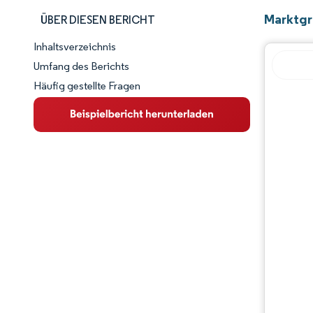
Marktgr
ÜBER DIESEN BERICHT
Inhaltsverzeichnis
Marktschnappschuss
Umfang des Berichts
Häufig gestellte Fragen
Marktübersicht
Wichtige Markttrends
Wettbewerbslandschaft
Branchenentwicklungen