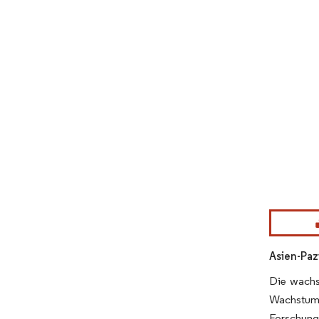
Bild © Mor
Asien-Paz
Die wachs
Wachstum 
Forschung