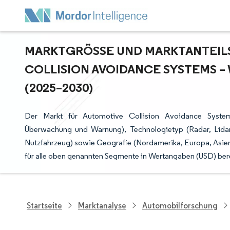
MARKTGRÖSSE UND MARKTANTEILS
OLLISION AVOIDANCE SYSTEMS –
2025–2030)
Der Markt für Automotive Collision Avoidance Systems
Überwachung und Warnung), Technologietyp (Radar, Lidar
Nutzfahrzeug) sowie Geografie (Nordamerika, Europa, Asien
für alle oben genannten Segmente in Wertangaben (USD) berei
Startseite
Marktanalyse
Automobilforschung