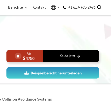
Berichte
Kontakt
+1 617-765-2493
4750
 Collision Avoidance Systems