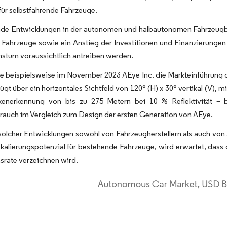
ür selbstfahrende Fahrzeuge.
e Entwicklungen in der autonomen und halbautonomen Fahrzeugb
e Fahrzeuge sowie ein Anstieg der Investitionen und Finanzierungen 
stum voraussichtlich antreiben werden.
te beispielsweise im November 2023 AEye Inc. die Markteinführung
fügt über ein horizontales Sichtfeld von 120° (H) x 30° vertikal (V), m
kenerkennung von bis zu 275 Metern bei 10 % Reflektivität –
rauch im Vergleich zum Design der ersten Generation von AEye.
olcher Entwicklungen sowohl von Fahrzeugherstellern als auch von
alierungspotenzial für bestehende Fahrzeuge, wird erwartet, dass
rate verzeichnen wird.