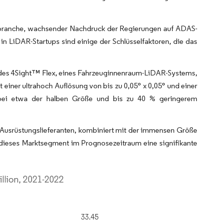
ranche, wachsender Nachdruck der Regierungen auf ADAS-
in LiDAR-Startups sind einige der Schlüsselfaktoren, die das
 des 4Sight™ Flex, eines Fahrzeuginnenraum-LiDAR-Systems,
it einer ultrahoch Auflösung von bis zu 0,05° x 0,05° und einer
 bei etwa der halben Größe und bis zu 40 % geringerem
 Ausrüstungslieferanten, kombiniert mit der immensen Größe
 dieses Marktsegment im Prognosezeitraum eine signifikante