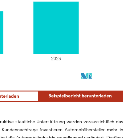
tive staatliche Unterstützung werden voraussichtlich das
Kundennachfrage investieren Automobilhersteller mehr in
hat die Automobilindustrie grundlegend verändert. Darüber