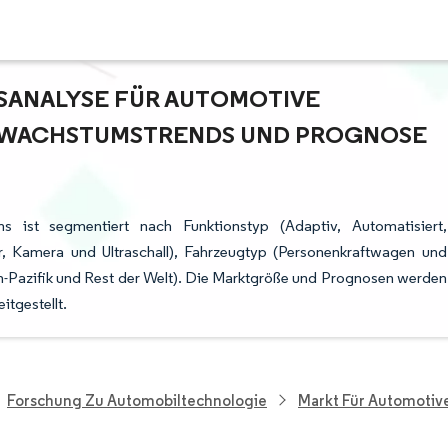
ANALYSE FÜR AUTOMOTIVE C
 WACHSTUMSTRENDS UND PROGNOSE (
 ist segmentiert nach Funktionstyp (Adaptiv, Automatisiert,
, Kamera und Ultraschall), Fahrzeugtyp (Personenkraftwagen und
-Pazifik und Rest der Welt). Die Marktgröße und Prognosen werden
tgestellt.
Forschung Zu Automobiltechnologie
Markt Für Automotive