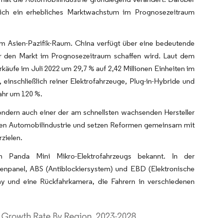
lich ein erhebliches Marktwachstum im Prognosezeitraum
im Asien-Pazifik-Raum. China verfügt über eine bedeutende
für den Markt im Prognosezeitraum schaffen wird. Laut dem
äufe im Juli 2022 um 29,7 % auf 2,42 Millionen Einheiten im
einschließlich reiner Elektrofahrzeuge, Plug-in-Hybride und
ahr um 120 %.
sondern auch einer der am schnellsten wachsenden Hersteller
schen Automobilindustrie und setzen Reformen gemeinsam mit
zielen.
n Panda Mini Mikro-Elektrofahrzeugs bekannt. In der
ntenpanel, ABS (Antiblockiersystem) und EBD (Elektronische
play und eine Rückfahrkamera, die Fahrern in verschiedenen