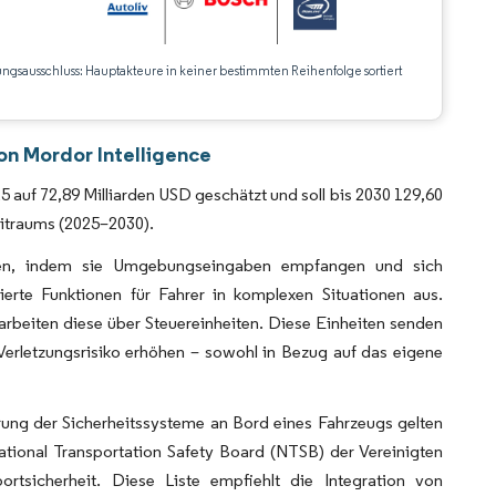
ungsausschluss: Hauptakteure in keiner bestimmten Reihenfolge sortiert
on Mordor Intelligence
auf 72,89 Milliarden USD geschätzt und soll bis 2030 129,60
itraums (2025–2030).
onen, indem sie Umgebungseingaben empfangen und sich
erte Funktionen für Fahrer in komplexen Situationen aus.
beiten diese über Steuereinheiten. Diese Einheiten senden
 Verletzungsrisiko erhöhen – sowohl in Bezug auf das eigene
rung der Sicherheitssysteme an Bord eines Fahrzeugs gelten
ational Transportation Safety Board (NTSB) der Vereinigten
rtsicherheit. Diese Liste empfiehlt die Integration von