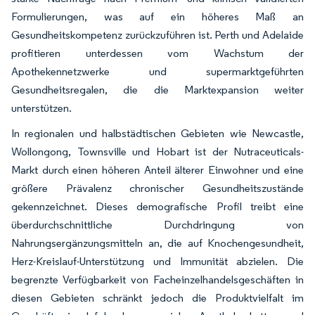
Formulierungen, was auf ein höheres Maß an
Gesundheitskompetenz zurückzuführen ist. Perth und Adelaide
profitieren unterdessen vom Wachstum der
Apothekennetzwerke und supermarktgeführten
Gesundheitsregalen, die die Marktexpansion weiter
unterstützen.
In regionalen und halbstädtischen Gebieten wie Newcastle,
Wollongong, Townsville und Hobart ist der Nutraceuticals-
Markt durch einen höheren Anteil älterer Einwohner und eine
größere Prävalenz chronischer Gesundheitszustände
gekennzeichnet. Dieses demografische Profil treibt eine
überdurchschnittliche Durchdringung von
Nahrungsergänzungsmitteln an, die auf Knochengesundheit,
Herz-Kreislauf-Unterstützung und Immunität abzielen. Die
begrenzte Verfügbarkeit von Facheinzelhandelsgeschäften in
diesen Gebieten schränkt jedoch die Produktvielfalt im