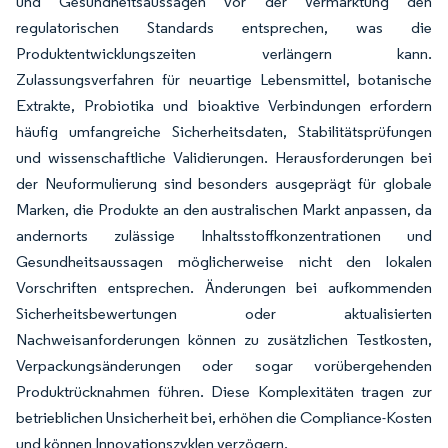
und Gesundheitsaussagen vor der Vermarktung den
regulatorischen Standards entsprechen, was die
Produktentwicklungszeiten verlängern kann.
Zulassungsverfahren für neuartige Lebensmittel, botanische
Extrakte, Probiotika und bioaktive Verbindungen erfordern
häufig umfangreiche Sicherheitsdaten, Stabilitätsprüfungen
und wissenschaftliche Validierungen. Herausforderungen bei
der Neuformulierung sind besonders ausgeprägt für globale
Marken, die Produkte an den australischen Markt anpassen, da
andernorts zulässige Inhaltsstoffkonzentrationen und
Gesundheitsaussagen möglicherweise nicht den lokalen
Vorschriften entsprechen. Änderungen bei aufkommenden
Sicherheitsbewertungen oder aktualisierten
Nachweisanforderungen können zu zusätzlichen Testkosten,
Verpackungsänderungen oder sogar vorübergehenden
Produktrücknahmen führen. Diese Komplexitäten tragen zur
betrieblichen Unsicherheit bei, erhöhen die Compliance-Kosten
und können Innovationszyklen verzögern.