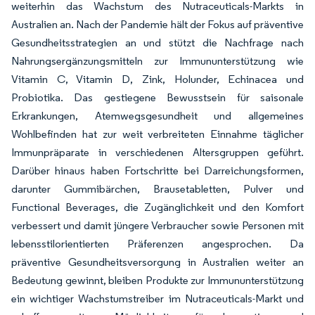
weiterhin das Wachstum des Nutraceuticals-Markts in
Australien an. Nach der Pandemie hält der Fokus auf präventive
Gesundheitsstrategien an und stützt die Nachfrage nach
Nahrungsergänzungsmitteln zur Immununterstützung wie
Vitamin C, Vitamin D, Zink, Holunder, Echinacea und
Probiotika. Das gestiegene Bewusstsein für saisonale
Erkrankungen, Atemwegsgesundheit und allgemeines
Wohlbefinden hat zur weit verbreiteten Einnahme täglicher
Immunpräparate in verschiedenen Altersgruppen geführt.
Darüber hinaus haben Fortschritte bei Darreichungsformen,
darunter Gummibärchen, Brausetabletten, Pulver und
Functional Beverages, die Zugänglichkeit und den Komfort
verbessert und damit jüngere Verbraucher sowie Personen mit
lebensstilorientierten Präferenzen angesprochen. Da
präventive Gesundheitsversorgung in Australien weiter an
Bedeutung gewinnt, bleiben Produkte zur Immununterstützung
ein wichtiger Wachstumstreiber im Nutraceuticals-Markt und