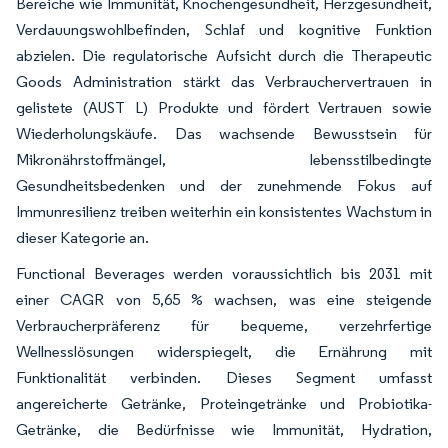
Bereiche wie Immunität, Knochengesundheit, Herzgesundheit,
Verdauungswohlbefinden, Schlaf und kognitive Funktion
abzielen. Die regulatorische Aufsicht durch die Therapeutic
Goods Administration stärkt das Verbrauchervertrauen in
gelistete (AUST L) Produkte und fördert Vertrauen sowie
Wiederholungskäufe. Das wachsende Bewusstsein für
Mikronährstoffmängel, lebensstilbedingte
Gesundheitsbedenken und der zunehmende Fokus auf
Immunresilienz treiben weiterhin ein konsistentes Wachstum in
dieser Kategorie an.
Functional Beverages werden voraussichtlich bis 2031 mit
einer CAGR von 5,65 % wachsen, was eine steigende
Verbraucherpräferenz für bequeme, verzehrfertige
Wellnesslösungen widerspiegelt, die Ernährung mit
Funktionalität verbinden. Dieses Segment umfasst
angereicherte Getränke, Proteingetränke und Probiotika-
Getränke, die Bedürfnisse wie Immunität, Hydration,