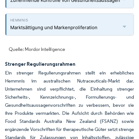
Zunehmende Kontrolle von Gesundheitsaussagen
Marktsättigung und Markenproliferation
Quelle: Mordor Intelligence
Strenger Regulierungsrahmen
Ein strenger Regulierungsrahmen stellt ein erhebliches
Hemmnis im australischen Nutraceuticals-Markt dar.
Unternehmen sind verpflichtet, die Einhaltung strenger
Sicherheits-, Kennzeichnungs-, Formulierungs- und
Gesundheitsaussagenvorschriften zu verbessern, bevor sie
ihre Produkte vermarkten. Die Aufsicht durch Behörden wie
Food Standards Australia New Zealand (FSANZ) sowie
ergänzende Vorschriften für therapeutische Güter setzt strenge
Standards für Zulassungen von Inhaltsstoffen, zulässige