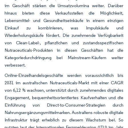
im Geschäft stärken die Umsatzvolumina weiter. Darüber
hinaus bieten diese Verkaufsstellen die Möglichkeit,
Lebensmittel- und Gesundheitseinkäufe in einem einzigen
Einkauf zu kombinieren, was Impulskäufe und
Wiederholungskäufe fördert. Die zunehmende Verfügbarkeit
von Clean-Label-, pflanzlichen und zustandsspezifischen
Nutraceuticals-Produkten in diesen Geschäften hat die
Kategoriedurchdringung bei Mainstream-Käufern weiter
verbessert.
Online-Einzelhandelsgeschäfte werden voraussichtlich bis
2031 im australischen Nutraceuticals-Markt mit einer CAGR
von 6,12 % wachsen, unterstützt durch zunehmendes digitales
Engagement, bequemheitsorientiertes Kaufverhalten und die
Einführung von Direct-to-Consumer-Strategien durch
Nahrungsergänzungsmittelmarken. Australiens robuste digitale
Infrastruktur trägt erheblich zu diesem Wachstum bei. So
nutzten laut der Internationalen Fernmeldeunion (ITU) im Jahr