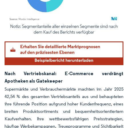
Bild © Mordor Intelligence. Wiederverwendung erfordert Namensnennung gemäß
Nach Vertriebskanal: E-Commerce verdrängt
Apotheken als Gatekeeper
Supermärkte und Verbrauchermärkte machten im Jahr 2025
42,54 % des gesamten Vertriebsanteils aus und behaupteten
ihre führende Position aufgrund hoher Kundenfrequenz, eines
breiten Produktsortiments und bequemheitsorientiertem
Kaufverhalten. Ihre wettbewerbsfähigen Preisstrategien,
häufige Werbekampagnen, Treueprogramme und Sichtbarkeit