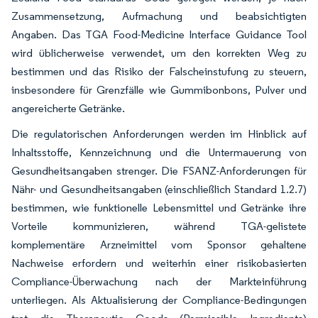
Zusammensetzung, Aufmachung und beabsichtigten
Angaben. Das TGA Food-Medicine Interface Guidance Tool
wird üblicherweise verwendet, um den korrekten Weg zu
bestimmen und das Risiko der Falscheinstufung zu steuern,
insbesondere für Grenzfälle wie Gummibonbons, Pulver und
angereicherte Getränke.
Die regulatorischen Anforderungen werden im Hinblick auf
Inhaltsstoffe, Kennzeichnung und die Untermauerung von
Gesundheitsangaben strenger. Die FSANZ-Anforderungen für
Nähr- und Gesundheitsangaben (einschließlich Standard 1.2.7)
bestimmen, wie funktionelle Lebensmittel und Getränke ihre
Vorteile kommunizieren, während TGA-gelistete
komplementäre Arzneimittel vom Sponsor gehaltene
Nachweise erfordern und weiterhin einer risikobasierten
Compliance-Überwachung nach der Markteinführung
unterliegen. Als Aktualisierung der Compliance-Bedingungen