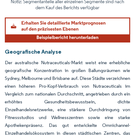
Bild © Mordor Intelligence. Wiederverwendung erfordert Namensnennung gemäß
Geografische Analyse
Der australische Nutraceuticals-Markt weist eine erhebliche
geografische Konzentration in großen Ballungsräumen wie
Sydney, Melbourne und Brisbane auf. Diese Städte verzeichnen
einen höheren Pro-Kopf-Verbrauch von Nutraceuticals im
Vergleich zum nationalen Durchschnitt, angetrieben durch ein
erhöhtes Gesundheitsbewusstsein, dichte
Einzelhandelsnetzwerke, eine stärkere Durchdringung von
Fitnessstudios und Wellnesszentren sowie eine starke
Apothekenpräsenz. Das gut entwickelte Omnichannel-
Einzelhandelsökosystem in diesen städtischen Zentren, das