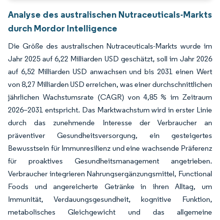
Analyse des australischen Nutraceuticals-Markts
durch Mordor Intelligence
Die Größe des australischen Nutraceuticals-Markts wurde im
Jahr 2025 auf 6,22 Milliarden USD geschätzt, soll im Jahr 2026
auf 6,52 Milliarden USD anwachsen und bis 2031 einen Wert
von 8,27 Milliarden USD erreichen, was einer durchschnittlichen
jährlichen Wachstumsrate (CAGR) von 4,85 % im Zeitraum
2026–2031 entspricht. Das Marktwachstum wird in erster Linie
durch das zunehmende Interesse der Verbraucher an
präventiver Gesundheitsversorgung, ein gesteigertes
Bewusstsein für Immunresilienz und eine wachsende Präferenz
für proaktives Gesundheitsmanagement angetrieben.
Verbraucher integrieren Nahrungsergänzungsmittel, Functional
Foods und angereicherte Getränke in ihren Alltag, um
Immunität, Verdauungsgesundheit, kognitive Funktion,
metabolisches Gleichgewicht und das allgemeine