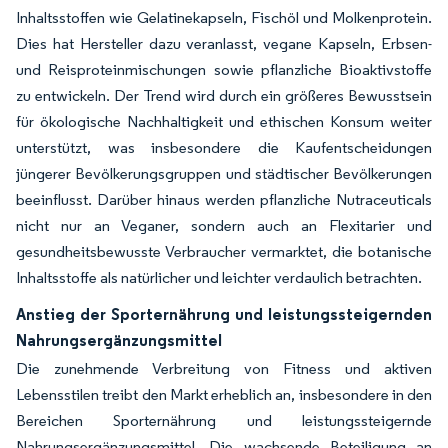
Inhaltsstoffen wie Gelatinekapseln, Fischöl und Molkenprotein.
Dies hat Hersteller dazu veranlasst, vegane Kapseln, Erbsen-
und Reisproteinmischungen sowie pflanzliche Bioaktivstoffe
zu entwickeln. Der Trend wird durch ein größeres Bewusstsein
für ökologische Nachhaltigkeit und ethischen Konsum weiter
unterstützt, was insbesondere die Kaufentscheidungen
jüngerer Bevölkerungsgruppen und städtischer Bevölkerungen
beeinflusst. Darüber hinaus werden pflanzliche Nutraceuticals
nicht nur an Veganer, sondern auch an Flexitarier und
gesundheitsbewusste Verbraucher vermarktet, die botanische
Inhaltsstoffe als natürlicher und leichter verdaulich betrachten.
Anstieg der Sporternährung und leistungssteigernden
Nahrungsergänzungsmittel
Die zunehmende Verbreitung von Fitness und aktiven
Lebensstilen treibt den Markt erheblich an, insbesondere in den
Bereichen Sporternährung und leistungssteigernde
Nahrungsergänzungsmittel. Die wachsende Beteiligung an