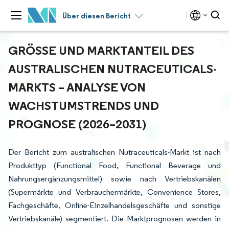
Über diesen Bericht
GRÖSSE UND MARKTANTEIL DES A
USTRALISCHEN NUTRACEUTICALS-M
ARKTS – ANALYSE VON W
ACHSTUMSTRENDS UND P
ROGNOSE (2026–2031)
Der Bericht zum australischen Nutraceuticals-Markt ist nach
Produkttyp (Functional Food, Functional Beverage und
Nahrungsergänzungsmittel) sowie nach Vertriebskanälen
(Supermärkte und Verbrauchermärkte, Convenience Stores,
Fachgeschäfte, Online-Einzelhandelsgeschäfte und sonstige
Vertriebskanäle) segmentiert. Die Marktprognosen werden in