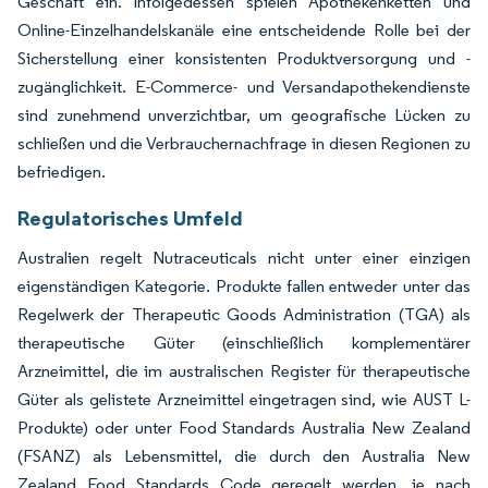
Geschäft ein. Infolgedessen spielen Apothekenketten und
Online-Einzelhandelskanäle eine entscheidende Rolle bei der
Sicherstellung einer konsistenten Produktversorgung und -
zugänglichkeit. E-Commerce- und Versandapothekendienste
sind zunehmend unverzichtbar, um geografische Lücken zu
schließen und die Verbrauchernachfrage in diesen Regionen zu
befriedigen.
Regulatorisches Umfeld
Australien regelt Nutraceuticals nicht unter einer einzigen
eigenständigen Kategorie. Produkte fallen entweder unter das
Regelwerk der Therapeutic Goods Administration (TGA) als
therapeutische Güter (einschließlich komplementärer
Arzneimittel, die im australischen Register für therapeutische
Güter als gelistete Arzneimittel eingetragen sind, wie AUST L-
Produkte) oder unter Food Standards Australia New Zealand
(FSANZ) als Lebensmittel, die durch den Australia New
Zealand Food Standards Code geregelt werden, je nach