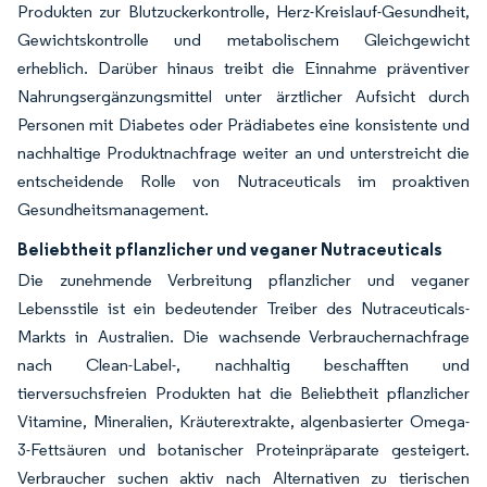
Produkten zur Blutzuckerkontrolle, Herz-Kreislauf-Gesundheit,
Gewichtskontrolle und metabolischem Gleichgewicht
erheblich. Darüber hinaus treibt die Einnahme präventiver
Nahrungsergänzungsmittel unter ärztlicher Aufsicht durch
Personen mit Diabetes oder Prädiabetes eine konsistente und
nachhaltige Produktnachfrage weiter an und unterstreicht die
entscheidende Rolle von Nutraceuticals im proaktiven
Gesundheitsmanagement.
Beliebtheit pflanzlicher und veganer Nutraceuticals
Die zunehmende Verbreitung pflanzlicher und veganer
Lebensstile ist ein bedeutender Treiber des Nutraceuticals-
Markts in Australien. Die wachsende Verbrauchernachfrage
nach Clean-Label-, nachhaltig beschafften und
tierversuchsfreien Produkten hat die Beliebtheit pflanzlicher
Vitamine, Mineralien, Kräuterextrakte, algenbasierter Omega-
3-Fettsäuren und botanischer Proteinpräparate gesteigert.
Verbraucher suchen aktiv nach Alternativen zu tierischen