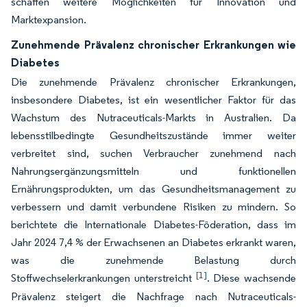
schaffen weitere Möglichkeiten für Innovation und
Marktexpansion.
Zunehmende Prävalenz chronischer Erkrankungen wie
Diabetes
Die zunehmende Prävalenz chronischer Erkrankungen,
insbesondere Diabetes, ist ein wesentlicher Faktor für das
Wachstum des Nutraceuticals-Markts in Australien. Da
lebensstilbedingte Gesundheitszustände immer weiter
verbreitet sind, suchen Verbraucher zunehmend nach
Nahrungsergänzungsmitteln und funktionellen
Ernährungsprodukten, um das Gesundheitsmanagement zu
verbessern und damit verbundene Risiken zu mindern. So
berichtete die Internationale Diabetes-Föderation, dass im
Jahr 2024 7,4 % der Erwachsenen an Diabetes erkrankt waren,
was die zunehmende Belastung durch
[1]
Stoffwechselerkrankungen unterstreicht
. Diese wachsende
Prävalenz steigert die Nachfrage nach Nutraceuticals-