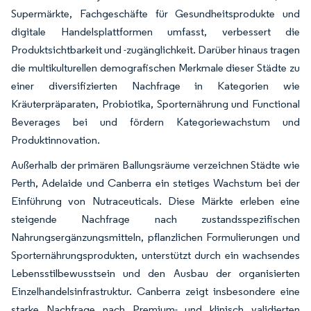
Supermärkte, Fachgeschäfte für Gesundheitsprodukte und
digitale Handelsplattformen umfasst, verbessert die
Produktsichtbarkeit und -zugänglichkeit. Darüber hinaus tragen
die multikulturellen demografischen Merkmale dieser Städte zu
einer diversifizierten Nachfrage in Kategorien wie
Kräuterpräparaten, Probiotika, Sporternährung und Functional
Beverages bei und fördern Kategoriewachstum und
Produktinnovation.
Außerhalb der primären Ballungsräume verzeichnen Städte wie
Perth, Adelaide und Canberra ein stetiges Wachstum bei der
Einführung von Nutraceuticals. Diese Märkte erleben eine
steigende Nachfrage nach zustandsspezifischen
Nahrungsergänzungsmitteln, pflanzlichen Formulierungen und
Sporternährungsprodukten, unterstützt durch ein wachsendes
Lebensstilbewusstsein und den Ausbau der organisierten
Einzelhandelsinfrastruktur. Canberra zeigt insbesondere eine
starke Nachfrage nach Premium- und klinisch validierten