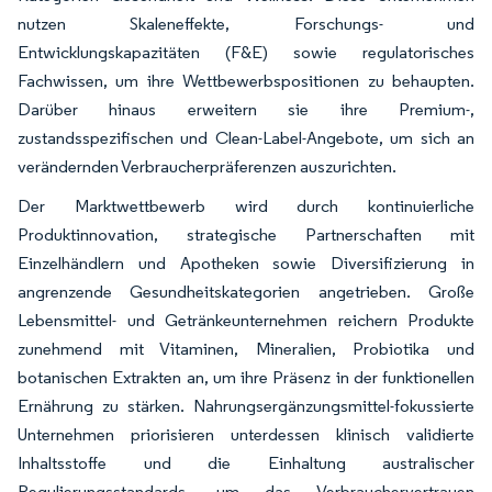
nutzen Skaleneffekte, Forschungs- und
Entwicklungskapazitäten (F&E) sowie regulatorisches
Fachwissen, um ihre Wettbewerbspositionen zu behaupten.
Darüber hinaus erweitern sie ihre Premium-,
zustandsspezifischen und Clean-Label-Angebote, um sich an
verändernden Verbraucherpräferenzen auszurichten.
Der Marktwettbewerb wird durch kontinuierliche
Produktinnovation, strategische Partnerschaften mit
Einzelhändlern und Apotheken sowie Diversifizierung in
angrenzende Gesundheitskategorien angetrieben. Große
Lebensmittel- und Getränkeunternehmen reichern Produkte
zunehmend mit Vitaminen, Mineralien, Probiotika und
botanischen Extrakten an, um ihre Präsenz in der funktionellen
Ernährung zu stärken. Nahrungsergänzungsmittel-fokussierte
Unternehmen priorisieren unterdessen klinisch validierte
Inhaltsstoffe und die Einhaltung australischer
Regulierungsstandards, um das Verbrauchervertrauen