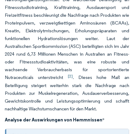
Fitnessstudiotraining, Krafttraining, Ausdauersport und
Freizeitfitness beschleunigt die Nachfrage nach Produkten wie
Proteinpulvern, verzweigtkettigen Aminosäuren (BCAAs),
Kreatin, Elektrolytmischungen, Erholungspräparaten und
funktionellen Hydrationslösungen weiter. Laut der
Australischen Sportkommission (ASC) beteiligten sich im Jahr
2024 rund 6,73 Millionen Menschen in Australien an Fitness-
oder Fitnessstudioaktivitäten, was eine robuste und
wachsende Verbraucherbasis für sportorientierte
[2]
Nutraceuticals unterstreicht
. Dieses hohe Maß an
Beteiligung steigert weiterhin stark die Nachfrage nach
Produkten zur Muskelregeneration, Ausdauerverbesserung,
Gewichtskontrolle und Leistungsoptimierung und schafft
nachhaltige Wachstumschancen für den Markt.
Analyse der Auswirkungen von Hemmnissen
*