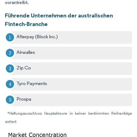
vorantreibt.
Führende Unternehmen der australischen
Fintech-Branche
Afterpay (Block Inc.)
Airwallex
Zip Co
Tyro Payments
Prospa
*Haftungsausschluss: Hauptakteure in keiner bestimmten Reihenfolge
sortiert