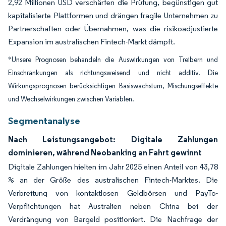
2,92 Millionen USD verschärfen die Prüfung, begünstigen gut
kapitalisierte Plattformen und drängen fragile Unternehmen zu
Partnerschaften oder Übernahmen, was die risikoadjustierte
Expansion im australischen Fintech-Markt dämpft.
*Unsere Prognosen behandeln die Auswirkungen von Treibern und
Einschränkungen als richtungsweisend und nicht additiv. Die
Wirkungsprognosen berücksichtigen Basiswachstum, Mischungseffekte
und Wechselwirkungen zwischen Variablen.
Segmentanalyse
Nach Leistungsangebot: Digitale Zahlungen
dominieren, während Neobanking an Fahrt gewinnt
Digitale Zahlungen hielten im Jahr 2025 einen Anteil von 43,78
% an der Größe des australischen Fintech-Marktes. Die
Verbreitung von kontaktlosen Geldbörsen und PayTo-
Verpflichtungen hat Australien neben China bei der
Verdrängung von Bargeld positioniert. Die Nachfrage der