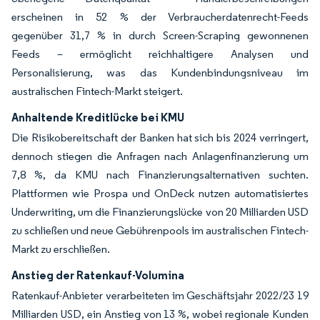
erscheinen in 52 % der Verbraucherdatenrecht-Feeds
gegenüber 31,7 % in durch Screen-Scraping gewonnenen
Feeds – ermöglicht reichhaltigere Analysen und
Personalisierung, was das Kundenbindungsniveau im
australischen Fintech-Markt steigert.
Anhaltende Kreditlücke bei KMU
Die Risikobereitschaft der Banken hat sich bis 2024 verringert,
dennoch stiegen die Anfragen nach Anlagenfinanzierung um
7,8 %, da KMU nach Finanzierungsalternativen suchten.
Plattformen wie Prospa und OnDeck nutzen automatisiertes
Underwriting, um die Finanzierungslücke von 20 Milliarden USD
zu schließen und neue Gebührenpools im australischen Fintech-
Markt zu erschließen.
Anstieg der Ratenkauf-Volumina
Ratenkauf-Anbieter verarbeiteten im Geschäftsjahr 2022/23 19
Milliarden USD, ein Anstieg von 13 %, wobei regionale Kunden