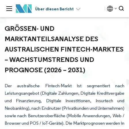
Über diesen Bericht
GRÖSSEN- UND M
ARKTANTEILSANALYSE DES A
USTRALISCHEN FINTECH-MARKTES –
WACHSTUMSTRENDS UND P
ROGNOSE (2026 – 2031)
Der australische Fintech-Markt ist segmentiert nach
Leistungsangebot (Digitale Zahlungen, Digitale Kreditvergabe
und Finanzierung, Digitale Investitionen, Insurtech und
Neobanking), nach Endnutzer (Privatkunden und Unternehmen)
sowie nach Benutzeroberfläche (Mobile Anwendungen, Web /
Browser und POS / IoT-Geräte). Die Marktprognosen werden in