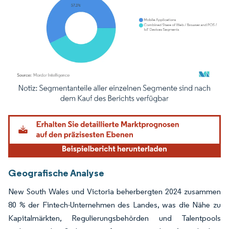
Bild © Mordor Intelligence. Wiederverwendung erfordert Namensnennung gemäß
Geografische Analyse
New South Wales und Victoria beherbergten 2024 zusammen
80 % der Fintech-Unternehmen des Landes, was die Nähe zu
Kapitalmärkten, Regulierungsbehörden und Talentpools