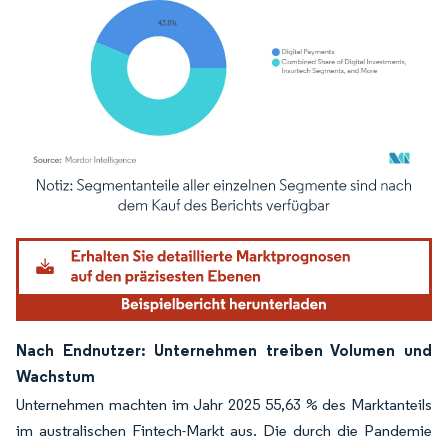
Bild © Mordor Intelligence. Wiederverwendung erfordert Namensnennung gemäß
Nach Endnutzer: Unternehmen treiben Volumen und
Wachstum
Unternehmen machten im Jahr 2025 55,63 % des Marktanteils
im australischen Fintech-Markt aus. Die durch die Pandemie