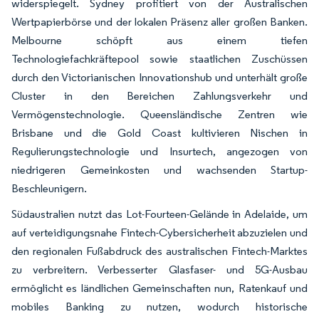
widerspiegelt. Sydney profitiert von der Australischen
Wertpapierbörse und der lokalen Präsenz aller großen Banken.
Melbourne schöpft aus einem tiefen
Technologiefachkräftepool sowie staatlichen Zuschüssen
durch den Victorianischen Innovationshub und unterhält große
Cluster in den Bereichen Zahlungsverkehr und
Vermögenstechnologie. Queensländische Zentren wie
Brisbane und die Gold Coast kultivieren Nischen in
Regulierungstechnologie und Insurtech, angezogen von
niedrigeren Gemeinkosten und wachsenden Startup-
Beschleunigern.
Südaustralien nutzt das Lot-Fourteen-Gelände in Adelaide, um
auf verteidigungsnahe Fintech-Cybersicherheit abzuzielen und
den regionalen Fußabdruck des australischen Fintech-Marktes
zu verbreitern. Verbesserter Glasfaser- und 5G-Ausbau
ermöglicht es ländlichen Gemeinschaften nun, Ratenkauf und
mobiles Banking zu nutzen, wodurch historische