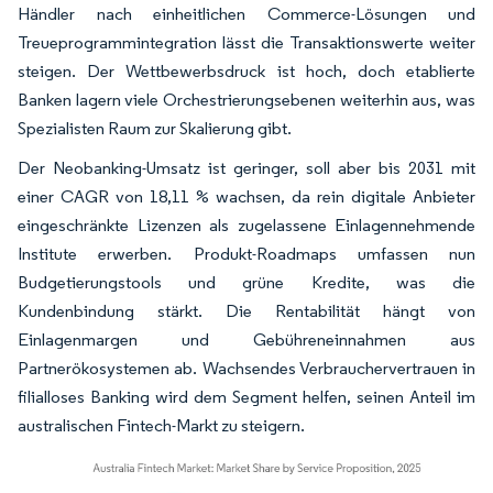
Händler nach einheitlichen Commerce-Lösungen und
Treueprogrammintegration lässt die Transaktionswerte weiter
steigen. Der Wettbewerbsdruck ist hoch, doch etablierte
Banken lagern viele Orchestrierungsebenen weiterhin aus, was
Spezialisten Raum zur Skalierung gibt.
Der Neobanking-Umsatz ist geringer, soll aber bis 2031 mit
einer CAGR von 18,11 % wachsen, da rein digitale Anbieter
eingeschränkte Lizenzen als zugelassene Einlagennehmende
Institute erwerben. Produkt-Roadmaps umfassen nun
Budgetierungstools und grüne Kredite, was die
Kundenbindung stärkt. Die Rentabilität hängt von
Einlagenmargen und Gebühreneinnahmen aus
Partnerökosystemen ab. Wachsendes Verbrauchervertrauen in
filialloses Banking wird dem Segment helfen, seinen Anteil im
australischen Fintech-Markt zu steigern.