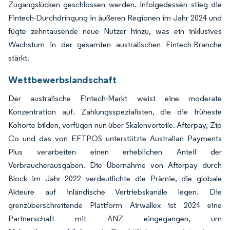
Zugangslücken geschlossen werden. Infolgedessen stieg die
Fintech-Durchdringung in äußeren Regionen im Jahr 2024 und
fügte zehntausende neue Nutzer hinzu, was ein inklusives
Wachstum in der gesamten australischen Fintech-Branche
stärkt.
Wettbewerbslandschaft
Der australische Fintech-Markt weist eine moderate
Konzentration auf. Zahlungsspezialisten, die die früheste
Kohorte bilden, verfügen nun über Skalenvorteile. Afterpay, Zip
Co und das von EFTPOS unterstützte Australian Payments
Plus verarbeiten einen erheblichen Anteil der
Verbraucherausgaben. Die Übernahme von Afterpay durch
Block im Jahr 2022 verdeutlichte die Prämie, die globale
Akteure auf inländische Vertriebskanäle legen. Die
grenzüberschreitende Plattform Airwallex ist 2024 eine
Partnerschaft mit ANZ eingegangen, um