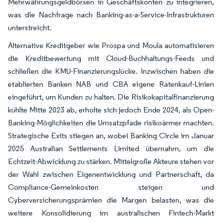
Mehrwährungsgeldbörsen in Geschäftskonten zu integrieren,
was die Nachfrage nach Banking-as-a-Service-Infrastrukturen
unterstreicht.
Alternative Kreditgeber wie Prospa und Moula automatisieren
die Kreditbewertung mit Cloud-Buchhaltungs-Feeds und
schließen die KMU-Finanzierungslücke. Inzwischen haben die
etablierten Banken NAB und CBA eigene Ratenkauf-Linien
eingeführt, um Kunden zu halten. Die Risikokapitalfinanzierung
kühlte Mitte 2023 ab, erholte sich jedoch Ende 2024, als Open-
Banking-Möglichkeiten die Umsatzpfade risikoärmer machten.
Strategische Exits stiegen an, wobei Banking Circle im Januar
2025 Australian Settlements Limited übernahm, um die
Echtzeit-Abwicklung zu stärken. Mittelgroße Akteure stehen vor
der Wahl zwischen Eigenentwicklung und Partnerschaft, da
Compliance-Gemeinkosten steigen und
Cyberversicherungsprämien die Margen belasten, was die
weitere Konsolidierung im australischen Fintech-Markt