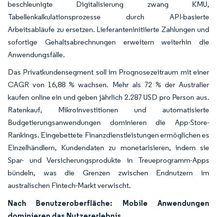
beschleunigte Digitalisierung zwang KMU,
Tabellenkalkulationsprozesse durch API-basierte
Arbeitsabläufe zu ersetzen. Lieferanteninitiierte Zahlungen und
sofortige Gehaltsabrechnungen erweitern weiterhin die
Anwendungsfälle.
Das Privatkundensegment soll im Prognosezeitraum mit einer
CAGR von 16,88 % wachsen. Mehr als 72 % der Australier
kaufen online ein und geben jährlich 2.287 USD pro Person aus.
Ratenkauf, Mikroinvestitionen und automatisierte
Budgetierungsanwendungen dominieren die App-Store-
Rankings. Eingebettete Finanzdienstleistungen ermöglichen es
Einzelhändlern, Kundendaten zu monetarisieren, indem sie
Spar- und Versicherungsprodukte in Treueprogramm-Apps
bündeln, was die Grenzen zwischen Endnutzern im
australischen Fintech-Markt verwischt.
Nach Benutzeroberfläche: Mobile Anwendungen
dominieren das Nutzererlebnis