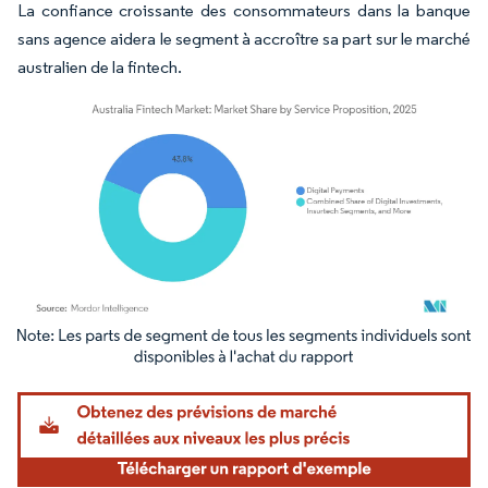
La confiance croissante des consommateurs dans la banque
sans agence aidera le segment à accroître sa part sur le marché
australien de la fintech.
Image © Mordor Intelligence. La réutilisation nécessite une attribution sous CC BY 4.