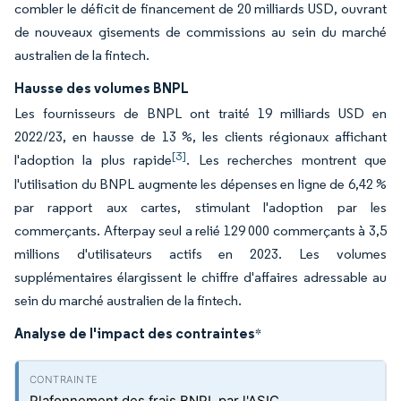
combler le déficit de financement de 20 milliards USD, ouvrant
de nouveaux gisements de commissions au sein du marché
australien de la fintech.
Hausse des volumes BNPL
Les fournisseurs de BNPL ont traité 19 milliards USD en
2022/23, en hausse de 13 %, les clients régionaux affichant
[3]
l'adoption la plus rapide
. Les recherches montrent que
l'utilisation du BNPL augmente les dépenses en ligne de 6,42 %
par rapport aux cartes, stimulant l'adoption par les
commerçants. Afterpay seul a relié 129 000 commerçants à 3,5
millions d'utilisateurs actifs en 2023. Les volumes
supplémentaires élargissent le chiffre d'affaires adressable au
sein du marché australien de la fintech.
Analyse de l'impact des contraintes
*
Plafonnement des frais BNPL par l'ASIC