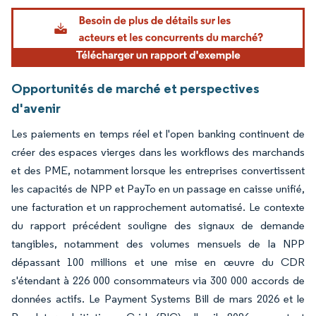
Image © Mordor Intelligence. La réutilisation nécessite une attribution sous CC BY 4.
Opportunités de marché et perspectives
d'avenir
Les paiements en temps réel et l'open banking continuent de
créer des espaces vierges dans les workflows des marchands
et des PME, notamment lorsque les entreprises convertissent
les capacités de NPP et PayTo en un passage en caisse unifié,
une facturation et un rapprochement automatisé. Le contexte
du rapport précédent souligne des signaux de demande
tangibles, notamment des volumes mensuels de la NPP
dépassant 100 millions et une mise en œuvre du CDR
s'étendant à 226 000 consommateurs via 300 000 accords de
données actifs. Le Payment Systems Bill de mars 2026 et le