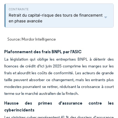
Retrait du capital-risque des tours de financement
en phase avancée
Source: Mordor Intelligence
Plafonnement des frais BNPL par l'ASIC
La législation qui oblige les entreprises BNPL à détenir des
licences de crédit d'ici juin 2025 comprime les marges sur les
frais et alourdit les coûts de conformité. Les acteurs de grande
taille peuvent absorber ce changement, mais les entrants plus
modestes pourraient se retirer, réduisant la croissance à court
terme sur le marché australien de la fintech.
Hausse des primes d'assurance contre les
cyberincidents
Les sinistres cyber représentent 41 % des dossiers d'assurance