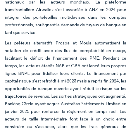
nationaux par les acteurs mondiaux. La plateforme
transfrontalière Airwallex s'est associée à ANZ en 2024 pour
intégrer des portefeuilles multidevises dans les comptes
professionnels, soulignant la demande de tuyaux de banque en
tant que service.
Les prêteurs alternatifs Prospa et Moula automatisent la
notation de crédit avec des flux de comptabilité en nuage,
facilitant le déficit de financement des PME. Pendant ce
temps, les acteurs établis NAB et CBA ont lancé leurs propres
lignes BNPL pour fidéliser leurs clients. Le financement par
capital-risque s'est refroidi à mi-2023 mais a repris fin 2024, les
opportunités de banque ouverte ayant réduit le risque sur les
trajectoires de revenus. Les sorties stratégiques ont augmenté,
Banking Circle ayant acquis Australian Settlements Limited en
janvier 2025 pour renforcer le règlement en temps réel. Les
acteurs de taille intermédiaire font face à un choix entre
construire ou s'associer, alors que les frais généraux de