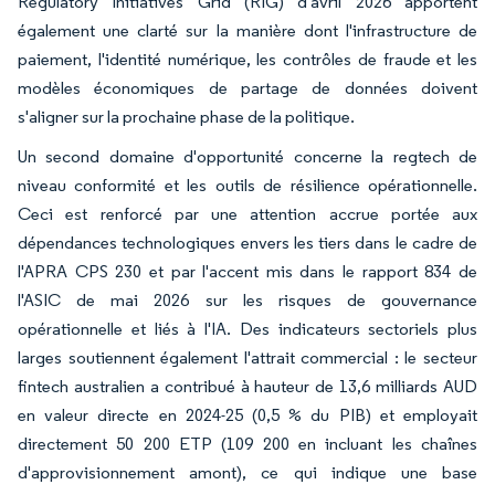
Regulatory Initiatives Grid (RIG) d'avril 2026 apportent
également une clarté sur la manière dont l'infrastructure de
paiement, l'identité numérique, les contrôles de fraude et les
modèles économiques de partage de données doivent
s'aligner sur la prochaine phase de la politique.
Un second domaine d'opportunité concerne la regtech de
niveau conformité et les outils de résilience opérationnelle.
Ceci est renforcé par une attention accrue portée aux
dépendances technologiques envers les tiers dans le cadre de
l'APRA CPS 230 et par l'accent mis dans le rapport 834 de
l'ASIC de mai 2026 sur les risques de gouvernance
opérationnelle et liés à l'IA. Des indicateurs sectoriels plus
larges soutiennent également l'attrait commercial : le secteur
fintech australien a contribué à hauteur de 13,6 milliards AUD
en valeur directe en 2024-25 (0,5 % du PIB) et employait
directement 50 200 ETP (109 200 en incluant les chaînes
d'approvisionnement amont), ce qui indique une base