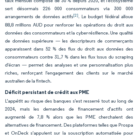
taux mensuel composé de 30 % depuis 2020, et l'écosystème
sert désormais 226 000 consommateurs via 300 000
[2]
arrangements de données actifs
. Le budget fédéral alloue
88,8 millions AUD pour renforcer les opérations du droit aux
données des consommateurs et la cyber-résilience. Une qualité
de données supérieure — les descripteurs de commerçants
apparaissent dans 52 % des flux du droit aux données des
consommateurs contre 31,7 % dans les flux issus du scraping
d'écran — permet des analyses et une personnalisation plus
riches, renforçant l'engagement des clients sur le marché
australien de la fintech.
Déficit persistant de crédit aux PME
L'appétit au risque des banques s'est resserré tout au long de
2024, mais les demandes de financement d'actifs ont
augmenté de 7,8 % alors que les PME cherchaient des
alternatives de financement. Des plateformes telles que Prospa
et OnDeck s'appuient sur la souscription automatisée pour