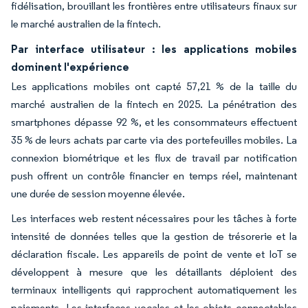
fidélisation, brouillant les frontières entre utilisateurs finaux sur
le marché australien de la fintech.
Par interface utilisateur : les applications mobiles
dominent l'expérience
Les applications mobiles ont capté 57,21 % de la taille du
marché australien de la fintech en 2025. La pénétration des
smartphones dépasse 92 %, et les consommateurs effectuent
35 % de leurs achats par carte via des portefeuilles mobiles. La
connexion biométrique et les flux de travail par notification
push offrent un contrôle financier en temps réel, maintenant
une durée de session moyenne élevée.
Les interfaces web restent nécessaires pour les tâches à forte
intensité de données telles que la gestion de trésorerie et la
déclaration fiscale. Les appareils de point de vente et IoT se
développent à mesure que les détaillants déploient des
terminaux intelligents qui rapprochent automatiquement les
paiements. Les interfaces vocales et les objets connectables