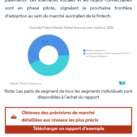
sont en phase pilote, signalant la prochaine frontière
d'adoption au sein du marché australien de la fintech.
Image © Mordor Intelligence. La réutilisation nécessite une attribution sous CC BY 4.