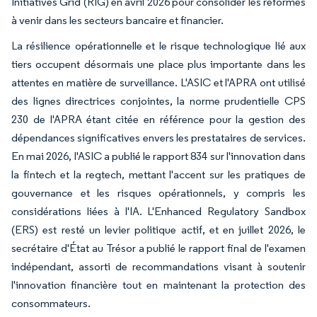
Initiatives Grid (RIG) en avril 2026 pour consolider les réformes
à venir dans les secteurs bancaire et financier.
La résilience opérationnelle et le risque technologique lié aux
tiers occupent désormais une place plus importante dans les
attentes en matière de surveillance. L'ASIC et l'APRA ont utilisé
des lignes directrices conjointes, la norme prudentielle CPS
230 de l'APRA étant citée en référence pour la gestion des
dépendances significatives envers les prestataires de services.
En mai 2026, l'ASIC a publié le rapport 834 sur l'innovation dans
la fintech et la regtech, mettant l'accent sur les pratiques de
gouvernance et les risques opérationnels, y compris les
considérations liées à l'IA. L'Enhanced Regulatory Sandbox
(ERS) est resté un levier politique actif, et en juillet 2026, le
secrétaire d'État au Trésor a publié le rapport final de l'examen
indépendant, assorti de recommandations visant à soutenir
l'innovation financière tout en maintenant la protection des
consommateurs.