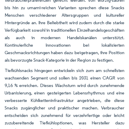
Verbraucherpräferenzen gerecht werden. Von würzig-sauren
bis hin zu umami-reichen Varianten sprechen diese Snacks
Menschen verschiedener Altersgruppen und kultureller
Hintergründe an. Ihre Beliebtheit wird zudem durch die starke
Verfügbarkeit sowohl in traditionellen Einzelhandelsgeschäften
als auch in modernen Handelskanälen unterstützt.
Kontinuierliche Innovationen bei lokalisierten
Geschmacksrichtungen haben dazu beigetragen, ihre Position
als bevorzugte Snack-Kategorie in der Region zu festigen.
Tiefkühlsnacks hingegen entwickeln sich zum am schnellsten
wachsenden Segment und sollen bis 2031 einen CAGR von
9,16 % erreichen. Dieses Wachstum wird durch zunehmende
Urbanisierung, einen gesteigerten Lebensrhythmus und eine
verbesserte Kühlketteninfrastruktur angetrieben, die diese
Snacks zugänglicher und praktischer machen. Verbraucher
entscheiden sich zunehmend für verzehrfertige oder leicht
zuzubereitende Tiefkühloptionen, was Hersteller dazu