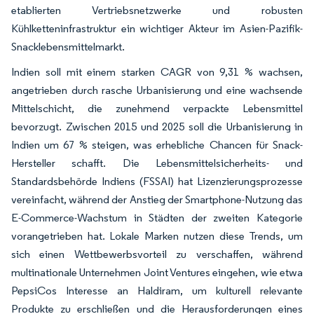
etablierten Vertriebsnetzwerke und robusten
Kühlketteninfrastruktur ein wichtiger Akteur im Asien-Pazifik-
Snacklebensmittelmarkt.
Indien soll mit einem starken CAGR von 9,31 % wachsen,
angetrieben durch rasche Urbanisierung und eine wachsende
Mittelschicht, die zunehmend verpackte Lebensmittel
bevorzugt. Zwischen 2015 und 2025 soll die Urbanisierung in
Indien um 67 % steigen, was erhebliche Chancen für Snack-
Hersteller schafft. Die Lebensmittelsicherheits- und
Standardsbehörde Indiens (FSSAI) hat Lizenzierungsprozesse
vereinfacht, während der Anstieg der Smartphone-Nutzung das
E-Commerce-Wachstum in Städten der zweiten Kategorie
vorangetrieben hat. Lokale Marken nutzen diese Trends, um
sich einen Wettbewerbsvorteil zu verschaffen, während
multinationale Unternehmen Joint Ventures eingehen, wie etwa
PepsiCos Interesse an Haldiram, um kulturell relevante
Produkte zu erschließen und die Herausforderungen eines