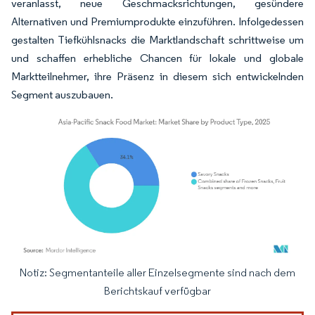
veranlasst, neue Geschmacksrichtungen, gesündere
Alternativen und Premiumprodukte einzuführen. Infolgedessen
gestalten Tiefkühlsnacks die Marktlandschaft schrittweise um
und schaffen erhebliche Chancen für lokale und globale
Marktteilnehmer, ihre Präsenz in diesem sich entwickelnden
Segment auszubauen.
Notiz: Segmentanteile aller Einzelsegmente sind nach dem
Bild © Mordor Intelligence. Wiederverwendung erfordert Namensnennung gemäß
Berichtskauf verfügbar