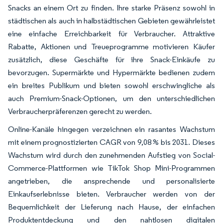
Snacks an einem Ort zu finden. Ihre starke Präsenz sowohl in
städtischen als auch in halbstädtischen Gebieten gewährleistet
eine einfache Erreichbarkeit für Verbraucher. Attraktive
Rabatte, Aktionen und Treueprogramme motivieren Käufer
zusätzlich, diese Geschäfte für ihre Snack-Einkäufe zu
bevorzugen. Supermärkte und Hypermärkte bedienen zudem
ein breites Publikum und bieten sowohl erschwingliche als
auch Premium-Snack-Optionen, um den unterschiedlichen
Verbraucherpräferenzen gerecht zu werden.
Online-Kanäle hingegen verzeichnen ein rasantes Wachstum
mit einem prognostizierten CAGR von 9,08 % bis 2031. Dieses
Wachstum wird durch den zunehmenden Aufstieg von Social-
Commerce-Plattformen wie TikTok Shop Mini-Programmen
angetrieben, die ansprechende und personalisierte
Einkaufserlebnisse bieten. Verbraucher werden von der
Bequemlichkeit der Lieferung nach Hause, der einfachen
Produktentdeckung und den nahtlosen digitalen