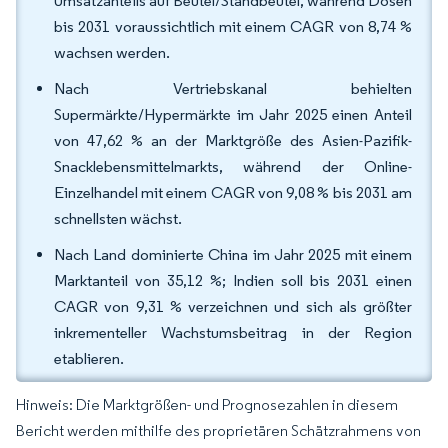
Umsatzanteils auf Beutel/Standbeutel, während Dosen
bis 2031 voraussichtlich mit einem CAGR von 8,74 %
wachsen werden.
Nach Vertriebskanal behielten
Supermärkte/Hypermärkte im Jahr 2025 einen Anteil
von 47,62 % an der Marktgröße des Asien-Pazifik-
Snacklebensmittelmarkts, während der Online-
Einzelhandel mit einem CAGR von 9,08 % bis 2031 am
schnellsten wächst.
Nach Land dominierte China im Jahr 2025 mit einem
Marktanteil von 35,12 %; Indien soll bis 2031 einen
CAGR von 9,31 % verzeichnen und sich als größter
inkrementeller Wachstumsbeitrag in der Region
etablieren.
Hinweis: Die Marktgrößen- und Prognosezahlen in diesem
Bericht werden mithilfe des proprietären Schätzrahmens von