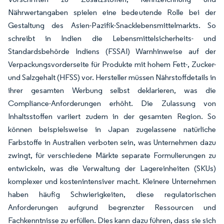
Nährwertangaben spielen eine bedeutende Rolle bei der
Gestaltung des Asien-Pazifik-Snacklebensmittelmarkts. So
schreibt in Indien die Lebensmittelsicherheits- und
Standardsbehörde Indiens (FSSAI) Warnhinweise auf der
Verpackungsvorderseite für Produkte mit hohem Fett-, Zucker-
und Salzgehalt (HFSS) vor. Hersteller müssen Nährstoffdetails in
ihrer gesamten Werbung selbst deklarieren, was die
Compliance-Anforderungen erhöht. Die Zulassung von
Inhaltsstoffen variiert zudem in der gesamten Region. So
können beispielsweise in Japan zugelassene natürliche
Farbstoffe in Australien verboten sein, was Unternehmen dazu
zwingt, für verschiedene Märkte separate Formulierungen zu
entwickeln, was die Verwaltung der Lagereinheiten (SKUs)
komplexer und kostenintensiver macht. Kleinere Unternehmen
haben häufig Schwierigkeiten, diese regulatorischen
Anforderungen aufgrund begrenzter Ressourcen und
Fachkenntnisse zu erfüllen. Dies kann dazu führen, dass sie sich