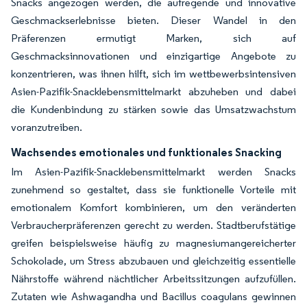
Snacks angezogen werden, die aufregende und innovative
Geschmackserlebnisse bieten. Dieser Wandel in den
Präferenzen ermutigt Marken, sich auf
Geschmacksinnovationen und einzigartige Angebote zu
konzentrieren, was ihnen hilft, sich im wettbewerbsintensiven
Asien-Pazifik-Snacklebensmittelmarkt abzuheben und dabei
die Kundenbindung zu stärken sowie das Umsatzwachstum
voranzutreiben.
Wachsendes emotionales und funktionales Snacking
Im Asien-Pazifik-Snacklebensmittelmarkt werden Snacks
zunehmend so gestaltet, dass sie funktionelle Vorteile mit
emotionalem Komfort kombinieren, um den veränderten
Verbraucherpräferenzen gerecht zu werden. Stadtberufstätige
greifen beispielsweise häufig zu magnesiumangereicherter
Schokolade, um Stress abzubauen und gleichzeitig essentielle
Nährstoffe während nächtlicher Arbeitssitzungen aufzufüllen.
Zutaten wie Ashwagandha und Bacillus coagulans gewinnen