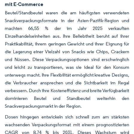
mit E-Commerce
Beutel/Standbeutel waren die am häufigsten verwendeten
Snackverpackungsformate in der Asien-Pazifik-Region und
machten 66,55 % der im Jahr 2025 verkauften
Einzelhandelseinheiten aus. Ihre Beliebtheit beruht auf ihrer
Praktikabilität, ihrem geringen Gewicht und ihrer Eignung für
die Lagerung einer Vielzahl von Snacks wie Chips, Crackern
und Nüssen. Diese Verpackungsoptionen sind erschwinglich
und leicht zu transportieren, was sie ideal für den Konsum
unterwegs macht. Ihre Flexibilität ermöglicht kreative Designs,
die Verbraucher ansprechen und die Sichtbarkeit im Regal
verbessern. Durch ihre Kosteneffizienz und breite Verfügbarkeit
dominieren Beutel und Standbeutel weiterhin den
Snackverpackungsmarkt in der Region.
Dosen hingegen entwickeln sich schnell zum am stärksten
wachsenden Verpackungsformat mit einem prognostizierten
CAGR von 8,74 % bis 2031. Dieses Wachstum wird