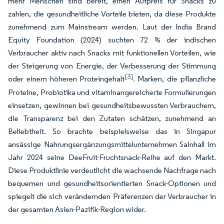
mehr Menschen sind bereit, einen Aufpreis für Snacks zu
zahlen, die gesundheitliche Vorteile bieten, da diese Produkte
zunehmend zum Mainstream werden. Laut der India Brand
Equity Foundation (2024) suchten 72 % der indischen
Verbraucher aktiv nach Snacks mit funktionellen Vorteilen, wie
der Steigerung von Energie, der Verbesserung der Stimmung
[3]
oder einem höheren Proteingehalt
. Marken, die pflanzliche
Proteine, Probiotika und vitaminangereicherte Formulierungen
einsetzen, gewinnen bei gesundheitsbewussten Verbrauchern,
die Transparenz bei den Zutaten schätzen, zunehmend an
Beliebtheit. So brachte beispielsweise das in Singapur
ansässige Nahrungsergänzungsmittelunternehmen Sainhall im
Jahr 2024 seine DeeFruit-Fruchtsnack-Reihe auf den Markt.
Diese Produktlinie verdeutlicht die wachsende Nachfrage nach
bequemen und gesundheitsorientierten Snack-Optionen und
spiegelt die sich verändernden Präferenzen der Verbraucher in
der gesamten Asien-Pazifik-Region wider.