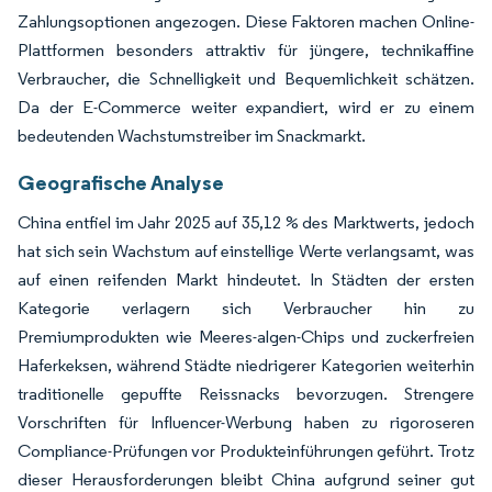
Zahlungsoptionen angezogen. Diese Faktoren machen Online-
Plattformen besonders attraktiv für jüngere, technikaffine
Verbraucher, die Schnelligkeit und Bequemlichkeit schätzen.
Da der E-Commerce weiter expandiert, wird er zu einem
bedeutenden Wachstumstreiber im Snackmarkt.
Geografische Analyse
China entfiel im Jahr 2025 auf 35,12 % des Marktwerts, jedoch
hat sich sein Wachstum auf einstellige Werte verlangsamt, was
auf einen reifenden Markt hindeutet. In Städten der ersten
Kategorie verlagern sich Verbraucher hin zu
Premiumprodukten wie Meeres-algen-Chips und zuckerfreien
Haferkeksen, während Städte niedrigerer Kategorien weiterhin
traditionelle gepuffte Reissnacks bevorzugen. Strengere
Vorschriften für Influencer-Werbung haben zu rigoroseren
Compliance-Prüfungen vor Produkteinführungen geführt. Trotz
dieser Herausforderungen bleibt China aufgrund seiner gut