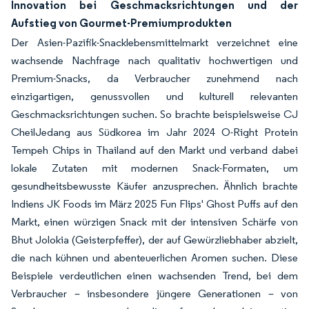
Innovation bei Geschmacksrichtungen und der
Aufstieg von Gourmet-Premiumprodukten
Der Asien-Pazifik-Snacklebensmittelmarkt verzeichnet eine
wachsende Nachfrage nach qualitativ hochwertigen und
Premium-Snacks, da Verbraucher zunehmend nach
einzigartigen, genussvollen und kulturell relevanten
Geschmacksrichtungen suchen. So brachte beispielsweise CJ
CheilJedang aus Südkorea im Jahr 2024 O-Right Protein
Tempeh Chips in Thailand auf den Markt und verband dabei
lokale Zutaten mit modernen Snack-Formaten, um
gesundheitsbewusste Käufer anzusprechen. Ähnlich brachte
Indiens JK Foods im März 2025 Fun Flips' Ghost Puffs auf den
Markt, einen würzigen Snack mit der intensiven Schärfe von
Bhut Jolokia (Geisterpfeffer), der auf Gewürzliebhaber abzielt,
die nach kühnen und abenteuerlichen Aromen suchen. Diese
Beispiele verdeutlichen einen wachsenden Trend, bei dem
Verbraucher – insbesondere jüngere Generationen – von