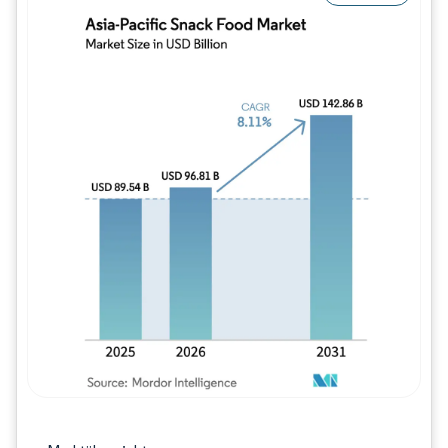
Bild © Mordor Intelligence. Wiederverwe