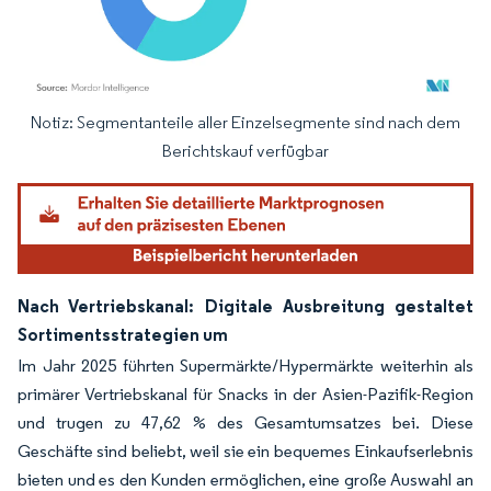
Notiz: Segmentanteile aller Einzelsegmente sind nach dem
Bild © Mordor Intelligence. Wiederverwendung erfordert Namensnennung gemäß
Berichtskauf verfügbar
Nach Vertriebskanal: Digitale Ausbreitung gestaltet
Sortimentsstrategien um
Im Jahr 2025 führten Supermärkte/Hypermärkte weiterhin als
primärer Vertriebskanal für Snacks in der Asien-Pazifik-Region
und trugen zu 47,62 % des Gesamtumsatzes bei. Diese
Geschäfte sind beliebt, weil sie ein bequemes Einkaufserlebnis
bieten und es den Kunden ermöglichen, eine große Auswahl an