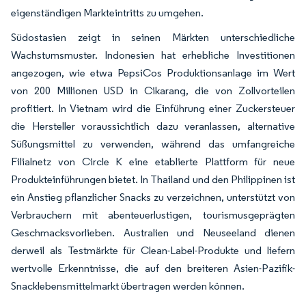
eigenständigen Markteintritts zu umgehen.
Südostasien zeigt in seinen Märkten unterschiedliche
Wachstumsmuster. Indonesien hat erhebliche Investitionen
angezogen, wie etwa PepsiCos Produktionsanlage im Wert
von 200 Millionen USD in Cikarang, die von Zollvorteilen
profitiert. In Vietnam wird die Einführung einer Zuckersteuer
die Hersteller voraussichtlich dazu veranlassen, alternative
Süßungsmittel zu verwenden, während das umfangreiche
Filialnetz von Circle K eine etablierte Plattform für neue
Produkteinführungen bietet. In Thailand und den Philippinen ist
ein Anstieg pflanzlicher Snacks zu verzeichnen, unterstützt von
Verbrauchern mit abenteuerlustigen, tourismusgeprägten
Geschmacksvorlieben. Australien und Neuseeland dienen
derweil als Testmärkte für Clean-Label-Produkte und liefern
wertvolle Erkenntnisse, die auf den breiteren Asien-Pazifik-
Snacklebensmittelmarkt übertragen werden können.