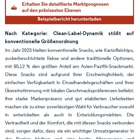
Nach Kategorie: Clean-Label-Dynamik stößt auf
konventionelle Größenordnung
Im Jahr 2025 hielten konventionelle Snacks, wie Kartoffelchips,
zuckerbeschichtete Kekse und andere traditionelle Optionen,
mit 85,12 % den größten Anteil am Asien-Pazifik-Snackmarkt.
Diese Snacks sind aufgrund ihrer Erschwinglichkeit, der
einfachen Verfügbarkeit in Einzelhandelsgeschäften und ihrer
Übereinstimmung mit lokalen Geschmackspräferenzen beliebt.
Ihre starke Markenpräsenz und gut etablierten Lieferketten
machen sie zu einer zuverlässigen Wahl für Verbraucher sowohl
in entwickelten als auch in Entwicklungsmärkten. Die
Vertrautheit und der Komfort, die mit diesen Snacks verbunden
sind, sorgen dafür, dass sie ein wichtiger Umsatzgenerator in
der Region bleiben und eine breite Altersgruppe und