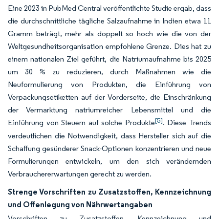
Eine 2023 in PubMed Central veröffentlichte Studie ergab, dass
die durchschnittliche tägliche Salzaufnahme in Indien etwa 11
Gramm beträgt, mehr als doppelt so hoch wie die von der
Weltgesundheitsorganisation empfohlene Grenze. Dies hat zu
einem nationalen Ziel geführt, die Natriumaufnahme bis 2025
um 30 % zu reduzieren, durch Maßnahmen wie die
Neuformulierung von Produkten, die Einführung von
Verpackungsetiketten auf der Vorderseite, die Einschränkung
der Vermarktung natriumreicher Lebensmittel und die
[5]
Einführung von Steuern auf solche Produkte
. Diese Trends
verdeutlichen die Notwendigkeit, dass Hersteller sich auf die
Schaffung gesünderer Snack-Optionen konzentrieren und neue
Formulierungen entwickeln, um den sich verändernden
Verbrauchererwartungen gerecht zu werden.
Strenge Vorschriften zu Zusatzstoffen, Kennzeichnung
und Offenlegung von Nährwertangaben
Vorschriften zu Zusatzstoffen, Kennzeichnung und