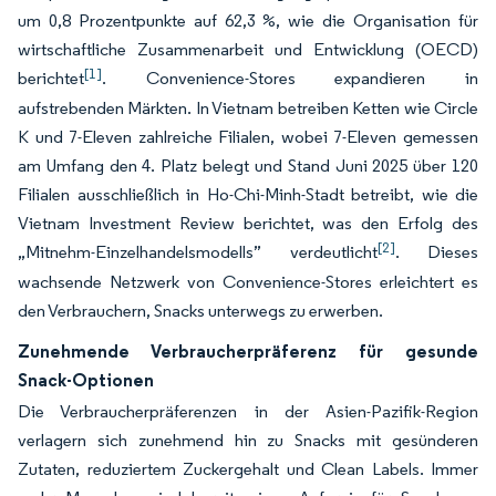
um 0,8 Prozentpunkte auf 62,3 %, wie die Organisation für
wirtschaftliche Zusammenarbeit und Entwicklung (OECD)
[1]
berichtet
. Convenience-Stores expandieren in
aufstrebenden Märkten. In Vietnam betreiben Ketten wie Circle
K und 7-Eleven zahlreiche Filialen, wobei 7-Eleven gemessen
am Umfang den 4. Platz belegt und Stand Juni 2025 über 120
Filialen ausschließlich in Ho-Chi-Minh-Stadt betreibt, wie die
Vietnam Investment Review berichtet, was den Erfolg des
[2]
„Mitnehm-Einzelhandelsmodells” verdeutlicht
. Dieses
wachsende Netzwerk von Convenience-Stores erleichtert es
den Verbrauchern, Snacks unterwegs zu erwerben.
Zunehmende Verbraucherpräferenz für gesunde
Snack-Optionen
Die Verbraucherpräferenzen in der Asien-Pazifik-Region
verlagern sich zunehmend hin zu Snacks mit gesünderen
Zutaten, reduziertem Zuckergehalt und Clean Labels. Immer