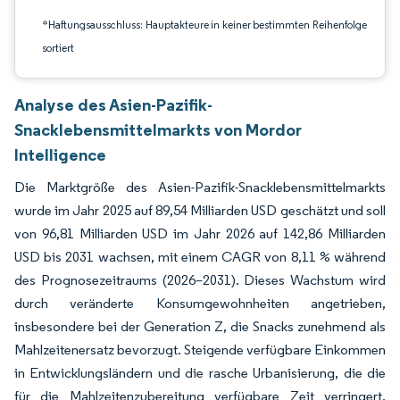
*Haftungsausschluss: Hauptakteure in keiner bestimmten Reihenfolge
sortiert
Analyse des Asien-Pazifik-
Snacklebensmittelmarkts von Mordor
Intelligence
Die Marktgröße des Asien-Pazifik-Snacklebensmittelmarkts
wurde im Jahr 2025 auf 89,54 Milliarden USD geschätzt und soll
von 96,81 Milliarden USD im Jahr 2026 auf 142,86 Milliarden
USD bis 2031 wachsen, mit einem CAGR von 8,11 % während
des Prognosezeitraums (2026–2031). Dieses Wachstum wird
durch veränderte Konsumgewohnheiten angetrieben,
insbesondere bei der Generation Z, die Snacks zunehmend als
Mahlzeitenersatz bevorzugt. Steigende verfügbare Einkommen
in Entwicklungsländern und die rasche Urbanisierung, die die
für die Mahlzeitenzubereitung verfügbare Zeit verringert,