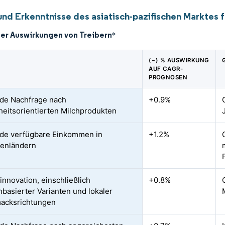
nd Erkenntnisse des asiatisch-pazifischen Marktes f
der Auswirkungen von Treibern
*
(~) % AUSWIRKUNG
AUF CAGR-
PROGNOSEN
de Nachfrage nach
+0.9%
eitsorientierten Milchprodukten
de verfügbare Einkommen in
+1.2%
lenländern
innovation, einschließlich
+0.8%
nbasierter Varianten und lokaler
acksrichtungen