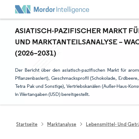
ASIATISCH-PAZIFISCHER MARKT FÜR
ND MARKTANTEILSANALYSE – WAC
2026–2031)
Der Bericht über den asiatisch-pazifischen Markt für arom
Pflanzenbasiert), Geschmacksprofil (Schokolade, Erdbeere,
Tetra Pak und Sonstige), Vertriebskanälen (Außer-Haus-K
in Wertangaben (USD) bereitgestellt.
Startseite
Marktanalyse
Lebensmittel- Und Get