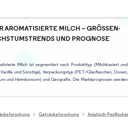
 AROMATISIERTE MILCH – GRÖSSEN- U
HSTUMSTRENDS UND PROGNOSE (
atisierte Milch ist segmentiert nach Produkttyp (Milchbasiert und
 Vanille und Sonstige), Verpackungstyp (PET-/Glasflaschen, Dosen,
onsum und Heimkonsum) und Geografie. Die Marktprognosen werden
ränkeforschung
Getränkeforschung
Asiatisch-Pazifische