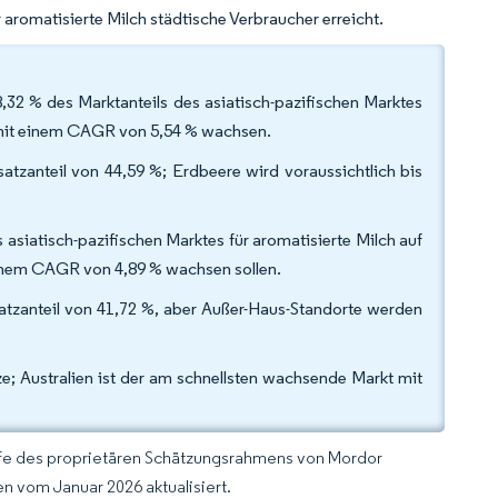
 aromatisierte Milch städtische Verbraucher erreicht.
32 % des Marktanteils des asiatisch-pazifischen Marktes
1 mit einem CAGR von 5,54 % wachsen.
zanteil von 44,59 %; Erdbeere wird voraussichtlich bis
asiatisch-pazifischen Marktes für aromatisierte Milch auf
inem CAGR von 4,89 % wachsen sollen.
atzanteil von 41,72 %, aber Außer-Haus-Standorte werden
; Australien ist der am schnellsten wachsende Markt mit
lfe des proprietären Schätzungsrahmens von Mordor
n vom Januar 2026 aktualisiert.