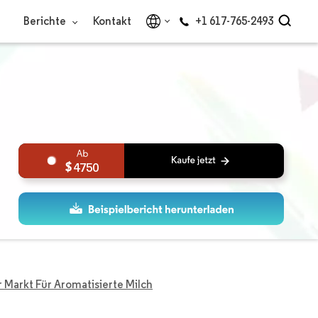
Berichte
Kontakt
+1 617-765-2493
4750
r Markt Für Aromatisierte Milch