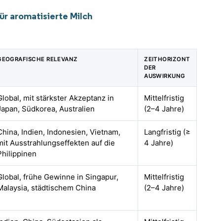
ür aromatisierte Milch
GEOGRAFISCHE RELEVANZ
ZEITHORIZONT
DER
AUSWIRKUNG
Global, mit stärkster Akzeptanz in
Mittelfristig
Japan, Südkorea, Australien
(2–4 Jahre)
China, Indien, Indonesien, Vietnam,
Langfristig (≥
mit Ausstrahlungseffekten auf die
4 Jahre)
Philippinen
Global, frühe Gewinne in Singapur,
Mittelfristig
Malaysia, städtischem China
(2–4 Jahre)