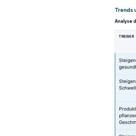
Trends u
Analyse 
TREIBER
Steigen
gesundh
Steigen
Schwel
Produkt
pflanze
Geschm