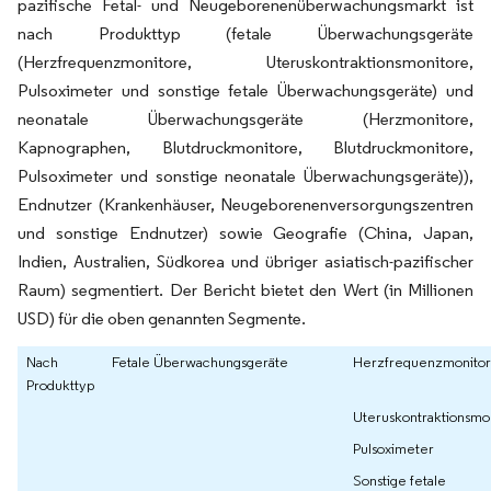
pazifische Fetal- und Neugeborenenüberwachungsmarkt ist
nach Produkttyp (fetale Überwachungsgeräte
(Herzfrequenzmonitore, Uteruskontraktionsmonitore,
Pulsoximeter und sonstige fetale Überwachungsgeräte) und
neonatale Überwachungsgeräte (Herzmonitore,
Kapnographen, Blutdruckmonitore, Blutdruckmonitore,
Pulsoximeter und sonstige neonatale Überwachungsgeräte)),
Endnutzer (Krankenhäuser, Neugeborenenversorgungszentren
und sonstige Endnutzer) sowie Geografie (China, Japan,
Indien, Australien, Südkorea und übriger asiatisch-pazifischer
Raum) segmentiert. Der Bericht bietet den Wert (in Millionen
USD) für die oben genannten Segmente.
Nach
Fetale Überwachungsgeräte
Herzfrequenzmonito
Produkttyp
Uteruskontraktionsmo
Pulsoximeter
Sonstige fetale