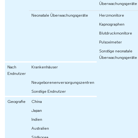
Überwachungsgeräte
Neonatale Überwachungsgeräte
Herzmonitore
Kapnographen
Blutdruckmonitore
Pulsoximeter
Sonstige neonatale
Überwachungsgeräte
Nach
Krankenhäuser
Endnutzer
Neugeborenenversorgungszentren
Sonstige Endnutzer
Geografie
China
Japan
Indien
Australien
Südkorea