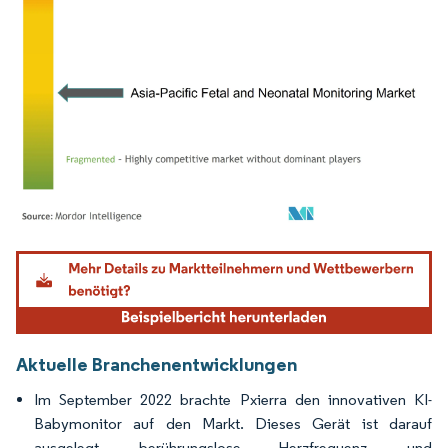
Bild © Mordor Intelligence. Wiederverwendung erfordert Namensnennung gemäß
Aktuelle Branchenentwicklungen
Im September 2022 brachte Pxierra den innovativen KI-
Babymonitor auf den Markt. Dieses Gerät ist darauf
ausgelegt, berührungslose Herzfrequenz- und