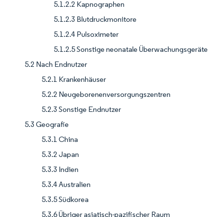
5.1.2.2 Kapnographen
5.1.2.3 Blutdruckmonitore
5.1.2.4 Pulsoximeter
5.1.2.5 Sonstige neonatale Überwachungsgeräte
5.2 Nach Endnutzer
5.2.1 Krankenhäuser
5.2.2 Neugeborenenversorgungszentren
5.2.3 Sonstige Endnutzer
5.3 Geografie
5.3.1 China
5.3.2 Japan
5.3.3 Indien
5.3.4 Australien
5.3.5 Südkorea
5.3.6 Übriger asiatisch-pazifischer Raum