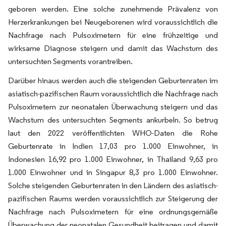
geboren werden. Eine solche zunehmende Prävalenz von
Herzerkrankungen bei Neugeborenen wird voraussichtlich die
Nachfrage nach Pulsoximetern für eine frühzeitige und
wirksame Diagnose steigern und damit das Wachstum des
untersuchten Segments vorantreiben.
Darüber hinaus werden auch die steigenden Geburtenraten im
asiatisch-pazifischen Raum voraussichtlich die Nachfrage nach
Pulsoximetern zur neonatalen Überwachung steigern und das
Wachstum des untersuchten Segments ankurbeln. So betrug
laut den 2022 veröffentlichten WHO-Daten die Rohe
Geburtenrate in Indien 17,03 pro 1.000 Einwohner, in
Indonesien 16,92 pro 1.000 Einwohner, in Thailand 9,63 pro
1.000 Einwohner und in Singapur 8,3 pro 1.000 Einwohner.
Solche steigenden Geburtenraten in den Ländern des asiatisch-
pazifischen Raums werden voraussichtlich zur Steigerung der
Nachfrage nach Pulsoximetern für eine ordnungsgemäße
Überwachung der neonatalen Gesundheit beitragen und damit