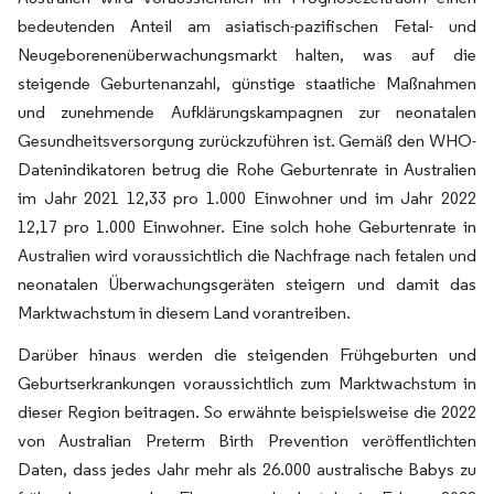
bedeutenden Anteil am asiatisch-pazifischen Fetal- und
Neugeborenenüberwachungsmarkt halten, was auf die
steigende Geburtenanzahl, günstige staatliche Maßnahmen
und zunehmende Aufklärungskampagnen zur neonatalen
Gesundheitsversorgung zurückzuführen ist. Gemäß den WHO-
Datenindikatoren betrug die Rohe Geburtenrate in Australien
im Jahr 2021 12,33 pro 1.000 Einwohner und im Jahr 2022
12,17 pro 1.000 Einwohner. Eine solch hohe Geburtenrate in
Australien wird voraussichtlich die Nachfrage nach fetalen und
neonatalen Überwachungsgeräten steigern und damit das
Marktwachstum in diesem Land vorantreiben.
Darüber hinaus werden die steigenden Frühgeburten und
Geburtserkrankungen voraussichtlich zum Marktwachstum in
dieser Region beitragen. So erwähnte beispielsweise die 2022
von Australian Preterm Birth Prevention veröffentlichten
Daten, dass jedes Jahr mehr als 26.000 australische Babys zu