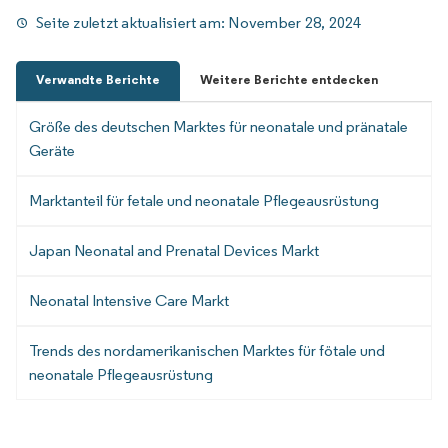
Seite zuletzt aktualisiert am:
November 28, 2024
Verwandte Berichte
Weitere Berichte entdecken
Größe des deutschen Marktes für neonatale und pränatale
Geräte
Marktanteil für fetale und neonatale Pflegeausrüstung
Japan Neonatal and Prenatal Devices Markt
Neonatal Intensive Care Markt
Trends des nordamerikanischen Marktes für fötale und
neonatale Pflegeausrüstung