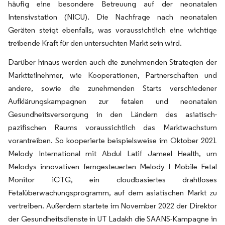
häufig eine besondere Betreuung auf der neonatalen
Intensivstation (NICU). Die Nachfrage nach neonatalen
Geräten steigt ebenfalls, was voraussichtlich eine wichtige
treibende Kraft für den untersuchten Markt sein wird.
Darüber hinaus werden auch die zunehmenden Strategien der
Marktteilnehmer, wie Kooperationen, Partnerschaften und
andere, sowie die zunehmenden Starts verschiedener
Aufklärungskampagnen zur fetalen und neonatalen
Gesundheitsversorgung in den Ländern des asiatisch-
pazifischen Raums voraussichtlich das Marktwachstum
vorantreiben. So kooperierte beispielsweise im Oktober 2021
Melody International mit Abdul Latif Jameel Health, um
Melodys innovativen ferngesteuerten Melody I Mobile Fetal
Monitor iCTG, ein cloudbasiertes drahtloses
Fetalüberwachungsprogramm, auf dem asiatischen Markt zu
vertreiben. Außerdem startete im November 2022 der Direktor
der Gesundheitsdienste in UT Ladakh die SAANS-Kampagne in