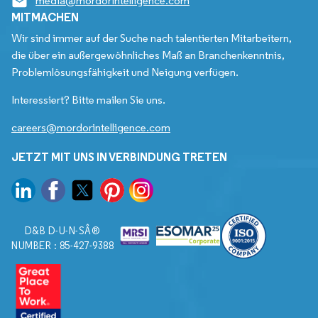
media@mordorintelligence.com
MITMACHEN
Wir sind immer auf der Suche nach talentierten Mitarbeitern,
die über ein außergewöhnliches Maß an Branchenkenntnis,
Problemlösungsfähigkeit und Neigung verfügen.
Interessiert? Bitte mailen Sie uns.
careers@mordorintelligence.com
JETZT MIT UNS IN VERBINDUNG TRETEN
D&B D-U-N-SÂ®
NUMBER : 85-427-9388