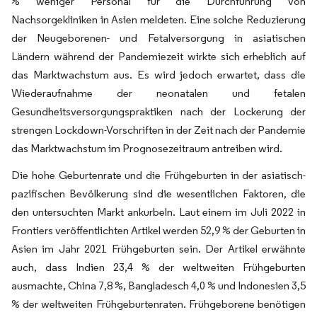
% weniger Personal für die Durchführung von
Nachsorgekliniken in Asien meldeten. Eine solche Reduzierung
der Neugeborenen- und Fetalversorgung in asiatischen
Ländern während der Pandemiezeit wirkte sich erheblich auf
das Marktwachstum aus. Es wird jedoch erwartet, dass die
Wiederaufnahme der neonatalen und fetalen
Gesundheitsversorgungspraktiken nach der Lockerung der
strengen Lockdown-Vorschriften in der Zeit nach der Pandemie
das Marktwachstum im Prognosezeitraum antreiben wird.
Die hohe Geburtenrate und die Frühgeburten in der asiatisch-
pazifischen Bevölkerung sind die wesentlichen Faktoren, die
den untersuchten Markt ankurbeln. Laut einem im Juli 2022 in
Frontiers veröffentlichten Artikel werden 52,9 % der Geburten in
Asien im Jahr 2021 Frühgeburten sein. Der Artikel erwähnte
auch, dass Indien 23,4 % der weltweiten Frühgeburten
ausmachte, China 7,8 %, Bangladesch 4,0 % und Indonesien 3,5
% der weltweiten Frühgeburtenraten. Frühgeborene benötigen