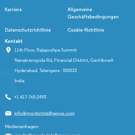
Karriere
Allgemeine
Geschäftsbedingungen
Datenschutzrichtlinie
Cookie-Richtlinie
Kontakt
11th Floor, Rajapushpa Summit
Nanakramguda Rd, Financial District, Gachibowli
Hyderabad, Telangana - 500032
India
+1 617-765-2493
info@mordorintelligence.com
Medienanfragen: