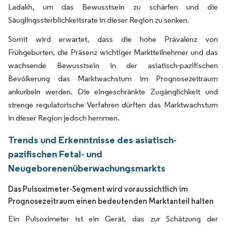
Ladakh, um das Bewusstsein zu schärfen und die
Säuglingssterblichkeitsrate in dieser Region zu senken.
Somit wird erwartet, dass die hohe Prävalenz von
Frühgeburten, die Präsenz wichtiger Marktteilnehmer und das
wachsende Bewusstsein in der asiatisch-pazifischen
Bevölkerung das Marktwachstum im Prognosezeitraum
ankurbeln werden. Die eingeschränkte Zugänglichkeit und
strenge regulatorische Verfahren dürften das Marktwachstum
in dieser Region jedoch hemmen.
Trends und Erkenntnisse des asiatisch-
pazifischen Fetal- und
Neugeborenenüberwachungsmarkts
Das Pulsoximeter-Segment wird voraussichtlich im
Prognosezeitraum einen bedeutenden Marktanteil halten
Ein Pulsoximeter ist ein Gerät, das zur Schätzung der