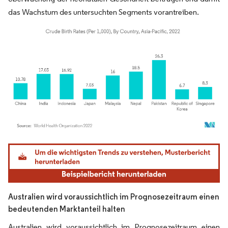
das Wachstum des untersuchten Segments vorantreiben.
Bild © Mordor Intelligence. Wiederverwendung erfordert Namensnennung gemäß
Australien wird voraussichtlich im Prognosezeitraum einen
bedeutenden Marktanteil halten
Australien wird voraussichtlich im Prognosezeitraum einen