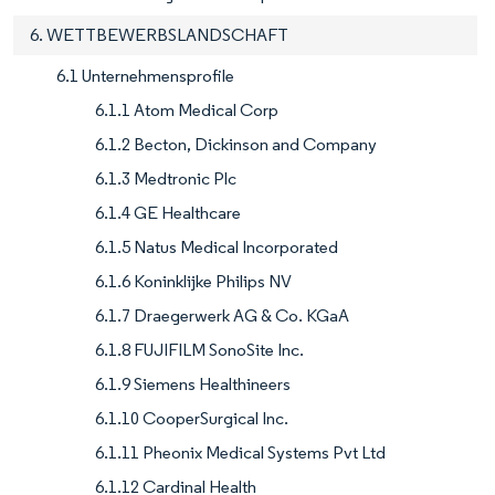
6. WETTBEWERBSLANDSCHAFT
6.1 Unternehmensprofile
6.1.1 Atom Medical Corp
6.1.2 Becton, Dickinson and Company
6.1.3 Medtronic Plc
6.1.4 GE Healthcare
6.1.5 Natus Medical Incorporated
6.1.6 Koninklijke Philips NV
6.1.7 Draegerwerk AG & Co. KGaA
6.1.8 FUJIFILM SonoSite Inc.
6.1.9 Siemens Healthineers
6.1.10 CooperSurgical Inc.
6.1.11 Pheonix Medical Systems Pvt Ltd
6.1.12 Cardinal Health