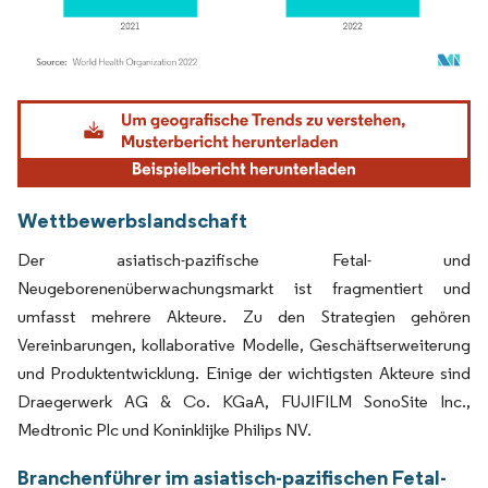
Bild © Mordor Intelligence. Wiederverwendung erfordert Namensnennung gemäß
Wettbewerbslandschaft
Der asiatisch-pazifische Fetal- und
Neugeborenenüberwachungsmarkt ist fragmentiert und
umfasst mehrere Akteure. Zu den Strategien gehören
Vereinbarungen, kollaborative Modelle, Geschäftserweiterung
und Produktentwicklung. Einige der wichtigsten Akteure sind
Draegerwerk AG & Co. KGaA, FUJIFILM SonoSite Inc.,
Medtronic Plc und Koninklijke Philips NV.
Branchenführer im asiatisch-pazifischen Fetal-