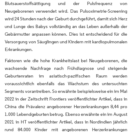
Blutsauerstoffsättigung und der Pulsfrequenz von
Neugeborenen verwendet wird. Das Pulsoximetrie-Screening
wird 24 Stunden nach der Geburt durchgeführt, damit sich Herz
und Lunge des Babys vollständig an das Leben außerhalb der
Gebärmutter anpassen können. Dies ist entscheidend für die
Versorgung von Säuglingen und Kindern mit kardiopulmonalen
Erkrankungen.
Faktoren wie die hohe Krankheitslast bei Neugeborenen, die
wachsende Nachfrage nach Frühdiagnose und steigende
Geburtenraten im asiatisch-pazifischen Raum werden
voraussichtlich ebenfalls das Wachstum des untersuchten
Segments vorantreiben. So erwähnte beispielsweise ein im Mai
2022 in der Zeitschrift Frontiers veröffentlichter Artikel, dass in
China die Prävalenz angeborener Herzerkrankungen 8,44 pro
1.000 Lebendgeburten betrug. Ebenso erwähnte ein im August
2021 in HT veröffentlichter Artikel, dass in Nordindien jährlich
rund 84.000 Kinder mit angeborenen Herzerkrankungen