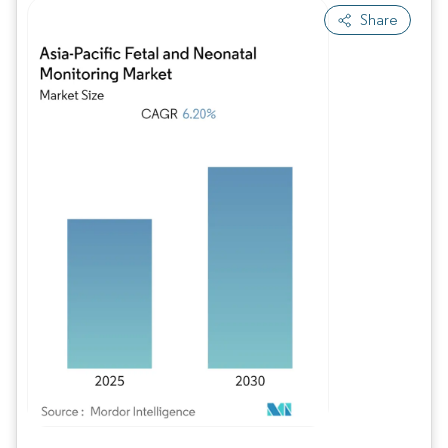
Share
Bild © Mordor Intelligence. Wiederverwendung erfordert Namensnennung gem