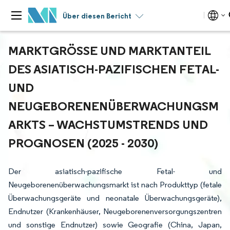
Über diesen Bericht
MARKTGRÖSSE UND MARKTANTEIL D
ES ASIATISCH-PAZIFISCHEN FETAL- U
ND N
EUGEBORENENÜBERWACHUNGSMA
RKTS – WACHSTUMSTRENDS UND P
ROGNOSEN (2025 - 2030)
Der asiatisch-pazifische Fetal- und
Neugeborenenüberwachungsmarkt ist nach Produkttyp (fetale
Überwachungsgeräte und neonatale Überwachungsgeräte),
Endnutzer (Krankenhäuser, Neugeborenenversorgungszentren
und sonstige Endnutzer) sowie Geografie (China, Japan,