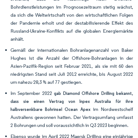
Bohrdienstleistungen im Prognosezeitraum stetig wächst,
da sich die Weltwirtschaft von den wirtschaftlichen Folgen
der Pandemie erholt und der destabilisierende Effekt des
Russland-Ukraine-Konflikts auf die globalen Energiemärkte
anhält.
Gemäß der internationalen Bohranlagenanzahl von Baker
Hughes ist die Anzahl der Offshore-Bohranlagen in der
Asien-Pazifik-Region seit Februar 2021, als sie mit 60 den
niedrigsten Stand seit Juli 2012 erreichte, bis August 2022
um nahezu 28,3 % auf 77 gestiegen.
Im September 2022
gab Diamond Offshore Drilling bekannt,
dass sie einen Vertrag von Inpex Australia für ihre
im Nordwestschelf
halbversenkbare Bohrinsel Ocean Apex
Australiens gewonnen hatten. Der Vertragsumfang umfasst
2 Bohrungen und soll voraussichtlich in Q3 2023 beginnen.
Ebenso wurde im April 2022 Maersk Drilling eine einjährige