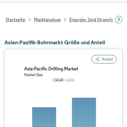
Startseite
Marktanalyse
Energie- Und Stromforschu
Asien-Pazifik-Bohrmarkt Größe und Anteil
Anteil
Bild © Mordor Intelligence. Wiederverwe