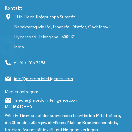
Kontakt
11th Floor, Rajapushpa Summit
Nanakramguda Rd, Financial District, Gachibowli
Hyderabad, Telangana - 500032
India
+1 617-765-2493
info@mordorintelligence.com
Medienanfragen:
media@mordorintelligence.com
MITMACHEN
Wir sind immer auf der Suche nach talentierten Mitarbeitern,
die über ein außergewöhnliches Maß an Branchenkenntnis,
Problemlösungsfähigkeit und Neigung verfügen.