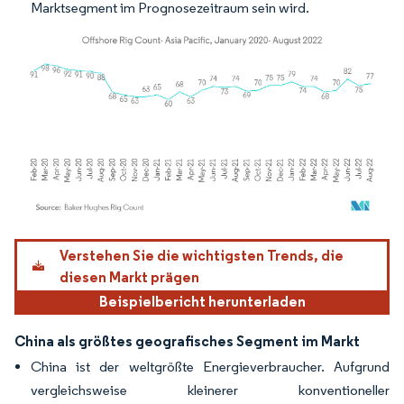
Marktsegment im Prognosezeitraum sein wird.
Bild © Mordor Intelligence. Wiederverwendung erfordert Namensnennung gemäß
Verstehen Sie die wichtigsten Trends, die
diesen Markt prägen
Beispielbericht herunterladen
China als größtes geografisches Segment im Markt
China ist der weltgrößte Energieverbraucher. Aufgrund
vergleichsweise kleinerer konventioneller