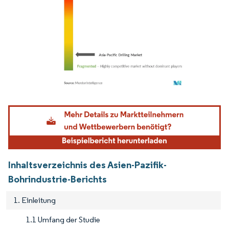
Bild © Mordor Intelligence. Wiederverwendung erfordert Namensnennung gemäß
Inhaltsverzeichnis des Asien-Pazifik-
Bohrindustrie-Berichts
1. Einleitung
1.1 Umfang der Studie