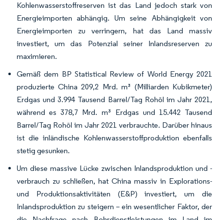
Kohlenwasserstoffreserven ist das Land jedoch stark von
Energieimporten abhängig. Um seine Abhängigkeit von
Energieimporten zu verringern, hat das Land massiv
investiert, um das Potenzial seiner Inlandsreserven zu
maximieren.
Gemäß dem BP Statistical Review of World Energy 2021
produzierte China 209,2 Mrd. m³ (Milliarden Kubikmeter)
Erdgas und 3.994 Tausend Barrel/Tag Rohöl im Jahr 2021,
während es 378,7 Mrd. m³ Erdgas und 15.442 Tausend
Barrel/Tag Rohöl im Jahr 2021 verbrauchte. Darüber hinaus
ist die inländische Kohlenwasserstoffproduktion ebenfalls
stetig gesunken.
Um diese massive Lücke zwischen Inlandsproduktion und -
verbrauch zu schließen, hat China massiv in Explorations-
und Produktionsaktivitäten (E&P) investiert, um die
Inlandsproduktion zu steigern – ein wesentlicher Faktor, der
die Nachfrage nach Bohrdienstleistungen im Land im