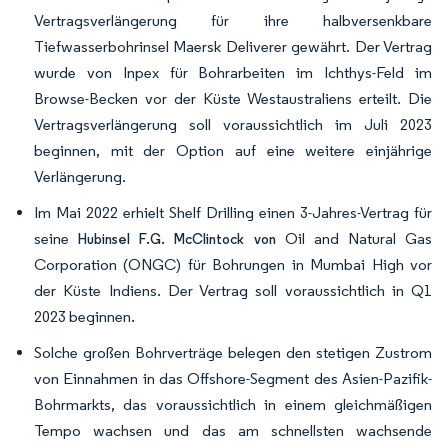
Vertragsverlängerung für ihre halbversenkbare
Tiefwasserbohrinsel Maersk Deliverer gewährt. Der Vertrag
wurde von Inpex für Bohrarbeiten im Ichthys-Feld im
Browse-Becken vor der Küste Westaustraliens erteilt. Die
Vertragsverlängerung soll voraussichtlich im Juli 2023
beginnen, mit der Option auf eine weitere einjährige
Verlängerung.
Im Mai 2022 erhielt Shelf Drilling einen 3-Jahres-Vertrag für
seine
Oil and Natural Gas
Hubinsel F.G. McClintock von
Corporation (ONGC) für Bohrungen in Mumbai High vor
der Küste Indiens. Der Vertrag soll voraussichtlich in Q1
2023 beginnen.
Solche großen Bohrverträge belegen den stetigen Zustrom
von Einnahmen in das Offshore-Segment des Asien-Pazifik-
Bohrmarkts, das voraussichtlich in einem gleichmäßigen
Tempo wachsen und das am schnellsten wachsende