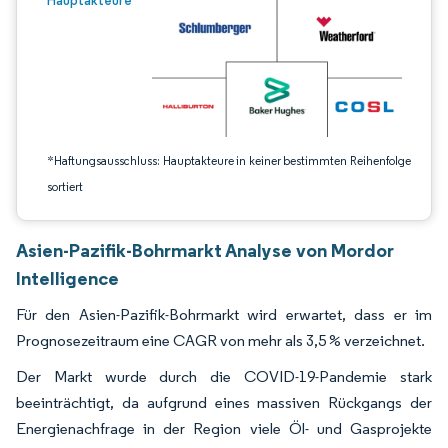
Hauptakteure
*Haftungsausschluss: Hauptakteure in keiner bestimmten Reihenfolge
sortiert
Asien-Pazifik-Bohrmarkt Analyse von Mordor
Intelligence
Für den Asien-Pazifik-Bohrmarkt wird erwartet, dass er im
Prognosezeitraum eine CAGR von mehr als 3,5 % verzeichnet.
Der Markt wurde durch die COVID-19-Pandemie stark
beeinträchtigt, da aufgrund eines massiven Rückgangs der
Energienachfrage in der Region viele Öl- und Gasprojekte