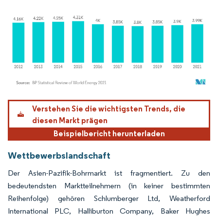
Bild © Mordor Intelligence. Wiederverwendung erfordert Namensnennung gemäß
Verstehen Sie die wichtigsten Trends, die
diesen Markt prägen
Beispielbericht herunterladen
Wettbewerbslandschaft
Der Asien-Pazifik-Bohrmarkt ist fragmentiert. Zu den
bedeutendsten Marktteilnehmern (in keiner bestimmten
Reihenfolge) gehören Schlumberger Ltd, Weatherford
International PLC, Halliburton Company, Baker Hughes