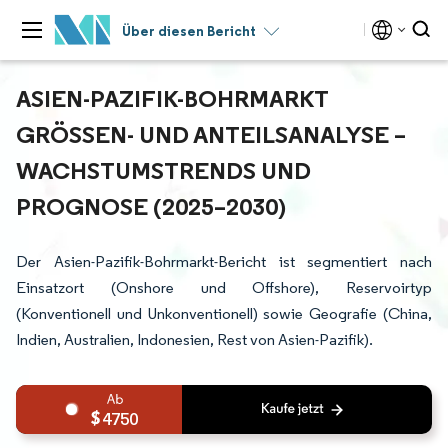
Über diesen Bericht
ASIEN-PAZIFIK-BOHRMARKT
GRÖSSEN- UND ANTEILSANALYSE – W
ACHSTUMSTRENDS UND P
ROGNOSE (2025–2030)
Der Asien-Pazifik-Bohrmarkt-Bericht ist segmentiert nach
Einsatzort (Onshore und Offshore), Reservoirtyp
(Konventionell und Unkonventionell) sowie Geografie (China,
Indien, Australien, Indonesien, Rest von Asien-Pazifik).
4750