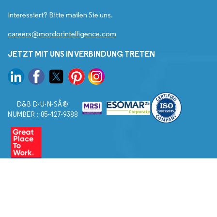
Interessiert? Bitte mailen Sie uns.
careers@mordorintelligence.com
JETZT MIT UNS IN VERBINDUNG TRETEN
D&B D-U-N-SÂ®
NUMBER : 85-427-9388
© 2026. Alle Rechte vorbehalten von Mordor Intelligence.