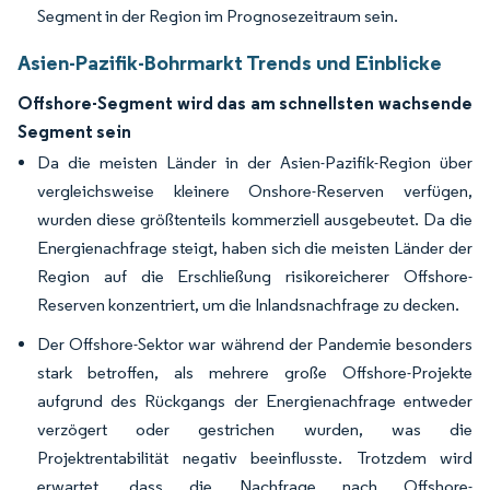
Segment in der Region im Prognosezeitraum sein.
Asien-Pazifik-Bohrmarkt Trends und Einblicke
Offshore-Segment wird das am schnellsten wachsende
Segment sein
Da die meisten Länder in der Asien-Pazifik-Region über
vergleichsweise kleinere Onshore-Reserven verfügen,
wurden diese größtenteils kommerziell ausgebeutet. Da die
Energienachfrage steigt, haben sich die meisten Länder der
Region auf die Erschließung risikoreicherer Offshore-
Reserven konzentriert, um die Inlandsnachfrage zu decken.
Der Offshore-Sektor war während der Pandemie besonders
stark betroffen, als mehrere große Offshore-Projekte
aufgrund des Rückgangs der Energienachfrage entweder
verzögert oder gestrichen wurden, was die
Projektrentabilität negativ beeinflusste. Trotzdem wird
erwartet, dass die Nachfrage nach Offshore-