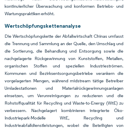
kontinuierlicher Überwachung und konformen Betriebs- und
Wartungspraktiken erhöht.
Wertschöpfungskettenanalyse
Die Wertschöpfungskette der Abfallwirtschaft Chinas umfasst
die Trennung und Sammlung an der Quelle, den Umschlag und
die Sortierung, die Behandlung und Entsorgung sowie die
nachgelagerte Rückgewinnung von Kunststoffen, Metallen,
organischen Stoffen und speziellen Industrieströmen.
Kommunen und Bezirksentsorgungsbetriebe verankern die
vorgelagerten Mengen, während midstream tätige Betreiber
Umladestationen und Materialrückgewinnungsanlagen
einsetzen, um Verunreinigungen zu reduzieren und die
Rohstoffqualität für Recycling und Waste-to-Energy (WtE) zu
verbessern. Nachgelagert kombinieren integrierte Öko-
Industriepark-Modelle WtE, Recycling und
Industrieabfalldienstleistungen, wobei die Beteiligten von