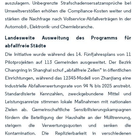
auszulagern. Unbegrenzte Strafschadensersatzansprüche bei
Umweltverstößen erhöhen die Compliance-Kosten weiter und
stärken die Nachfrage nach Vollservice-Abfallverträgen in der
Automobil-, Elektronik- und Chemiebranche.
Landesweite Ausweitung des Programms für
abfallfreie Städte
Die Initiative wurde während des 14. Fünfjahresplans von 11
Pilotprojekten auf 113 Gemeinden ausgeweitet. Der Bezirk
Changning in Shanghai schuf „abfallfreie Zellen” in öffentlichen
Einrichtungen, während das 12345-Modell von Zhanjiang eine
industrielle Abfallverwertungsrate von 94 % bis 2025 anstrebt.
Standardisierte Kennzahlen, zweckgebundene Mittel und
Leistungsanreize stimmen lokale Maßnahmen mit nationalen
Zielen ab. Gemeinschaftliche Sensibilisierungskampagnen
fördern die Beteiligung der Haushalte an der Mülltrennung,
steigern die Verwertungsquoten und senken die
Kontamination. Die Replizierbarkeit in verschiedenen