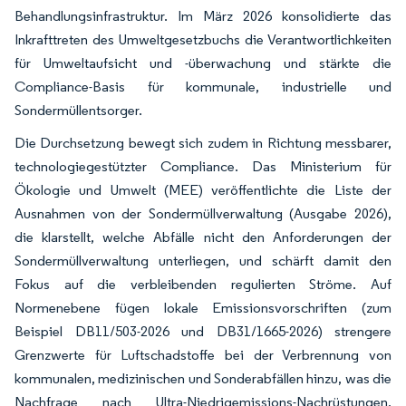
Behandlungsinfrastruktur. Im März 2026 konsolidierte das
Inkrafttreten des Umweltgesetzbuchs die Verantwortlichkeiten
für Umweltaufsicht und -überwachung und stärkte die
Compliance-Basis für kommunale, industrielle und
Sondermüllentsorger.
Die Durchsetzung bewegt sich zudem in Richtung messbarer,
technologiegestützter Compliance. Das Ministerium für
Ökologie und Umwelt (MEE) veröffentlichte die Liste der
Ausnahmen von der Sondermüllverwaltung (Ausgabe 2026),
die klarstellt, welche Abfälle nicht den Anforderungen der
Sondermüllverwaltung unterliegen, und schärft damit den
Fokus auf die verbleibenden regulierten Ströme. Auf
Normenebene fügen lokale Emissionsvorschriften (zum
Beispiel DB11/503-2026 und DB31/1665-2026) strengere
Grenzwerte für Luftschadstoffe bei der Verbrennung von
kommunalen, medizinischen und Sonderabfällen hinzu, was die
Nachfrage nach Ultra-Niedrigemissions-Nachrüstungen,