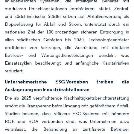
anlagenleichten Systemen, die intelligente Behälter mit
modularen Umschlagstationen kombinieren, steigt. Zentral-
und südchinesische Städte setzen auf Abfallverwertung als
Doppellösung für Abfall und Strom, unterstützt durch ein
nationales Ziel der 100-prozentigen sicheren Entsorgung in
allen städtischen Gebieten bis 2030. Technologieanbieter
profitieren von Verträgen, die Ausrüstung mit digitalen
Betriebs- und Wartungsdienstleistungen bündeln, was
Einsatzzyklen beschleunigt und anfängliche Kapitalrisiken
reduziert.
Unternehmerische ESG-Vorgaben treiben die
Auslagerung von Industrieabfall voran
Die ab 2025 verpflichtende Nachhaltigkeitsberichterstattung
erhöht die Transparenz beim Umgang mit gefährlichem Abfall.
Studien belegen, dass stärkere ESG-Systeme mit höherem
ROE und ROA verbunden sind, was Unternehmen dazu
veranlasst, die Behandlung an zertifizierte Betreiber