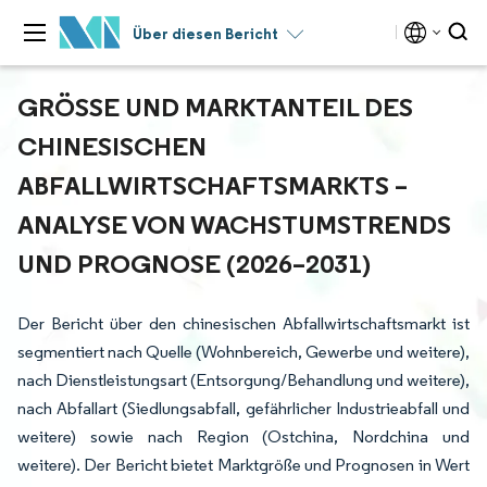
Über diesen Bericht
GRÖSSE UND MARKTANTEIL DES C
HINESISCHEN A
BFALLWIRTSCHAFTSMARKTS – A
NALYSE VON WACHSTUMSTRENDS U
ND PROGNOSE (2026–2031)
Der Bericht über den chinesischen Abfallwirtschaftsmarkt ist
segmentiert nach Quelle (Wohnbereich, Gewerbe und weitere),
nach Dienstleistungsart (Entsorgung/Behandlung und weitere),
nach Abfallart (Siedlungsabfall, gefährlicher Industrieabfall und
weitere) sowie nach Region (Ostchina, Nordchina und
weitere). Der Bericht bietet Marktgröße und Prognosen in Wert