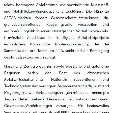
relativ homogene Abfallströme, die spezialisierte Kunststoff-
und Metallrückgewinnungsparks unterstützen. Die Nähe zu
ASEAN-Märkten fördert Gemeinschaftsunternehmen, die
grenzüberschreitende Recyclingstoffe verarbeiten und
regionale Logistik in einen strategischen Vorteil verwandeln.
Provinzielle Zuschüsse für intelligente Abfallpilotprojekte
ermöglichen KI-gestützte Routenoptimierung, die die
Sammelkosten pro Tonne um 20 % senkt und die Beteiligung
des Privatsektors beschleunigt.
Nord- und Zentralprovinzen sowie westliche und autonome
Regionen bilden den Rest des chinesischen
Abfallwirtschaftsmarkts. Nationale Subventionen und
Technologietransfer verringern Serviceunterschiede, während
Megaprojekte wie Verbrennungsanlagen mit 5.000 Tonnen pro
Tag in Hebei mehrere Gemeinden im Rahmen regionaler
Governance-Vereinbarungen versorgen. Ein landesweites
Sensornetzwerk mit mehr als 330.000 Überwachungsstationen