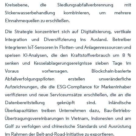
Kreisebene, die Siedlungsabfallverbrennung mit
Sickerwasserbehandlung kombinieren, um mehrere
Einnahmequellen zu erschließen.
Die Strategie konzentriert sich auf Digitalisierung, vertikale
Integration und Diversifizierung ins Ausland. Betreiber
integrieren IoT-Sensoren in Flotten- und Anlagenressourcen und
speisen KI-Analysen, die den Kraftstoffverbrauch um 8 %
senken und Kesselablagerungsereignisse sieben Tage im
Voraus vorhersagen. Blockchain-basierte
Abfallverfolgungspiloten erstellen unveränderliche
Aufzeichnungen, die die ESG-Compliance für Markeninhaber
verifizieren und neue Serviceumsätze erschließen, die an die
Datenbereitstellung geknüpft sind. Inländische
Überkapazitäten treiben Unternehmen dazu, Bau-Betriebs-
Übertragungsvereinbarungen in Vietnam, Indonesien und am
Golf zu verfolgen und chinesische Standards und Ausrüstung
im Rahmen der Belt-and-Road-Initiative zu exportieren.