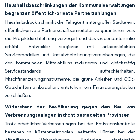
Haushaltsbeschränkungen der Kommunalverwaltungen
begrenzen öffentlich-private Partnerzahlungen
Haushaltsdruck schränkt die Fähigkeit mittelgroßer Städte ein,
öffentlich-private Partnerschaftsannuitäten zu garantieren, was
die Projektdurchführung verzögert und das Gegenparteirisiko
erhöht. Entwickler reagieren mit anlagenleichten
Servicemodellen und Umsatzbeteiligungsvereinbarungen, die
den kommunalen Mittelabfluss reduzieren und gleichzeitig
Servicestandards aufrechterhalten.
Mischfinanzierungsinstrumente, die grüne Anleihen und CO₂-
Gutschriften einbeziehen, entstehen, um Finanzierungslücken
zu schließen.
Widerstand der Bevölkerung gegen den Bau von
Verbrennungsanlagen in dicht besiedelten Provinzen
Trotz erheblicher Verbesserungen bei der Emissionskontrolle
bestehen in Küstenmetropolen weiterhin Hürden bei der
öffentlichen Wahrnehmung. Bedenken hinsichtlich