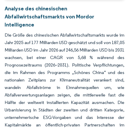
Analyse des chinesischen
Abfallwirtschaftsmarkts von Mordor
Intelligence
Die Größe des chinesischen Abfallwirtschaftsmarkts wurde im
Jahr 2025 auf 177 Milliarden USD geschätzt und soll von 187,05
Milliarden USD im Jahr 2026 auf 246,56 Milliarden USD bis 2031
wachsen, bei einer CAGR von 5,68 % während des
Prognosezeitraums (2026–2031). Politische Verpflichtungen,
die im Rahmen des Programms „Schönes China” und des
nationalen Zeitplans zur Klimaneutralität verankert sind,
wandeln Abfallströme in Einnahmequellen um, wie
Abfallverwertungsanlagen zeigen, die mittlerweile fast die
Hälfte der weltweit installierten Kapazität ausmachen. Die
Urbanisierung in Städten der zweiten und dritten Kategorie,
unternehmerische ESG-Vorgaben und das Interesse der
Kapitalmärkte an öffentlich-privaten Partnerschaften im