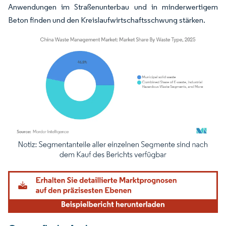
Anwendungen im Straßenunterbau und in minderwertigem
Beton finden und den Kreislaufwirtschaftsschwung stärken.
Bild © Mordor Intelligence. Wiederverwendung erfordert Namensnennung gemäß