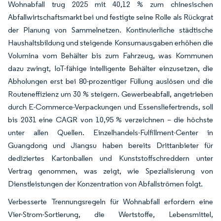
Wohnabfall trug 2025 mit 40,12 % zum chinesischen
Abfallwirtschaftsmarkt bei und festigte seine Rolle als Rückgrat
der Planung von Sammelnetzen. Kontinuierliche städtische
Haushaltsbildung und steigende Konsumausgaben erhöhen die
Volumina vom Behälter bis zum Fahrzeug, was Kommunen
dazu zwingt, IoT-fähige intelligente Behälter einzusetzen, die
Abholungen erst bei 80-prozentiger Füllung auslösen und die
Routeneffizienz um 30 % steigern. Gewerbeabfall, angetrieben
durch E-Commerce-Verpackungen und Essensliefertrends, soll
bis 2031 eine CAGR von 10,95 % verzeichnen – die höchste
unter allen Quellen. Einzelhandels-Fulfillment-Center in
Guangdong und Jiangsu haben bereits Drittanbieter für
dediziertes Kartonballen und Kunststoffschreddern unter
Vertrag genommen, was zeigt, wie Spezialisierung von
Dienstleistungen der Konzentration von Abfallströmen folgt.
Verbesserte Trennungsregeln für Wohnabfall erfordern eine
Vier-Strom-Sortierung, die Wertstoffe, Lebensmittel,