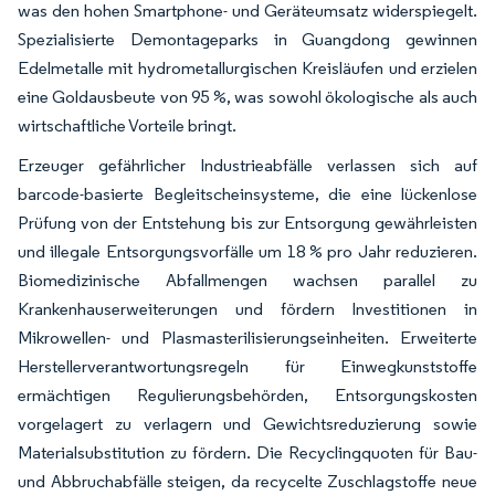
was den hohen Smartphone- und Geräteumsatz widerspiegelt.
Spezialisierte Demontageparks in Guangdong gewinnen
Edelmetalle mit hydrometallurgischen Kreisläufen und erzielen
eine Goldausbeute von 95 %, was sowohl ökologische als auch
wirtschaftliche Vorteile bringt.
Erzeuger gefährlicher Industrieabfälle verlassen sich auf
barcode-basierte Begleitscheinsysteme, die eine lückenlose
Prüfung von der Entstehung bis zur Entsorgung gewährleisten
und illegale Entsorgungsvorfälle um 18 % pro Jahr reduzieren.
Biomedizinische Abfallmengen wachsen parallel zu
Krankenhauserweiterungen und fördern Investitionen in
Mikrowellen- und Plasmasterilisierungseinheiten. Erweiterte
Herstellerverantwortungsregeln für Einwegkunststoffe
ermächtigen Regulierungsbehörden, Entsorgungskosten
vorgelagert zu verlagern und Gewichtsreduzierung sowie
Materialsubstitution zu fördern. Die Recyclingquoten für Bau-
und Abbruchabfälle steigen, da recycelte Zuschlagstoffe neue