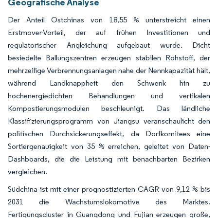
Geografische Analyse
Der Anteil Ostchinas von 18,55 % unterstreicht einen
Erstmover-Vorteil, der auf frühen Investitionen und
regulatorischer Angleichung aufgebaut wurde. Dicht
besiedelte Ballungszentren erzeugen stabilen Rohstoff, der
mehrzeilige Verbrennungsanlagen nahe der Nennkapazität hält,
während Landknappheit den Schwenk hin zu
hochenergiedichten Behandlungen und vertikalen
Kompostierungsmodulen beschleunigt. Das ländliche
Klassifizierungsprogramm von Jiangsu veranschaulicht den
politischen Durchsickerungseffekt, da Dorfkomitees eine
Sortiergenauigkeit von 35 % erreichen, geleitet von Daten-
Dashboards, die die Leistung mit benachbarten Bezirken
vergleichen.
Südchina ist mit einer prognostizierten CAGR von 9,12 % bis
2031 die Wachstumslokomotive des Marktes.
Fertigungscluster in Guangdong und Fujian erzeugen große,