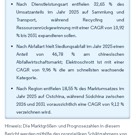
Nach Dienstleistungsart entfielen 32,65 % des
Umsatzanteils im Jahr 2025 auf Sammlung und
Transport, während Recycling und
Ressourcenrückgewinnung mit einer CAGR von 10,92
% bis 2031 expandieren sollen.
Nach Abfallart hielt Siedlungsabfall im Jahr 2025 einen
Anteil von 46,78 % am chinesischen
Abfallwirtschaftsmarkt; Elektroschrott ist mit einer
CAGR von 9,96 % die am schnellsten wachsende
Kategorie.
Nach Region entfielen 18,55 % des Marktumsatzes im
Jahr 2025 auf Ostchina, während Südchina zwischen
2026 und 2031 voraussichtlich eine CAGR von 9,12 %
verzeichnen wird.
Hinweis: Die Marktgrößen- und Prognosezahlen in diesem
Bericht werden mithilfe des proprietären Schätzrahmens von