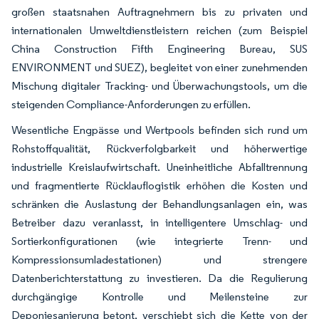
großen staatsnahen Auftragnehmern bis zu privaten und
internationalen Umweltdienstleistern reichen (zum Beispiel
China Construction Fifth Engineering Bureau, SUS
ENVIRONMENT und SUEZ), begleitet von einer zunehmenden
Mischung digitaler Tracking- und Überwachungstools, um die
steigenden Compliance-Anforderungen zu erfüllen.
Wesentliche Engpässe und Wertpools befinden sich rund um
Rohstoffqualität, Rückverfolgbarkeit und höherwertige
industrielle Kreislaufwirtschaft. Uneinheitliche Abfalltrennung
und fragmentierte Rücklauflogistik erhöhen die Kosten und
schränken die Auslastung der Behandlungsanlagen ein, was
Betreiber dazu veranlasst, in intelligentere Umschlag- und
Sortierkonfigurationen (wie integrierte Trenn- und
Kompressionsumladestationen) und strengere
Datenberichterstattung zu investieren. Da die Regulierung
durchgängige Kontrolle und Meilensteine zur
Deponiesanierung betont, verschiebt sich die Kette von der