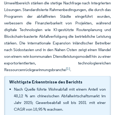
Umweltbereich stärken die stetige Nachfrage nach integrierten
Lösungen. Standardisierte Rahmenbedingungen, die durch das
Programm der abfallfreien Städte eingeführt wurden,
verbessern die Finanzierbarkeit von Projekten, während
digitale Technologien wie KI-gestützte Routenplanung und
Blockchain-basierte Abfallverfolgung die betriebliche Leistung
stärken. Die internationale Expansion inländischer Betreiber
nach Südostasien und in den Nahen Osten zeigt einen Wandel
von einem rein kommunalen Dienstleistungsmodell hin zu einer
exportorientierten, technologiereichen
[1]
Ressourcenrückgewinnungsbranche
.
Wichtigste Erkenntnisse des Berichts
Nach Quelle führte Wohnabfall mit einem Anteil von
40,12 % am chinesischen Abfallwirtschaftsmarkt im
Jahr 2025; Gewerbeabfall soll bis 2031 mit einer
CAGR von 10,95 % wachsen.