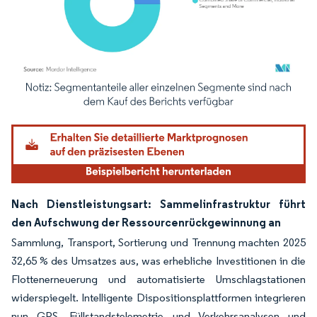
Bild © Mordor Intelligence. Wiederverwendung erfordert Namensnennung gemäß
Nach Dienstleistungsart: Sammelinfrastruktur führt
den Aufschwung der Ressourcenrückgewinnung an
Sammlung, Transport, Sortierung und Trennung machten 2025
32,65 % des Umsatzes aus, was erhebliche Investitionen in die
Flottenerneuerung und automatisierte Umschlagstationen
widerspiegelt. Intelligente Dispositionsplattformen integrieren
nun GPS, Füllstandstelemetrie und Verkehrsanalysen und