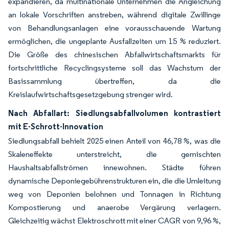
expandieren, da multinationale Unternehmen die Angleichung
an lokale Vorschriften anstreben, während digitale Zwillinge
von Behandlungsanlagen eine vorausschauende Wartung
ermöglichen, die ungeplante Ausfallzeiten um 15 % reduziert.
Die Größe des chinesischen Abfallwirtschaftsmarkts für
fortschrittliche Recyclingsysteme soll das Wachstum der
Basissammlung übertreffen, da die
Kreislaufwirtschaftsgesetzgebung strenger wird.
Nach Abfallart: Siedlungsabfallvolumen kontrastiert
mit E-Schrott-Innovation
Siedlungsabfall behielt 2025 einen Anteil von 46,78 %, was die
Skaleneffekte unterstreicht, die gemischten
Haushaltsabfallströmen innewohnen. Städte führen
dynamische Deponiegebührenstrukturen ein, die die Umleitung
weg von Deponien belohnen und Tonnagen in Richtung
Kompostierung und anaerobe Vergärung verlagern.
Gleichzeitig wächst Elektroschrott mit einer CAGR von 9,96 %,