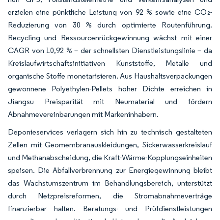
erzielen eine pünktliche Leistung von 92 % sowie eine CO₂-
Reduzierung von 30 % durch optimierte Routenführung.
Recycling und Ressourcenrückgewinnung wächst mit einer
CAGR von 10,92 % – der schnellsten Dienstleistungslinie – da
Kreislaufwirtschaftsinitiativen Kunststoffe, Metalle und
organische Stoffe monetarisieren. Aus Haushaltsverpackungen
gewonnene Polyethylen-Pellets hoher Dichte erreichen in
Jiangsu Preisparität mit Neumaterial und fördern
Abnahmevereinbarungen mit Markeninhabern.
Deponieservices verlagern sich hin zu technisch gestalteten
Zellen mit Geomembranauskleidungen, Sickerwasserkreislauf
und Methanabscheidung, die Kraft-Wärme-Kopplungseinheiten
speisen. Die Abfallverbrennung zur Energiegewinnung bleibt
das Wachstumszentrum im Behandlungsbereich, unterstützt
durch Netzpreisreformen, die Stromabnahmeverträge
finanzierbar halten. Beratungs- und Prüfdienstleistungen